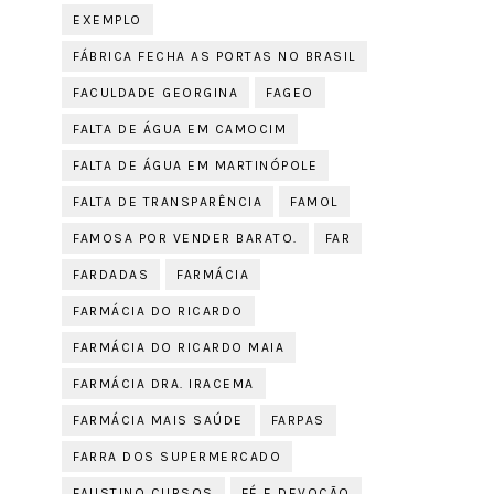
EXEMPLO
FÁBRICA FECHA AS PORTAS NO BRASIL
FACULDADE GEORGINA
FAGEO
FALTA DE ÁGUA EM CAMOCIM
FALTA DE ÁGUA EM MARTINÓPOLE
FALTA DE TRANSPARÊNCIA
FAMOL
FAMOSA POR VENDER BARATO.
FAR
FARDADAS
FARMÁCIA
FARMÁCIA DO RICARDO
FARMÁCIA DO RICARDO MAIA
FARMÁCIA DRA. IRACEMA
FARMÁCIA MAIS SAÚDE
FARPAS
FARRA DOS SUPERMERCADO
FAUSTINO CURSOS
FÉ E DEVOÇÃO