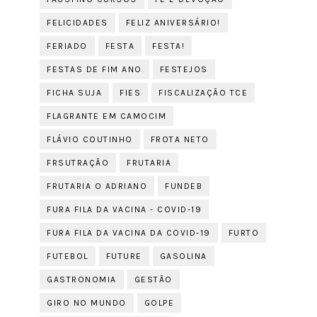
FELICIDADES
FELIZ ANIVERSÁRIO!
FERIADO
FESTA
FESTA!
FESTAS DE FIM ANO
FESTEJOS
FICHA SUJA
FIES
FISCALIZAÇÃO TCE
FLAGRANTE EM CAMOCIM
FLÁVIO COUTINHO
FROTA NETO
FRSUTRAÇÃO
FRUTARIA
FRUTARIA O ADRIANO
FUNDEB
FURA FILA DA VACINA - COVID-19
FURA FILA DA VACINA DA COVID-19
FURTO
FUTEBOL
FUTURE
GASOLINA
GASTRONOMIA
GESTÃO
GIRO NO MUNDO
GOLPE