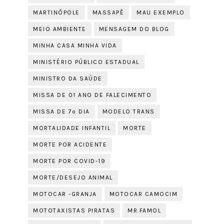
MARTINÓPOLE
MASSAPÊ
MAU EXEMPLO
MEIO AMBIENTE
MENSAGEM DO BLOG
MINHA CASA MINHA VIDA
MINISTÉRIO PÚBLICO ESTADUAL
MINISTRO DA SAÚDE
MISSA DE 01 ANO DE FALECIMENTO
MISSA DE 7º DIA
MODELO TRANS
MORTALIDADE INFANTIL
MORTE
MORTE POR ACIDENTE
MORTE POR COVID-19
MORTE/DESEJO ANIMAL
MOTOCAR -GRANJA
MOTOCAR CAMOCIM
MOTOTAXISTAS PIRATAS
MR.FAMOL