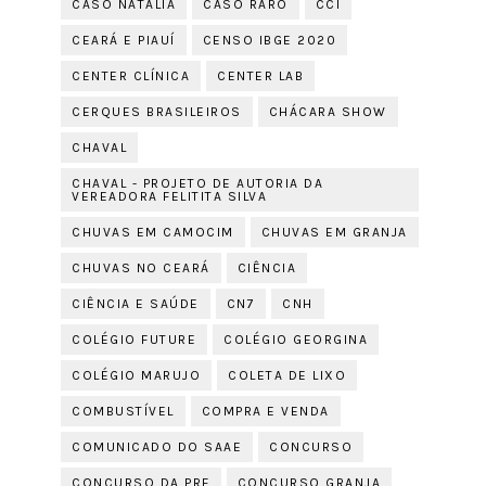
CASO NATÁLIA
CASO RARO
CCI
CEARÁ E PIAUÍ
CENSO IBGE 2020
CENTER CLÍNICA
CENTER LAB
CERQUES BRASILEIROS
CHÁCARA SHOW
CHAVAL
CHAVAL - PROJETO DE AUTORIA DA
VEREADORA FELITITA SILVA
CHUVAS EM CAMOCIM
CHUVAS EM GRANJA
CHUVAS NO CEARÁ
CIÊNCIA
CIÊNCIA E SAÚDE
CN7
CNH
COLÉGIO FUTURE
COLÉGIO GEORGINA
COLÉGIO MARUJO
COLETA DE LIXO
COMBUSTÍVEL
COMPRA E VENDA
COMUNICADO DO SAAE
CONCURSO
CONCURSO DA PRF
CONCURSO GRANJA