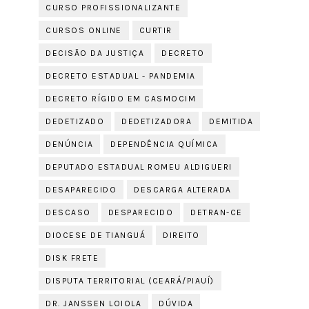
CURSO PROFISSIONALIZANTE
CURSOS ONLINE
CURTIR
DECISÃO DA JUSTIÇA
DECRETO
DECRETO ESTADUAL - PANDEMIA
DECRETO RÍGIDO EM CASMOCIM
DEDETIZADO
DEDETIZADORA
DEMITIDA
DENÚNCIA
DEPENDÊNCIA QUÍMICA
DEPUTADO ESTADUAL ROMEU ALDIGUERI
DESAPARECIDO
DESCARGA ALTERADA
DESCASO
DESPARECIDO
DETRAN-CE
DIOCESE DE TIANGUÁ
DIREITO
DISK FRETE
DISPUTA TERRITORIAL (CEARÁ/PIAUÍ)
DR. JANSSEN LOIOLA
DÚVIDA