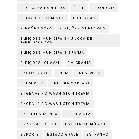
É DE CASA ESPETTOS
É LEI!
ECONOMIA
EDIÇÃO DE DOMINGO
EDUCAÇÃO
ELEÇÕES 2024
ELEIÇÕES MUNICIPAIS
ELEIÇÕES MUNICIPAIS - JIJOCA DE
JERICOACOARA
ELEIÇÕES MUNICIPAIS GRANJA
ELEIÇÕES- CHAVAL
EM GRANJA
ENCONTRADO
ENEM
ENEM 2020
ENEM 2021
ENERGIA CORTADA
ENGENHEIRO WASHIGTON TRÉVIA
ENGENHEIRO WASHIGTON TRÉVIA.
ENTRETENIMENTO
ENTREVISTA
ERRO DA JUSTIÇA
ESCOLA DE MÚSICA
ESPORTE
ESTADO GRAVE
ESTRANHO