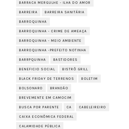
BARRACA MERGULHE - ILHA DO AMOR
BARREIRA
BARREIRA SANITÁRIA
BARROQUINHA
BARROQUINHA - CRIME DE AMEAÇA
BARROQUINHA - MEIO AMBIENTE
BARROQUINHA -PREFEITO NOTINHA
BARRPQUINHA
BASTIDORES
BENEFICIO SOCIAL
BISTRÔ GRILL
BLACK FRIDAY DE TERRENOS
BOLETIM
BOLSONARO
BRANDÃO
BREVEMENTE EM CAMOCIM
BUSCA POR PARENTE
CA
CABELEIREIRO
CAIXA ECONÔMICA FEDERAL
CALAMIDADE PÚBLICA