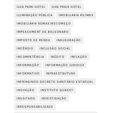
ILHA PARK HOTEL
ILHA PRAIA HOTEL
ILUMINAÇÃO PÚBLICA
IMOBILIARIA RE/MAX
IMOBILIÁRIA REMAX/RECOMEÇO
IMPEACHMENT DE BOLSONARO
IMPOSTO DE RENDA
INAUGURAÇÃO
INCÊNDIO
INCLUSÃO SOCIAL
INCOMPETÊNCIA
INÉDITO
INFLAÇÃO
INFORMAÇÃO
INFORMAÇÃO JURIDICA
INFORMATIVO
INFRAESTRUTURA
INFRINGINDO DECRETO SANITÁRIO ESTADUAL
INOVAÇÃO
INSTITUTO QUAEST
INUSITADO
INVESTIGAÇÃO
IRRESPONSABILIDADE