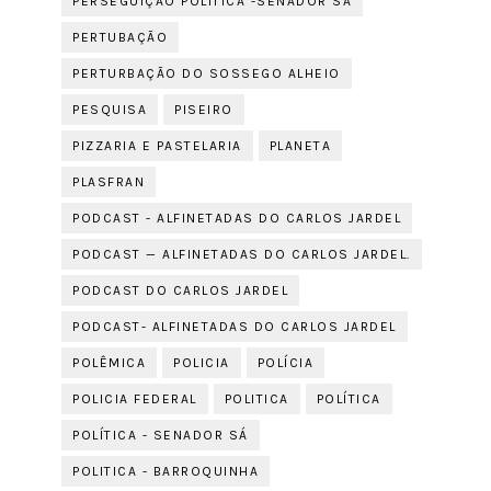
PERSEGUIÇÃO POLITICA -SENADOR SÁ
PERTUBAÇÃO
PERTURBAÇÃO DO SOSSEGO ALHEIO
PESQUISA
PISEIRO
PIZZARIA E PASTELARIA
PLANETA
PLASFRAN
PODCAST - ALFINETADAS DO CARLOS JARDEL
PODCAST — ALFINETADAS DO CARLOS JARDEL.
PODCAST DO CARLOS JARDEL
PODCAST- ALFINETADAS DO CARLOS JARDEL
POLÊMICA
POLICIA
POLÍCIA
POLICIA FEDERAL
POLITICA
POLÍTICA
POLÍTICA - SENADOR SÁ
POLITICA - BARROQUINHA