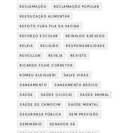
RECLAMAÇÃO
RECLAMAÇÃO POPULAR
REEDUCAÇÃO ALIMENTAR
REFEITO FURA FILA DA VACINA
REFORÇO ESCOLAR
REINALDO AZEVEDO
RELEIA
RELIGIÃO
RESPONSABILIDADE
REVEILLON
REVEJA
REVISTE
RICARDO FILHO CORRETOR
ROMEU ALDIGUERI
SALVE VIDAS
SANEAMENTO
SANEAMENTO BÁSICO
SAÚDE
SAÚDE (JIJOCA)
SAÚDE ANIMAL
SAÚDE DE CAMOCIM
SAÚDE MENTAL
SEGURANÇA PÚBLICA
SEM PREVISÃO
SEMINÁRIO
SENADOR SÁ