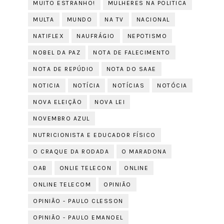
MUITO ESTRANHO!
MULHERES NA POLITICA
MULTA
MUNDO
NA TV
NACIONAL
NATIFLEX
NAUFRÁGIO
NEPOTISMO
NOBEL DA PAZ
NOTA DE FALECIMENTO
NOTA DE REPÚDIO
NOTA DO SAAE
NOTICIA
NOTÍCIA
NOTÍCIAS
NOTÓCIA
NOVA ELEIÇÃO
NOVA LEI
NOVEMBRO AZUL
NUTRICIONISTA E EDUCADOR FÍSICO
O CRAQUE DA RODADA
O MARADONA
OAB
ONLIE TELECON
ONLINE
ONLINE TELECOM
OPINIÃO
OPINIÃO - PAULO CLESSON
OPINIÃO - PAULO EMANOEL