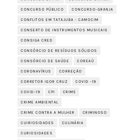
CONCURSO PÚBLICO
CONCURSO-GRANJA
CONFLITOS EM TATAJUBA - CAMOCIM
CONSERTO DE INSTRUMENTOS MUSICAIS
CONSIGA CRED
CONSÓRCIO DE RESÍDUOS SÓLIDOS
CONSÓRCIO DE SAÚDE
COREAÚ
CORONAVÍRUS
CORREÇÃO
CORRETOR IGOR CRUZ
COVID -19
COVID-19
CPI
CRIME
CRIME AMBIENTAL
CRIME CONTRA A MULHER
CRIMINOSO
CUIRIOSIDADES
CULINÁRIA
CURIOSIDADES