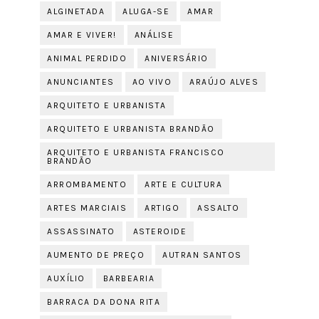
ALGINETADA
ALUGA-SE
AMAR
AMAR E VIVER!
ANÁLISE
ANIMAL PERDIDO
ANIVERSÁRIO
ANUNCIANTES
AO VIVO
ARAÚJO ALVES
ARQUITETO E URBANISTA
ARQUITETO E URBANISTA BRANDÃO
ARQUITETO E URBANISTA FRANCISCO
BRANDÃO
ARROMBAMENTO
ARTE E CULTURA
ARTES MARCIAIS
ARTIGO
ASSALTO
ASSASSINATO
ASTEROIDE
AUMENTO DE PREÇO
AUTRAN SANTOS
AUXÍLIO
BARBEARIA
BARRACA DA DONA RITA