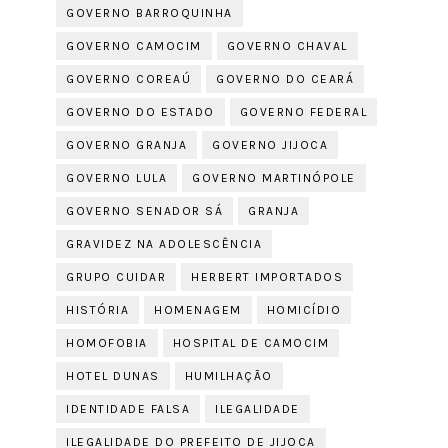
GOVERNO BARROQUINHA
GOVERNO CAMOCIM
GOVERNO CHAVAL
GOVERNO COREAÚ
GOVERNO DO CEARÁ
GOVERNO DO ESTADO
GOVERNO FEDERAL
GOVERNO GRANJA
GOVERNO JIJOCA
GOVERNO LULA
GOVERNO MARTINÓPOLE
GOVERNO SENADOR SÁ
GRANJA
GRAVIDEZ NA ADOLESCÊNCIA
GRUPO CUIDAR
HERBERT IMPORTADOS
HISTÓRIA
HOMENAGEM
HOMICÍDIO
HOMOFOBIA
HOSPITAL DE CAMOCIM
HOTEL DUNAS
HUMILHAÇÃO
IDENTIDADE FALSA
ILEGALIDADE
ILEGALIDADE DO PREFEITO DE JIJOCA