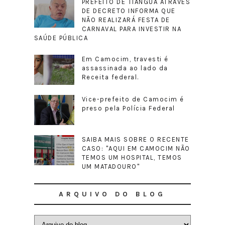
PREFEITO DE TIANGUÁ ATRAVÉS
DE DECRETO INFORMA QUE
NÃO REALIZARÁ FESTA DE
CARNAVAL PARA INVESTIR NA
SAÚDE PÚBLICA
Em Camocim, travesti é
assassinada ao lado da
Receita federal.
Vice-prefeito de Camocim é
preso pela Polícia Federal
SAIBA MAIS SOBRE O RECENTE
CASO: "AQUI EM CAMOCIM NÃO
TEMOS UM HOSPITAL, TEMOS
UM MATADOURO"
ARQUIVO DO BLOG