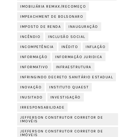
IMOBILIÁRIA REMAX/RECOMEÇO
IMPEACHMENT DE BOLSONARO
IMPOSTO DE RENDA
INAUGURAÇÃO
INCÊNDIO
INCLUSÃO SOCIAL
INCOMPETÊNCIA
INÉDITO
INFLAÇÃO
INFORMAÇÃO
INFORMAÇÃO JURIDICA
INFORMATIVO
INFRAESTRUTURA
INFRINGINDO DECRETO SANITÁRIO ESTADUAL
INOVAÇÃO
INSTITUTO QUAEST
INUSITADO
INVESTIGAÇÃO
IRRESPONSABILIDADE
JEFFERSON CONSTRUTOR CORRETOR DE
IMOVÉIS
JEFFERSON CONSTRUTOR CORRETOR DE
IMÓVEIS