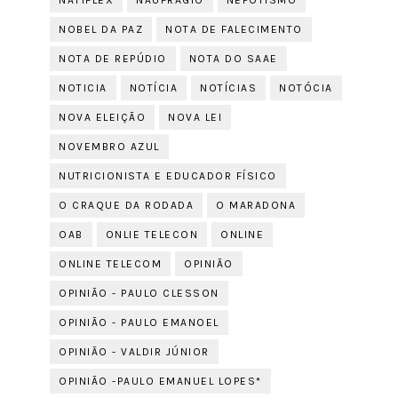
NATIFLEX
NAUFRÁGIO
NEPOTISMO
NOBEL DA PAZ
NOTA DE FALECIMENTO
NOTA DE REPÚDIO
NOTA DO SAAE
NOTICIA
NOTÍCIA
NOTÍCIAS
NOTÓCIA
NOVA ELEIÇÃO
NOVA LEI
NOVEMBRO AZUL
NUTRICIONISTA E EDUCADOR FÍSICO
O CRAQUE DA RODADA
O MARADONA
OAB
ONLIE TELECON
ONLINE
ONLINE TELECOM
OPINIÃO
OPINIÃO - PAULO CLESSON
OPINIÃO - PAULO EMANOEL
OPINIÃO - VALDIR JÚNIOR
OPINIÃO -PAULO EMANUEL LOPES*