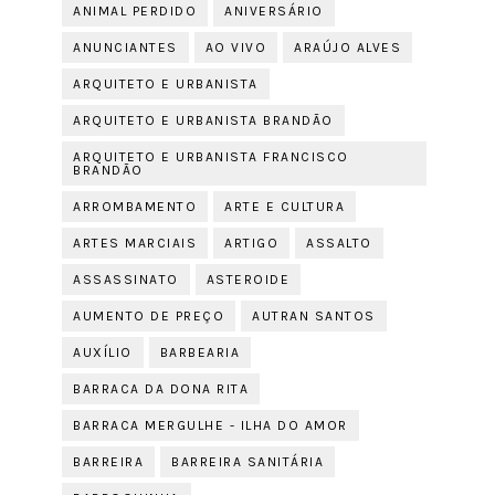
ANIMAL PERDIDO
ANIVERSÁRIO
ANUNCIANTES
AO VIVO
ARAÚJO ALVES
ARQUITETO E URBANISTA
ARQUITETO E URBANISTA BRANDÃO
ARQUITETO E URBANISTA FRANCISCO
BRANDÃO
ARROMBAMENTO
ARTE E CULTURA
ARTES MARCIAIS
ARTIGO
ASSALTO
ASSASSINATO
ASTEROIDE
AUMENTO DE PREÇO
AUTRAN SANTOS
AUXÍLIO
BARBEARIA
BARRACA DA DONA RITA
BARRACA MERGULHE - ILHA DO AMOR
BARREIRA
BARREIRA SANITÁRIA