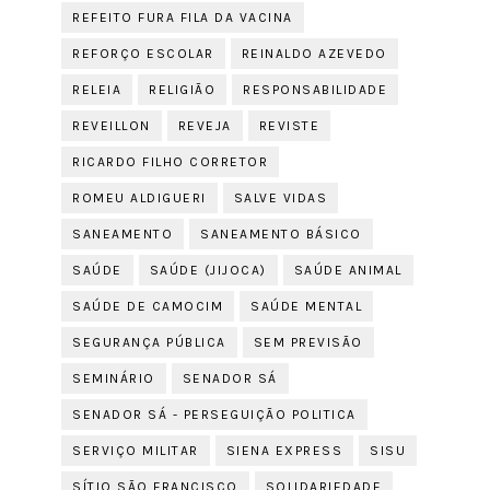
REFEITO FURA FILA DA VACINA
REFORÇO ESCOLAR
REINALDO AZEVEDO
RELEIA
RELIGIÃO
RESPONSABILIDADE
REVEILLON
REVEJA
REVISTE
RICARDO FILHO CORRETOR
ROMEU ALDIGUERI
SALVE VIDAS
SANEAMENTO
SANEAMENTO BÁSICO
SAÚDE
SAÚDE (JIJOCA)
SAÚDE ANIMAL
SAÚDE DE CAMOCIM
SAÚDE MENTAL
SEGURANÇA PÚBLICA
SEM PREVISÃO
SEMINÁRIO
SENADOR SÁ
SENADOR SÁ - PERSEGUIÇÃO POLITICA
SERVIÇO MILITAR
SIENA EXPRESS
SISU
SÍTIO SÃO FRANCISCO
SOLIDARIEDADE