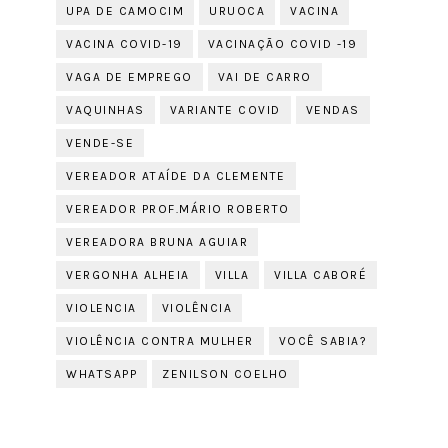
UPA DE CAMOCIM
URUOCA
VACINA
VACINA COVID-19
VACINAÇÃO COVID -19
VAGA DE EMPREGO
VAI DE CARRO
VAQUINHAS
VARIANTE COVID
VENDAS
VENDE-SE
VEREADOR ATAÍDE DA CLEMENTE
VEREADOR PROF.MÁRIO ROBERTO
VEREADORA BRUNA AGUIAR
VERGONHA ALHEIA
VILLA
VILLA CABORÉ
VIOLENCIA
VIOLÊNCIA
VIOLÊNCIA CONTRA MULHER
VOCÊ SABIA?
WHATSAPP
ZENILSON COELHO