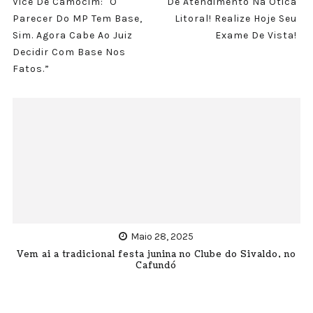
Vice De Camocim: "O
De Atendimento Na Ótica
Parecer Do MP Tem Base,
Litoral! Realize Hoje Seu
Sim. Agora Cabe Ao Juiz
Exame De Vista!
Decidir Com Base Nos
Fatos.”
Maio 28, 2025
Vem ai a tradicional festa junina no Clube do Sivaldo, no
Cafundó