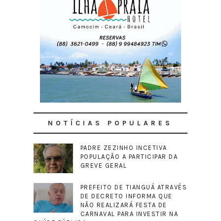
NOTÍCIAS POPULARES
PADRE ZEZINHO INCETIVA
POPULAÇÃO A PARTICIPAR DA
GREVE GERAL
PREFEITO DE TIANGUÁ ATRAVÉS
DE DECRETO INFORMA QUE
NÃO REALIZARÁ FESTA DE
CARNAVAL PARA INVESTIR NA