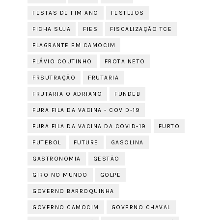
FESTAS DE FIM ANO
FESTEJOS
FICHA SUJA
FIES
FISCALIZAÇÃO TCE
FLAGRANTE EM CAMOCIM
FLÁVIO COUTINHO
FROTA NETO
FRSUTRAÇÃO
FRUTARIA
FRUTARIA O ADRIANO
FUNDEB
FURA FILA DA VACINA - COVID-19
FURA FILA DA VACINA DA COVID-19
FURTO
FUTEBOL
FUTURE
GASOLINA
GASTRONOMIA
GESTÃO
GIRO NO MUNDO
GOLPE
GOVERNO BARROQUINHA
GOVERNO CAMOCIM
GOVERNO CHAVAL