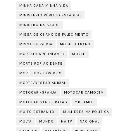
MINHA CASA MINHA VIDA
MINISTÉRIO PÚBLICO ESTADUAL
MINISTRO DA SAÚDE
MISSA DE 01 ANO DE FALECIMENTO
MISSA DE 7º DIA
MODELO TRANS
MORTALIDADE INFANTIL
MORTE
MORTE POR ACIDENTE
MORTE POR COVID-19
MORTE/DESEJO ANIMAL
MOTOCAR -GRANJA
MOTOCAR CAMOCIM
MOTOTAXISTAS PIRATAS
MR.FAMOL
MUITO ESTRANHO!
MULHERES NA POLITICA
MULTA
MUNDO
NA TV
NACIONAL