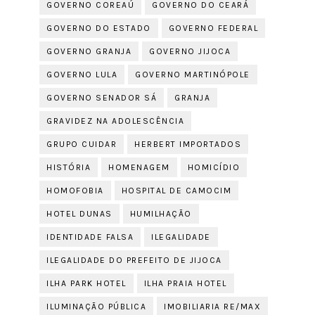
GOVERNO COREAÚ
GOVERNO DO CEARÁ
GOVERNO DO ESTADO
GOVERNO FEDERAL
GOVERNO GRANJA
GOVERNO JIJOCA
GOVERNO LULA
GOVERNO MARTINÓPOLE
GOVERNO SENADOR SÁ
GRANJA
GRAVIDEZ NA ADOLESCÊNCIA
GRUPO CUIDAR
HERBERT IMPORTADOS
HISTÓRIA
HOMENAGEM
HOMICÍDIO
HOMOFOBIA
HOSPITAL DE CAMOCIM
HOTEL DUNAS
HUMILHAÇÃO
IDENTIDADE FALSA
ILEGALIDADE
ILEGALIDADE DO PREFEITO DE JIJOCA
ILHA PARK HOTEL
ILHA PRAIA HOTEL
ILUMINAÇÃO PÚBLICA
IMOBILIARIA RE/MAX