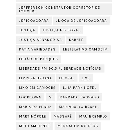
JERFFERSON CONSTRUTOR CORRETOR DE
IMOVÉIS
JERICOACOARA
JIJOCA DE JERICOACOARA
JUSTIÇA
JUSTIÇA ELEITORAL
JUSTIÇA SENADOR SÁ
KARATÊ
KATIA VARIEDADES
LEGISLATIVO CAMOCIM
LEILÃO DE PARQUES
LIBERDADE FM 90.3 /LIBERDADE NOTÍCIAS
LIMPEZA URBANA
LITORAL
LIVE
LIXO EM CAMOCIM
LLHA PARK HOTEL
LOCKDOWN
M
MANDADO CASSADO
MARIA DA PENHA
MARINHA DO BRASIL
MARTINÓPOLE
MASSAPÊ
MAU EXEMPLO
MEIO AMBIENTE
MENSAGEM DO BLOG