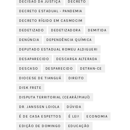
DECISÃO DA JUSTIÇA
DECRETO
DECRETO ESTADUAL - PANDEMIA
DECRETO RÍGIDO EM CASMOCIM
DEDETIZADO
DEDETIZADORA
DEMITIDA
DENÚNCIA
DEPENDÊNCIA QUÍMICA
DEPUTADO ESTADUAL ROMEU ALDIGUERI
DESAPARECIDO
DESCARGA ALTERADA
DESCASO
DESPARECIDO
DETRAN-CE
DIOCESE DE TIANGUÁ
DIREITO
DISK FRETE
DISPUTA TERRITORIAL (CEARÁ/PIAUÍ)
DR. JANSSEN LOIOLA
DÚVIDA
É DE CASA ESPETTOS
É LEI!
ECONOMIA
EDIÇÃO DE DOMINGO
EDUCAÇÃO