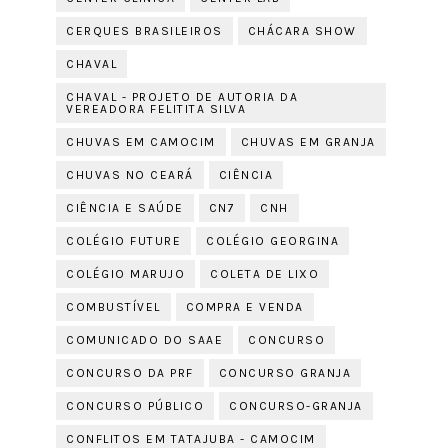
CERQUES BRASILEIROS
CHÁCARA SHOW
CHAVAL
CHAVAL - PROJETO DE AUTORIA DA
VEREADORA FELITITA SILVA
CHUVAS EM CAMOCIM
CHUVAS EM GRANJA
CHUVAS NO CEARÁ
CIÊNCIA
CIÊNCIA E SAÚDE
CN7
CNH
COLÉGIO FUTURE
COLÉGIO GEORGINA
COLÉGIO MARUJO
COLETA DE LIXO
COMBUSTÍVEL
COMPRA E VENDA
COMUNICADO DO SAAE
CONCURSO
CONCURSO DA PRF
CONCURSO GRANJA
CONCURSO PÚBLICO
CONCURSO-GRANJA
CONFLITOS EM TATAJUBA - CAMOCIM