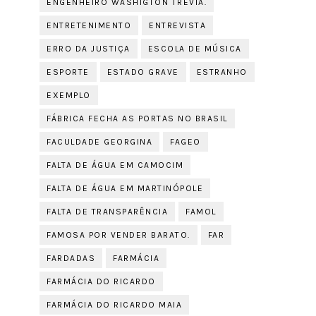
ENGENHEIRO WASHIGTON TRÉVIA.
ENTRETENIMENTO
ENTREVISTA
ERRO DA JUSTIÇA
ESCOLA DE MÚSICA
ESPORTE
ESTADO GRAVE
ESTRANHO
EXEMPLO
FÁBRICA FECHA AS PORTAS NO BRASIL
FACULDADE GEORGINA
FAGEO
FALTA DE ÁGUA EM CAMOCIM
FALTA DE ÁGUA EM MARTINÓPOLE
FALTA DE TRANSPARÊNCIA
FAMOL
FAMOSA POR VENDER BARATO.
FAR
FARDADAS
FARMÁCIA
FARMÁCIA DO RICARDO
FARMÁCIA DO RICARDO MAIA