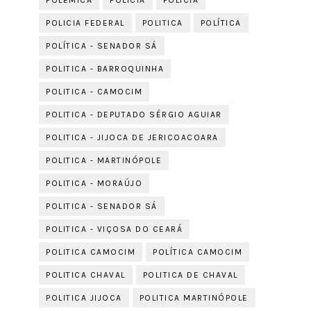
POLÊMICA
POLICIA
POLÍCIA
POLICIA FEDERAL
POLITICA
POLÍTICA
POLÍTICA - SENADOR SÁ
POLITICA - BARROQUINHA
POLITICA - CAMOCIM
POLITICA - DEPUTADO SÉRGIO AGUIAR
POLITICA - JIJOCA DE JERICOACOARA
POLITICA - MARTINÓPOLE
POLITICA - MORAÚJO
POLITICA - SENADOR SÁ
POLITICA - VIÇOSA DO CEARÁ
POLITICA CAMOCIM
POLÍTICA CAMOCIM
POLITICA CHAVAL
POLITICA DE CHAVAL
POLITICA JIJOCA
POLITICA MARTINÓPOLE