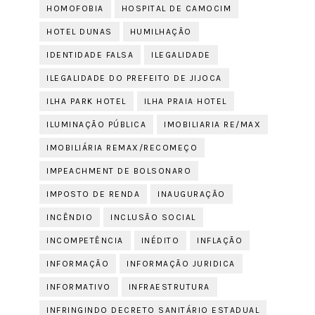
HOMOFOBIA
HOSPITAL DE CAMOCIM
HOTEL DUNAS
HUMILHAÇÃO
IDENTIDADE FALSA
ILEGALIDADE
ILEGALIDADE DO PREFEITO DE JIJOCA
ILHA PARK HOTEL
ILHA PRAIA HOTEL
ILUMINAÇÃO PÚBLICA
IMOBILIARIA RE/MAX
IMOBILIÁRIA REMAX/RECOMEÇO
IMPEACHMENT DE BOLSONARO
IMPOSTO DE RENDA
INAUGURAÇÃO
INCÊNDIO
INCLUSÃO SOCIAL
INCOMPETÊNCIA
INÉDITO
INFLAÇÃO
INFORMAÇÃO
INFORMAÇÃO JURIDICA
INFORMATIVO
INFRAESTRUTURA
INFRINGINDO DECRETO SANITÁRIO ESTADUAL