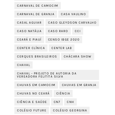
CARNAVAL DE CAMOCIM
CARNAVAL DE GRANJA
CASA VAULINO
CASAL AGUIAR
CASO GLEYDSON CARVALHO
CASO NATÁLIA
CASO RARO
CCI
CEARÁ E PIAUÍ
CENSO IBGE 2020
CENTER CLÍNICA
CENTER LAB
CERQUES BRASILEIROS
CHÁCARA SHOW
CHAVAL
CHAVAL - PROJETO DE AUTORIA DA
VEREADORA FELITITA SILVA
CHUVAS EM CAMOCIM
CHUVAS EM GRANJA
CHUVAS NO CEARÁ
CIÊNCIA
CIÊNCIA E SAÚDE
CN7
CNH
COLÉGIO FUTURE
COLÉGIO GEORGINA