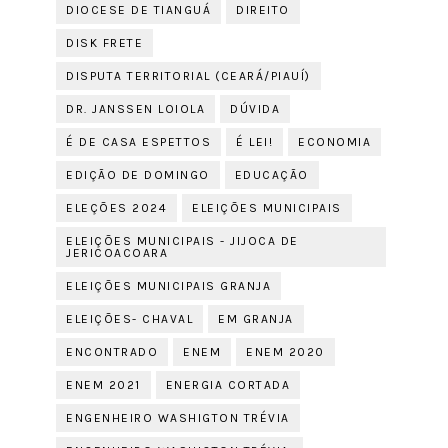
DIOCESE DE TIANGUÁ
DIREITO
DISK FRETE
DISPUTA TERRITORIAL (CEARÁ/PIAUÍ)
DR. JANSSEN LOIOLA
DÚVIDA
É DE CASA ESPETTOS
É LEI!
ECONOMIA
EDIÇÃO DE DOMINGO
EDUCAÇÃO
ELEÇÕES 2024
ELEIÇÕES MUNICIPAIS
ELEIÇÕES MUNICIPAIS - JIJOCA DE
JERICOACOARA
ELEIÇÕES MUNICIPAIS GRANJA
ELEIÇÕES- CHAVAL
EM GRANJA
ENCONTRADO
ENEM
ENEM 2020
ENEM 2021
ENERGIA CORTADA
ENGENHEIRO WASHIGTON TRÉVIA