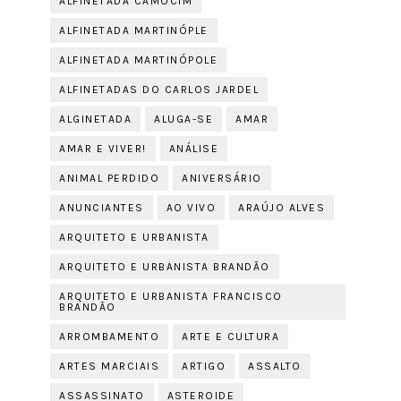
ALFINETADA CAMOCIM
ALFINETADA MARTINÓPLE
ALFINETADA MARTINÓPOLE
ALFINETADAS DO CARLOS JARDEL
ALGINETADA
ALUGA-SE
AMAR
AMAR E VIVER!
ANÁLISE
ANIMAL PERDIDO
ANIVERSÁRIO
ANUNCIANTES
AO VIVO
ARAÚJO ALVES
ARQUITETO E URBANISTA
ARQUITETO E URBANISTA BRANDÃO
ARQUITETO E URBANISTA FRANCISCO
BRANDÃO
ARROMBAMENTO
ARTE E CULTURA
ARTES MARCIAIS
ARTIGO
ASSALTO
ASSASSINATO
ASTEROIDE