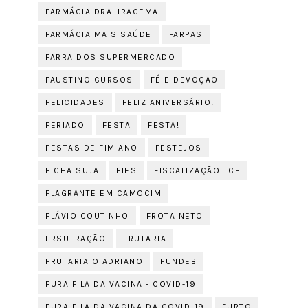
FARMÁCIA DRA. IRACEMA
FARMÁCIA MAIS SAÚDE
FARPAS
FARRA DOS SUPERMERCADO
FAUSTINO CURSOS
FÉ E DEVOÇÃO
FELICIDADES
FELIZ ANIVERSÁRIO!
FERIADO
FESTA
FESTA!
FESTAS DE FIM ANO
FESTEJOS
FICHA SUJA
FIES
FISCALIZAÇÃO TCE
FLAGRANTE EM CAMOCIM
FLÁVIO COUTINHO
FROTA NETO
FRSUTRAÇÃO
FRUTARIA
FRUTARIA O ADRIANO
FUNDEB
FURA FILA DA VACINA - COVID-19
FURA FILA DA VACINA DA COVID-19
FURTO