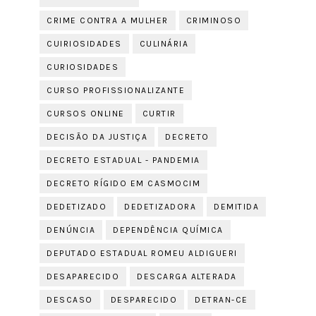
CRIME CONTRA A MULHER
CRIMINOSO
CUIRIOSIDADES
CULINÁRIA
CURIOSIDADES
CURSO PROFISSIONALIZANTE
CURSOS ONLINE
CURTIR
DECISÃO DA JUSTIÇA
DECRETO
DECRETO ESTADUAL - PANDEMIA
DECRETO RÍGIDO EM CASMOCIM
DEDETIZADO
DEDETIZADORA
DEMITIDA
DENÚNCIA
DEPENDÊNCIA QUÍMICA
DEPUTADO ESTADUAL ROMEU ALDIGUERI
DESAPARECIDO
DESCARGA ALTERADA
DESCASO
DESPARECIDO
DETRAN-CE