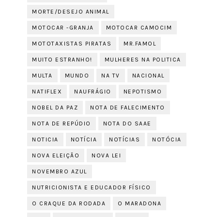
MORTE/DESEJO ANIMAL
MOTOCAR -GRANJA
MOTOCAR CAMOCIM
MOTOTAXISTAS PIRATAS
MR.FAMOL
MUITO ESTRANHO!
MULHERES NA POLITICA
MULTA
MUNDO
NA TV
NACIONAL
NATIFLEX
NAUFRÁGIO
NEPOTISMO
NOBEL DA PAZ
NOTA DE FALECIMENTO
NOTA DE REPÚDIO
NOTA DO SAAE
NOTICIA
NOTÍCIA
NOTÍCIAS
NOTÓCIA
NOVA ELEIÇÃO
NOVA LEI
NOVEMBRO AZUL
NUTRICIONISTA E EDUCADOR FÍSICO
O CRAQUE DA RODADA
O MARADONA