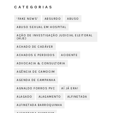
CATEGORIAS
‘FAKE NEWS’
ABSURDO
ABUSO
ABUSO SEXUAL EM HOSPITAL
AÇÃO DE INVESTIGAÇÃO JUDICIAL ELEITORAL
(AIJE)
ACHADO DE CADÁVER
ACHADOS E PERDIDOS
ACIDENTE
ADVOCACIA & CONSULTORIA
AGÊNCIA DE CAMOCIM
AGENDA DE CAMPANHA
AGNALDO FORROS PVC
AÍ JÁ ERA!
ALAGADO
ALAGAMENTO
ALFINETADA
ALFINETADA BARROQUINHA