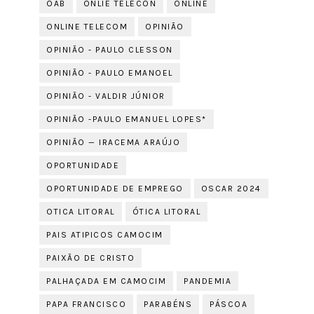
OAB
ONLIE TELECON
ONLINE
ONLINE TELECOM
OPINIÃO
OPINIÃO - PAULO CLESSON
OPINIÃO - PAULO EMANOEL
OPINIÃO - VALDIR JÚNIOR
OPINIÃO -PAULO EMANUEL LOPES*
OPINIÃO — IRACEMA ARAÚJO
OPORTUNIDADE
OPORTUNIDADE DE EMPREGO
OSCAR 2024
OTICA LITORAL
ÓTICA LITORAL
PAIS ATIPICOS CAMOCIM
PAIXÃO DE CRISTO
PALHAÇADA EM CAMOCIM
PANDEMIA
PAPA FRANCISCO
PARABÉNS
PÁSCOA