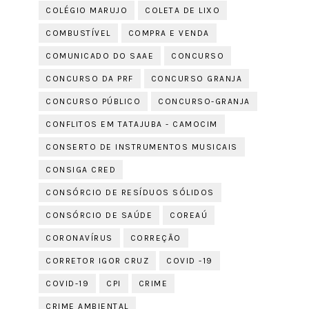
COLÉGIO MARUJO
COLETA DE LIXO
COMBUSTÍVEL
COMPRA E VENDA
COMUNICADO DO SAAE
CONCURSO
CONCURSO DA PRF
CONCURSO GRANJA
CONCURSO PÚBLICO
CONCURSO-GRANJA
CONFLITOS EM TATAJUBA - CAMOCIM
CONSERTO DE INSTRUMENTOS MUSICAIS
CONSIGA CRED
CONSÓRCIO DE RESÍDUOS SÓLIDOS
CONSÓRCIO DE SAÚDE
COREAÚ
CORONAVÍRUS
CORREÇÃO
CORRETOR IGOR CRUZ
COVID -19
COVID-19
CPI
CRIME
CRIME AMBIENTAL