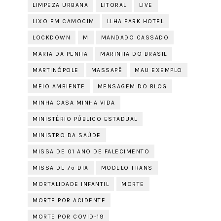
LIMPEZA URBANA
LITORAL
LIVE
LIXO EM CAMOCIM
LLHA PARK HOTEL
LOCKDOWN
M
MANDADO CASSADO
MARIA DA PENHA
MARINHA DO BRASIL
MARTINÓPOLE
MASSAPÊ
MAU EXEMPLO
MEIO AMBIENTE
MENSAGEM DO BLOG
MINHA CASA MINHA VIDA
MINISTÉRIO PÚBLICO ESTADUAL
MINISTRO DA SAÚDE
MISSA DE 01 ANO DE FALECIMENTO
MISSA DE 7º DIA
MODELO TRANS
MORTALIDADE INFANTIL
MORTE
MORTE POR ACIDENTE
MORTE POR COVID-19