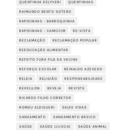
QUENTINHA DELYVERI
QUENTINHAS
RAIMUNDO BENTO SOTERO
RAPIDINHAS - BARROQUINHA
RAPIDINHAS - CAMOCIM
RE-VISTA
RECLAMAÇÃO
RECLAMAÇÃO POPULAR
REEDUCAÇÃO ALIMENTAR
REFEITO FURA FILA DA VACINA
REFORÇO ESCOLAR
REINALDO AZEVEDO
RELEIA
RELIGIÃO
RESPONSABILIDADE
REVEILLON
REVEJA
REVISTE
RICARDO FILHO CORRETOR
ROMEU ALDIGUERI
SALVE VIDAS
SANEAMENTO
SANEAMENTO BÁSICO
SAÚDE
SAÚDE (JIJOCA)
SAÚDE ANIMAL