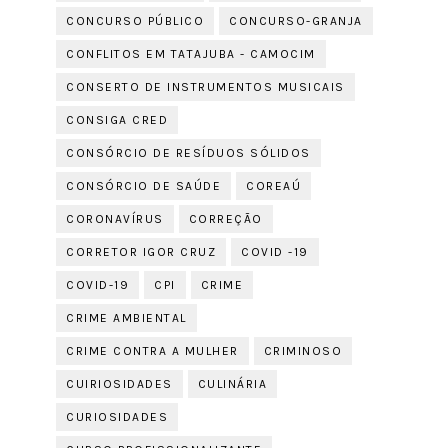
CONCURSO PÚBLICO
CONCURSO-GRANJA
CONFLITOS EM TATAJUBA - CAMOCIM
CONSERTO DE INSTRUMENTOS MUSICAIS
CONSIGA CRED
CONSÓRCIO DE RESÍDUOS SÓLIDOS
CONSÓRCIO DE SAÚDE
COREAÚ
CORONAVÍRUS
CORREÇÃO
CORRETOR IGOR CRUZ
COVID -19
COVID-19
CPI
CRIME
CRIME AMBIENTAL
CRIME CONTRA A MULHER
CRIMINOSO
CUIRIOSIDADES
CULINÁRIA
CURIOSIDADES