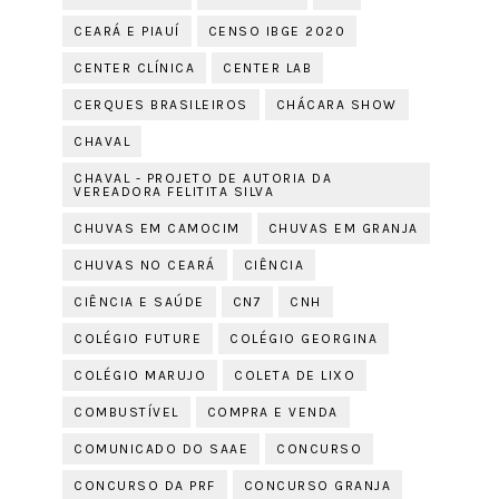
CEARÁ E PIAUÍ
CENSO IBGE 2020
CENTER CLÍNICA
CENTER LAB
CERQUES BRASILEIROS
CHÁCARA SHOW
CHAVAL
CHAVAL - PROJETO DE AUTORIA DA
VEREADORA FELITITA SILVA
CHUVAS EM CAMOCIM
CHUVAS EM GRANJA
CHUVAS NO CEARÁ
CIÊNCIA
CIÊNCIA E SAÚDE
CN7
CNH
COLÉGIO FUTURE
COLÉGIO GEORGINA
COLÉGIO MARUJO
COLETA DE LIXO
COMBUSTÍVEL
COMPRA E VENDA
COMUNICADO DO SAAE
CONCURSO
CONCURSO DA PRF
CONCURSO GRANJA