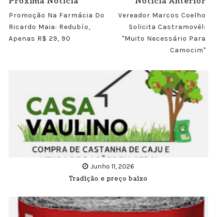
Próxima Noticia
Noticia Anterior
Promoção Na Farmácia Do
Vereador Marcos Coelho
Ricardo Maia: Redubío,
Solicita Castramovél:
Apenas R$ 29, 90
"muito Necessário Para
Camocim"
Junho 11, 2026
Tradição e preço baixo