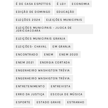
É DE CASA ESPETTOS
É LEI!
ECONOMIA
EDIÇÃO DE DOMINGO
EDUCAÇÃO
ELEÇÕES 2024
ELEIÇÕES MUNICIPAIS
ELEIÇÕES MUNICIPAIS - JIJOCA DE
JERICOACOARA
ELEIÇÕES MUNICIPAIS GRANJA
ELEIÇÕES- CHAVAL
EM GRANJA
ENCONTRADO
ENEM
ENEM 2020
ENEM 2021
ENERGIA CORTADA
ENGENHEIRO WASHIGTON TRÉVIA
ENGENHEIRO WASHIGTON TRÉVIA.
ENTRETENIMENTO
ENTREVISTA
ERRO DA JUSTIÇA
ESCOLA DE MÚSICA
ESPORTE
ESTADO GRAVE
ESTRANHO