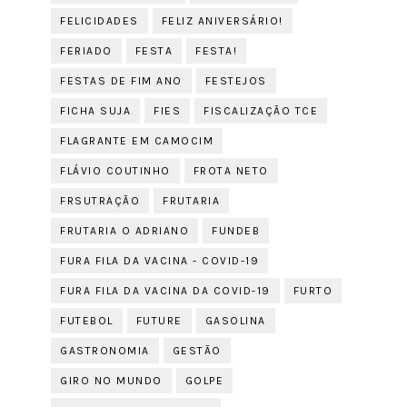
FELICIDADES
FELIZ ANIVERSÁRIO!
FERIADO
FESTA
FESTA!
FESTAS DE FIM ANO
FESTEJOS
FICHA SUJA
FIES
FISCALIZAÇÃO TCE
FLAGRANTE EM CAMOCIM
FLÁVIO COUTINHO
FROTA NETO
FRSUTRAÇÃO
FRUTARIA
FRUTARIA O ADRIANO
FUNDEB
FURA FILA DA VACINA - COVID-19
FURA FILA DA VACINA DA COVID-19
FURTO
FUTEBOL
FUTURE
GASOLINA
GASTRONOMIA
GESTÃO
GIRO NO MUNDO
GOLPE