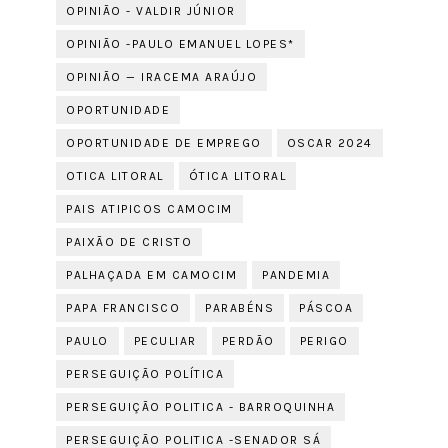
OPINIÃO - VALDIR JÚNIOR
OPINIÃO -PAULO EMANUEL LOPES*
OPINIÃO — IRACEMA ARAÚJO
OPORTUNIDADE
OPORTUNIDADE DE EMPREGO
OSCAR 2024
OTICA LITORAL
ÓTICA LITORAL
PAIS ATIPICOS CAMOCIM
PAIXÃO DE CRISTO
PALHAÇADA EM CAMOCIM
PANDEMIA
PAPA FRANCISCO
PARABÉNS
PÁSCOA
PAULO
PECULIAR
PERDÃO
PERIGO
PERSEGUIÇÃO POLÍTICA
PERSEGUIÇÃO POLITICA - BARROQUINHA
PERSEGUIÇÃO POLITICA -SENADOR SÁ