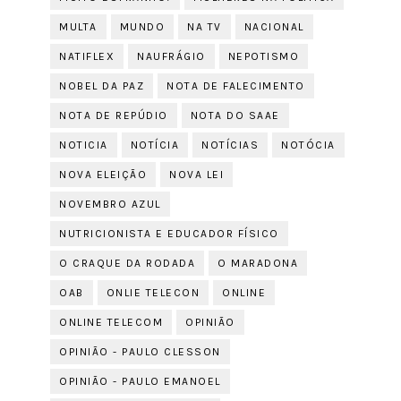
MULTA
MUNDO
NA TV
NACIONAL
NATIFLEX
NAUFRÁGIO
NEPOTISMO
NOBEL DA PAZ
NOTA DE FALECIMENTO
NOTA DE REPÚDIO
NOTA DO SAAE
NOTICIA
NOTÍCIA
NOTÍCIAS
NOTÓCIA
NOVA ELEIÇÃO
NOVA LEI
NOVEMBRO AZUL
NUTRICIONISTA E EDUCADOR FÍSICO
O CRAQUE DA RODADA
O MARADONA
OAB
ONLIE TELECON
ONLINE
ONLINE TELECOM
OPINIÃO
OPINIÃO - PAULO CLESSON
OPINIÃO - PAULO EMANOEL