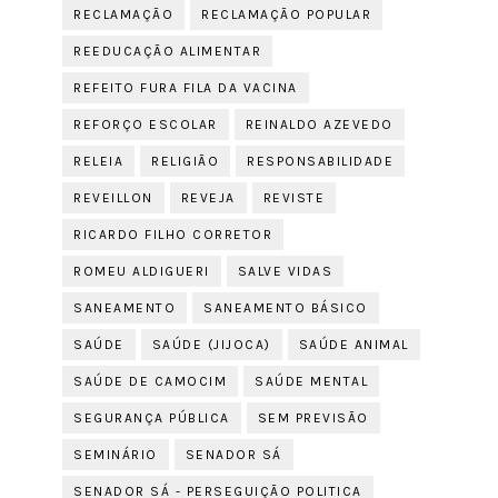
RECLAMAÇÃO
RECLAMAÇÃO POPULAR
REEDUCAÇÃO ALIMENTAR
REFEITO FURA FILA DA VACINA
REFORÇO ESCOLAR
REINALDO AZEVEDO
RELEIA
RELIGIÃO
RESPONSABILIDADE
REVEILLON
REVEJA
REVISTE
RICARDO FILHO CORRETOR
ROMEU ALDIGUERI
SALVE VIDAS
SANEAMENTO
SANEAMENTO BÁSICO
SAÚDE
SAÚDE (JIJOCA)
SAÚDE ANIMAL
SAÚDE DE CAMOCIM
SAÚDE MENTAL
SEGURANÇA PÚBLICA
SEM PREVISÃO
SEMINÁRIO
SENADOR SÁ
SENADOR SÁ - PERSEGUIÇÃO POLITICA