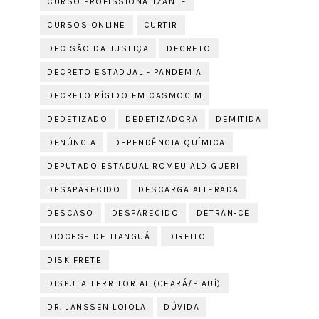
CURSO PROFISSIONALIZANTE
CURSOS ONLINE
CURTIR
DECISÃO DA JUSTIÇA
DECRETO
DECRETO ESTADUAL - PANDEMIA
DECRETO RÍGIDO EM CASMOCIM
DEDETIZADO
DEDETIZADORA
DEMITIDA
DENÚNCIA
DEPENDÊNCIA QUÍMICA
DEPUTADO ESTADUAL ROMEU ALDIGUERI
DESAPARECIDO
DESCARGA ALTERADA
DESCASO
DESPARECIDO
DETRAN-CE
DIOCESE DE TIANGUÁ
DIREITO
DISK FRETE
DISPUTA TERRITORIAL (CEARÁ/PIAUÍ)
DR. JANSSEN LOIOLA
DÚVIDA