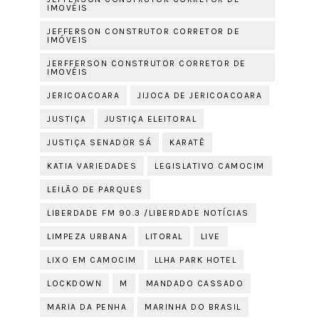
IMOVÉIS
JEFFERSON CONSTRUTOR CORRETOR DE
IMÓVEIS
JERFFERSON CONSTRUTOR CORRETOR DE
IMOVÉIS
JERICOACOARA
JIJOCA DE JERICOACOARA
JUSTIÇA
JUSTIÇA ELEITORAL
JUSTIÇA SENADOR SÁ
KARATÊ
KATIA VARIEDADES
LEGISLATIVO CAMOCIM
LEILÃO DE PARQUES
LIBERDADE FM 90.3 /LIBERDADE NOTÍCIAS
LIMPEZA URBANA
LITORAL
LIVE
LIXO EM CAMOCIM
LLHA PARK HOTEL
LOCKDOWN
M
MANDADO CASSADO
MARIA DA PENHA
MARINHA DO BRASIL