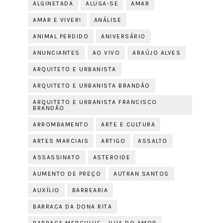
ALGINETADA
ALUGA-SE
AMAR
AMAR E VIVER!
ANÁLISE
ANIMAL PERDIDO
ANIVERSÁRIO
ANUNCIANTES
AO VIVO
ARAÚJO ALVES
ARQUITETO E URBANISTA
ARQUITETO E URBANISTA BRANDÃO
ARQUITETO E URBANISTA FRANCISCO
BRANDÃO
ARROMBAMENTO
ARTE E CULTURA
ARTES MARCIAIS
ARTIGO
ASSALTO
ASSASSINATO
ASTEROIDE
AUMENTO DE PREÇO
AUTRAN SANTOS
AUXÍLIO
BARBEARIA
BARRACA DA DONA RITA