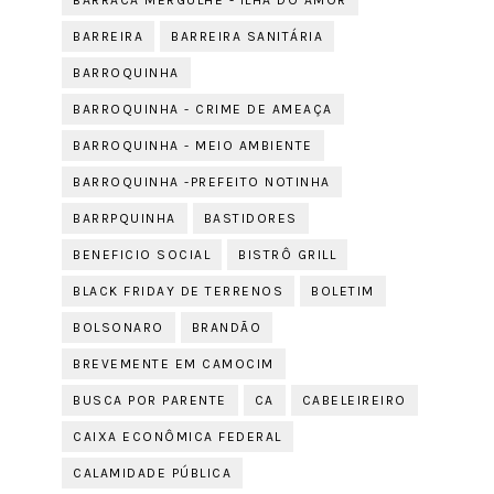
BARRACA MERGULHE - ILHA DO AMOR
BARREIRA
BARREIRA SANITÁRIA
BARROQUINHA
BARROQUINHA - CRIME DE AMEAÇA
BARROQUINHA - MEIO AMBIENTE
BARROQUINHA -PREFEITO NOTINHA
BARRPQUINHA
BASTIDORES
BENEFICIO SOCIAL
BISTRÔ GRILL
BLACK FRIDAY DE TERRENOS
BOLETIM
BOLSONARO
BRANDÃO
BREVEMENTE EM CAMOCIM
BUSCA POR PARENTE
CA
CABELEIREIRO
CAIXA ECONÔMICA FEDERAL
CALAMIDADE PÚBLICA