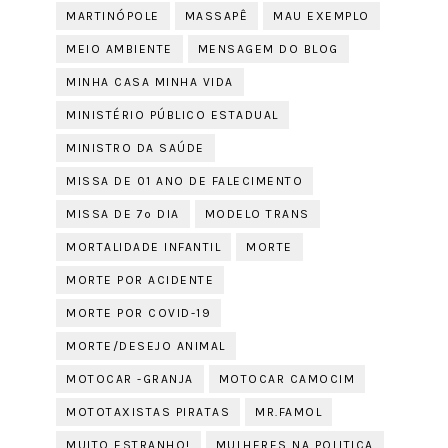
MARTINÓPOLE
MASSAPÊ
MAU EXEMPLO
MEIO AMBIENTE
MENSAGEM DO BLOG
MINHA CASA MINHA VIDA
MINISTÉRIO PÚBLICO ESTADUAL
MINISTRO DA SAÚDE
MISSA DE 01 ANO DE FALECIMENTO
MISSA DE 7º DIA
MODELO TRANS
MORTALIDADE INFANTIL
MORTE
MORTE POR ACIDENTE
MORTE POR COVID-19
MORTE/DESEJO ANIMAL
MOTOCAR -GRANJA
MOTOCAR CAMOCIM
MOTOTAXISTAS PIRATAS
MR.FAMOL
MUITO ESTRANHO!
MULHERES NA POLITICA