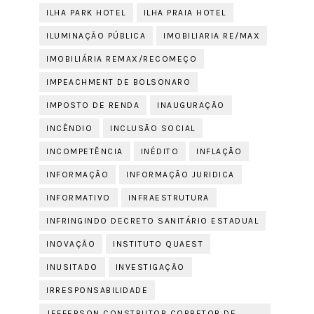
ILHA PARK HOTEL
ILHA PRAIA HOTEL
ILUMINAÇÃO PÚBLICA
IMOBILIARIA RE/MAX
IMOBILIÁRIA REMAX/RECOMEÇO
IMPEACHMENT DE BOLSONARO
IMPOSTO DE RENDA
INAUGURAÇÃO
INCÊNDIO
INCLUSÃO SOCIAL
INCOMPETÊNCIA
INÉDITO
INFLAÇÃO
INFORMAÇÃO
INFORMAÇÃO JURIDICA
INFORMATIVO
INFRAESTRUTURA
INFRINGINDO DECRETO SANITÁRIO ESTADUAL
INOVAÇÃO
INSTITUTO QUAEST
INUSITADO
INVESTIGAÇÃO
IRRESPONSABILIDADE
JEFFERSON CONSTRUTOR CORRETOR DE