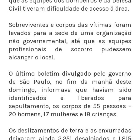
que as equipes dos bombeiros e da Defesa
Civil tiveram dificuldade de acesso à área.
Sobreviventes e corpos das vítimas foram
levados para a sede de uma organização
não governamental, até que as equipes
profissionais de socorro pudessem
alcançar o local.
O último boletim divulgado pelo governo
de São Paulo, no fim da manhã deste
domingo, informava que haviam sido
identificados e liberados para
sepultamento, os corpos de 55 pessoas –
20 homens, 17 mulheres e 18 crianças.
Os deslizamentos de terra e as enxurradas
deixaram ainda 2.251 desalojados e 1.815