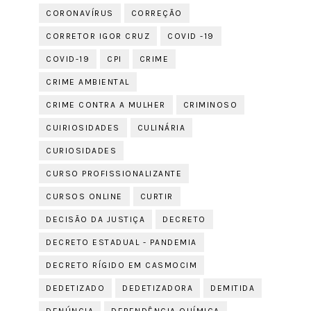
CORONAVÍRUS
CORREÇÃO
CORRETOR IGOR CRUZ
COVID -19
COVID-19
CPI
CRIME
CRIME AMBIENTAL
CRIME CONTRA A MULHER
CRIMINOSO
CUIRIOSIDADES
CULINÁRIA
CURIOSIDADES
CURSO PROFISSIONALIZANTE
CURSOS ONLINE
CURTIR
DECISÃO DA JUSTIÇA
DECRETO
DECRETO ESTADUAL - PANDEMIA
DECRETO RÍGIDO EM CASMOCIM
DEDETIZADO
DEDETIZADORA
DEMITIDA