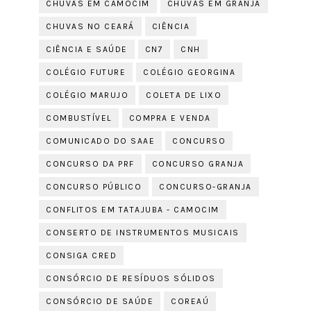
CHUVAS EM CAMOCIM
CHUVAS EM GRANJA
CHUVAS NO CEARÁ
CIÊNCIA
CIÊNCIA E SAÚDE
CN7
CNH
COLÉGIO FUTURE
COLÉGIO GEORGINA
COLÉGIO MARUJO
COLETA DE LIXO
COMBUSTÍVEL
COMPRA E VENDA
COMUNICADO DO SAAE
CONCURSO
CONCURSO DA PRF
CONCURSO GRANJA
CONCURSO PÚBLICO
CONCURSO-GRANJA
CONFLITOS EM TATAJUBA - CAMOCIM
CONSERTO DE INSTRUMENTOS MUSICAIS
CONSIGA CRED
CONSÓRCIO DE RESÍDUOS SÓLIDOS
CONSÓRCIO DE SAÚDE
COREAÚ