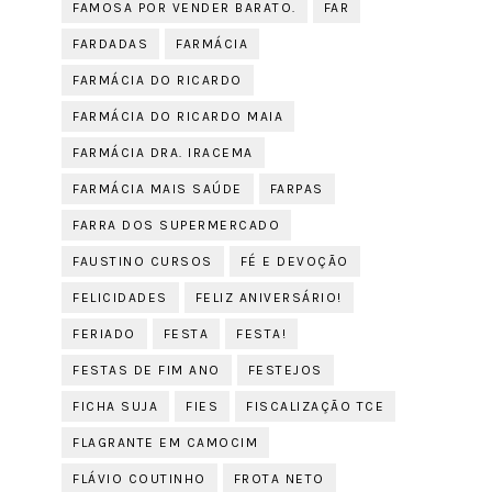
FAMOSA POR VENDER BARATO.
FAR
FARDADAS
FARMÁCIA
FARMÁCIA DO RICARDO
FARMÁCIA DO RICARDO MAIA
FARMÁCIA DRA. IRACEMA
FARMÁCIA MAIS SAÚDE
FARPAS
FARRA DOS SUPERMERCADO
FAUSTINO CURSOS
FÉ E DEVOÇÃO
FELICIDADES
FELIZ ANIVERSÁRIO!
FERIADO
FESTA
FESTA!
FESTAS DE FIM ANO
FESTEJOS
FICHA SUJA
FIES
FISCALIZAÇÃO TCE
FLAGRANTE EM CAMOCIM
FLÁVIO COUTINHO
FROTA NETO