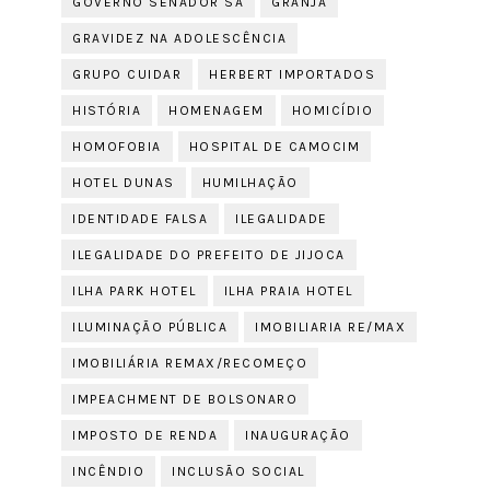
GOVERNO SENADOR SÁ
GRANJA
GRAVIDEZ NA ADOLESCÊNCIA
GRUPO CUIDAR
HERBERT IMPORTADOS
HISTÓRIA
HOMENAGEM
HOMICÍDIO
HOMOFOBIA
HOSPITAL DE CAMOCIM
HOTEL DUNAS
HUMILHAÇÃO
IDENTIDADE FALSA
ILEGALIDADE
ILEGALIDADE DO PREFEITO DE JIJOCA
ILHA PARK HOTEL
ILHA PRAIA HOTEL
ILUMINAÇÃO PÚBLICA
IMOBILIARIA RE/MAX
IMOBILIÁRIA REMAX/RECOMEÇO
IMPEACHMENT DE BOLSONARO
IMPOSTO DE RENDA
INAUGURAÇÃO
INCÊNDIO
INCLUSÃO SOCIAL