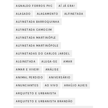
AGNALDO FORROS PVC
AÍ JÁ ERA!
ALAGADO
ALAGAMENTO
ALFINETADA
ALFINETADA BARROQUINHA
ALFINETADA CAMOCIM
ALFINETADA MARTINÓPLE
ALFINETADA MARTINÓPOLE
ALFINETADAS DO CARLOS JARDEL
ALGINETADA
ALUGA-SE
AMAR
AMAR E VIVER!
ANÁLISE
ANIMAL PERDIDO
ANIVERSÁRIO
ANUNCIANTES
AO VIVO
ARAÚJO ALVES
ARQUITETO E URBANISTA
ARQUITETO E URBANISTA BRANDÃO