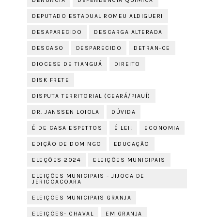
DENÚNCIA
DEPENDÊNCIA QUÍMICA
DEPUTADO ESTADUAL ROMEU ALDIGUERI
DESAPARECIDO
DESCARGA ALTERADA
DESCASO
DESPARECIDO
DETRAN-CE
DIOCESE DE TIANGUÁ
DIREITO
DISK FRETE
DISPUTA TERRITORIAL (CEARÁ/PIAUÍ)
DR. JANSSEN LOIOLA
DÚVIDA
É DE CASA ESPETTOS
É LEI!
ECONOMIA
EDIÇÃO DE DOMINGO
EDUCAÇÃO
ELEÇÕES 2024
ELEIÇÕES MUNICIPAIS
ELEIÇÕES MUNICIPAIS - JIJOCA DE
JERICOACOARA
ELEIÇÕES MUNICIPAIS GRANJA
ELEIÇÕES- CHAVAL
EM GRANJA