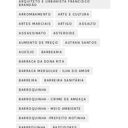
ARQUITETO E URBANISTA FRANCISCO
BRANDÃO
ARROMBAMENTO
ARTE E CULTURA
ARTES MARCIAIS
ARTIGO
ASSALTO
ASSASSINATO
ASTEROIDE
AUMENTO DE PREÇO
AUTRAN SANTOS
AUXÍLIO
BARBEARIA
BARRACA DA DONA RITA
BARRACA MERGULHE - ILHA DO AMOR
BARREIRA
BARREIRA SANITÁRIA
BARROQUINHA
BARROQUINHA - CRIME DE AMEAÇA
BARROQUINHA - MEIO AMBIENTE
BARROQUINHA -PREFEITO NOTINHA
BARRPQUINHA
BASTIDORES