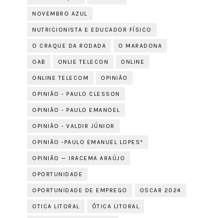
NOVEMBRO AZUL
NUTRICIONISTA E EDUCADOR FÍSICO
O CRAQUE DA RODADA
O MARADONA
OAB
ONLIE TELECON
ONLINE
ONLINE TELECOM
OPINIÃO
OPINIÃO - PAULO CLESSON
OPINIÃO - PAULO EMANOEL
OPINIÃO - VALDIR JÚNIOR
OPINIÃO -PAULO EMANUEL LOPES*
OPINIÃO — IRACEMA ARAÚJO
OPORTUNIDADE
OPORTUNIDADE DE EMPREGO
OSCAR 2024
OTICA LITORAL
ÓTICA LITORAL