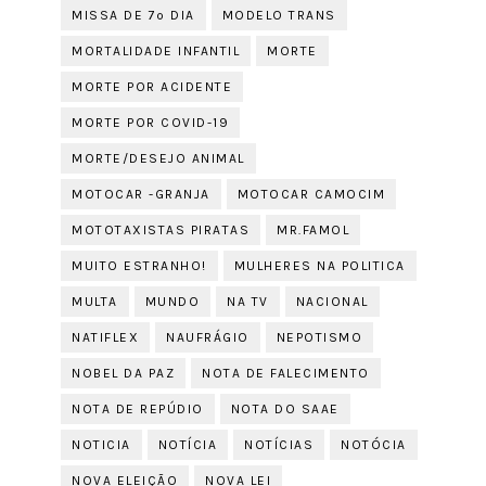
MISSA DE 7º DIA
MODELO TRANS
MORTALIDADE INFANTIL
MORTE
MORTE POR ACIDENTE
MORTE POR COVID-19
MORTE/DESEJO ANIMAL
MOTOCAR -GRANJA
MOTOCAR CAMOCIM
MOTOTAXISTAS PIRATAS
MR.FAMOL
MUITO ESTRANHO!
MULHERES NA POLITICA
MULTA
MUNDO
NA TV
NACIONAL
NATIFLEX
NAUFRÁGIO
NEPOTISMO
NOBEL DA PAZ
NOTA DE FALECIMENTO
NOTA DE REPÚDIO
NOTA DO SAAE
NOTICIA
NOTÍCIA
NOTÍCIAS
NOTÓCIA
NOVA ELEIÇÃO
NOVA LEI