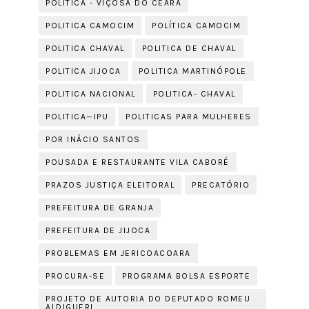
POLITICA - VIÇOSA DO CEARÁ
POLITICA CAMOCIM
POLÍTICA CAMOCIM
POLITICA CHAVAL
POLITICA DE CHAVAL
POLITICA JIJOCA
POLITICA MARTINÓPOLE
POLITICA NACIONAL
POLITICA- CHAVAL
POLITICA—IPU
POLITICAS PARA MULHERES
POR INÁCIO SANTOS
POUSADA E RESTAURANTE VILA CABORÉ
PRAZOS JUSTIÇA ELEITORAL
PRECATÓRIO
PREFEITURA DE GRANJA
PREFEITURA DE JIJOCA
PROBLEMAS EM JERICOACOARA
PROCURA-SE
PROGRAMA BOLSA ESPORTE
PROJETO DE AUTORIA DO DEPUTADO ROMEU
ALDIGUERI