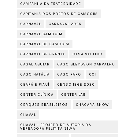
CAMPANHA DA FRATERNIDADE
CAPITANIA DOS PORTOS DE CAMOCIM
CARNAVAL
CARNAVAL 2025
CARNAVAL CAMOCIM
CARNAVAL DE CAMOCIM
CARNAVAL DE GRANJA
CASA VAULINO
CASAL AGUIAR
CASO GLEYDSON CARVALHO
CASO NATÁLIA
CASO RARO
CCI
CEARÁ E PIAUÍ
CENSO IBGE 2020
CENTER CLÍNICA
CENTER LAB
CERQUES BRASILEIROS
CHÁCARA SHOW
CHAVAL
CHAVAL - PROJETO DE AUTORIA DA
VEREADORA FELITITA SILVA