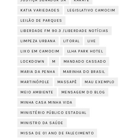
JUSTIÇA SENADOR SÁ
KARATÊ
KATIA VARIEDADES
LEGISLATIVO CAMOCIM
LEILÃO DE PARQUES
LIBERDADE FM 90.3 /LIBERDADE NOTÍCIAS
LIMPEZA URBANA
LITORAL
LIVE
LIXO EM CAMOCIM
LLHA PARK HOTEL
LOCKDOWN
M
MANDADO CASSADO
MARIA DA PENHA
MARINHA DO BRASIL
MARTINÓPOLE
MASSAPÊ
MAU EXEMPLO
MEIO AMBIENTE
MENSAGEM DO BLOG
MINHA CASA MINHA VIDA
MINISTÉRIO PÚBLICO ESTADUAL
MINISTRO DA SAÚDE
MISSA DE 01 ANO DE FALECIMENTO