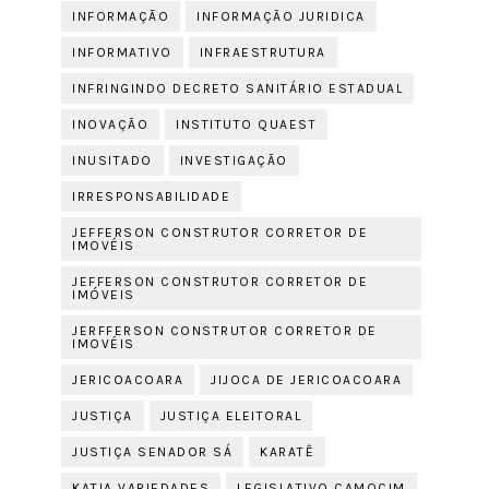
INFORMAÇÃO
INFORMAÇÃO JURIDICA
INFORMATIVO
INFRAESTRUTURA
INFRINGINDO DECRETO SANITÁRIO ESTADUAL
INOVAÇÃO
INSTITUTO QUAEST
INUSITADO
INVESTIGAÇÃO
IRRESPONSABILIDADE
JEFFERSON CONSTRUTOR CORRETOR DE
IMOVÉIS
JEFFERSON CONSTRUTOR CORRETOR DE
IMÓVEIS
JERFFERSON CONSTRUTOR CORRETOR DE
IMOVÉIS
JERICOACOARA
JIJOCA DE JERICOACOARA
JUSTIÇA
JUSTIÇA ELEITORAL
JUSTIÇA SENADOR SÁ
KARATÊ
KATIA VARIEDADES
LEGISLATIVO CAMOCIM