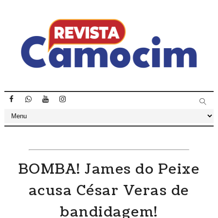
BOMBA! James do Peixe
acusa César Veras de
bandidagem!