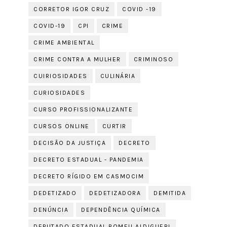
CORRETOR IGOR CRUZ
COVID -19
COVID-19
CPI
CRIME
CRIME AMBIENTAL
CRIME CONTRA A MULHER
CRIMINOSO
CUIRIOSIDADES
CULINÁRIA
CURIOSIDADES
CURSO PROFISSIONALIZANTE
CURSOS ONLINE
CURTIR
DECISÃO DA JUSTIÇA
DECRETO
DECRETO ESTADUAL - PANDEMIA
DECRETO RÍGIDO EM CASMOCIM
DEDETIZADO
DEDETIZADORA
DEMITIDA
DENÚNCIA
DEPENDÊNCIA QUÍMICA
DEPUTADO ESTADUAL ROMEU ALDIGUERI