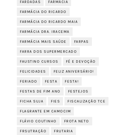
FARDADAS
FARMÁCIA
FARMÁCIA DO RICARDO
FARMÁCIA DO RICARDO MAIA
FARMÁCIA DRA. IRACEMA
FARMÁCIA MAIS SAÚDE
FARPAS
FARRA DOS SUPERMERCADO
FAUSTINO CURSOS
FÉ E DEVOÇÃO
FELICIDADES
FELIZ ANIVERSÁRIO!
FERIADO
FESTA
FESTA!
FESTAS DE FIM ANO
FESTEJOS
FICHA SUJA
FIES
FISCALIZAÇÃO TCE
FLAGRANTE EM CAMOCIM
FLÁVIO COUTINHO
FROTA NETO
FRSUTRAÇÃO
FRUTARIA