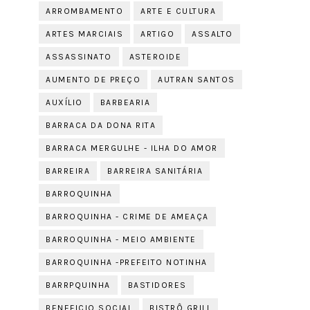
ARROMBAMENTO
ARTE E CULTURA
ARTES MARCIAIS
ARTIGO
ASSALTO
ASSASSINATO
ASTEROIDE
AUMENTO DE PREÇO
AUTRAN SANTOS
AUXÍLIO
BARBEARIA
BARRACA DA DONA RITA
BARRACA MERGULHE - ILHA DO AMOR
BARREIRA
BARREIRA SANITÁRIA
BARROQUINHA
BARROQUINHA - CRIME DE AMEAÇA
BARROQUINHA - MEIO AMBIENTE
BARROQUINHA -PREFEITO NOTINHA
BARRPQUINHA
BASTIDORES
BENEFICIO SOCIAL
BISTRÔ GRILL