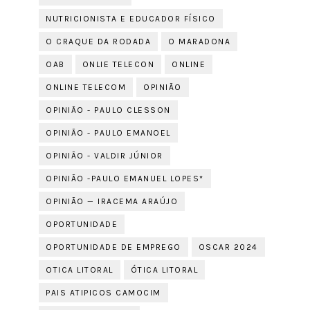
NUTRICIONISTA E EDUCADOR FÍSICO
O CRAQUE DA RODADA
O MARADONA
OAB
ONLIE TELECON
ONLINE
ONLINE TELECOM
OPINIÃO
OPINIÃO - PAULO CLESSON
OPINIÃO - PAULO EMANOEL
OPINIÃO - VALDIR JÚNIOR
OPINIÃO -PAULO EMANUEL LOPES*
OPINIÃO — IRACEMA ARAÚJO
OPORTUNIDADE
OPORTUNIDADE DE EMPREGO
OSCAR 2024
OTICA LITORAL
ÓTICA LITORAL
PAIS ATIPICOS CAMOCIM