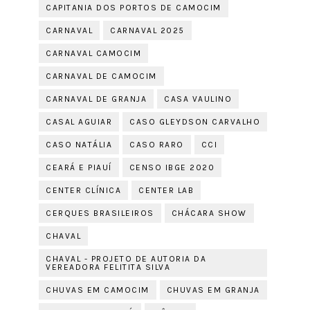
CAPITANIA DOS PORTOS DE CAMOCIM
CARNAVAL
CARNAVAL 2025
CARNAVAL CAMOCIM
CARNAVAL DE CAMOCIM
CARNAVAL DE GRANJA
CASA VAULINO
CASAL AGUIAR
CASO GLEYDSON CARVALHO
CASO NATÁLIA
CASO RARO
CCI
CEARÁ E PIAUÍ
CENSO IBGE 2020
CENTER CLÍNICA
CENTER LAB
CERQUES BRASILEIROS
CHÁCARA SHOW
CHAVAL
CHAVAL - PROJETO DE AUTORIA DA
VEREADORA FELITITA SILVA
CHUVAS EM CAMOCIM
CHUVAS EM GRANJA