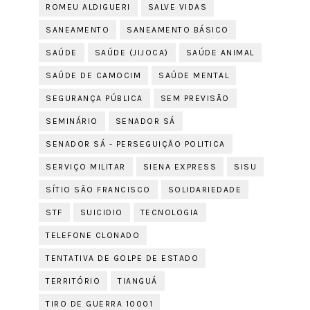
ROMEU ALDIGUERI
SALVE VIDAS
SANEAMENTO
SANEAMENTO BÁSICO
SAÚDE
SAÚDE (JIJOCA)
SAÚDE ANIMAL
SAÚDE DE CAMOCIM
SAÚDE MENTAL
SEGURANÇA PÚBLICA
SEM PREVISÃO
SEMINÁRIO
SENADOR SÁ
SENADOR SÁ - PERSEGUIÇÃO POLITICA
SERVIÇO MILITAR
SIENA EXPRESS
SISU
SÍTIO SÃO FRANCISCO
SOLIDARIEDADE
STF
SUICIDIO
TECNOLOGIA
TELEFONE CLONADO
TENTATIVA DE GOLPE DE ESTADO
TERRITÓRIO
TIANGUÁ
TIRO DE GUERRA 10001