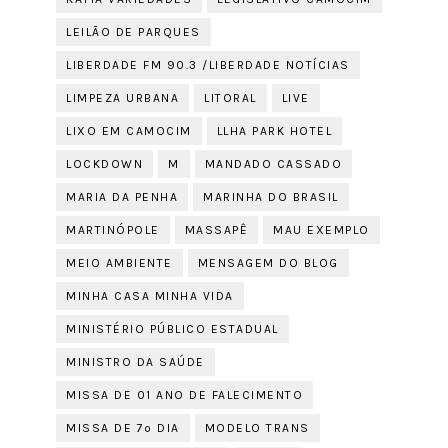
LEILÃO DE PARQUES
LIBERDADE FM 90.3 /LIBERDADE NOTÍCIAS
LIMPEZA URBANA
LITORAL
LIVE
LIXO EM CAMOCIM
LLHA PARK HOTEL
LOCKDOWN
M
MANDADO CASSADO
MARIA DA PENHA
MARINHA DO BRASIL
MARTINÓPOLE
MASSAPÊ
MAU EXEMPLO
MEIO AMBIENTE
MENSAGEM DO BLOG
MINHA CASA MINHA VIDA
MINISTÉRIO PÚBLICO ESTADUAL
MINISTRO DA SAÚDE
MISSA DE 01 ANO DE FALECIMENTO
MISSA DE 7º DIA
MODELO TRANS