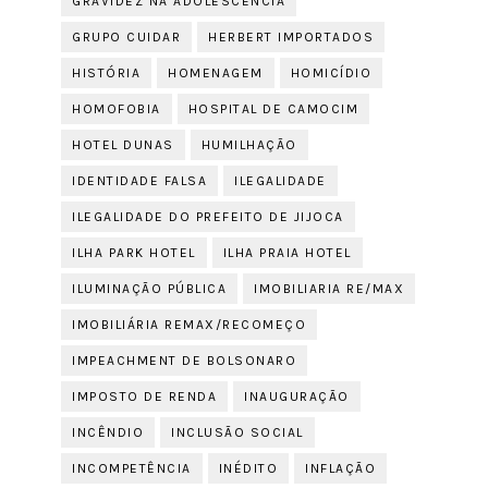
GRAVIDEZ NA ADOLESCÊNCIA
GRUPO CUIDAR
HERBERT IMPORTADOS
HISTÓRIA
HOMENAGEM
HOMICÍDIO
HOMOFOBIA
HOSPITAL DE CAMOCIM
HOTEL DUNAS
HUMILHAÇÃO
IDENTIDADE FALSA
ILEGALIDADE
ILEGALIDADE DO PREFEITO DE JIJOCA
ILHA PARK HOTEL
ILHA PRAIA HOTEL
ILUMINAÇÃO PÚBLICA
IMOBILIARIA RE/MAX
IMOBILIÁRIA REMAX/RECOMEÇO
IMPEACHMENT DE BOLSONARO
IMPOSTO DE RENDA
INAUGURAÇÃO
INCÊNDIO
INCLUSÃO SOCIAL
INCOMPETÊNCIA
INÉDITO
INFLAÇÃO