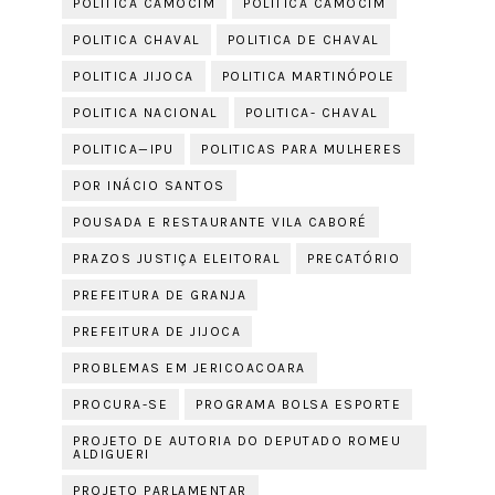
POLITICA CAMOCIM
POLÍTICA CAMOCIM
POLITICA CHAVAL
POLITICA DE CHAVAL
POLITICA JIJOCA
POLITICA MARTINÓPOLE
POLITICA NACIONAL
POLITICA- CHAVAL
POLITICA—IPU
POLITICAS PARA MULHERES
POR INÁCIO SANTOS
POUSADA E RESTAURANTE VILA CABORÉ
PRAZOS JUSTIÇA ELEITORAL
PRECATÓRIO
PREFEITURA DE GRANJA
PREFEITURA DE JIJOCA
PROBLEMAS EM JERICOACOARA
PROCURA-SE
PROGRAMA BOLSA ESPORTE
PROJETO DE AUTORIA DO DEPUTADO ROMEU
ALDIGUERI
PROJETO PARLAMENTAR