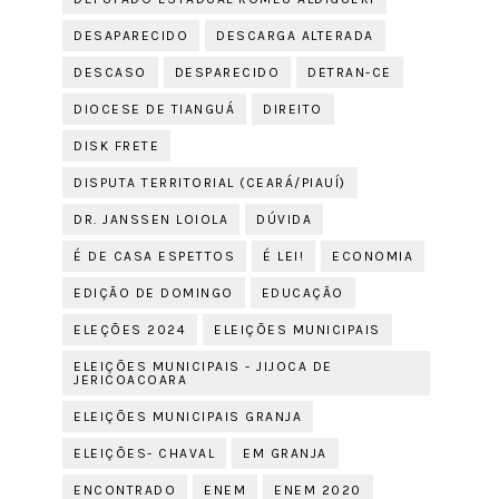
DESAPARECIDO
DESCARGA ALTERADA
DESCASO
DESPARECIDO
DETRAN-CE
DIOCESE DE TIANGUÁ
DIREITO
DISK FRETE
DISPUTA TERRITORIAL (CEARÁ/PIAUÍ)
DR. JANSSEN LOIOLA
DÚVIDA
É DE CASA ESPETTOS
É LEI!
ECONOMIA
EDIÇÃO DE DOMINGO
EDUCAÇÃO
ELEÇÕES 2024
ELEIÇÕES MUNICIPAIS
ELEIÇÕES MUNICIPAIS - JIJOCA DE
JERICOACOARA
ELEIÇÕES MUNICIPAIS GRANJA
ELEIÇÕES- CHAVAL
EM GRANJA
ENCONTRADO
ENEM
ENEM 2020