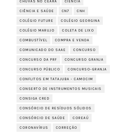
CHUVAS NO CEARÁ
CIÊNCIA
CIÊNCIA E SAÚDE
CN7
CNH
COLÉGIO FUTURE
COLÉGIO GEORGINA
COLÉGIO MARUJO
COLETA DE LIXO
COMBUSTÍVEL
COMPRA E VENDA
COMUNICADO DO SAAE
CONCURSO
CONCURSO DA PRF
CONCURSO GRANJA
CONCURSO PÚBLICO
CONCURSO-GRANJA
CONFLITOS EM TATAJUBA - CAMOCIM
CONSERTO DE INSTRUMENTOS MUSICAIS
CONSIGA CRED
CONSÓRCIO DE RESÍDUOS SÓLIDOS
CONSÓRCIO DE SAÚDE
COREAÚ
CORONAVÍRUS
CORREÇÃO