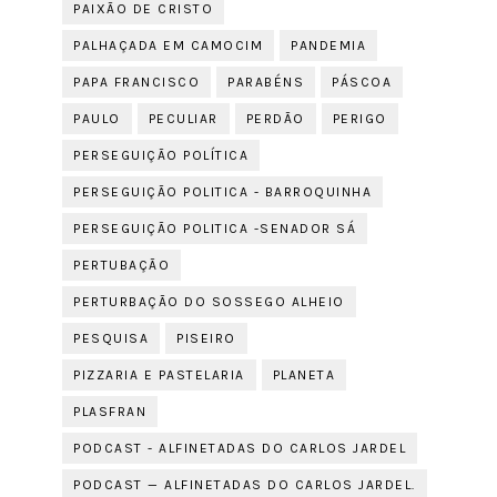
PAIXÃO DE CRISTO
PALHAÇADA EM CAMOCIM
PANDEMIA
PAPA FRANCISCO
PARABÉNS
PÁSCOA
PAULO
PECULIAR
PERDÃO
PERIGO
PERSEGUIÇÃO POLÍTICA
PERSEGUIÇÃO POLITICA - BARROQUINHA
PERSEGUIÇÃO POLITICA -SENADOR SÁ
PERTUBAÇÃO
PERTURBAÇÃO DO SOSSEGO ALHEIO
PESQUISA
PISEIRO
PIZZARIA E PASTELARIA
PLANETA
PLASFRAN
PODCAST - ALFINETADAS DO CARLOS JARDEL
PODCAST — ALFINETADAS DO CARLOS JARDEL.