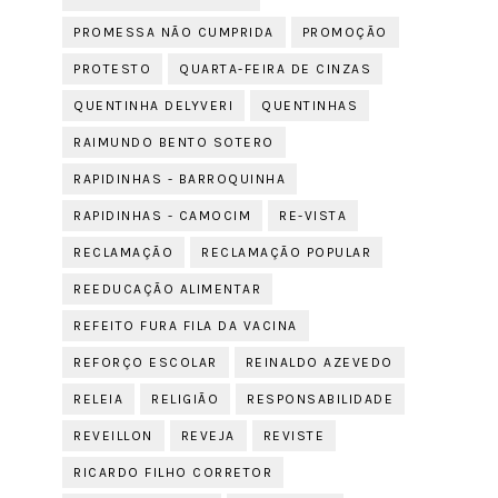
PROMESSA NÃO CUMPRIDA
PROMOÇÃO
PROTESTO
QUARTA-FEIRA DE CINZAS
QUENTINHA DELYVERI
QUENTINHAS
RAIMUNDO BENTO SOTERO
RAPIDINHAS - BARROQUINHA
RAPIDINHAS - CAMOCIM
RE-VISTA
RECLAMAÇÃO
RECLAMAÇÃO POPULAR
REEDUCAÇÃO ALIMENTAR
REFEITO FURA FILA DA VACINA
REFORÇO ESCOLAR
REINALDO AZEVEDO
RELEIA
RELIGIÃO
RESPONSABILIDADE
REVEILLON
REVEJA
REVISTE
RICARDO FILHO CORRETOR