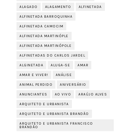
ALAGADO
ALAGAMENTO
ALFINETADA
ALFINETADA BARROQUINHA
ALFINETADA CAMOCIM
ALFINETADA MARTINÓPLE
ALFINETADA MARTINÓPOLE
ALFINETADAS DO CARLOS JARDEL
ALGINETADA
ALUGA-SE
AMAR
AMAR E VIVER!
ANÁLISE
ANIMAL PERDIDO
ANIVERSÁRIO
ANUNCIANTES
AO VIVO
ARAÚJO ALVES
ARQUITETO E URBANISTA
ARQUITETO E URBANISTA BRANDÃO
ARQUITETO E URBANISTA FRANCISCO
BRANDÃO