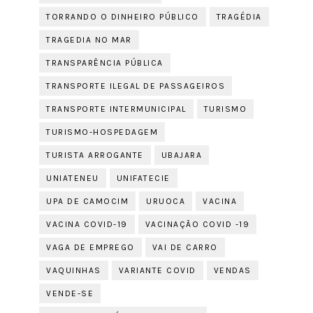
TORRANDO O DINHEIRO PÚBLICO
TRAGÉDIA
TRAGEDIA NO MAR
TRANSPARÊNCIA PÚBLICA
TRANSPORTE ILEGAL DE PASSAGEIROS
TRANSPORTE INTERMUNICIPAL
TURISMO
TURISMO-HOSPEDAGEM
TURISTA ARROGANTE
UBAJARA
UNIATENEU
UNIFATECIE
UPA DE CAMOCIM
URUOCA
VACINA
VACINA COVID-19
VACINAÇÃO COVID -19
VAGA DE EMPREGO
VAI DE CARRO
VAQUINHAS
VARIANTE COVID
VENDAS
VENDE-SE