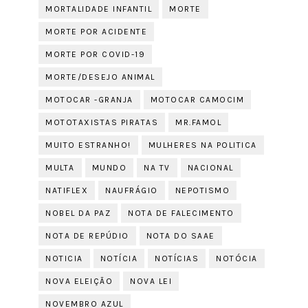
MORTALIDADE INFANTIL
MORTE
MORTE POR ACIDENTE
MORTE POR COVID-19
MORTE/DESEJO ANIMAL
MOTOCAR -GRANJA
MOTOCAR CAMOCIM
MOTOTAXISTAS PIRATAS
MR.FAMOL
MUITO ESTRANHO!
MULHERES NA POLITICA
MULTA
MUNDO
NA TV
NACIONAL
NATIFLEX
NAUFRÁGIO
NEPOTISMO
NOBEL DA PAZ
NOTA DE FALECIMENTO
NOTA DE REPÚDIO
NOTA DO SAAE
NOTICIA
NOTÍCIA
NOTÍCIAS
NOTÓCIA
NOVA ELEIÇÃO
NOVA LEI
NOVEMBRO AZUL