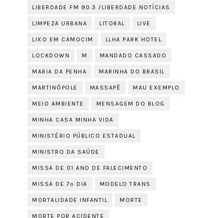
LIBERDADE FM 90.3 /LIBERDADE NOTÍCIAS
LIMPEZA URBANA
LITORAL
LIVE
LIXO EM CAMOCIM
LLHA PARK HOTEL
LOCKDOWN
M
MANDADO CASSADO
MARIA DA PENHA
MARINHA DO BRASIL
MARTINÓPOLE
MASSAPÊ
MAU EXEMPLO
MEIO AMBIENTE
MENSAGEM DO BLOG
MINHA CASA MINHA VIDA
MINISTÉRIO PÚBLICO ESTADUAL
MINISTRO DA SAÚDE
MISSA DE 01 ANO DE FALECIMENTO
MISSA DE 7º DIA
MODELO TRANS
MORTALIDADE INFANTIL
MORTE
MORTE POR ACIDENTE