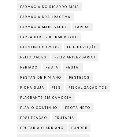
FARMÁCIA DO RICARDO MAIA
FARMÁCIA DRA. IRACEMA
FARMÁCIA MAIS SAÚDE
FARPAS
FARRA DOS SUPERMERCADO
FAUSTINO CURSOS
FÉ E DEVOÇÃO
FELICIDADES
FELIZ ANIVERSÁRIO!
FERIADO
FESTA
FESTA!
FESTAS DE FIM ANO
FESTEJOS
FICHA SUJA
FIES
FISCALIZAÇÃO TCE
FLAGRANTE EM CAMOCIM
FLÁVIO COUTINHO
FROTA NETO
FRSUTRAÇÃO
FRUTARIA
FRUTARIA O ADRIANO
FUNDEB