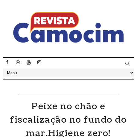
Peixe no chão e
fiscalização no fundo do
mar.Higiene zero!