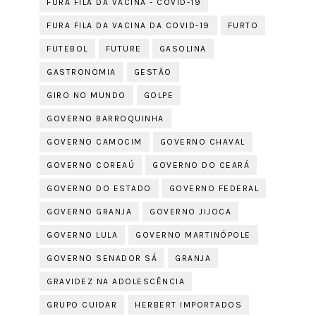
FURA FILA DA VACINA - COVID-19
FURA FILA DA VACINA DA COVID-19
FURTO
FUTEBOL
FUTURE
GASOLINA
GASTRONOMIA
GESTÃO
GIRO NO MUNDO
GOLPE
GOVERNO BARROQUINHA
GOVERNO CAMOCIM
GOVERNO CHAVAL
GOVERNO COREAÚ
GOVERNO DO CEARÁ
GOVERNO DO ESTADO
GOVERNO FEDERAL
GOVERNO GRANJA
GOVERNO JIJOCA
GOVERNO LULA
GOVERNO MARTINÓPOLE
GOVERNO SENADOR SÁ
GRANJA
GRAVIDEZ NA ADOLESCÊNCIA
GRUPO CUIDAR
HERBERT IMPORTADOS