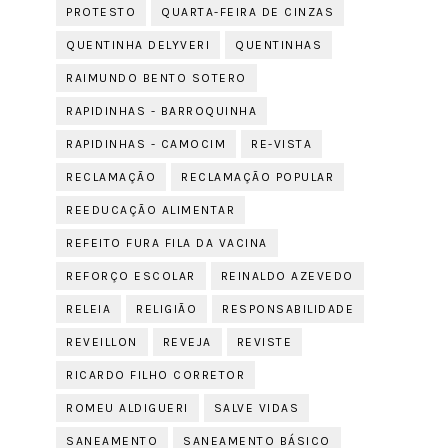
PROTESTO
QUARTA-FEIRA DE CINZAS
QUENTINHA DELYVERI
QUENTINHAS
RAIMUNDO BENTO SOTERO
RAPIDINHAS - BARROQUINHA
RAPIDINHAS - CAMOCIM
RE-VISTA
RECLAMAÇÃO
RECLAMAÇÃO POPULAR
REEDUCAÇÃO ALIMENTAR
REFEITO FURA FILA DA VACINA
REFORÇO ESCOLAR
REINALDO AZEVEDO
RELEIA
RELIGIÃO
RESPONSABILIDADE
REVEILLON
REVEJA
REVISTE
RICARDO FILHO CORRETOR
ROMEU ALDIGUERI
SALVE VIDAS
SANEAMENTO
SANEAMENTO BÁSICO