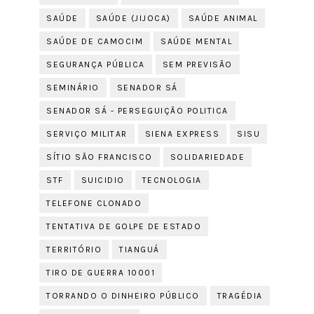
SAÚDE
SAÚDE (JIJOCA)
SAÚDE ANIMAL
SAÚDE DE CAMOCIM
SAÚDE MENTAL
SEGURANÇA PÚBLICA
SEM PREVISÃO
SEMINÁRIO
SENADOR SÁ
SENADOR SÁ - PERSEGUIÇÃO POLITICA
SERVIÇO MILITAR
SIENA EXPRESS
SISU
SÍTIO SÃO FRANCISCO
SOLIDARIEDADE
STF
SUICIDIO
TECNOLOGIA
TELEFONE CLONADO
TENTATIVA DE GOLPE DE ESTADO
TERRITÓRIO
TIANGUÁ
TIRO DE GUERRA 10001
TORRANDO O DINHEIRO PÚBLICO
TRAGÉDIA