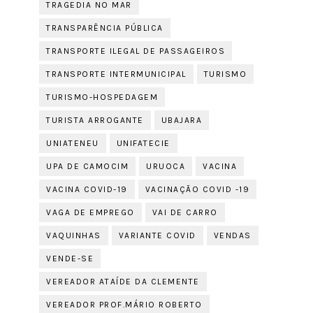
TRAGEDIA NO MAR
TRANSPARÊNCIA PÚBLICA
TRANSPORTE ILEGAL DE PASSAGEIROS
TRANSPORTE INTERMUNICIPAL
TURISMO
TURISMO-HOSPEDAGEM
TURISTA ARROGANTE
UBAJARA
UNIATENEU
UNIFATECIE
UPA DE CAMOCIM
URUOCA
VACINA
VACINA COVID-19
VACINAÇÃO COVID -19
VAGA DE EMPREGO
VAI DE CARRO
VAQUINHAS
VARIANTE COVID
VENDAS
VENDE-SE
VEREADOR ATAÍDE DA CLEMENTE
VEREADOR PROF.MÁRIO ROBERTO