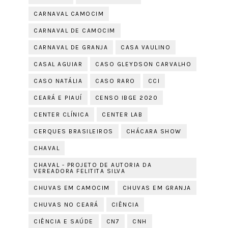
CARNAVAL CAMOCIM
CARNAVAL DE CAMOCIM
CARNAVAL DE GRANJA
CASA VAULINO
CASAL AGUIAR
CASO GLEYDSON CARVALHO
CASO NATÁLIA
CASO RARO
CCI
CEARÁ E PIAUÍ
CENSO IBGE 2020
CENTER CLÍNICA
CENTER LAB
CERQUES BRASILEIROS
CHÁCARA SHOW
CHAVAL
CHAVAL - PROJETO DE AUTORIA DA
VEREADORA FELITITA SILVA
CHUVAS EM CAMOCIM
CHUVAS EM GRANJA
CHUVAS NO CEARÁ
CIÊNCIA
CIÊNCIA E SAÚDE
CN7
CNH