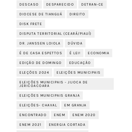
DESCASO
DESPARECIDO
DETRAN-CE
DIOCESE DE TIANGUÁ
DIREITO
DISK FRETE
DISPUTA TERRITORIAL (CEARÁ/PIAUÍ)
DR. JANSSEN LOIOLA
DÚVIDA
É DE CASA ESPETTOS
É LEI!
ECONOMIA
EDIÇÃO DE DOMINGO
EDUCAÇÃO
ELEÇÕES 2024
ELEIÇÕES MUNICIPAIS
ELEIÇÕES MUNICIPAIS - JIJOCA DE
JERICOACOARA
ELEIÇÕES MUNICIPAIS GRANJA
ELEIÇÕES- CHAVAL
EM GRANJA
ENCONTRADO
ENEM
ENEM 2020
ENEM 2021
ENERGIA CORTADA