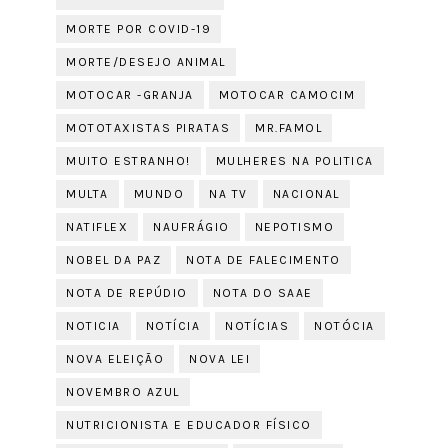
MORTE POR COVID-19
MORTE/DESEJO ANIMAL
MOTOCAR -GRANJA
MOTOCAR CAMOCIM
MOTOTAXISTAS PIRATAS
MR.FAMOL
MUITO ESTRANHO!
MULHERES NA POLITICA
MULTA
MUNDO
NA TV
NACIONAL
NATIFLEX
NAUFRÁGIO
NEPOTISMO
NOBEL DA PAZ
NOTA DE FALECIMENTO
NOTA DE REPÚDIO
NOTA DO SAAE
NOTICIA
NOTÍCIA
NOTÍCIAS
NOTÓCIA
NOVA ELEIÇÃO
NOVA LEI
NOVEMBRO AZUL
NUTRICIONISTA E EDUCADOR FÍSICO