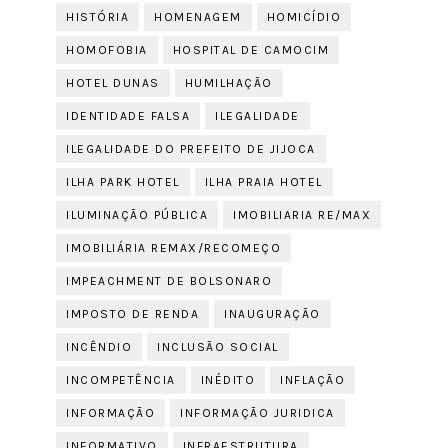
HISTÓRIA
HOMENAGEM
HOMICÍDIO
HOMOFOBIA
HOSPITAL DE CAMOCIM
HOTEL DUNAS
HUMILHAÇÃO
IDENTIDADE FALSA
ILEGALIDADE
ILEGALIDADE DO PREFEITO DE JIJOCA
ILHA PARK HOTEL
ILHA PRAIA HOTEL
ILUMINAÇÃO PÚBLICA
IMOBILIARIA RE/MAX
IMOBILIÁRIA REMAX/RECOMEÇO
IMPEACHMENT DE BOLSONARO
IMPOSTO DE RENDA
INAUGURAÇÃO
INCÊNDIO
INCLUSÃO SOCIAL
INCOMPETÊNCIA
INÉDITO
INFLAÇÃO
INFORMAÇÃO
INFORMAÇÃO JURIDICA
INFORMATIVO
INFRAESTRUTURA