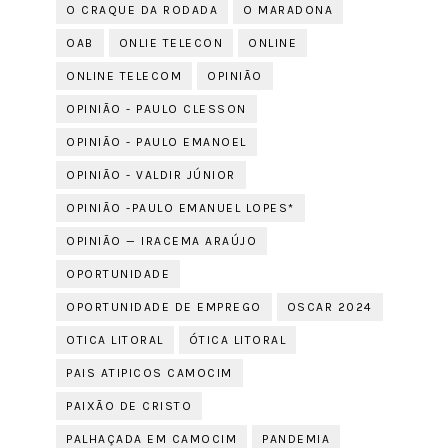
O CRAQUE DA RODADA
O MARADONA
OAB
ONLIE TELECON
ONLINE
ONLINE TELECOM
OPINIÃO
OPINIÃO - PAULO CLESSON
OPINIÃO - PAULO EMANOEL
OPINIÃO - VALDIR JÚNIOR
OPINIÃO -PAULO EMANUEL LOPES*
OPINIÃO — IRACEMA ARAÚJO
OPORTUNIDADE
OPORTUNIDADE DE EMPREGO
OSCAR 2024
OTICA LITORAL
ÓTICA LITORAL
PAIS ATIPICOS CAMOCIM
PAIXÃO DE CRISTO
PALHAÇADA EM CAMOCIM
PANDEMIA