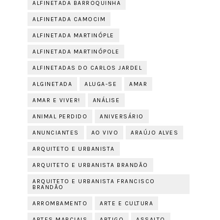
ALFINETADA BARROQUINHA
ALFINETADA CAMOCIM
ALFINETADA MARTINÓPLE
ALFINETADA MARTINÓPOLE
ALFINETADAS DO CARLOS JARDEL
ALGINETADA
ALUGA-SE
AMAR
AMAR E VIVER!
ANÁLISE
ANIMAL PERDIDO
ANIVERSÁRIO
ANUNCIANTES
AO VIVO
ARAÚJO ALVES
ARQUITETO E URBANISTA
ARQUITETO E URBANISTA BRANDÃO
ARQUITETO E URBANISTA FRANCISCO
BRANDÃO
ARROMBAMENTO
ARTE E CULTURA
ARTES MARCIAIS
ARTIGO
ASSALTO