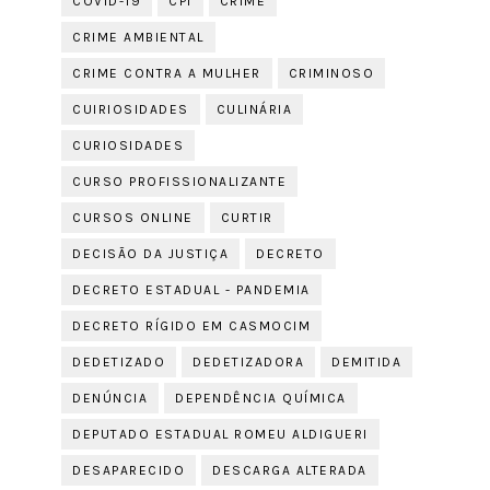
COVID-19
CPI
CRIME
CRIME AMBIENTAL
CRIME CONTRA A MULHER
CRIMINOSO
CUIRIOSIDADES
CULINÁRIA
CURIOSIDADES
CURSO PROFISSIONALIZANTE
CURSOS ONLINE
CURTIR
DECISÃO DA JUSTIÇA
DECRETO
DECRETO ESTADUAL - PANDEMIA
DECRETO RÍGIDO EM CASMOCIM
DEDETIZADO
DEDETIZADORA
DEMITIDA
DENÚNCIA
DEPENDÊNCIA QUÍMICA
DEPUTADO ESTADUAL ROMEU ALDIGUERI
DESAPARECIDO
DESCARGA ALTERADA