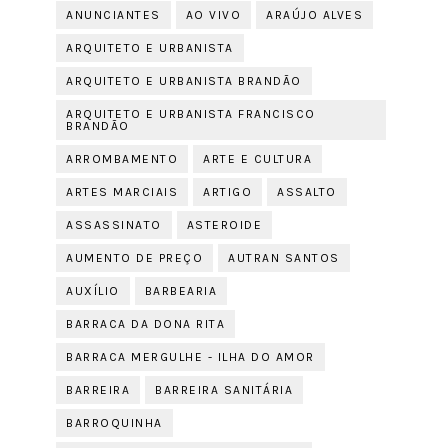
ANUNCIANTES
AO VIVO
ARAÚJO ALVES
ARQUITETO E URBANISTA
ARQUITETO E URBANISTA BRANDÃO
ARQUITETO E URBANISTA FRANCISCO
BRANDÃO
ARROMBAMENTO
ARTE E CULTURA
ARTES MARCIAIS
ARTIGO
ASSALTO
ASSASSINATO
ASTEROIDE
AUMENTO DE PREÇO
AUTRAN SANTOS
AUXÍLIO
BARBEARIA
BARRACA DA DONA RITA
BARRACA MERGULHE - ILHA DO AMOR
BARREIRA
BARREIRA SANITÁRIA
BARROQUINHA