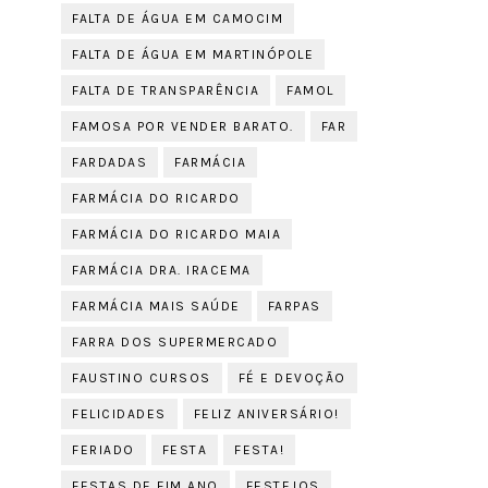
FALTA DE ÁGUA EM CAMOCIM
FALTA DE ÁGUA EM MARTINÓPOLE
FALTA DE TRANSPARÊNCIA
FAMOL
FAMOSA POR VENDER BARATO.
FAR
FARDADAS
FARMÁCIA
FARMÁCIA DO RICARDO
FARMÁCIA DO RICARDO MAIA
FARMÁCIA DRA. IRACEMA
FARMÁCIA MAIS SAÚDE
FARPAS
FARRA DOS SUPERMERCADO
FAUSTINO CURSOS
FÉ E DEVOÇÃO
FELICIDADES
FELIZ ANIVERSÁRIO!
FERIADO
FESTA
FESTA!
FESTAS DE FIM ANO
FESTEJOS