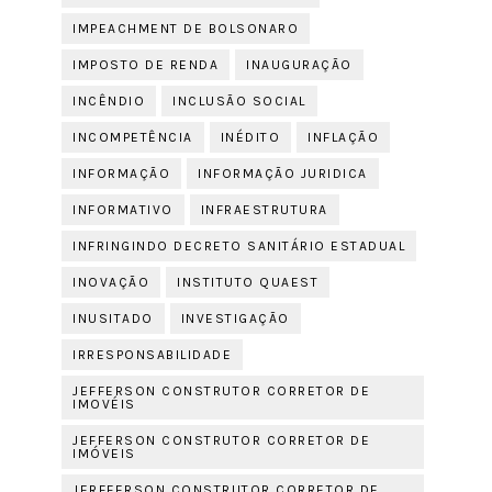
IMPEACHMENT DE BOLSONARO
IMPOSTO DE RENDA
INAUGURAÇÃO
INCÊNDIO
INCLUSÃO SOCIAL
INCOMPETÊNCIA
INÉDITO
INFLAÇÃO
INFORMAÇÃO
INFORMAÇÃO JURIDICA
INFORMATIVO
INFRAESTRUTURA
INFRINGINDO DECRETO SANITÁRIO ESTADUAL
INOVAÇÃO
INSTITUTO QUAEST
INUSITADO
INVESTIGAÇÃO
IRRESPONSABILIDADE
JEFFERSON CONSTRUTOR CORRETOR DE
IMOVÉIS
JEFFERSON CONSTRUTOR CORRETOR DE
IMÓVEIS
JERFFERSON CONSTRUTOR CORRETOR DE