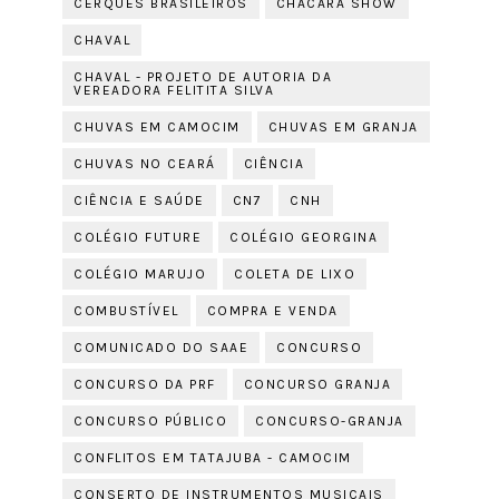
CERQUES BRASILEIROS
CHÁCARA SHOW
CHAVAL
CHAVAL - PROJETO DE AUTORIA DA
VEREADORA FELITITA SILVA
CHUVAS EM CAMOCIM
CHUVAS EM GRANJA
CHUVAS NO CEARÁ
CIÊNCIA
CIÊNCIA E SAÚDE
CN7
CNH
COLÉGIO FUTURE
COLÉGIO GEORGINA
COLÉGIO MARUJO
COLETA DE LIXO
COMBUSTÍVEL
COMPRA E VENDA
COMUNICADO DO SAAE
CONCURSO
CONCURSO DA PRF
CONCURSO GRANJA
CONCURSO PÚBLICO
CONCURSO-GRANJA
CONFLITOS EM TATAJUBA - CAMOCIM
CONSERTO DE INSTRUMENTOS MUSICAIS