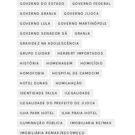
GOVERNO DO ESTADO
GOVERNO FEDERAL
GOVERNO GRANJA
GOVERNO JIJOCA
GOVERNO LULA
GOVERNO MARTINÓPOLE
GOVERNO SENADOR SÁ
GRANJA
GRAVIDEZ NA ADOLESCÊNCIA
GRUPO CUIDAR
HERBERT IMPORTADOS
HISTÓRIA
HOMENAGEM
HOMICÍDIO
HOMOFOBIA
HOSPITAL DE CAMOCIM
HOTEL DUNAS
HUMILHAÇÃO
IDENTIDADE FALSA
ILEGALIDADE
ILEGALIDADE DO PREFEITO DE JIJOCA
ILHA PARK HOTEL
ILHA PRAIA HOTEL
ILUMINAÇÃO PÚBLICA
IMOBILIARIA RE/MAX
IMOBILIÁRIA REMAX/RECOMEÇO