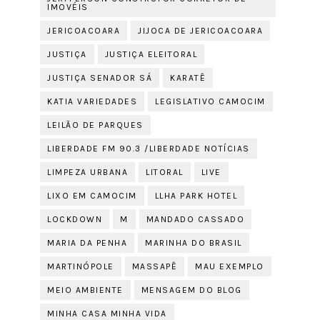
IMOVÉIS
JERICOACOARA
JIJOCA DE JERICOACOARA
JUSTIÇA
JUSTIÇA ELEITORAL
JUSTIÇA SENADOR SÁ
KARATÊ
KATIA VARIEDADES
LEGISLATIVO CAMOCIM
LEILÃO DE PARQUES
LIBERDADE FM 90.3 /LIBERDADE NOTÍCIAS
LIMPEZA URBANA
LITORAL
LIVE
LIXO EM CAMOCIM
LLHA PARK HOTEL
LOCKDOWN
M
MANDADO CASSADO
MARIA DA PENHA
MARINHA DO BRASIL
MARTINÓPOLE
MASSAPÊ
MAU EXEMPLO
MEIO AMBIENTE
MENSAGEM DO BLOG
MINHA CASA MINHA VIDA