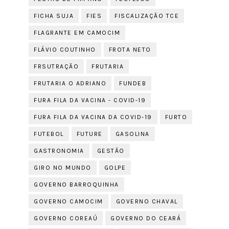
FICHA SUJA
FIES
FISCALIZAÇÃO TCE
FLAGRANTE EM CAMOCIM
FLÁVIO COUTINHO
FROTA NETO
FRSUTRAÇÃO
FRUTARIA
FRUTARIA O ADRIANO
FUNDEB
FURA FILA DA VACINA - COVID-19
FURA FILA DA VACINA DA COVID-19
FURTO
FUTEBOL
FUTURE
GASOLINA
GASTRONOMIA
GESTÃO
GIRO NO MUNDO
GOLPE
GOVERNO BARROQUINHA
GOVERNO CAMOCIM
GOVERNO CHAVAL
GOVERNO COREAÚ
GOVERNO DO CEARÁ