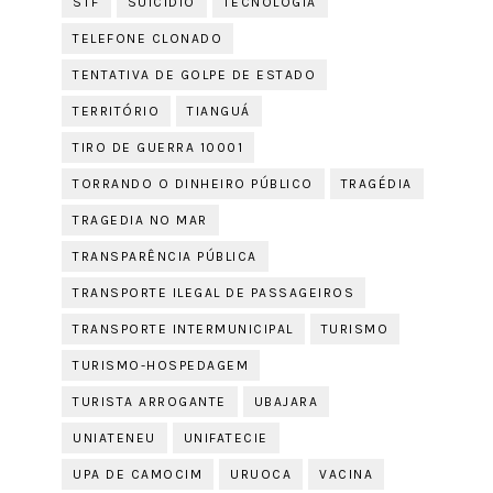
STF
SUICIDIO
TECNOLOGIA
TELEFONE CLONADO
TENTATIVA DE GOLPE DE ESTADO
TERRITÓRIO
TIANGUÁ
TIRO DE GUERRA 10001
TORRANDO O DINHEIRO PÚBLICO
TRAGÉDIA
TRAGEDIA NO MAR
TRANSPARÊNCIA PÚBLICA
TRANSPORTE ILEGAL DE PASSAGEIROS
TRANSPORTE INTERMUNICIPAL
TURISMO
TURISMO-HOSPEDAGEM
TURISTA ARROGANTE
UBAJARA
UNIATENEU
UNIFATECIE
UPA DE CAMOCIM
URUOCA
VACINA