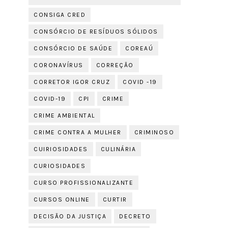
CONSIGA CRED
CONSÓRCIO DE RESÍDUOS SÓLIDOS
CONSÓRCIO DE SAÚDE
COREAÚ
CORONAVÍRUS
CORREÇÃO
CORRETOR IGOR CRUZ
COVID -19
COVID-19
CPI
CRIME
CRIME AMBIENTAL
CRIME CONTRA A MULHER
CRIMINOSO
CUIRIOSIDADES
CULINÁRIA
CURIOSIDADES
CURSO PROFISSIONALIZANTE
CURSOS ONLINE
CURTIR
DECISÃO DA JUSTIÇA
DECRETO