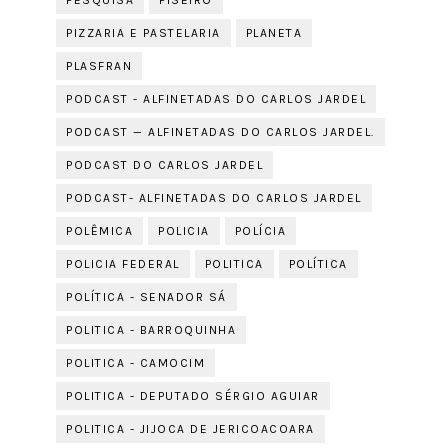
PESQUISA
PISEIRO
PIZZARIA E PASTELARIA
PLANETA
PLASFRAN
PODCAST - ALFINETADAS DO CARLOS JARDEL
PODCAST — ALFINETADAS DO CARLOS JARDEL.
PODCAST DO CARLOS JARDEL
PODCAST- ALFINETADAS DO CARLOS JARDEL
POLÊMICA
POLICIA
POLÍCIA
POLICIA FEDERAL
POLITICA
POLÍTICA
POLÍTICA - SENADOR SÁ
POLITICA - BARROQUINHA
POLITICA - CAMOCIM
POLITICA - DEPUTADO SÉRGIO AGUIAR
POLITICA - JIJOCA DE JERICOACOARA