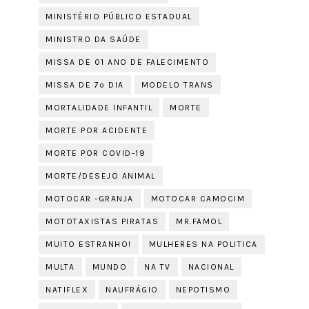
MINISTÉRIO PÚBLICO ESTADUAL
MINISTRO DA SAÚDE
MISSA DE 01 ANO DE FALECIMENTO
MISSA DE 7º DIA
MODELO TRANS
MORTALIDADE INFANTIL
MORTE
MORTE POR ACIDENTE
MORTE POR COVID-19
MORTE/DESEJO ANIMAL
MOTOCAR -GRANJA
MOTOCAR CAMOCIM
MOTOTAXISTAS PIRATAS
MR.FAMOL
MUITO ESTRANHO!
MULHERES NA POLITICA
MULTA
MUNDO
NA TV
NACIONAL
NATIFLEX
NAUFRÁGIO
NEPOTISMO