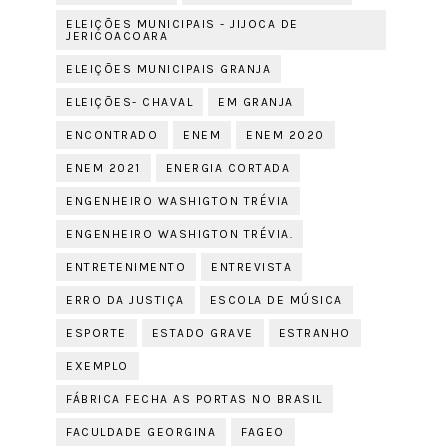
ELEIÇÕES MUNICIPAIS - JIJOCA DE
JERICOACOARA
ELEIÇÕES MUNICIPAIS GRANJA
ELEIÇÕES- CHAVAL
EM GRANJA
ENCONTRADO
ENEM
ENEM 2020
ENEM 2021
ENERGIA CORTADA
ENGENHEIRO WASHIGTON TRÉVIA
ENGENHEIRO WASHIGTON TRÉVIA.
ENTRETENIMENTO
ENTREVISTA
ERRO DA JUSTIÇA
ESCOLA DE MÚSICA
ESPORTE
ESTADO GRAVE
ESTRANHO
EXEMPLO
FÁBRICA FECHA AS PORTAS NO BRASIL
FACULDADE GEORGINA
FAGEO