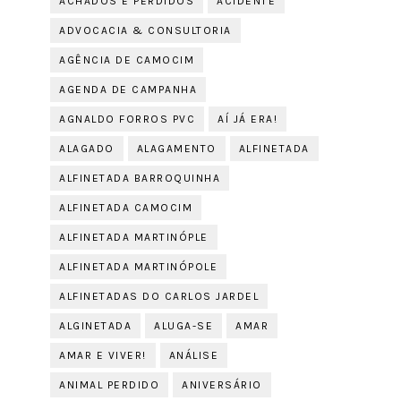
ACHADOS E PERDIDOS
ACIDENTE
ADVOCACIA & CONSULTORIA
AGÊNCIA DE CAMOCIM
AGENDA DE CAMPANHA
AGNALDO FORROS PVC
AÍ JÁ ERA!
ALAGADO
ALAGAMENTO
ALFINETADA
ALFINETADA BARROQUINHA
ALFINETADA CAMOCIM
ALFINETADA MARTINÓPLE
ALFINETADA MARTINÓPOLE
ALFINETADAS DO CARLOS JARDEL
ALGINETADA
ALUGA-SE
AMAR
AMAR E VIVER!
ANÁLISE
ANIMAL PERDIDO
ANIVERSÁRIO