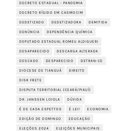
DECRETO ESTADUAL - PANDEMIA
DECRETO RÍGIDO EM CASMOCIM
DEDETIZADO
DEDETIZADORA
DEMITIDA
DENÚNCIA
DEPENDÊNCIA QUÍMICA
DEPUTADO ESTADUAL ROMEU ALDIGUERI
DESAPARECIDO
DESCARGA ALTERADA
DESCASO
DESPARECIDO
DETRAN-CE
DIOCESE DE TIANGUÁ
DIREITO
DISK FRETE
DISPUTA TERRITORIAL (CEARÁ/PIAUÍ)
DR. JANSSEN LOIOLA
DÚVIDA
É DE CASA ESPETTOS
É LEI!
ECONOMIA
EDIÇÃO DE DOMINGO
EDUCAÇÃO
ELEÇÕES 2024
ELEIÇÕES MUNICIPAIS