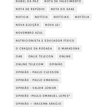
NOBEL DA PAZ
NOTA DE FALECIMENTO
NOTA DE REPÚDIO
NOTA DO SAAE
NOTICIA
NOTÍCIA
NOTÍCIAS
NOTÓCIA
NOVA ELEIÇÃO
NOVA LEI
NOVEMBRO AZUL
NUTRICIONISTA E EDUCADOR FÍSICO
O CRAQUE DA RODADA
O MARADONA
OAB
ONLIE TELECON
ONLINE
ONLINE TELECOM
OPINIÃO
OPINIÃO - PAULO CLESSON
OPINIÃO - PAULO EMANOEL
OPINIÃO - VALDIR JÚNIOR
OPINIÃO -PAULO EMANUEL LOPES*
OPINIÃO — IRACEMA ARAÚJO