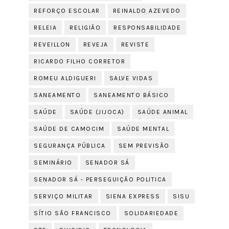
REFORÇO ESCOLAR
REINALDO AZEVEDO
RELEIA
RELIGIÃO
RESPONSABILIDADE
REVEILLON
REVEJA
REVISTE
RICARDO FILHO CORRETOR
ROMEU ALDIGUERI
SALVE VIDAS
SANEAMENTO
SANEAMENTO BÁSICO
SAÚDE
SAÚDE (JIJOCA)
SAÚDE ANIMAL
SAÚDE DE CAMOCIM
SAÚDE MENTAL
SEGURANÇA PÚBLICA
SEM PREVISÃO
SEMINÁRIO
SENADOR SÁ
SENADOR SÁ - PERSEGUIÇÃO POLITICA
SERVIÇO MILITAR
SIENA EXPRESS
SISU
SÍTIO SÃO FRANCISCO
SOLIDARIEDADE