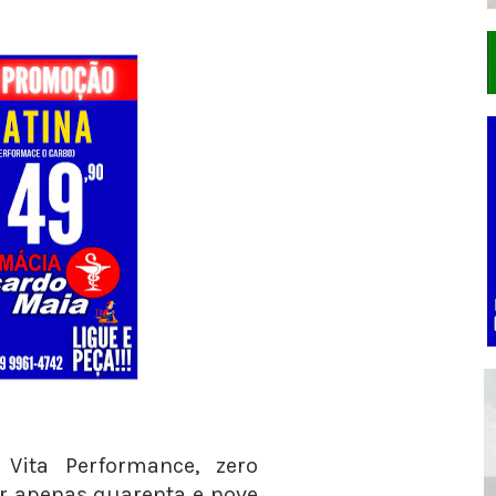
 Vita Performance, zero
r apenas quarenta e nove