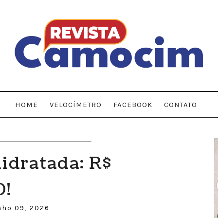
HOME
VELOCÍMETRO
FACEBOOK
CONTATO
idratada: R$
0!
nho 09, 2026