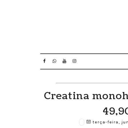
Creatina monoh
49,9
terça-feira, ju