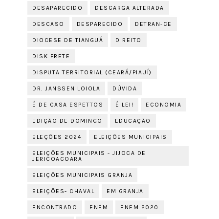
DESAPARECIDO
DESCARGA ALTERADA
DESCASO
DESPARECIDO
DETRAN-CE
DIOCESE DE TIANGUÁ
DIREITO
DISK FRETE
DISPUTA TERRITORIAL (CEARÁ/PIAUÍ)
DR. JANSSEN LOIOLA
DÚVIDA
É DE CASA ESPETTOS
É LEI!
ECONOMIA
EDIÇÃO DE DOMINGO
EDUCAÇÃO
ELEÇÕES 2024
ELEIÇÕES MUNICIPAIS
ELEIÇÕES MUNICIPAIS - JIJOCA DE
JERICOACOARA
ELEIÇÕES MUNICIPAIS GRANJA
ELEIÇÕES- CHAVAL
EM GRANJA
ENCONTRADO
ENEM
ENEM 2020