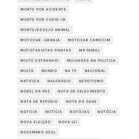
MORTE POR ACIDENTE
MORTE POR COVID-19
MORTE/DESEJO ANIMAL
MOTOCAR -GRANJA
MOTOCAR CAMOCIM
MOTOTAXISTAS PIRATAS
MR.FAMOL
MUITO ESTRANHO!
MULHERES NA POLITICA
MULTA
MUNDO
NA TV
NACIONAL
NATIFLEX
NAUFRÁGIO
NEPOTISMO
NOBEL DA PAZ
NOTA DE FALECIMENTO
NOTA DE REPÚDIO
NOTA DO SAAE
NOTICIA
NOTÍCIA
NOTÍCIAS
NOTÓCIA
NOVA ELEIÇÃO
NOVA LEI
NOVEMBRO AZUL