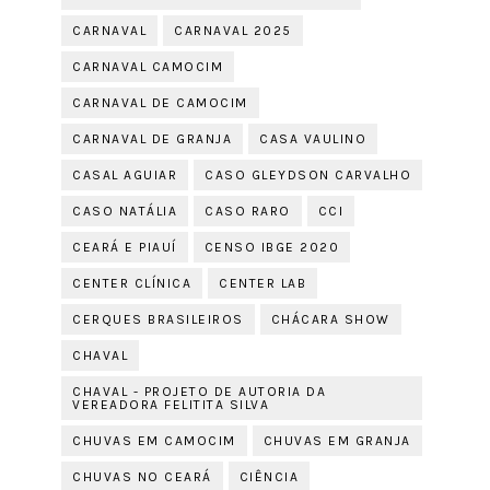
CARNAVAL
CARNAVAL 2025
CARNAVAL CAMOCIM
CARNAVAL DE CAMOCIM
CARNAVAL DE GRANJA
CASA VAULINO
CASAL AGUIAR
CASO GLEYDSON CARVALHO
CASO NATÁLIA
CASO RARO
CCI
CEARÁ E PIAUÍ
CENSO IBGE 2020
CENTER CLÍNICA
CENTER LAB
CERQUES BRASILEIROS
CHÁCARA SHOW
CHAVAL
CHAVAL - PROJETO DE AUTORIA DA
VEREADORA FELITITA SILVA
CHUVAS EM CAMOCIM
CHUVAS EM GRANJA
CHUVAS NO CEARÁ
CIÊNCIA