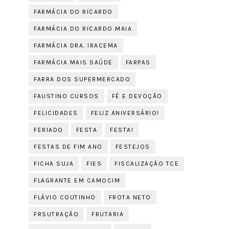
FARMÁCIA DO RICARDO
FARMÁCIA DO RICARDO MAIA
FARMÁCIA DRA. IRACEMA
FARMÁCIA MAIS SAÚDE
FARPAS
FARRA DOS SUPERMERCADO
FAUSTINO CURSOS
FÉ E DEVOÇÃO
FELICIDADES
FELIZ ANIVERSÁRIO!
FERIADO
FESTA
FESTA!
FESTAS DE FIM ANO
FESTEJOS
FICHA SUJA
FIES
FISCALIZAÇÃO TCE
FLAGRANTE EM CAMOCIM
FLÁVIO COUTINHO
FROTA NETO
FRSUTRAÇÃO
FRUTARIA