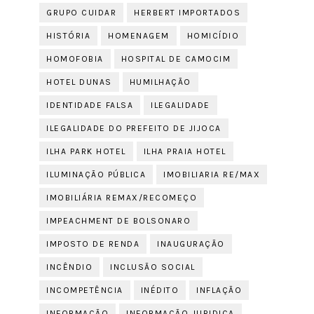
GRUPO CUIDAR
HERBERT IMPORTADOS
HISTÓRIA
HOMENAGEM
HOMICÍDIO
HOMOFOBIA
HOSPITAL DE CAMOCIM
HOTEL DUNAS
HUMILHAÇÃO
IDENTIDADE FALSA
ILEGALIDADE
ILEGALIDADE DO PREFEITO DE JIJOCA
ILHA PARK HOTEL
ILHA PRAIA HOTEL
ILUMINAÇÃO PÚBLICA
IMOBILIARIA RE/MAX
IMOBILIÁRIA REMAX/RECOMEÇO
IMPEACHMENT DE BOLSONARO
IMPOSTO DE RENDA
INAUGURAÇÃO
INCÊNDIO
INCLUSÃO SOCIAL
INCOMPETÊNCIA
INÉDITO
INFLAÇÃO
INFORMAÇÃO
INFORMAÇÃO JURIDICA