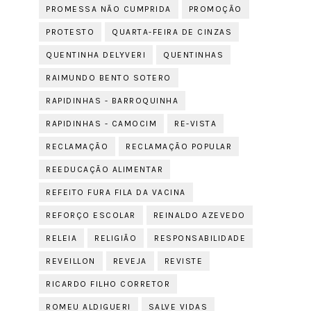
PROMESSA NÃO CUMPRIDA
PROMOÇÃO
PROTESTO
QUARTA-FEIRA DE CINZAS
QUENTINHA DELYVERI
QUENTINHAS
RAIMUNDO BENTO SOTERO
RAPIDINHAS - BARROQUINHA
RAPIDINHAS - CAMOCIM
RE-VISTA
RECLAMAÇÃO
RECLAMAÇÃO POPULAR
REEDUCAÇÃO ALIMENTAR
REFEITO FURA FILA DA VACINA
REFORÇO ESCOLAR
REINALDO AZEVEDO
RELEIA
RELIGIÃO
RESPONSABILIDADE
REVEILLON
REVEJA
REVISTE
RICARDO FILHO CORRETOR
ROMEU ALDIGUERI
SALVE VIDAS