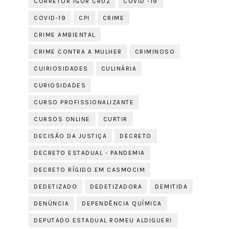
CORRETOR IGOR CRUZ
COVID -19
COVID-19
CPI
CRIME
CRIME AMBIENTAL
CRIME CONTRA A MULHER
CRIMINOSO
CUIRIOSIDADES
CULINÁRIA
CURIOSIDADES
CURSO PROFISSIONALIZANTE
CURSOS ONLINE
CURTIR
DECISÃO DA JUSTIÇA
DECRETO
DECRETO ESTADUAL - PANDEMIA
DECRETO RÍGIDO EM CASMOCIM
DEDETIZADO
DEDETIZADORA
DEMITIDA
DENÚNCIA
DEPENDÊNCIA QUÍMICA
DEPUTADO ESTADUAL ROMEU ALDIGUERI