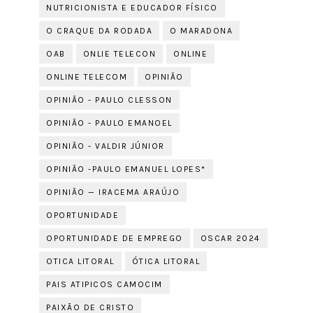
NUTRICIONISTA E EDUCADOR FÍSICO
O CRAQUE DA RODADA
O MARADONA
OAB
ONLIE TELECON
ONLINE
ONLINE TELECOM
OPINIÃO
OPINIÃO - PAULO CLESSON
OPINIÃO - PAULO EMANOEL
OPINIÃO - VALDIR JÚNIOR
OPINIÃO -PAULO EMANUEL LOPES*
OPINIÃO — IRACEMA ARAÚJO
OPORTUNIDADE
OPORTUNIDADE DE EMPREGO
OSCAR 2024
OTICA LITORAL
ÓTICA LITORAL
PAIS ATIPICOS CAMOCIM
PAIXÃO DE CRISTO