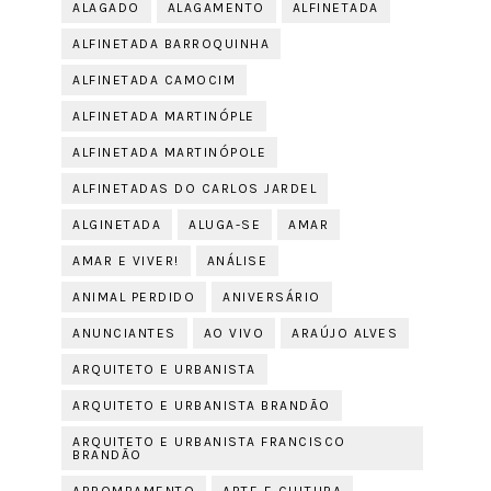
ALAGADO
ALAGAMENTO
ALFINETADA
ALFINETADA BARROQUINHA
ALFINETADA CAMOCIM
ALFINETADA MARTINÓPLE
ALFINETADA MARTINÓPOLE
ALFINETADAS DO CARLOS JARDEL
ALGINETADA
ALUGA-SE
AMAR
AMAR E VIVER!
ANÁLISE
ANIMAL PERDIDO
ANIVERSÁRIO
ANUNCIANTES
AO VIVO
ARAÚJO ALVES
ARQUITETO E URBANISTA
ARQUITETO E URBANISTA BRANDÃO
ARQUITETO E URBANISTA FRANCISCO
BRANDÃO