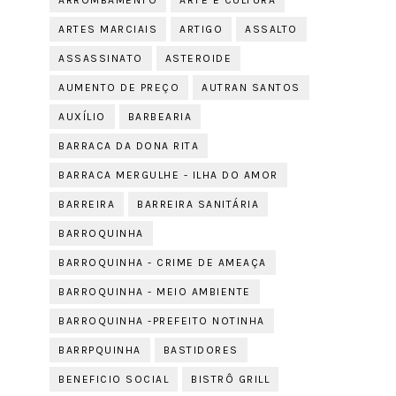
ARROMBAMENTO
ARTE E CULTURA
ARTES MARCIAIS
ARTIGO
ASSALTO
ASSASSINATO
ASTEROIDE
AUMENTO DE PREÇO
AUTRAN SANTOS
AUXÍLIO
BARBEARIA
BARRACA DA DONA RITA
BARRACA MERGULHE - ILHA DO AMOR
BARREIRA
BARREIRA SANITÁRIA
BARROQUINHA
BARROQUINHA - CRIME DE AMEAÇA
BARROQUINHA - MEIO AMBIENTE
BARROQUINHA -PREFEITO NOTINHA
BARRPQUINHA
BASTIDORES
BENEFICIO SOCIAL
BISTRÔ GRILL