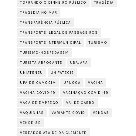
TORRANDO O DINHEIRO PÚBLICO
TRAGÉDIA
TRAGEDIA NO MAR
TRANSPARÊNCIA PÚBLICA
TRANSPORTE ILEGAL DE PASSAGEIROS
TRANSPORTE INTERMUNICIPAL
TURISMO
TURISMO-HOSPEDAGEM
TURISTA ARROGANTE
UBAJARA
UNIATENEU
UNIFATECIE
UPA DE CAMOCIM
URUOCA
VACINA
VACINA COVID-19
VACINAÇÃO COVID -19
VAGA DE EMPREGO
VAI DE CARRO
VAQUINHAS
VARIANTE COVID
VENDAS
VENDE-SE
VEREADOR ATAÍDE DA CLEMENTE