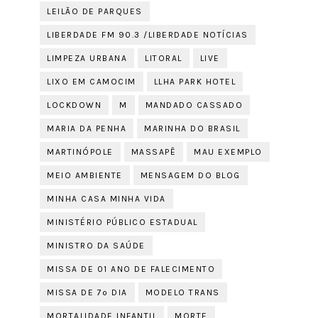
LEILÃO DE PARQUES
LIBERDADE FM 90.3 /LIBERDADE NOTÍCIAS
LIMPEZA URBANA
LITORAL
LIVE
LIXO EM CAMOCIM
LLHA PARK HOTEL
LOCKDOWN
M
MANDADO CASSADO
MARIA DA PENHA
MARINHA DO BRASIL
MARTINÓPOLE
MASSAPÊ
MAU EXEMPLO
MEIO AMBIENTE
MENSAGEM DO BLOG
MINHA CASA MINHA VIDA
MINISTÉRIO PÚBLICO ESTADUAL
MINISTRO DA SAÚDE
MISSA DE 01 ANO DE FALECIMENTO
MISSA DE 7º DIA
MODELO TRANS
MORTALIDADE INFANTIL
MORTE