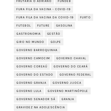
FRUTARIA O ADRIANO
FUNDEB
FURA FILA DA VACINA - COVID-19
FURA FILA DA VACINA DA COVID-19
FURTO
FUTEBOL
FUTURE
GASOLINA
GASTRONOMIA
GESTÃO
GIRO NO MUNDO
GOLPE
GOVERNO BARROQUINHA
GOVERNO CAMOCIM
GOVERNO CHAVAL
GOVERNO COREAÚ
GOVERNO DO CEARÁ
GOVERNO DO ESTADO
GOVERNO FEDERAL
GOVERNO GRANJA
GOVERNO JIJOCA
GOVERNO LULA
GOVERNO MARTINÓPOLE
GOVERNO SENADOR SÁ
GRANJA
GRAVIDEZ NA ADOLESCÊNCIA