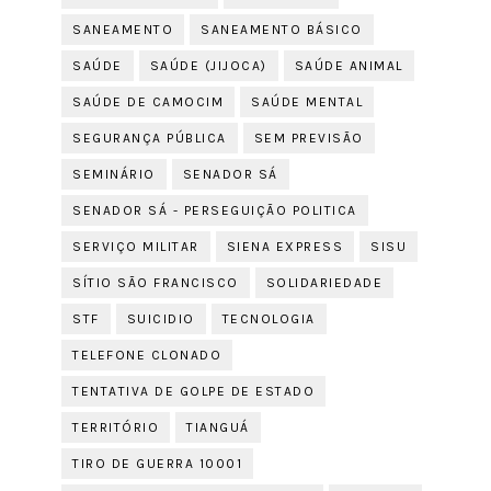
SANEAMENTO
SANEAMENTO BÁSICO
SAÚDE
SAÚDE (JIJOCA)
SAÚDE ANIMAL
SAÚDE DE CAMOCIM
SAÚDE MENTAL
SEGURANÇA PÚBLICA
SEM PREVISÃO
SEMINÁRIO
SENADOR SÁ
SENADOR SÁ - PERSEGUIÇÃO POLITICA
SERVIÇO MILITAR
SIENA EXPRESS
SISU
SÍTIO SÃO FRANCISCO
SOLIDARIEDADE
STF
SUICIDIO
TECNOLOGIA
TELEFONE CLONADO
TENTATIVA DE GOLPE DE ESTADO
TERRITÓRIO
TIANGUÁ
TIRO DE GUERRA 10001