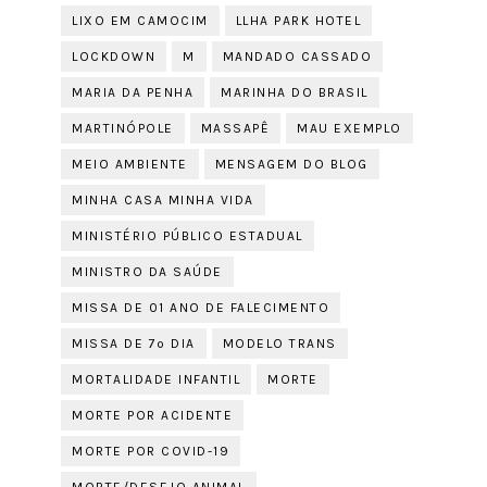
LIXO EM CAMOCIM
LLHA PARK HOTEL
LOCKDOWN
M
MANDADO CASSADO
MARIA DA PENHA
MARINHA DO BRASIL
MARTINÓPOLE
MASSAPÊ
MAU EXEMPLO
MEIO AMBIENTE
MENSAGEM DO BLOG
MINHA CASA MINHA VIDA
MINISTÉRIO PÚBLICO ESTADUAL
MINISTRO DA SAÚDE
MISSA DE 01 ANO DE FALECIMENTO
MISSA DE 7º DIA
MODELO TRANS
MORTALIDADE INFANTIL
MORTE
MORTE POR ACIDENTE
MORTE POR COVID-19