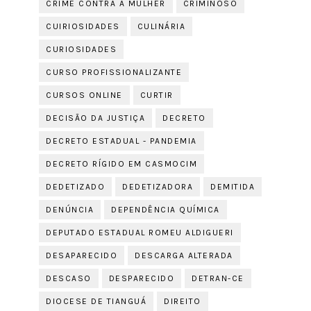
CRIME CONTRA A MULHER
CRIMINOSO
CUIRIOSIDADES
CULINÁRIA
CURIOSIDADES
CURSO PROFISSIONALIZANTE
CURSOS ONLINE
CURTIR
DECISÃO DA JUSTIÇA
DECRETO
DECRETO ESTADUAL - PANDEMIA
DECRETO RÍGIDO EM CASMOCIM
DEDETIZADO
DEDETIZADORA
DEMITIDA
DENÚNCIA
DEPENDÊNCIA QUÍMICA
DEPUTADO ESTADUAL ROMEU ALDIGUERI
DESAPARECIDO
DESCARGA ALTERADA
DESCASO
DESPARECIDO
DETRAN-CE
DIOCESE DE TIANGUÁ
DIREITO