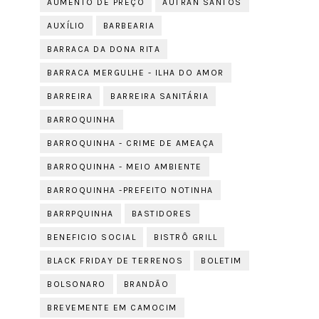
AUMENTO DE PREÇO
AUTRAN SANTOS
AUXÍLIO
BARBEARIA
BARRACA DA DONA RITA
BARRACA MERGULHE - ILHA DO AMOR
BARREIRA
BARREIRA SANITÁRIA
BARROQUINHA
BARROQUINHA - CRIME DE AMEAÇA
BARROQUINHA - MEIO AMBIENTE
BARROQUINHA -PREFEITO NOTINHA
BARRPQUINHA
BASTIDORES
BENEFICIO SOCIAL
BISTRÔ GRILL
BLACK FRIDAY DE TERRENOS
BOLETIM
BOLSONARO
BRANDÃO
BREVEMENTE EM CAMOCIM