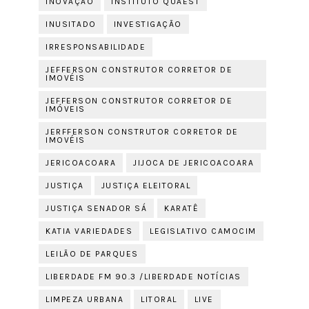
INOVAÇÃO
INSTITUTO QUAEST
INUSITADO
INVESTIGAÇÃO
IRRESPONSABILIDADE
JEFFERSON CONSTRUTOR CORRETOR DE
IMOVÉIS
JEFFERSON CONSTRUTOR CORRETOR DE
IMÓVEIS
JERFFERSON CONSTRUTOR CORRETOR DE
IMOVÉIS
JERICOACOARA
JIJOCA DE JERICOACOARA
JUSTIÇA
JUSTIÇA ELEITORAL
JUSTIÇA SENADOR SÁ
KARATÊ
KATIA VARIEDADES
LEGISLATIVO CAMOCIM
LEILÃO DE PARQUES
LIBERDADE FM 90.3 /LIBERDADE NOTÍCIAS
LIMPEZA URBANA
LITORAL
LIVE