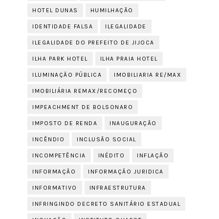
HOTEL DUNAS
HUMILHAÇÃO
IDENTIDADE FALSA
ILEGALIDADE
ILEGALIDADE DO PREFEITO DE JIJOCA
ILHA PARK HOTEL
ILHA PRAIA HOTEL
ILUMINAÇÃO PÚBLICA
IMOBILIARIA RE/MAX
IMOBILIÁRIA REMAX/RECOMEÇO
IMPEACHMENT DE BOLSONARO
IMPOSTO DE RENDA
INAUGURAÇÃO
INCÊNDIO
INCLUSÃO SOCIAL
INCOMPETÊNCIA
INÉDITO
INFLAÇÃO
INFORMAÇÃO
INFORMAÇÃO JURIDICA
INFORMATIVO
INFRAESTRUTURA
INFRINGINDO DECRETO SANITÁRIO ESTADUAL