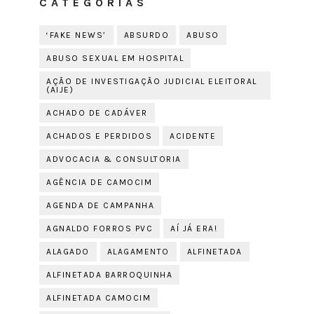
CATEGORIAS
‘FAKE NEWS’
ABSURDO
ABUSO
ABUSO SEXUAL EM HOSPITAL
AÇÃO DE INVESTIGAÇÃO JUDICIAL ELEITORAL
(AIJE)
ACHADO DE CADÁVER
ACHADOS E PERDIDOS
ACIDENTE
ADVOCACIA & CONSULTORIA
AGÊNCIA DE CAMOCIM
AGENDA DE CAMPANHA
AGNALDO FORROS PVC
AÍ JÁ ERA!
ALAGADO
ALAGAMENTO
ALFINETADA
ALFINETADA BARROQUINHA
ALFINETADA CAMOCIM