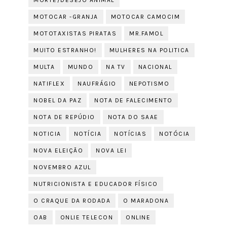
MORTE/DESEJO ANIMAL
MOTOCAR -GRANJA
MOTOCAR CAMOCIM
MOTOTAXISTAS PIRATAS
MR.FAMOL
MUITO ESTRANHO!
MULHERES NA POLITICA
MULTA
MUNDO
NA TV
NACIONAL
NATIFLEX
NAUFRÁGIO
NEPOTISMO
NOBEL DA PAZ
NOTA DE FALECIMENTO
NOTA DE REPÚDIO
NOTA DO SAAE
NOTICIA
NOTÍCIA
NOTÍCIAS
NOTÓCIA
NOVA ELEIÇÃO
NOVA LEI
NOVEMBRO AZUL
NUTRICIONISTA E EDUCADOR FÍSICO
O CRAQUE DA RODADA
O MARADONA
OAB
ONLIE TELECON
ONLINE