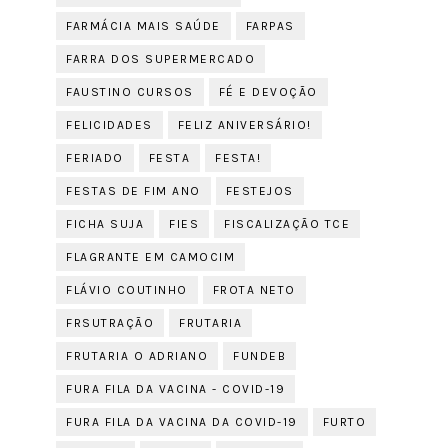
FARMÁCIA MAIS SAÚDE
FARPAS
FARRA DOS SUPERMERCADO
FAUSTINO CURSOS
FÉ E DEVOÇÃO
FELICIDADES
FELIZ ANIVERSÁRIO!
FERIADO
FESTA
FESTA!
FESTAS DE FIM ANO
FESTEJOS
FICHA SUJA
FIES
FISCALIZAÇÃO TCE
FLAGRANTE EM CAMOCIM
FLÁVIO COUTINHO
FROTA NETO
FRSUTRAÇÃO
FRUTARIA
FRUTARIA O ADRIANO
FUNDEB
FURA FILA DA VACINA - COVID-19
FURA FILA DA VACINA DA COVID-19
FURTO