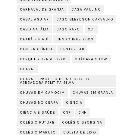
CARNAVAL DE GRANJA
CASA VAULINO
CASAL AGUIAR
CASO GLEYDSON CARVALHO
CASO NATÁLIA
CASO RARO
CCI
CEARÁ E PIAUÍ
CENSO IBGE 2020
CENTER CLÍNICA
CENTER LAB
CERQUES BRASILEIROS
CHÁCARA SHOW
CHAVAL
CHAVAL - PROJETO DE AUTORIA DA
VEREADORA FELITITA SILVA
CHUVAS EM CAMOCIM
CHUVAS EM GRANJA
CHUVAS NO CEARÁ
CIÊNCIA
CIÊNCIA E SAÚDE
CN7
CNH
COLÉGIO FUTURE
COLÉGIO GEORGINA
COLÉGIO MARUJO
COLETA DE LIXO