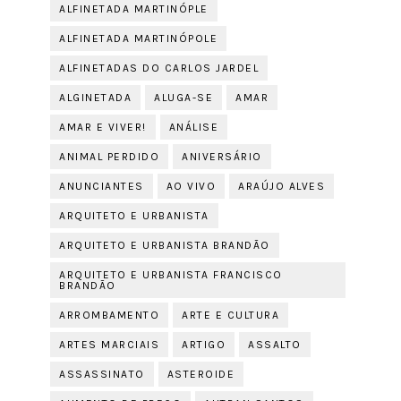
ALFINETADA MARTINÓPLE
ALFINETADA MARTINÓPOLE
ALFINETADAS DO CARLOS JARDEL
ALGINETADA
ALUGA-SE
AMAR
AMAR E VIVER!
ANÁLISE
ANIMAL PERDIDO
ANIVERSÁRIO
ANUNCIANTES
AO VIVO
ARAÚJO ALVES
ARQUITETO E URBANISTA
ARQUITETO E URBANISTA BRANDÃO
ARQUITETO E URBANISTA FRANCISCO
BRANDÃO
ARROMBAMENTO
ARTE E CULTURA
ARTES MARCIAIS
ARTIGO
ASSALTO
ASSASSINATO
ASTEROIDE