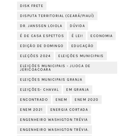
DISK FRETE
DISPUTA TERRITORIAL (CEARÁ/PIAUÍ)
DR. JANSSEN LOIOLA
DÚVIDA
É DE CASA ESPETTOS
É LEI!
ECONOMIA
EDIÇÃO DE DOMINGO
EDUCAÇÃO
ELEÇÕES 2024
ELEIÇÕES MUNICIPAIS
ELEIÇÕES MUNICIPAIS - JIJOCA DE
JERICOACOARA
ELEIÇÕES MUNICIPAIS GRANJA
ELEIÇÕES- CHAVAL
EM GRANJA
ENCONTRADO
ENEM
ENEM 2020
ENEM 2021
ENERGIA CORTADA
ENGENHEIRO WASHIGTON TRÉVIA
ENGENHEIRO WASHIGTON TRÉVIA.