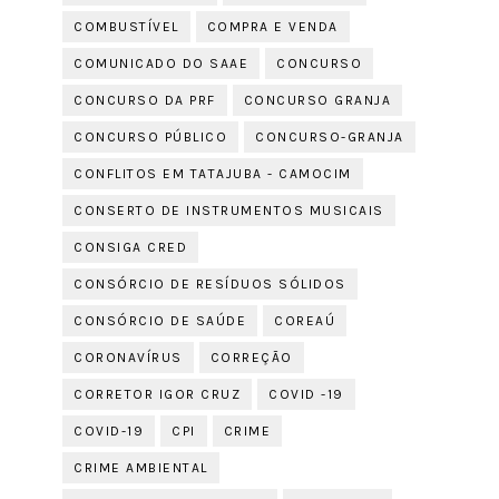
COMBUSTÍVEL
COMPRA E VENDA
COMUNICADO DO SAAE
CONCURSO
CONCURSO DA PRF
CONCURSO GRANJA
CONCURSO PÚBLICO
CONCURSO-GRANJA
CONFLITOS EM TATAJUBA - CAMOCIM
CONSERTO DE INSTRUMENTOS MUSICAIS
CONSIGA CRED
CONSÓRCIO DE RESÍDUOS SÓLIDOS
CONSÓRCIO DE SAÚDE
COREAÚ
CORONAVÍRUS
CORREÇÃO
CORRETOR IGOR CRUZ
COVID -19
COVID-19
CPI
CRIME
CRIME AMBIENTAL