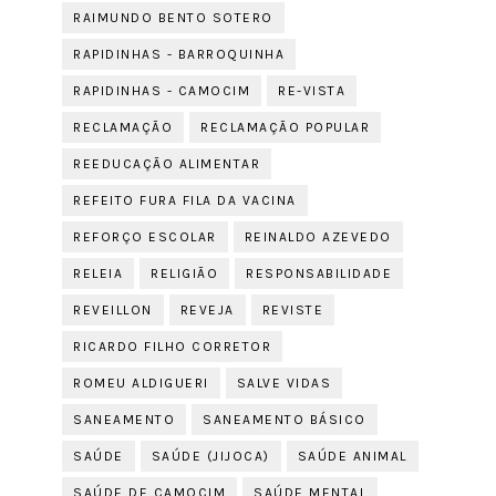
RAIMUNDO BENTO SOTERO
RAPIDINHAS - BARROQUINHA
RAPIDINHAS - CAMOCIM
RE-VISTA
RECLAMAÇÃO
RECLAMAÇÃO POPULAR
REEDUCAÇÃO ALIMENTAR
REFEITO FURA FILA DA VACINA
REFORÇO ESCOLAR
REINALDO AZEVEDO
RELEIA
RELIGIÃO
RESPONSABILIDADE
REVEILLON
REVEJA
REVISTE
RICARDO FILHO CORRETOR
ROMEU ALDIGUERI
SALVE VIDAS
SANEAMENTO
SANEAMENTO BÁSICO
SAÚDE
SAÚDE (JIJOCA)
SAÚDE ANIMAL
SAÚDE DE CAMOCIM
SAÚDE MENTAL