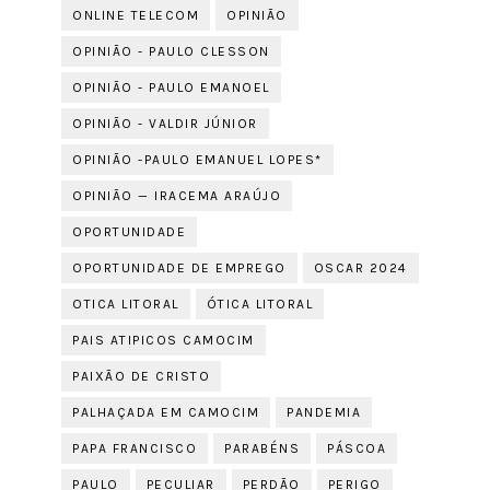
ONLINE TELECOM
OPINIÃO
OPINIÃO - PAULO CLESSON
OPINIÃO - PAULO EMANOEL
OPINIÃO - VALDIR JÚNIOR
OPINIÃO -PAULO EMANUEL LOPES*
OPINIÃO — IRACEMA ARAÚJO
OPORTUNIDADE
OPORTUNIDADE DE EMPREGO
OSCAR 2024
OTICA LITORAL
ÓTICA LITORAL
PAIS ATIPICOS CAMOCIM
PAIXÃO DE CRISTO
PALHAÇADA EM CAMOCIM
PANDEMIA
PAPA FRANCISCO
PARABÉNS
PÁSCOA
PAULO
PECULIAR
PERDÃO
PERIGO