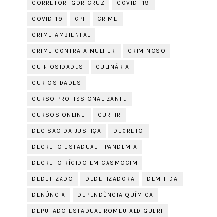
CORRETOR IGOR CRUZ
COVID -19
COVID-19
CPI
CRIME
CRIME AMBIENTAL
CRIME CONTRA A MULHER
CRIMINOSO
CUIRIOSIDADES
CULINÁRIA
CURIOSIDADES
CURSO PROFISSIONALIZANTE
CURSOS ONLINE
CURTIR
DECISÃO DA JUSTIÇA
DECRETO
DECRETO ESTADUAL - PANDEMIA
DECRETO RÍGIDO EM CASMOCIM
DEDETIZADO
DEDETIZADORA
DEMITIDA
DENÚNCIA
DEPENDÊNCIA QUÍMICA
DEPUTADO ESTADUAL ROMEU ALDIGUERI