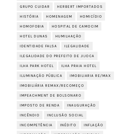
GRUPO CUIDAR
HERBERT IMPORTADOS
HISTÓRIA
HOMENAGEM
HOMICÍDIO
HOMOFOBIA
HOSPITAL DE CAMOCIM
HOTEL DUNAS
HUMILHAÇÃO
IDENTIDADE FALSA
ILEGALIDADE
ILEGALIDADE DO PREFEITO DE JIJOCA
ILHA PARK HOTEL
ILHA PRAIA HOTEL
ILUMINAÇÃO PÚBLICA
IMOBILIARIA RE/MAX
IMOBILIÁRIA REMAX/RECOMEÇO
IMPEACHMENT DE BOLSONARO
IMPOSTO DE RENDA
INAUGURAÇÃO
INCÊNDIO
INCLUSÃO SOCIAL
INCOMPETÊNCIA
INÉDITO
INFLAÇÃO