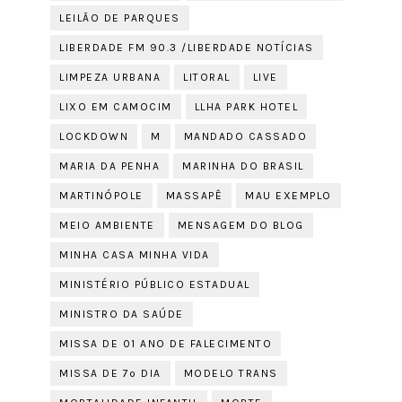
LEILÃO DE PARQUES
LIBERDADE FM 90.3 /LIBERDADE NOTÍCIAS
LIMPEZA URBANA
LITORAL
LIVE
LIXO EM CAMOCIM
LLHA PARK HOTEL
LOCKDOWN
M
MANDADO CASSADO
MARIA DA PENHA
MARINHA DO BRASIL
MARTINÓPOLE
MASSAPÊ
MAU EXEMPLO
MEIO AMBIENTE
MENSAGEM DO BLOG
MINHA CASA MINHA VIDA
MINISTÉRIO PÚBLICO ESTADUAL
MINISTRO DA SAÚDE
MISSA DE 01 ANO DE FALECIMENTO
MISSA DE 7º DIA
MODELO TRANS