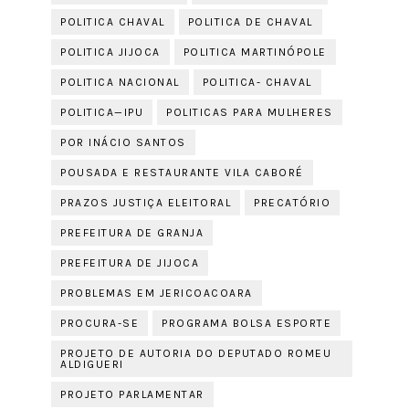
POLITICA CHAVAL
POLITICA DE CHAVAL
POLITICA JIJOCA
POLITICA MARTINÓPOLE
POLITICA NACIONAL
POLITICA- CHAVAL
POLITICA—IPU
POLITICAS PARA MULHERES
POR INÁCIO SANTOS
POUSADA E RESTAURANTE VILA CABORÉ
PRAZOS JUSTIÇA ELEITORAL
PRECATÓRIO
PREFEITURA DE GRANJA
PREFEITURA DE JIJOCA
PROBLEMAS EM JERICOACOARA
PROCURA-SE
PROGRAMA BOLSA ESPORTE
PROJETO DE AUTORIA DO DEPUTADO ROMEU
ALDIGUERI
PROJETO PARLAMENTAR