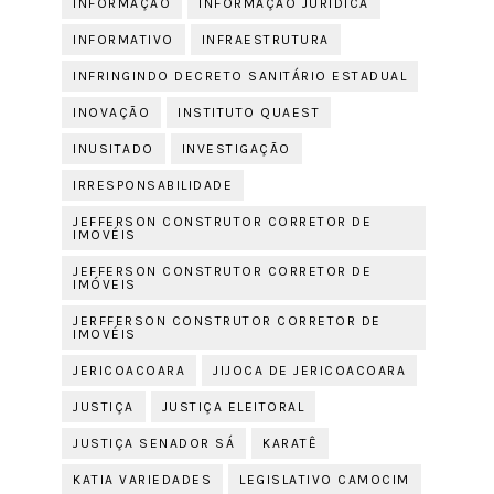
INFORMAÇÃO
INFORMAÇÃO JURIDICA
INFORMATIVO
INFRAESTRUTURA
INFRINGINDO DECRETO SANITÁRIO ESTADUAL
INOVAÇÃO
INSTITUTO QUAEST
INUSITADO
INVESTIGAÇÃO
IRRESPONSABILIDADE
JEFFERSON CONSTRUTOR CORRETOR DE
IMOVÉIS
JEFFERSON CONSTRUTOR CORRETOR DE
IMÓVEIS
JERFFERSON CONSTRUTOR CORRETOR DE
IMOVÉIS
JERICOACOARA
JIJOCA DE JERICOACOARA
JUSTIÇA
JUSTIÇA ELEITORAL
JUSTIÇA SENADOR SÁ
KARATÊ
KATIA VARIEDADES
LEGISLATIVO CAMOCIM