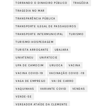
TORRANDO O DINHEIRO PÚBLICO
TRAGÉDIA
TRAGEDIA NO MAR
TRANSPARÊNCIA PÚBLICA
TRANSPORTE ILEGAL DE PASSAGEIROS
TRANSPORTE INTERMUNICIPAL
TURISMO
TURISMO-HOSPEDAGEM
TURISTA ARROGANTE
UBAJARA
UNIATENEU
UNIFATECIE
UPA DE CAMOCIM
URUOCA
VACINA
VACINA COVID-19
VACINAÇÃO COVID -19
VAGA DE EMPREGO
VAI DE CARRO
VAQUINHAS
VARIANTE COVID
VENDAS
VENDE-SE
VEREADOR ATAÍDE DA CLEMENTE