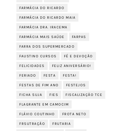
FARMÁCIA DO RICARDO
FARMÁCIA DO RICARDO MAIA
FARMÁCIA DRA. IRACEMA
FARMÁCIA MAIS SAÚDE
FARPAS
FARRA DOS SUPERMERCADO
FAUSTINO CURSOS
FÉ E DEVOÇÃO
FELICIDADES
FELIZ ANIVERSÁRIO!
FERIADO
FESTA
FESTA!
FESTAS DE FIM ANO
FESTEJOS
FICHA SUJA
FIES
FISCALIZAÇÃO TCE
FLAGRANTE EM CAMOCIM
FLÁVIO COUTINHO
FROTA NETO
FRSUTRAÇÃO
FRUTARIA