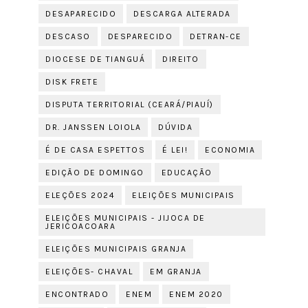
DESAPARECIDO
DESCARGA ALTERADA
DESCASO
DESPARECIDO
DETRAN-CE
DIOCESE DE TIANGUÁ
DIREITO
DISK FRETE
DISPUTA TERRITORIAL (CEARÁ/PIAUÍ)
DR. JANSSEN LOIOLA
DÚVIDA
É DE CASA ESPETTOS
É LEI!
ECONOMIA
EDIÇÃO DE DOMINGO
EDUCAÇÃO
ELEÇÕES 2024
ELEIÇÕES MUNICIPAIS
ELEIÇÕES MUNICIPAIS - JIJOCA DE
JERICOACOARA
ELEIÇÕES MUNICIPAIS GRANJA
ELEIÇÕES- CHAVAL
EM GRANJA
ENCONTRADO
ENEM
ENEM 2020