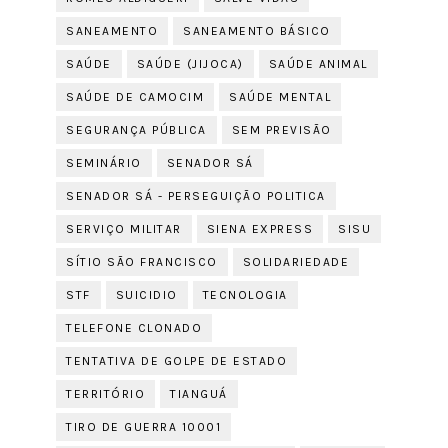
SANEAMENTO
SANEAMENTO BÁSICO
SAÚDE
SAÚDE (JIJOCA)
SAÚDE ANIMAL
SAÚDE DE CAMOCIM
SAÚDE MENTAL
SEGURANÇA PÚBLICA
SEM PREVISÃO
SEMINÁRIO
SENADOR SÁ
SENADOR SÁ - PERSEGUIÇÃO POLITICA
SERVIÇO MILITAR
SIENA EXPRESS
SISU
SÍTIO SÃO FRANCISCO
SOLIDARIEDADE
STF
SUICIDIO
TECNOLOGIA
TELEFONE CLONADO
TENTATIVA DE GOLPE DE ESTADO
TERRITÓRIO
TIANGUÁ
TIRO DE GUERRA 10001