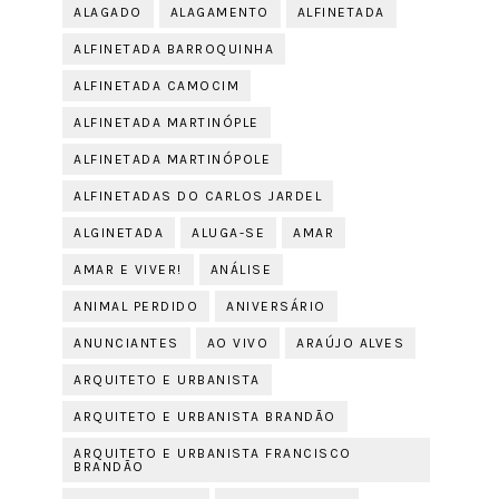
ALAGADO
ALAGAMENTO
ALFINETADA
ALFINETADA BARROQUINHA
ALFINETADA CAMOCIM
ALFINETADA MARTINÓPLE
ALFINETADA MARTINÓPOLE
ALFINETADAS DO CARLOS JARDEL
ALGINETADA
ALUGA-SE
AMAR
AMAR E VIVER!
ANÁLISE
ANIMAL PERDIDO
ANIVERSÁRIO
ANUNCIANTES
AO VIVO
ARAÚJO ALVES
ARQUITETO E URBANISTA
ARQUITETO E URBANISTA BRANDÃO
ARQUITETO E URBANISTA FRANCISCO
BRANDÃO