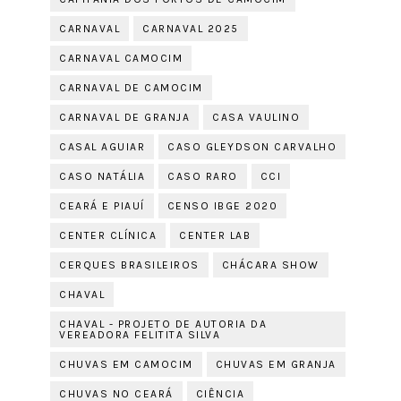
CARNAVAL
CARNAVAL 2025
CARNAVAL CAMOCIM
CARNAVAL DE CAMOCIM
CARNAVAL DE GRANJA
CASA VAULINO
CASAL AGUIAR
CASO GLEYDSON CARVALHO
CASO NATÁLIA
CASO RARO
CCI
CEARÁ E PIAUÍ
CENSO IBGE 2020
CENTER CLÍNICA
CENTER LAB
CERQUES BRASILEIROS
CHÁCARA SHOW
CHAVAL
CHAVAL - PROJETO DE AUTORIA DA
VEREADORA FELITITA SILVA
CHUVAS EM CAMOCIM
CHUVAS EM GRANJA
CHUVAS NO CEARÁ
CIÊNCIA