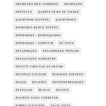
PROMESSA NÃO CUMPRIDA
PROMOÇÃO
PROTESTO
QUARTA-FEIRA DE CINZAS
QUENTINHA DELYVERI
QUENTINHAS
RAIMUNDO BENTO SOTERO
RAPIDINHAS - BARROQUINHA
RAPIDINHAS - CAMOCIM
RE-VISTA
RECLAMAÇÃO
RECLAMAÇÃO POPULAR
REEDUCAÇÃO ALIMENTAR
REFEITO FURA FILA DA VACINA
REFORÇO ESCOLAR
REINALDO AZEVEDO
RELEIA
RELIGIÃO
RESPONSABILIDADE
REVEILLON
REVEJA
REVISTE
RICARDO FILHO CORRETOR
ROMEU ALDIGUERI
SALVE VIDAS