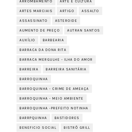
ARROMBAMENTO
ARTE E CULTURA
ARTES MARCIAIS
ARTIGO
ASSALTO
ASSASSINATO
ASTEROIDE
AUMENTO DE PREÇO
AUTRAN SANTOS
AUXÍLIO
BARBEARIA
BARRACA DA DONA RITA
BARRACA MERGULHE - ILHA DO AMOR
BARREIRA
BARREIRA SANITÁRIA
BARROQUINHA
BARROQUINHA - CRIME DE AMEAÇA
BARROQUINHA - MEIO AMBIENTE
BARROQUINHA -PREFEITO NOTINHA
BARRPQUINHA
BASTIDORES
BENEFICIO SOCIAL
BISTRÔ GRILL