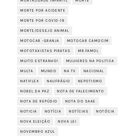
MORTALIDADE INFANTIL
MORTE
MORTE POR ACIDENTE
MORTE POR COVID-19
MORTE/DESEJO ANIMAL
MOTOCAR -GRANJA
MOTOCAR CAMOCIM
MOTOTAXISTAS PIRATAS
MR.FAMOL
MUITO ESTRANHO!
MULHERES NA POLITICA
MULTA
MUNDO
NA TV
NACIONAL
NATIFLEX
NAUFRÁGIO
NEPOTISMO
NOBEL DA PAZ
NOTA DE FALECIMENTO
NOTA DE REPÚDIO
NOTA DO SAAE
NOTICIA
NOTÍCIA
NOTÍCIAS
NOTÓCIA
NOVA ELEIÇÃO
NOVA LEI
NOVEMBRO AZUL