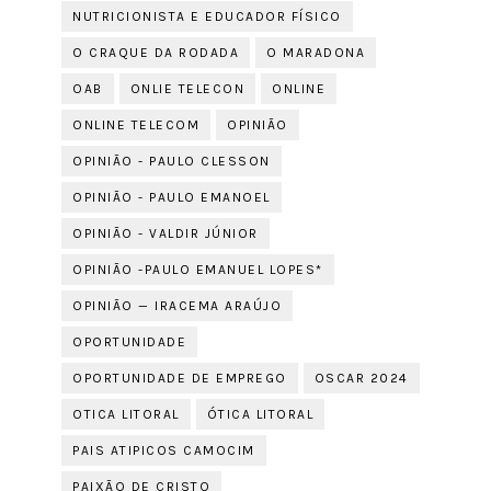
NUTRICIONISTA E EDUCADOR FÍSICO
O CRAQUE DA RODADA
O MARADONA
OAB
ONLIE TELECON
ONLINE
ONLINE TELECOM
OPINIÃO
OPINIÃO - PAULO CLESSON
OPINIÃO - PAULO EMANOEL
OPINIÃO - VALDIR JÚNIOR
OPINIÃO -PAULO EMANUEL LOPES*
OPINIÃO — IRACEMA ARAÚJO
OPORTUNIDADE
OPORTUNIDADE DE EMPREGO
OSCAR 2024
OTICA LITORAL
ÓTICA LITORAL
PAIS ATIPICOS CAMOCIM
PAIXÃO DE CRISTO