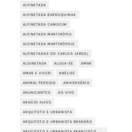
ALFINETADA
ALFINETADA BARROQUINHA
ALFINETADA CAMOCIM
ALFINETADA MARTINÓPLE
ALFINETADA MARTINÓPOLE
ALFINETADAS DO CARLOS JARDEL
ALGINETADA
ALUGA-SE
AMAR
AMAR E VIVER!
ANÁLISE
ANIMAL PERDIDO
ANIVERSÁRIO
ANUNCIANTES
AO VIVO
ARAÚJO ALVES
ARQUITETO E URBANISTA
ARQUITETO E URBANISTA BRANDÃO
ARQUITETO E URBANISTA FRANCISCO