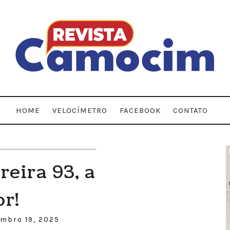
HOME
VELOCÍMETRO
FACEBOOK
CONTATO
reira 93, a
r!
embro 19, 2025