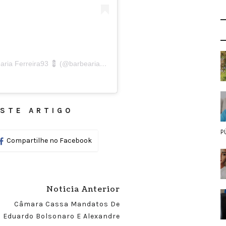
Uma publicação compartilhada por 💈 Barbearia Ferreira93 💈 (@barbearia_ferreira93)
STE ARTIGO
P
Compartilhe no Facebook
Noticia Anterior
Câmara Cassa Mandatos De
Eduardo Bolsonaro E Alexandre