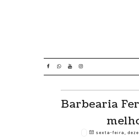
Barbearia Fer
melho
sexta-feira, dez