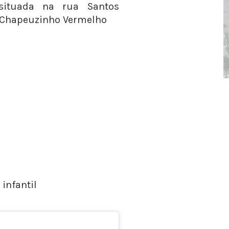
 situada na rua Santos
a Chapeuzinho Vermelho
infantil