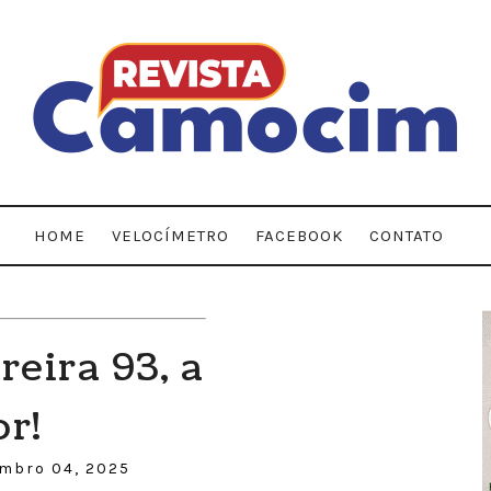
HOME
VELOCÍMETRO
FACEBOOK
CONTATO
reira 93, a
r!
embro 04, 2025