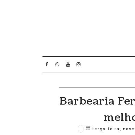
Barbearia Fer
melho
terça-feira, nov