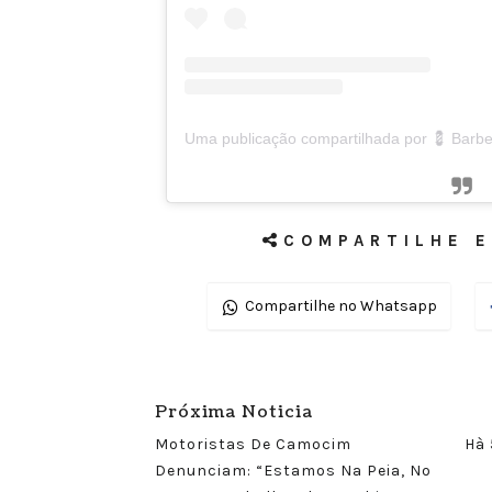
COMPARTILHE E
Compartilhe no Whatsapp
Próxima Noticia
Motoristas De Camocim
Hà 
Denunciam: “Estamos Na Peia, No