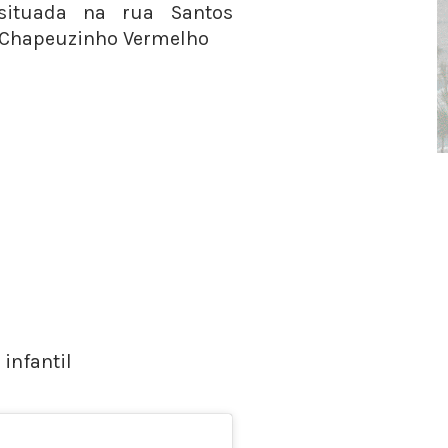
 situada na rua Santos
a Chapeuzinho Vermelho
infantil