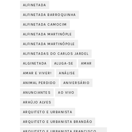
ALFINETADA
ALFINETADA BARROQUINHA
ALFINETADA CAMOCIM
ALFINETADA MARTINÓPLE
ALFINETADA MARTINÓPOLE
ALFINETADAS DO CARLOS JARDEL
ALGINETADA
ALUGA-SE
AMAR
AMAR E VIVER!
ANÁLISE
ANIMAL PERDIDO
ANIVERSÁRIO
ANUNCIANTES
AO VIVO
ARAÚJO ALVES
ARQUITETO E URBANISTA
ARQUITETO E URBANISTA BRANDÃO
ARQUITETO E URBANISTA FRANCISCO