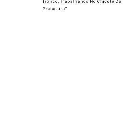
Tronco, Trabalhando No Chicote Da
Prefeitura”