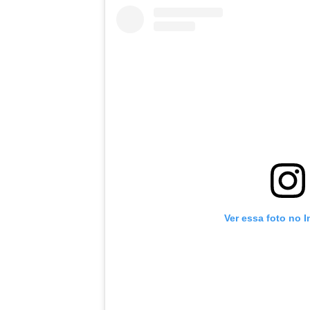
Ver essa foto no 