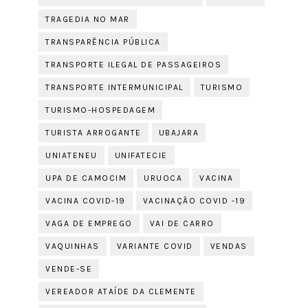
TRAGEDIA NO MAR
TRANSPARÊNCIA PÚBLICA
TRANSPORTE ILEGAL DE PASSAGEIROS
TRANSPORTE INTERMUNICIPAL
TURISMO
TURISMO-HOSPEDAGEM
TURISTA ARROGANTE
UBAJARA
UNIATENEU
UNIFATECIE
UPA DE CAMOCIM
URUOCA
VACINA
VACINA COVID-19
VACINAÇÃO COVID -19
VAGA DE EMPREGO
VAI DE CARRO
VAQUINHAS
VARIANTE COVID
VENDAS
VENDE-SE
VEREADOR ATAÍDE DA CLEMENTE