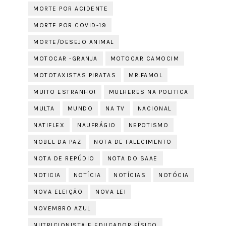
MORTE POR ACIDENTE
MORTE POR COVID-19
MORTE/DESEJO ANIMAL
MOTOCAR -GRANJA
MOTOCAR CAMOCIM
MOTOTAXISTAS PIRATAS
MR.FAMOL
MUITO ESTRANHO!
MULHERES NA POLITICA
MULTA
MUNDO
NA TV
NACIONAL
NATIFLEX
NAUFRÁGIO
NEPOTISMO
NOBEL DA PAZ
NOTA DE FALECIMENTO
NOTA DE REPÚDIO
NOTA DO SAAE
NOTICIA
NOTÍCIA
NOTÍCIAS
NOTÓCIA
NOVA ELEIÇÃO
NOVA LEI
NOVEMBRO AZUL
NUTRICIONISTA E EDUCADOR FÍSICO