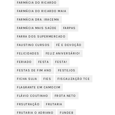
FARMÁCIA DO RICARDO
FARMÁCIA DO RICARDO MAIA
FARMÁCIA DRA. IRACEMA
FARMÁCIA MAIS SAÚDE
FARPAS
FARRA DOS SUPERMERCADO
FAUSTINO CURSOS
FÉ E DEVOÇÃO
FELICIDADES
FELIZ ANIVERSÁRIO!
FERIADO
FESTA
FESTA!
FESTAS DE FIM ANO
FESTEJOS
FICHA SUJA
FIES
FISCALIZAÇÃO TCE
FLAGRANTE EM CAMOCIM
FLÁVIO COUTINHO
FROTA NETO
FRSUTRAÇÃO
FRUTARIA
FRUTARIA O ADRIANO
FUNDEB