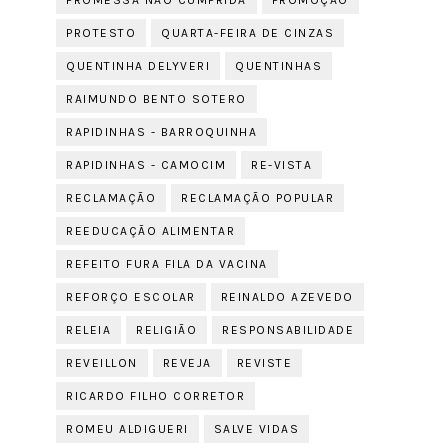
PROMESSA NÃO CUMPRIDA
PROMOÇÃO
PROTESTO
QUARTA-FEIRA DE CINZAS
QUENTINHA DELYVERI
QUENTINHAS
RAIMUNDO BENTO SOTERO
RAPIDINHAS - BARROQUINHA
RAPIDINHAS - CAMOCIM
RE-VISTA
RECLAMAÇÃO
RECLAMAÇÃO POPULAR
REEDUCAÇÃO ALIMENTAR
REFEITO FURA FILA DA VACINA
REFORÇO ESCOLAR
REINALDO AZEVEDO
RELEIA
RELIGIÃO
RESPONSABILIDADE
REVEILLON
REVEJA
REVISTE
RICARDO FILHO CORRETOR
ROMEU ALDIGUERI
SALVE VIDAS