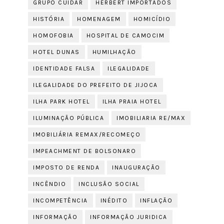
GRUPO CUIDAR
HERBERT IMPORTADOS
HISTÓRIA
HOMENAGEM
HOMICÍDIO
HOMOFOBIA
HOSPITAL DE CAMOCIM
HOTEL DUNAS
HUMILHAÇÃO
IDENTIDADE FALSA
ILEGALIDADE
ILEGALIDADE DO PREFEITO DE JIJOCA
ILHA PARK HOTEL
ILHA PRAIA HOTEL
ILUMINAÇÃO PÚBLICA
IMOBILIARIA RE/MAX
IMOBILIÁRIA REMAX/RECOMEÇO
IMPEACHMENT DE BOLSONARO
IMPOSTO DE RENDA
INAUGURAÇÃO
INCÊNDIO
INCLUSÃO SOCIAL
INCOMPETÊNCIA
INÉDITO
INFLAÇÃO
INFORMAÇÃO
INFORMAÇÃO JURIDICA