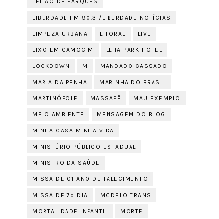
LEILÃO DE PARQUES
LIBERDADE FM 90.3 /LIBERDADE NOTÍCIAS
LIMPEZA URBANA
LITORAL
LIVE
LIXO EM CAMOCIM
LLHA PARK HOTEL
LOCKDOWN
M
MANDADO CASSADO
MARIA DA PENHA
MARINHA DO BRASIL
MARTINÓPOLE
MASSAPÊ
MAU EXEMPLO
MEIO AMBIENTE
MENSAGEM DO BLOG
MINHA CASA MINHA VIDA
MINISTÉRIO PÚBLICO ESTADUAL
MINISTRO DA SAÚDE
MISSA DE 01 ANO DE FALECIMENTO
MISSA DE 7º DIA
MODELO TRANS
MORTALIDADE INFANTIL
MORTE