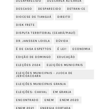
DESAPARECIDO
DESCARGA ALTERADA
DESCASO
DESPARECIDO
DETRAN-CE
DIOCESE DE TIANGUÁ
DIREITO
DISK FRETE
DISPUTA TERRITORIAL (CEARÁ/PIAUÍ)
DR. JANSSEN LOIOLA
DÚVIDA
É DE CASA ESPETTOS
É LEI!
ECONOMIA
EDIÇÃO DE DOMINGO
EDUCAÇÃO
ELEÇÕES 2024
ELEIÇÕES MUNICIPAIS
ELEIÇÕES MUNICIPAIS - JIJOCA DE
JERICOACOARA
ELEIÇÕES MUNICIPAIS GRANJA
ELEIÇÕES- CHAVAL
EM GRANJA
ENCONTRADO
ENEM
ENEM 2020
ENEM 2021
ENERGIA CORTADA