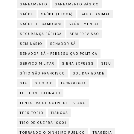
SANEAMENTO
SANEAMENTO BÁSICO
SAÚDE
SAÚDE (JIJOCA)
SAÚDE ANIMAL
SAÚDE DE CAMOCIM
SAÚDE MENTAL
SEGURANÇA PÚBLICA
SEM PREVISÃO
SEMINÁRIO
SENADOR SÁ
SENADOR SÁ - PERSEGUIÇÃO POLITICA
SERVIÇO MILITAR
SIENA EXPRESS
SISU
SÍTIO SÃO FRANCISCO
SOLIDARIEDADE
STF
SUICIDIO
TECNOLOGIA
TELEFONE CLONADO
TENTATIVA DE GOLPE DE ESTADO
TERRITÓRIO
TIANGUÁ
TIRO DE GUERRA 10001
TORRANDO O DINHEIRO PÚBLICO
TRAGÉDIA