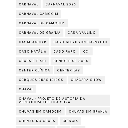
CARNAVAL
CARNAVAL 2025
CARNAVAL CAMOCIM
CARNAVAL DE CAMOCIM
CARNAVAL DE GRANJA
CASA VAULINO
CASAL AGUIAR
CASO GLEYDSON CARVALHO
CASO NATÁLIA
CASO RARO
CCI
CEARÁ E PIAUÍ
CENSO IBGE 2020
CENTER CLÍNICA
CENTER LAB
CERQUES BRASILEIROS
CHÁCARA SHOW
CHAVAL
CHAVAL - PROJETO DE AUTORIA DA
VEREADORA FELITITA SILVA
CHUVAS EM CAMOCIM
CHUVAS EM GRANJA
CHUVAS NO CEARÁ
CIÊNCIA