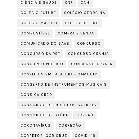
CIÊNCIA E SAÚDE
CN7
CNH
COLÉGIO FUTURE
COLÉGIO GEORGINA
COLÉGIO MARUJO
COLETA DE LIXO
COMBUSTÍVEL
COMPRA E VENDA
COMUNICADO DO SAAE
CONCURSO
CONCURSO DA PRF
CONCURSO GRANJA
CONCURSO PÚBLICO
CONCURSO-GRANJA
CONFLITOS EM TATAJUBA - CAMOCIM
CONSERTO DE INSTRUMENTOS MUSICAIS
CONSIGA CRED
CONSÓRCIO DE RESÍDUOS SÓLIDOS
CONSÓRCIO DE SAÚDE
COREAÚ
CORONAVÍRUS
CORREÇÃO
CORRETOR IGOR CRUZ
COVID -19