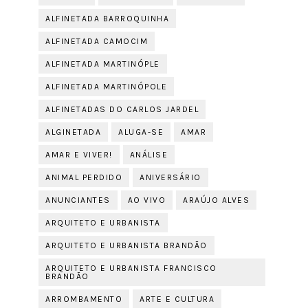
ALFINETADA BARROQUINHA
ALFINETADA CAMOCIM
ALFINETADA MARTINÓPLE
ALFINETADA MARTINÓPOLE
ALFINETADAS DO CARLOS JARDEL
ALGINETADA
ALUGA-SE
AMAR
AMAR E VIVER!
ANÁLISE
ANIMAL PERDIDO
ANIVERSÁRIO
ANUNCIANTES
AO VIVO
ARAÚJO ALVES
ARQUITETO E URBANISTA
ARQUITETO E URBANISTA BRANDÃO
ARQUITETO E URBANISTA FRANCISCO
BRANDÃO
ARROMBAMENTO
ARTE E CULTURA