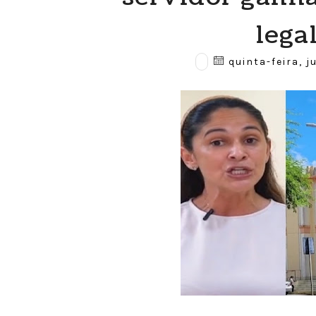
lega
quinta-feira, j