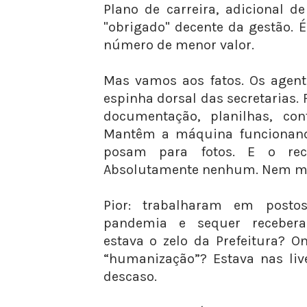
Plano de carreira, adicional 
"obrigado" decente da gestão. 
número de menor valor.
Mas vamos aos fatos. Os agent
espinha dorsal das secretarias.
documentação, planilhas, cont
Mantêm a máquina funcionand
posam para fotos. E o rec
Absolutamente nenhum. Nem mor
Pior: trabalharam em post
pandemia e sequer recebera
estava o zelo da Prefeitura? O
“humanização”? Estava nas live
descaso.