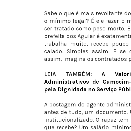
Sabe o que é mais revoltante d
o mínimo legal? É ele fazer o 
ser tratado como peso morto. 
prefeita dos Aguiar é exatamente
trabalha muito, recebe pouco 
calado. Simples assim. E se o
assim, imagina os contratados 
LEIA TAMBÉM:
A Valor
Administrativos de Camocim
pela Dignidade no Serviço Públ
A postagem do agente administ
antes de tudo, um documento. 
institucionalizado. O rapaz tem
que recebe? Um salário mínimo