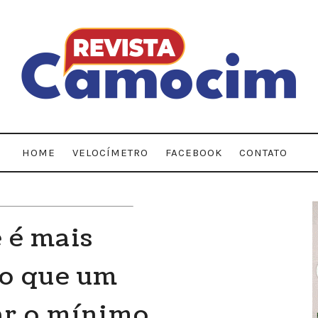
HOME
VELOCÍMETRO
FACEBOOK
CONTATO
 é mais
do que um
ar o mínimo