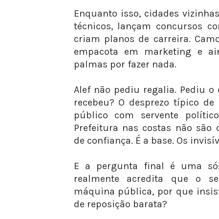
Enquanto isso, cidades vizinha
técnicos, lançam concursos co
criam planos de carreira. Cam
empacota em marketing e ai
palmas por fazer nada.
Alef não pediu regalia. Pediu o
recebeu? O desprezo típico de
público com servente políti
Prefeitura nas costas não são
de confiança. É a base. Os invisív
E a pergunta final é uma só:
realmente acredita que o s
máquina pública, por que insis
de reposição barata?