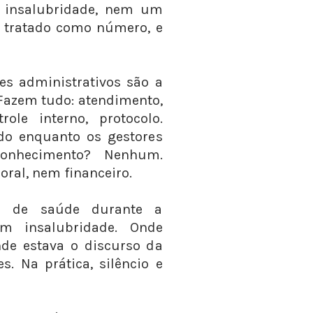
de insalubridade, nem um
É tratado como número, e
es administrativos são a
 Fazem tudo: atendimento,
role interno, protocolo.
o enquanto os gestores
onhecimento? Nenhum.
al, nem financeiro.
os de saúde durante a
m insalubridade. Onde
nde estava o discurso da
s. Na prática, silêncio e