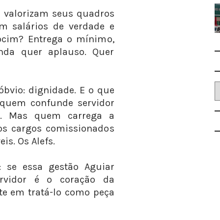
s valorizam seus quadros
m salários de verdade e
ocim? Entrega o mínimo,
nda quer aplauso. Quer
 óbvio: dignidade. E o que
 quem confunde servidor
co. Mas quem carrega a
 os cargos comissionados
eis. Os Alefs.
 se essa gestão Aguiar
ervidor é o coração da
te em tratá-lo como peça