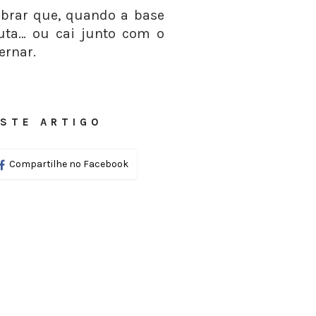
mbrar que, quando a base
cuta… ou cai junto com o
ernar.
STE ARTIGO
Compartilhe no Facebook