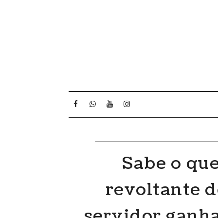
Sabe o que
revoltante 
servidor ganh