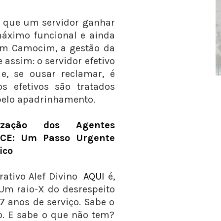
o que um servidor ganhar
máximo funcional e ainda
Em Camocim, a gestão da
 assim: o servidor efetivo
e, se ousar reclamar, é
s efetivos são tratados
pelo apadrinhamento.
ização dos Agentes
‑CE: Um Passo Urgente
ico
rativo Alef Divino
AQUI
é,
Um raio-X do desrespeito
 7 anos de serviço. Sabe o
. E sabe o que não tem?