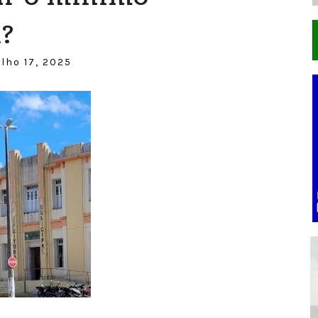
l?
ulho 17, 2025