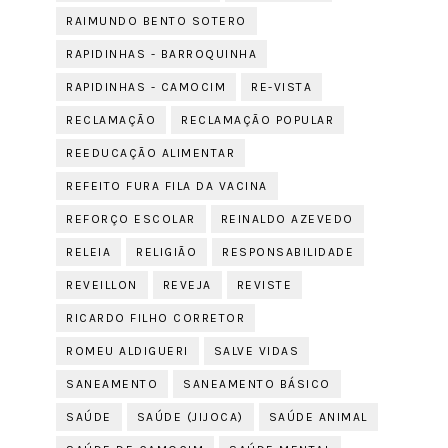
RAIMUNDO BENTO SOTERO
RAPIDINHAS - BARROQUINHA
RAPIDINHAS - CAMOCIM
RE-VISTA
RECLAMAÇÃO
RECLAMAÇÃO POPULAR
REEDUCAÇÃO ALIMENTAR
REFEITO FURA FILA DA VACINA
REFORÇO ESCOLAR
REINALDO AZEVEDO
RELEIA
RELIGIÃO
RESPONSABILIDADE
REVEILLON
REVEJA
REVISTE
RICARDO FILHO CORRETOR
ROMEU ALDIGUERI
SALVE VIDAS
SANEAMENTO
SANEAMENTO BÁSICO
SAÚDE
SAÚDE (JIJOCA)
SAÚDE ANIMAL