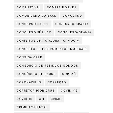
COMBUSTÍVEL
COMPRA E VENDA
COMUNICADO DO SAAE
CONCURSO
CONCURSO DA PRF
CONCURSO GRANJA
CONCURSO PÚBLICO
CONCURSO-GRANJA
CONFLITOS EM TATAJUBA - CAMOCIM
CONSERTO DE INSTRUMENTOS MUSICAIS
CONSIGA CRED
CONSÓRCIO DE RESÍDUOS SÓLIDOS
CONSÓRCIO DE SAÚDE
COREAÚ
CORONAVÍRUS
CORREÇÃO
CORRETOR IGOR CRUZ
COVID -19
COVID-19
CPI
CRIME
CRIME AMBIENTAL