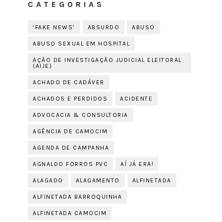
CATEGORIAS
‘FAKE NEWS’
ABSURDO
ABUSO
ABUSO SEXUAL EM HOSPITAL
AÇÃO DE INVESTIGAÇÃO JUDICIAL ELEITORAL
(AIJE)
ACHADO DE CADÁVER
ACHADOS E PERDIDOS
ACIDENTE
ADVOCACIA & CONSULTORIA
AGÊNCIA DE CAMOCIM
AGENDA DE CAMPANHA
AGNALDO FORROS PVC
AÍ JÁ ERA!
ALAGADO
ALAGAMENTO
ALFINETADA
ALFINETADA BARROQUINHA
ALFINETADA CAMOCIM