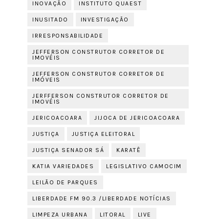
INOVAÇÃO
INSTITUTO QUAEST
INUSITADO
INVESTIGAÇÃO
IRRESPONSABILIDADE
JEFFERSON CONSTRUTOR CORRETOR DE
IMOVÉIS
JEFFERSON CONSTRUTOR CORRETOR DE
IMÓVEIS
JERFFERSON CONSTRUTOR CORRETOR DE
IMOVÉIS
JERICOACOARA
JIJOCA DE JERICOACOARA
JUSTIÇA
JUSTIÇA ELEITORAL
JUSTIÇA SENADOR SÁ
KARATÊ
KATIA VARIEDADES
LEGISLATIVO CAMOCIM
LEILÃO DE PARQUES
LIBERDADE FM 90.3 /LIBERDADE NOTÍCIAS
LIMPEZA URBANA
LITORAL
LIVE