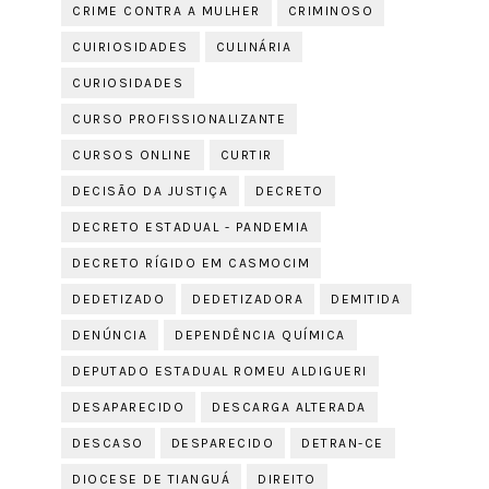
CRIME CONTRA A MULHER
CRIMINOSO
CUIRIOSIDADES
CULINÁRIA
CURIOSIDADES
CURSO PROFISSIONALIZANTE
CURSOS ONLINE
CURTIR
DECISÃO DA JUSTIÇA
DECRETO
DECRETO ESTADUAL - PANDEMIA
DECRETO RÍGIDO EM CASMOCIM
DEDETIZADO
DEDETIZADORA
DEMITIDA
DENÚNCIA
DEPENDÊNCIA QUÍMICA
DEPUTADO ESTADUAL ROMEU ALDIGUERI
DESAPARECIDO
DESCARGA ALTERADA
DESCASO
DESPARECIDO
DETRAN-CE
DIOCESE DE TIANGUÁ
DIREITO