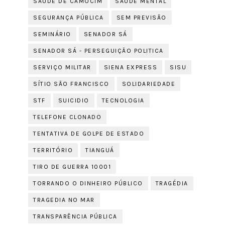
SAÚDE DE CAMOCIM
SAÚDE MENTAL
SEGURANÇA PÚBLICA
SEM PREVISÃO
SEMINÁRIO
SENADOR SÁ
SENADOR SÁ - PERSEGUIÇÃO POLITICA
SERVIÇO MILITAR
SIENA EXPRESS
SISU
SÍTIO SÃO FRANCISCO
SOLIDARIEDADE
STF
SUICIDIO
TECNOLOGIA
TELEFONE CLONADO
TENTATIVA DE GOLPE DE ESTADO
TERRITÓRIO
TIANGUÁ
TIRO DE GUERRA 10001
TORRANDO O DINHEIRO PÚBLICO
TRAGÉDIA
TRAGEDIA NO MAR
TRANSPARÊNCIA PÚBLICA