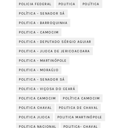
POLICIA FEDERAL
POLITICA
POLÍTICA
POLÍTICA - SENADOR SÁ
POLITICA - BARROQUINHA
POLITICA - CAMOCIM
POLITICA - DEPUTADO SÉRGIO AGUIAR
POLITICA - JIJOCA DE JERICOACOARA
POLITICA - MARTINÓPOLE
POLITICA - MORAÚJO
POLITICA - SENADOR SÁ
POLITICA - VIÇOSA DO CEARÁ
POLITICA CAMOCIM
POLÍTICA CAMOCIM
POLITICA CHAVAL
POLITICA DE CHAVAL
POLITICA JIJOCA
POLITICA MARTINÓPOLE
POLITICA NACIONAL
POLITICA- CHAVAL