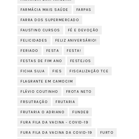
FARMÁCIA MAIS SAÚDE
FARPAS
FARRA DOS SUPERMERCADO
FAUSTINO CURSOS
FÉ E DEVOÇÃO
FELICIDADES
FELIZ ANIVERSÁRIO!
FERIADO
FESTA
FESTA!
FESTAS DE FIM ANO
FESTEJOS
FICHA SUJA
FIES
FISCALIZAÇÃO TCE
FLAGRANTE EM CAMOCIM
FLÁVIO COUTINHO
FROTA NETO
FRSUTRAÇÃO
FRUTARIA
FRUTARIA O ADRIANO
FUNDEB
FURA FILA DA VACINA - COVID-19
FURA FILA DA VACINA DA COVID-19
FURTO