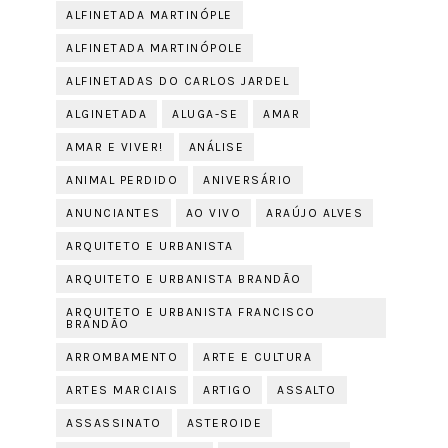
ALFINETADA MARTINÓPLE
ALFINETADA MARTINÓPOLE
ALFINETADAS DO CARLOS JARDEL
ALGINETADA
ALUGA-SE
AMAR
AMAR E VIVER!
ANÁLISE
ANIMAL PERDIDO
ANIVERSÁRIO
ANUNCIANTES
AO VIVO
ARAÚJO ALVES
ARQUITETO E URBANISTA
ARQUITETO E URBANISTA BRANDÃO
ARQUITETO E URBANISTA FRANCISCO
BRANDÃO
ARROMBAMENTO
ARTE E CULTURA
ARTES MARCIAIS
ARTIGO
ASSALTO
ASSASSINATO
ASTEROIDE