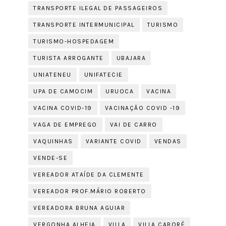
TRANSPORTE ILEGAL DE PASSAGEIROS
TRANSPORTE INTERMUNICIPAL
TURISMO
TURISMO-HOSPEDAGEM
TURISTA ARROGANTE
UBAJARA
UNIATENEU
UNIFATECIE
UPA DE CAMOCIM
URUOCA
VACINA
VACINA COVID-19
VACINAÇÃO COVID -19
VAGA DE EMPREGO
VAI DE CARRO
VAQUINHAS
VARIANTE COVID
VENDAS
VENDE-SE
VEREADOR ATAÍDE DA CLEMENTE
VEREADOR PROF.MÁRIO ROBERTO
VEREADORA BRUNA AGUIAR
VERGONHA ALHEIA
VILLA
VILLA CABORÉ