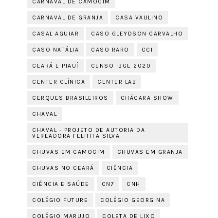
CARNAVAL DE CAMOCIM
CARNAVAL DE GRANJA
CASA VAULINO
CASAL AGUIAR
CASO GLEYDSON CARVALHO
CASO NATÁLIA
CASO RARO
CCI
CEARÁ E PIAUÍ
CENSO IBGE 2020
CENTER CLÍNICA
CENTER LAB
CERQUES BRASILEIROS
CHÁCARA SHOW
CHAVAL
CHAVAL - PROJETO DE AUTORIA DA
VEREADORA FELITITA SILVA
CHUVAS EM CAMOCIM
CHUVAS EM GRANJA
CHUVAS NO CEARÁ
CIÊNCIA
CIÊNCIA E SAÚDE
CN7
CNH
COLÉGIO FUTURE
COLÉGIO GEORGINA
COLÉGIO MARUJO
COLETA DE LIXO