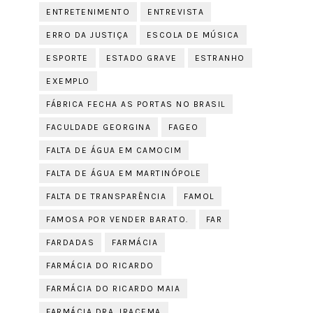
ENTRETENIMENTO
ENTREVISTA
ERRO DA JUSTIÇA
ESCOLA DE MÚSICA
ESPORTE
ESTADO GRAVE
ESTRANHO
EXEMPLO
FÁBRICA FECHA AS PORTAS NO BRASIL
FACULDADE GEORGINA
FAGEO
FALTA DE ÁGUA EM CAMOCIM
FALTA DE ÁGUA EM MARTINÓPOLE
FALTA DE TRANSPARÊNCIA
FAMOL
FAMOSA POR VENDER BARATO.
FAR
FARDADAS
FARMÁCIA
FARMÁCIA DO RICARDO
FARMÁCIA DO RICARDO MAIA
FARMÁCIA DRA. IRACEMA