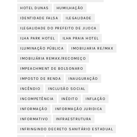
HOTEL DUNAS
HUMILHAÇÃO
IDENTIDADE FALSA
ILEGALIDADE
ILEGALIDADE DO PREFEITO DE JIJOCA
ILHA PARK HOTEL
ILHA PRAIA HOTEL
ILUMINAÇÃO PÚBLICA
IMOBILIARIA RE/MAX
IMOBILIÁRIA REMAX/RECOMEÇO
IMPEACHMENT DE BOLSONARO
IMPOSTO DE RENDA
INAUGURAÇÃO
INCÊNDIO
INCLUSÃO SOCIAL
INCOMPETÊNCIA
INÉDITO
INFLAÇÃO
INFORMAÇÃO
INFORMAÇÃO JURIDICA
INFORMATIVO
INFRAESTRUTURA
INFRINGINDO DECRETO SANITÁRIO ESTADUAL