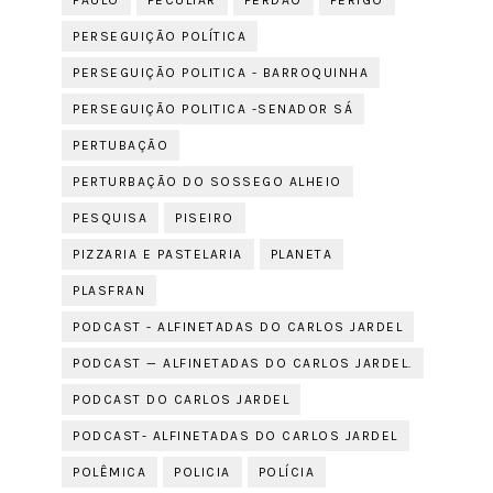
PAULO
PECULIAR
PERDÃO
PERIGO
PERSEGUIÇÃO POLÍTICA
PERSEGUIÇÃO POLITICA - BARROQUINHA
PERSEGUIÇÃO POLITICA -SENADOR SÁ
PERTUBAÇÃO
PERTURBAÇÃO DO SOSSEGO ALHEIO
PESQUISA
PISEIRO
PIZZARIA E PASTELARIA
PLANETA
PLASFRAN
PODCAST - ALFINETADAS DO CARLOS JARDEL
PODCAST — ALFINETADAS DO CARLOS JARDEL.
PODCAST DO CARLOS JARDEL
PODCAST- ALFINETADAS DO CARLOS JARDEL
POLÊMICA
POLICIA
POLÍCIA