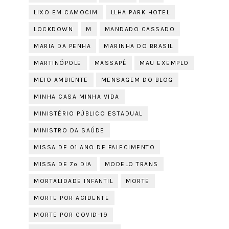
LIXO EM CAMOCIM
LLHA PARK HOTEL
LOCKDOWN
M
MANDADO CASSADO
MARIA DA PENHA
MARINHA DO BRASIL
MARTINÓPOLE
MASSAPÊ
MAU EXEMPLO
MEIO AMBIENTE
MENSAGEM DO BLOG
MINHA CASA MINHA VIDA
MINISTÉRIO PÚBLICO ESTADUAL
MINISTRO DA SAÚDE
MISSA DE 01 ANO DE FALECIMENTO
MISSA DE 7º DIA
MODELO TRANS
MORTALIDADE INFANTIL
MORTE
MORTE POR ACIDENTE
MORTE POR COVID-19