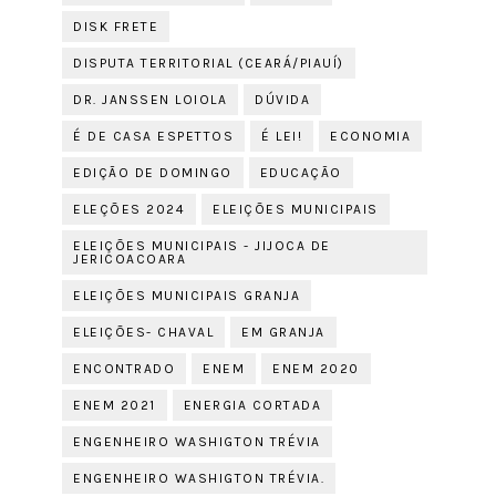
DISK FRETE
DISPUTA TERRITORIAL (CEARÁ/PIAUÍ)
DR. JANSSEN LOIOLA
DÚVIDA
É DE CASA ESPETTOS
É LEI!
ECONOMIA
EDIÇÃO DE DOMINGO
EDUCAÇÃO
ELEÇÕES 2024
ELEIÇÕES MUNICIPAIS
ELEIÇÕES MUNICIPAIS - JIJOCA DE
JERICOACOARA
ELEIÇÕES MUNICIPAIS GRANJA
ELEIÇÕES- CHAVAL
EM GRANJA
ENCONTRADO
ENEM
ENEM 2020
ENEM 2021
ENERGIA CORTADA
ENGENHEIRO WASHIGTON TRÉVIA
ENGENHEIRO WASHIGTON TRÉVIA.