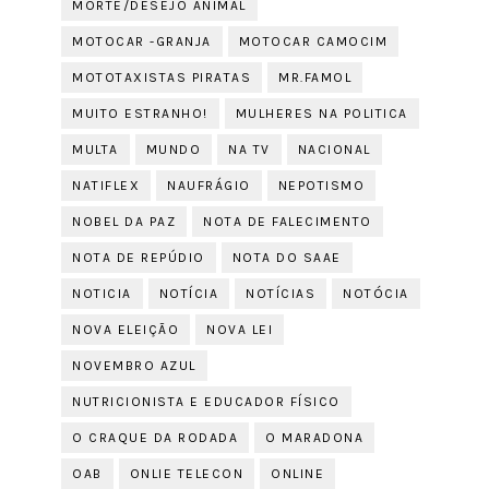
MORTE/DESEJO ANIMAL
MOTOCAR -GRANJA
MOTOCAR CAMOCIM
MOTOTAXISTAS PIRATAS
MR.FAMOL
MUITO ESTRANHO!
MULHERES NA POLITICA
MULTA
MUNDO
NA TV
NACIONAL
NATIFLEX
NAUFRÁGIO
NEPOTISMO
NOBEL DA PAZ
NOTA DE FALECIMENTO
NOTA DE REPÚDIO
NOTA DO SAAE
NOTICIA
NOTÍCIA
NOTÍCIAS
NOTÓCIA
NOVA ELEIÇÃO
NOVA LEI
NOVEMBRO AZUL
NUTRICIONISTA E EDUCADOR FÍSICO
O CRAQUE DA RODADA
O MARADONA
OAB
ONLIE TELECON
ONLINE