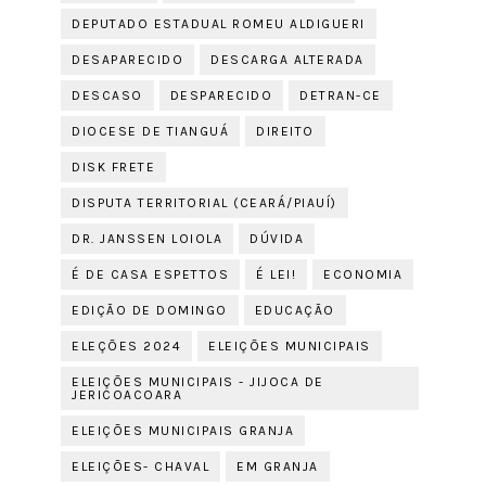
DEPUTADO ESTADUAL ROMEU ALDIGUERI
DESAPARECIDO
DESCARGA ALTERADA
DESCASO
DESPARECIDO
DETRAN-CE
DIOCESE DE TIANGUÁ
DIREITO
DISK FRETE
DISPUTA TERRITORIAL (CEARÁ/PIAUÍ)
DR. JANSSEN LOIOLA
DÚVIDA
É DE CASA ESPETTOS
É LEI!
ECONOMIA
EDIÇÃO DE DOMINGO
EDUCAÇÃO
ELEÇÕES 2024
ELEIÇÕES MUNICIPAIS
ELEIÇÕES MUNICIPAIS - JIJOCA DE
JERICOACOARA
ELEIÇÕES MUNICIPAIS GRANJA
ELEIÇÕES- CHAVAL
EM GRANJA