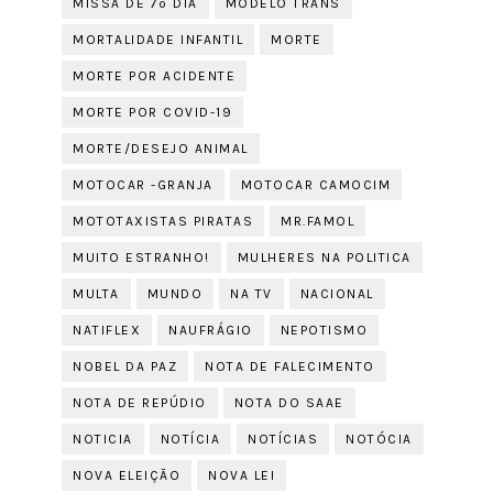
MISSA DE 7º DIA
MODELO TRANS
MORTALIDADE INFANTIL
MORTE
MORTE POR ACIDENTE
MORTE POR COVID-19
MORTE/DESEJO ANIMAL
MOTOCAR -GRANJA
MOTOCAR CAMOCIM
MOTOTAXISTAS PIRATAS
MR.FAMOL
MUITO ESTRANHO!
MULHERES NA POLITICA
MULTA
MUNDO
NA TV
NACIONAL
NATIFLEX
NAUFRÁGIO
NEPOTISMO
NOBEL DA PAZ
NOTA DE FALECIMENTO
NOTA DE REPÚDIO
NOTA DO SAAE
NOTICIA
NOTÍCIA
NOTÍCIAS
NOTÓCIA
NOVA ELEIÇÃO
NOVA LEI