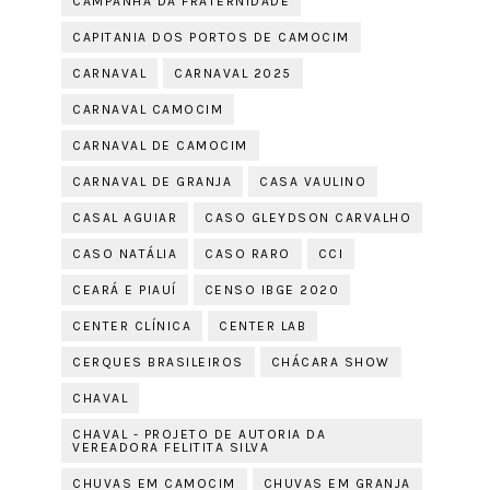
CAMPANHA DA FRATERNIDADE
CAPITANIA DOS PORTOS DE CAMOCIM
CARNAVAL
CARNAVAL 2025
CARNAVAL CAMOCIM
CARNAVAL DE CAMOCIM
CARNAVAL DE GRANJA
CASA VAULINO
CASAL AGUIAR
CASO GLEYDSON CARVALHO
CASO NATÁLIA
CASO RARO
CCI
CEARÁ E PIAUÍ
CENSO IBGE 2020
CENTER CLÍNICA
CENTER LAB
CERQUES BRASILEIROS
CHÁCARA SHOW
CHAVAL
CHAVAL - PROJETO DE AUTORIA DA
VEREADORA FELITITA SILVA
CHUVAS EM CAMOCIM
CHUVAS EM GRANJA