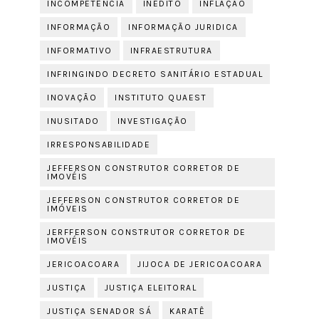
INCOMPETÊNCIA
INÉDITO
INFLAÇÃO
INFORMAÇÃO
INFORMAÇÃO JURIDICA
INFORMATIVO
INFRAESTRUTURA
INFRINGINDO DECRETO SANITÁRIO ESTADUAL
INOVAÇÃO
INSTITUTO QUAEST
INUSITADO
INVESTIGAÇÃO
IRRESPONSABILIDADE
JEFFERSON CONSTRUTOR CORRETOR DE
IMOVÉIS
JEFFERSON CONSTRUTOR CORRETOR DE
IMÓVEIS
JERFFERSON CONSTRUTOR CORRETOR DE
IMOVÉIS
JERICOACOARA
JIJOCA DE JERICOACOARA
JUSTIÇA
JUSTIÇA ELEITORAL
JUSTIÇA SENADOR SÁ
KARATÊ