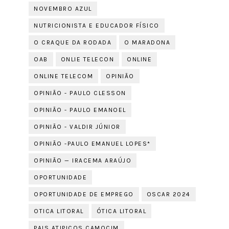
NOVEMBRO AZUL
NUTRICIONISTA E EDUCADOR FÍSICO
O CRAQUE DA RODADA
O MARADONA
OAB
ONLIE TELECON
ONLINE
ONLINE TELECOM
OPINIÃO
OPINIÃO - PAULO CLESSON
OPINIÃO - PAULO EMANOEL
OPINIÃO - VALDIR JÚNIOR
OPINIÃO -PAULO EMANUEL LOPES*
OPINIÃO — IRACEMA ARAÚJO
OPORTUNIDADE
OPORTUNIDADE DE EMPREGO
OSCAR 2024
OTICA LITORAL
ÓTICA LITORAL
PAIS ATIPICOS CAMOCIM