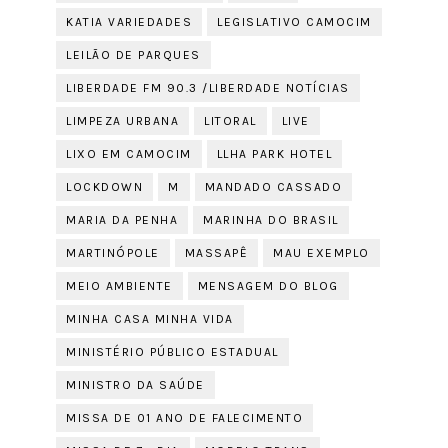
KATIA VARIEDADES
LEGISLATIVO CAMOCIM
LEILÃO DE PARQUES
LIBERDADE FM 90.3 /LIBERDADE NOTÍCIAS
LIMPEZA URBANA
LITORAL
LIVE
LIXO EM CAMOCIM
LLHA PARK HOTEL
LOCKDOWN
M
MANDADO CASSADO
MARIA DA PENHA
MARINHA DO BRASIL
MARTINÓPOLE
MASSAPÊ
MAU EXEMPLO
MEIO AMBIENTE
MENSAGEM DO BLOG
MINHA CASA MINHA VIDA
MINISTÉRIO PÚBLICO ESTADUAL
MINISTRO DA SAÚDE
MISSA DE 01 ANO DE FALECIMENTO