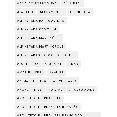
AGNALDO FORROS PVC
AÍ JÁ ERA!
ALAGADO
ALAGAMENTO
ALFINETADA
ALFINETADA BARROQUINHA
ALFINETADA CAMOCIM
ALFINETADA MARTINÓPLE
ALFINETADA MARTINÓPOLE
ALFINETADAS DO CARLOS JARDEL
ALGINETADA
ALUGA-SE
AMAR
AMAR E VIVER!
ANÁLISE
ANIMAL PERDIDO
ANIVERSÁRIO
ANUNCIANTES
AO VIVO
ARAÚJO ALVES
ARQUITETO E URBANISTA
ARQUITETO E URBANISTA BRANDÃO
ARQUITETO E URBANISTA FRANCISCO