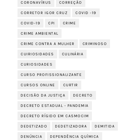
CORONAVÍRUS
CORREÇÃO
CORRETOR IGOR CRUZ
COVID -19
COVID-19
CPI
CRIME
CRIME AMBIENTAL
CRIME CONTRA A MULHER
CRIMINOSO
CUIRIOSIDADES
CULINÁRIA
CURIOSIDADES
CURSO PROFISSIONALIZANTE
CURSOS ONLINE
CURTIR
DECISÃO DA JUSTIÇA
DECRETO
DECRETO ESTADUAL - PANDEMIA
DECRETO RÍGIDO EM CASMOCIM
DEDETIZADO
DEDETIZADORA
DEMITIDA
DENÚNCIA
DEPENDÊNCIA QUÍMICA