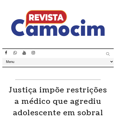
Justiça impõe restrições
a médico que agrediu
adolescente em sobral