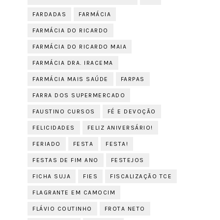
FARDADAS
FARMÁCIA
FARMÁCIA DO RICARDO
FARMÁCIA DO RICARDO MAIA
FARMÁCIA DRA. IRACEMA
FARMÁCIA MAIS SAÚDE
FARPAS
FARRA DOS SUPERMERCADO
FAUSTINO CURSOS
FÉ E DEVOÇÃO
FELICIDADES
FELIZ ANIVERSÁRIO!
FERIADO
FESTA
FESTA!
FESTAS DE FIM ANO
FESTEJOS
FICHA SUJA
FIES
FISCALIZAÇÃO TCE
FLAGRANTE EM CAMOCIM
FLÁVIO COUTINHO
FROTA NETO