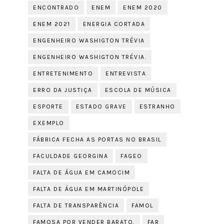
ENCONTRADO
ENEM
ENEM 2020
ENEM 2021
ENERGIA CORTADA
ENGENHEIRO WASHIGTON TRÉVIA
ENGENHEIRO WASHIGTON TRÉVIA.
ENTRETENIMENTO
ENTREVISTA
ERRO DA JUSTIÇA
ESCOLA DE MÚSICA
ESPORTE
ESTADO GRAVE
ESTRANHO
EXEMPLO
FÁBRICA FECHA AS PORTAS NO BRASIL
FACULDADE GEORGINA
FAGEO
FALTA DE ÁGUA EM CAMOCIM
FALTA DE ÁGUA EM MARTINÓPOLE
FALTA DE TRANSPARÊNCIA
FAMOL
FAMOSA POR VENDER BARATO.
FAR