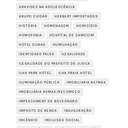
GRAVIDEZ NA ADOLESCÊNCIA
GRUPO CUIDAR
HERBERT IMPORTADOS
HISTÓRIA
HOMENAGEM
HOMICÍDIO
HOMOFOBIA
HOSPITAL DE CAMOCIM
HOTEL DUNAS
HUMILHAÇÃO
IDENTIDADE FALSA
ILEGALIDADE
ILEGALIDADE DO PREFEITO DE JIJOCA
ILHA PARK HOTEL
ILHA PRAIA HOTEL
ILUMINAÇÃO PÚBLICA
IMOBILIARIA RE/MAX
IMOBILIÁRIA REMAX/RECOMEÇO
IMPEACHMENT DE BOLSONARO
IMPOSTO DE RENDA
INAUGURAÇÃO
INCÊNDIO
INCLUSÃO SOCIAL