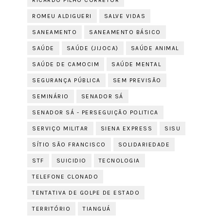
RICARDO FILHO CORRETOR
ROMEU ALDIGUERI
SALVE VIDAS
SANEAMENTO
SANEAMENTO BÁSICO
SAÚDE
SAÚDE (JIJOCA)
SAÚDE ANIMAL
SAÚDE DE CAMOCIM
SAÚDE MENTAL
SEGURANÇA PÚBLICA
SEM PREVISÃO
SEMINÁRIO
SENADOR SÁ
SENADOR SÁ - PERSEGUIÇÃO POLITICA
SERVIÇO MILITAR
SIENA EXPRESS
SISU
SÍTIO SÃO FRANCISCO
SOLIDARIEDADE
STF
SUICIDIO
TECNOLOGIA
TELEFONE CLONADO
TENTATIVA DE GOLPE DE ESTADO
TERRITÓRIO
TIANGUÁ