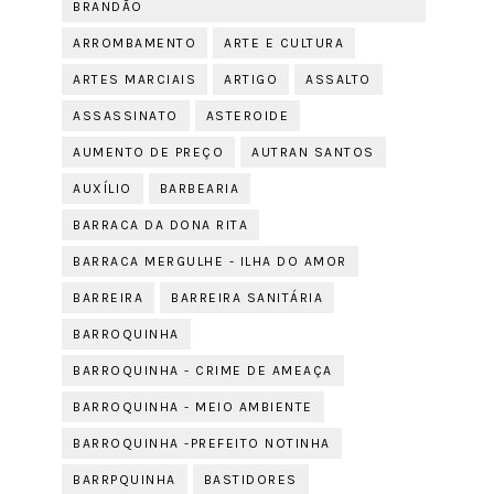
BRANDÃO
ARROMBAMENTO
ARTE E CULTURA
ARTES MARCIAIS
ARTIGO
ASSALTO
ASSASSINATO
ASTEROIDE
AUMENTO DE PREÇO
AUTRAN SANTOS
AUXÍLIO
BARBEARIA
BARRACA DA DONA RITA
BARRACA MERGULHE - ILHA DO AMOR
BARREIRA
BARREIRA SANITÁRIA
BARROQUINHA
BARROQUINHA - CRIME DE AMEAÇA
BARROQUINHA - MEIO AMBIENTE
BARROQUINHA -PREFEITO NOTINHA
BARRPQUINHA
BASTIDORES