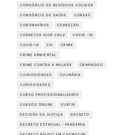
CONSÓRCIO DE RESÍDUOS SÓLIDOS
CONSÓRCIO DE SAÚDE
COREAÚ
CORONAVÍRUS
CORREÇÃO
CORRETOR IGOR CRUZ
COVID -19
COVID-19
CPI
CRIME
CRIME AMBIENTAL
CRIME CONTRA A MULHER
CRIMINOSO
CUIRIOSIDADES
CULINÁRIA
CURIOSIDADES
CURSO PROFISSIONALIZANTE
CURSOS ONLINE
CURTIR
DECISÃO DA JUSTIÇA
DECRETO
DECRETO ESTADUAL - PANDEMIA
DECRETO RÍGIDO EM CASMOCIM