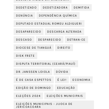
DEDETIZADO
DEDETIZADORA
DEMITIDA
DENÚNCIA
DEPENDÊNCIA QUÍMICA
DEPUTADO ESTADUAL ROMEU ALDIGUERI
DESAPARECIDO
DESCARGA ALTERADA
DESCASO
DESPARECIDO
DETRAN-CE
DIOCESE DE TIANGUÁ
DIREITO
DISK FRETE
DISPUTA TERRITORIAL (CEARÁ/PIAUÍ)
DR. JANSSEN LOIOLA
DÚVIDA
É DE CASA ESPETTOS
É LEI!
ECONOMIA
EDIÇÃO DE DOMINGO
EDUCAÇÃO
ELEÇÕES 2024
ELEIÇÕES MUNICIPAIS
ELEIÇÕES MUNICIPAIS - JIJOCA DE
JERICOACOARA