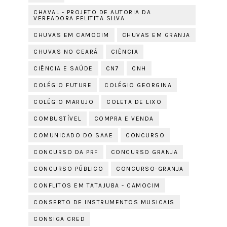
CHAVAL - PROJETO DE AUTORIA DA
VEREADORA FELITITA SILVA
CHUVAS EM CAMOCIM
CHUVAS EM GRANJA
CHUVAS NO CEARÁ
CIÊNCIA
CIÊNCIA E SAÚDE
CN7
CNH
COLÉGIO FUTURE
COLÉGIO GEORGINA
COLÉGIO MARUJO
COLETA DE LIXO
COMBUSTÍVEL
COMPRA E VENDA
COMUNICADO DO SAAE
CONCURSO
CONCURSO DA PRF
CONCURSO GRANJA
CONCURSO PÚBLICO
CONCURSO-GRANJA
CONFLITOS EM TATAJUBA - CAMOCIM
CONSERTO DE INSTRUMENTOS MUSICAIS
CONSIGA CRED