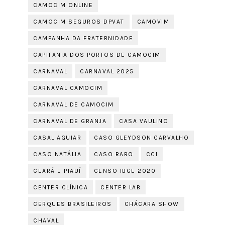
CAMOCIM ONLINE
CAMOCIM SEGUROS DPVAT
CAMOVIM
CAMPANHA DA FRATERNIDADE
CAPITANIA DOS PORTOS DE CAMOCIM
CARNAVAL
CARNAVAL 2025
CARNAVAL CAMOCIM
CARNAVAL DE CAMOCIM
CARNAVAL DE GRANJA
CASA VAULINO
CASAL AGUIAR
CASO GLEYDSON CARVALHO
CASO NATÁLIA
CASO RARO
CCI
CEARÁ E PIAUÍ
CENSO IBGE 2020
CENTER CLÍNICA
CENTER LAB
CERQUES BRASILEIROS
CHÁCARA SHOW
CHAVAL