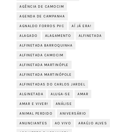
AGÊNCIA DE CAMOCIM
AGENDA DE CAMPANHA
AGNALDO FORROS PVC
AÍ JÁ ERA!
ALAGADO
ALAGAMENTO
ALFINETADA
ALFINETADA BARROQUINHA
ALFINETADA CAMOCIM
ALFINETADA MARTINÓPLE
ALFINETADA MARTINÓPOLE
ALFINETADAS DO CARLOS JARDEL
ALGINETADA
ALUGA-SE
AMAR
AMAR E VIVER!
ANÁLISE
ANIMAL PERDIDO
ANIVERSÁRIO
ANUNCIANTES
AO VIVO
ARAÚJO ALVES