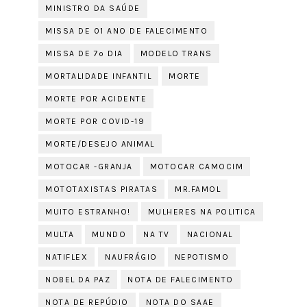
MINISTRO DA SAÚDE
MISSA DE 01 ANO DE FALECIMENTO
MISSA DE 7º DIA
MODELO TRANS
MORTALIDADE INFANTIL
MORTE
MORTE POR ACIDENTE
MORTE POR COVID-19
MORTE/DESEJO ANIMAL
MOTOCAR -GRANJA
MOTOCAR CAMOCIM
MOTOTAXISTAS PIRATAS
MR.FAMOL
MUITO ESTRANHO!
MULHERES NA POLITICA
MULTA
MUNDO
NA TV
NACIONAL
NATIFLEX
NAUFRÁGIO
NEPOTISMO
NOBEL DA PAZ
NOTA DE FALECIMENTO
NOTA DE REPÚDIO
NOTA DO SAAE