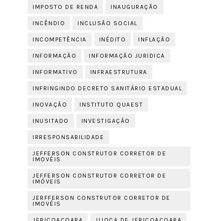
IMPOSTO DE RENDA
INAUGURAÇÃO
INCÊNDIO
INCLUSÃO SOCIAL
INCOMPETÊNCIA
INÉDITO
INFLAÇÃO
INFORMAÇÃO
INFORMAÇÃO JURIDICA
INFORMATIVO
INFRAESTRUTURA
INFRINGINDO DECRETO SANITÁRIO ESTADUAL
INOVAÇÃO
INSTITUTO QUAEST
INUSITADO
INVESTIGAÇÃO
IRRESPONSABILIDADE
JEFFERSON CONSTRUTOR CORRETOR DE
IMOVÉIS
JEFFERSON CONSTRUTOR CORRETOR DE
IMÓVEIS
JERFFERSON CONSTRUTOR CORRETOR DE
IMOVÉIS
JERICOACOARA
JIJOCA DE JERICOACOARA