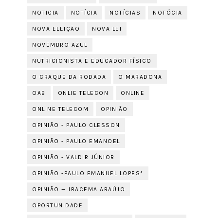
NOTICIA
NOTÍCIA
NOTÍCIAS
NOTÓCIA
NOVA ELEIÇÃO
NOVA LEI
NOVEMBRO AZUL
NUTRICIONISTA E EDUCADOR FÍSICO
O CRAQUE DA RODADA
O MARADONA
OAB
ONLIE TELECON
ONLINE
ONLINE TELECOM
OPINIÃO
OPINIÃO - PAULO CLESSON
OPINIÃO - PAULO EMANOEL
OPINIÃO - VALDIR JÚNIOR
OPINIÃO -PAULO EMANUEL LOPES*
OPINIÃO — IRACEMA ARAÚJO
OPORTUNIDADE