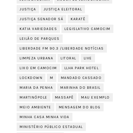
JUSTIÇA
JUSTIÇA ELEITORAL
JUSTIÇA SENADOR SÁ
KARATÊ
KATIA VARIEDADES
LEGISLATIVO CAMOCIM
LEILÃO DE PARQUES
LIBERDADE FM 90.3 /LIBERDADE NOTÍCIAS
LIMPEZA URBANA
LITORAL
LIVE
LIXO EM CAMOCIM
LLHA PARK HOTEL
LOCKDOWN
M
MANDADO CASSADO
MARIA DA PENHA
MARINHA DO BRASIL
MARTINÓPOLE
MASSAPÊ
MAU EXEMPLO
MEIO AMBIENTE
MENSAGEM DO BLOG
MINHA CASA MINHA VIDA
MINISTÉRIO PÚBLICO ESTADUAL