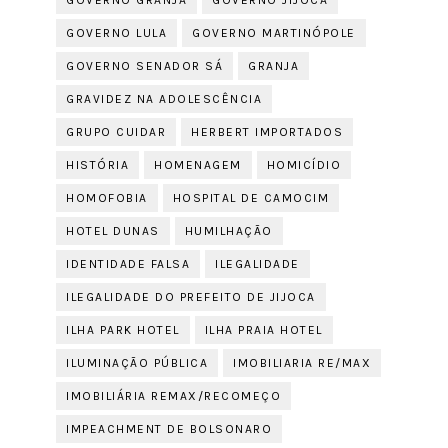
GOVERNO GRANJA
GOVERNO JIJOCA
GOVERNO LULA
GOVERNO MARTINÓPOLE
GOVERNO SENADOR SÁ
GRANJA
GRAVIDEZ NA ADOLESCÊNCIA
GRUPO CUIDAR
HERBERT IMPORTADOS
HISTÓRIA
HOMENAGEM
HOMICÍDIO
HOMOFOBIA
HOSPITAL DE CAMOCIM
HOTEL DUNAS
HUMILHAÇÃO
IDENTIDADE FALSA
ILEGALIDADE
ILEGALIDADE DO PREFEITO DE JIJOCA
ILHA PARK HOTEL
ILHA PRAIA HOTEL
ILUMINAÇÃO PÚBLICA
IMOBILIARIA RE/MAX
IMOBILIÁRIA REMAX/RECOMEÇO
IMPEACHMENT DE BOLSONARO