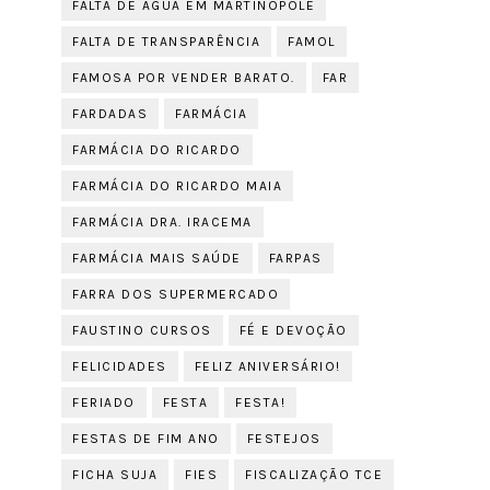
FALTA DE ÁGUA EM MARTINÓPOLE
FALTA DE TRANSPARÊNCIA
FAMOL
FAMOSA POR VENDER BARATO.
FAR
FARDADAS
FARMÁCIA
FARMÁCIA DO RICARDO
FARMÁCIA DO RICARDO MAIA
FARMÁCIA DRA. IRACEMA
FARMÁCIA MAIS SAÚDE
FARPAS
FARRA DOS SUPERMERCADO
FAUSTINO CURSOS
FÉ E DEVOÇÃO
FELICIDADES
FELIZ ANIVERSÁRIO!
FERIADO
FESTA
FESTA!
FESTAS DE FIM ANO
FESTEJOS
FICHA SUJA
FIES
FISCALIZAÇÃO TCE