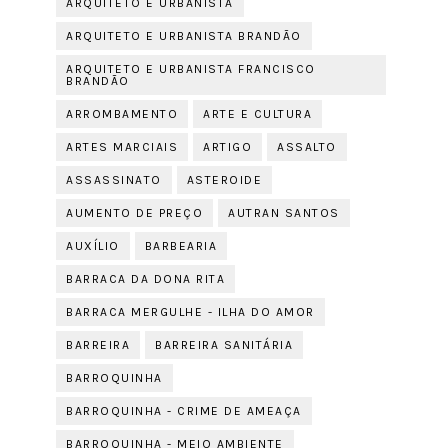
ARQUITETO E URBANISTA
ARQUITETO E URBANISTA BRANDÃO
ARQUITETO E URBANISTA FRANCISCO
BRANDÃO
ARROMBAMENTO
ARTE E CULTURA
ARTES MARCIAIS
ARTIGO
ASSALTO
ASSASSINATO
ASTEROIDE
AUMENTO DE PREÇO
AUTRAN SANTOS
AUXÍLIO
BARBEARIA
BARRACA DA DONA RITA
BARRACA MERGULHE - ILHA DO AMOR
BARREIRA
BARREIRA SANITÁRIA
BARROQUINHA
BARROQUINHA - CRIME DE AMEAÇA
BARROQUINHA - MEIO AMBIENTE