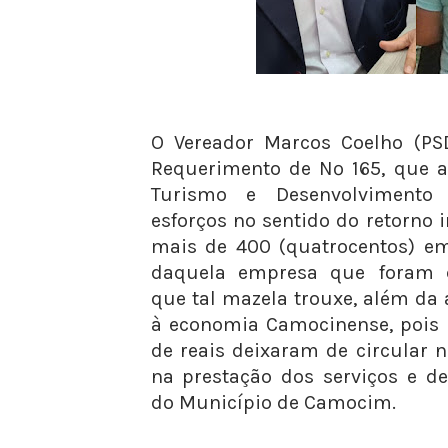
O Vereador Marcos Coelho (PSD
Requerimento de Nº 165, que a
Turismo e Desenvolvimento
esforços no sentido do retorno 
mais de 400 (quatrocentos) e
daquela empresa que foram d
que tal mazela trouxe, além da a
à economia Camocinense, pois
de reais deixaram de circular n
na prestação dos serviços e 
do Município de Camocim.