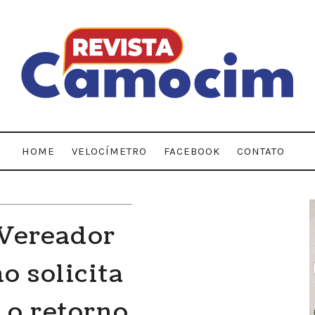
HOME
VELOCÍMETRO
FACEBOOK
CONTATO
Vereador
o solicita
 o retorno