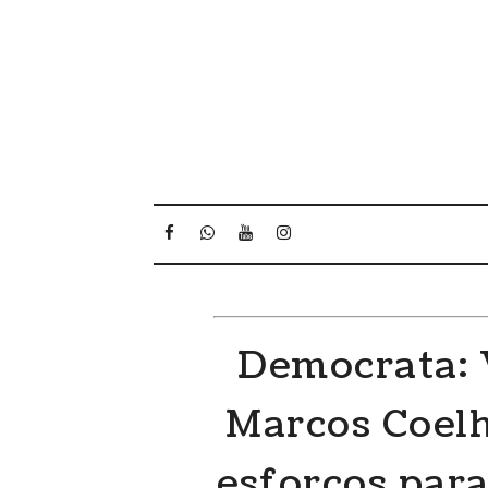
Democrata: 
Marcos Coelh
esforços para