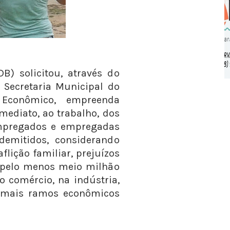
B) solicitou, através do
 Secretaria Municipal do
 Econômico, empreenda
imediato, ao trabalho, dos
mpregados e empregadas
emitidos, considerando
flição familiar, prejuízos
 pelo menos meio milhão
o comércio, na indústria,
demais ramos econômicos