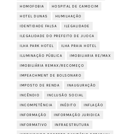
HOMOFOBIA
HOSPITAL DE CAMOCIM
HOTEL DUNAS
HUMILHAÇÃO
IDENTIDADE FALSA
ILEGALIDADE
ILEGALIDADE DO PREFEITO DE JIJOCA
ILHA PARK HOTEL
ILHA PRAIA HOTEL
ILUMINAÇÃO PÚBLICA
IMOBILIARIA RE/MAX
IMOBILIÁRIA REMAX/RECOMEÇO
IMPEACHMENT DE BOLSONARO
IMPOSTO DE RENDA
INAUGURAÇÃO
INCÊNDIO
INCLUSÃO SOCIAL
INCOMPETÊNCIA
INÉDITO
INFLAÇÃO
INFORMAÇÃO
INFORMAÇÃO JURIDICA
INFORMATIVO
INFRAESTRUTURA