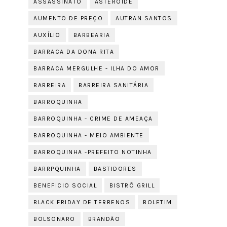
ASSASSINATO
ASTEROIDE
AUMENTO DE PREÇO
AUTRAN SANTOS
AUXÍLIO
BARBEARIA
BARRACA DA DONA RITA
BARRACA MERGULHE - ILHA DO AMOR
BARREIRA
BARREIRA SANITÁRIA
BARROQUINHA
BARROQUINHA - CRIME DE AMEAÇA
BARROQUINHA - MEIO AMBIENTE
BARROQUINHA -PREFEITO NOTINHA
BARRPQUINHA
BASTIDORES
BENEFICIO SOCIAL
BISTRÔ GRILL
BLACK FRIDAY DE TERRENOS
BOLETIM
BOLSONARO
BRANDÃO