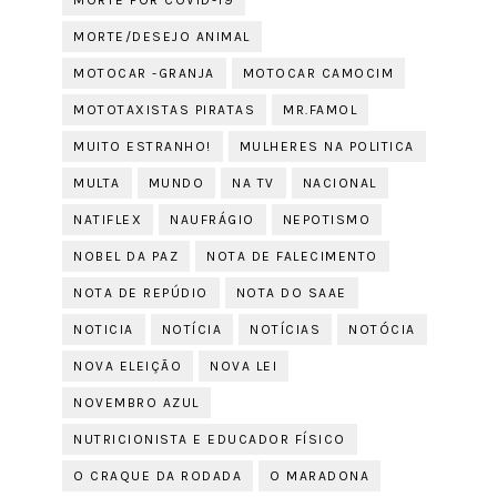
MORTE POR COVID-19
MORTE/DESEJO ANIMAL
MOTOCAR -GRANJA
MOTOCAR CAMOCIM
MOTOTAXISTAS PIRATAS
MR.FAMOL
MUITO ESTRANHO!
MULHERES NA POLITICA
MULTA
MUNDO
NA TV
NACIONAL
NATIFLEX
NAUFRÁGIO
NEPOTISMO
NOBEL DA PAZ
NOTA DE FALECIMENTO
NOTA DE REPÚDIO
NOTA DO SAAE
NOTICIA
NOTÍCIA
NOTÍCIAS
NOTÓCIA
NOVA ELEIÇÃO
NOVA LEI
NOVEMBRO AZUL
NUTRICIONISTA E EDUCADOR FÍSICO
O CRAQUE DA RODADA
O MARADONA