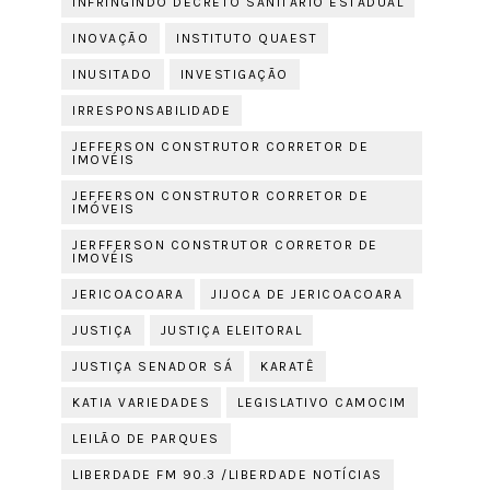
INFRINGINDO DECRETO SANITÁRIO ESTADUAL
INOVAÇÃO
INSTITUTO QUAEST
INUSITADO
INVESTIGAÇÃO
IRRESPONSABILIDADE
JEFFERSON CONSTRUTOR CORRETOR DE
IMOVÉIS
JEFFERSON CONSTRUTOR CORRETOR DE
IMÓVEIS
JERFFERSON CONSTRUTOR CORRETOR DE
IMOVÉIS
JERICOACOARA
JIJOCA DE JERICOACOARA
JUSTIÇA
JUSTIÇA ELEITORAL
JUSTIÇA SENADOR SÁ
KARATÊ
KATIA VARIEDADES
LEGISLATIVO CAMOCIM
LEILÃO DE PARQUES
LIBERDADE FM 90.3 /LIBERDADE NOTÍCIAS