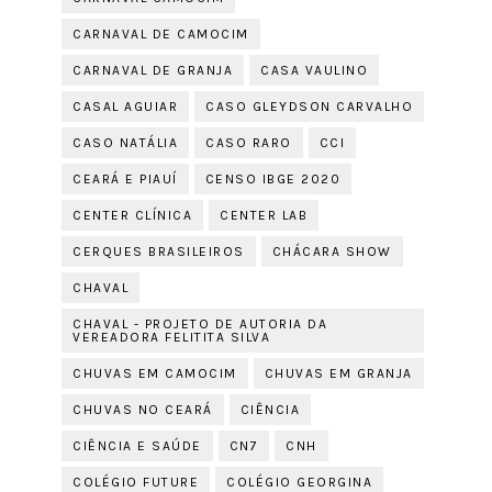
CARNAVAL DE CAMOCIM
CARNAVAL DE GRANJA
CASA VAULINO
CASAL AGUIAR
CASO GLEYDSON CARVALHO
CASO NATÁLIA
CASO RARO
CCI
CEARÁ E PIAUÍ
CENSO IBGE 2020
CENTER CLÍNICA
CENTER LAB
CERQUES BRASILEIROS
CHÁCARA SHOW
CHAVAL
CHAVAL - PROJETO DE AUTORIA DA
VEREADORA FELITITA SILVA
CHUVAS EM CAMOCIM
CHUVAS EM GRANJA
CHUVAS NO CEARÁ
CIÊNCIA
CIÊNCIA E SAÚDE
CN7
CNH
COLÉGIO FUTURE
COLÉGIO GEORGINA