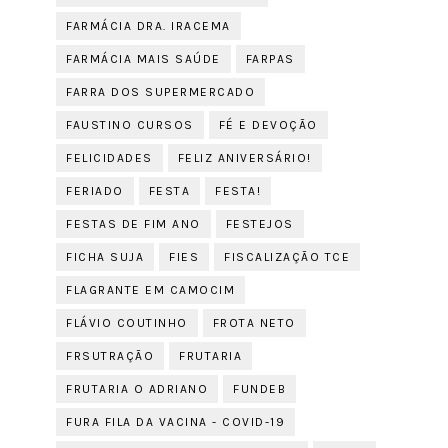
FARMÁCIA DRA. IRACEMA
FARMÁCIA MAIS SAÚDE
FARPAS
FARRA DOS SUPERMERCADO
FAUSTINO CURSOS
FÉ E DEVOÇÃO
FELICIDADES
FELIZ ANIVERSÁRIO!
FERIADO
FESTA
FESTA!
FESTAS DE FIM ANO
FESTEJOS
FICHA SUJA
FIES
FISCALIZAÇÃO TCE
FLAGRANTE EM CAMOCIM
FLÁVIO COUTINHO
FROTA NETO
FRSUTRAÇÃO
FRUTARIA
FRUTARIA O ADRIANO
FUNDEB
FURA FILA DA VACINA - COVID-19