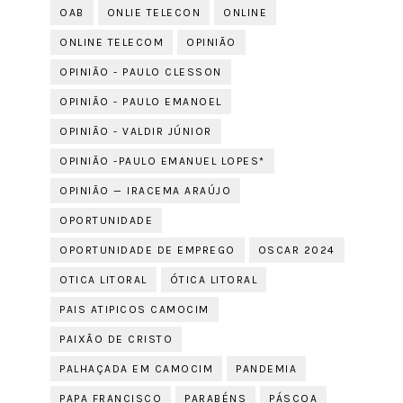
OAB
ONLIE TELECON
ONLINE
ONLINE TELECOM
OPINIÃO
OPINIÃO - PAULO CLESSON
OPINIÃO - PAULO EMANOEL
OPINIÃO - VALDIR JÚNIOR
OPINIÃO -PAULO EMANUEL LOPES*
OPINIÃO — IRACEMA ARAÚJO
OPORTUNIDADE
OPORTUNIDADE DE EMPREGO
OSCAR 2024
OTICA LITORAL
ÓTICA LITORAL
PAIS ATIPICOS CAMOCIM
PAIXÃO DE CRISTO
PALHAÇADA EM CAMOCIM
PANDEMIA
PAPA FRANCISCO
PARABÉNS
PÁSCOA