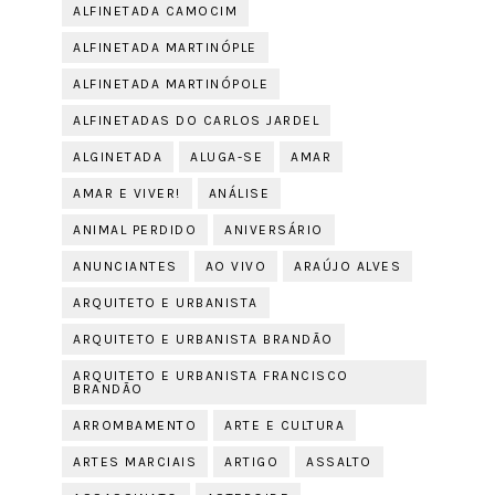
ALFINETADA CAMOCIM
ALFINETADA MARTINÓPLE
ALFINETADA MARTINÓPOLE
ALFINETADAS DO CARLOS JARDEL
ALGINETADA
ALUGA-SE
AMAR
AMAR E VIVER!
ANÁLISE
ANIMAL PERDIDO
ANIVERSÁRIO
ANUNCIANTES
AO VIVO
ARAÚJO ALVES
ARQUITETO E URBANISTA
ARQUITETO E URBANISTA BRANDÃO
ARQUITETO E URBANISTA FRANCISCO
BRANDÃO
ARROMBAMENTO
ARTE E CULTURA
ARTES MARCIAIS
ARTIGO
ASSALTO