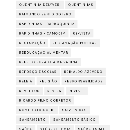
QUENTINHA DELYVERI
QUENTINHAS
RAIMUNDO BENTO SOTERO
RAPIDINHAS - BARROQUINHA
RAPIDINHAS - CAMOCIM
RE-VISTA
RECLAMAÇÃO
RECLAMAÇÃO POPULAR
REEDUCAÇÃO ALIMENTAR
REFEITO FURA FILA DA VACINA
REFORÇO ESCOLAR
REINALDO AZEVEDO
RELEIA
RELIGIÃO
RESPONSABILIDADE
REVEILLON
REVEJA
REVISTE
RICARDO FILHO CORRETOR
ROMEU ALDIGUERI
SALVE VIDAS
SANEAMENTO
SANEAMENTO BÁSICO
SAÚDE
SAÚDE (JIJOCA)
SAÚDE ANIMAL