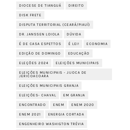
DIOCESE DE TIANGUÁ
DIREITO
DISK FRETE
DISPUTA TERRITORIAL (CEARÁ/PIAUÍ)
DR. JANSSEN LOIOLA
DÚVIDA
É DE CASA ESPETTOS
É LEI!
ECONOMIA
EDIÇÃO DE DOMINGO
EDUCAÇÃO
ELEÇÕES 2024
ELEIÇÕES MUNICIPAIS
ELEIÇÕES MUNICIPAIS - JIJOCA DE
JERICOACOARA
ELEIÇÕES MUNICIPAIS GRANJA
ELEIÇÕES- CHAVAL
EM GRANJA
ENCONTRADO
ENEM
ENEM 2020
ENEM 2021
ENERGIA CORTADA
ENGENHEIRO WASHIGTON TRÉVIA