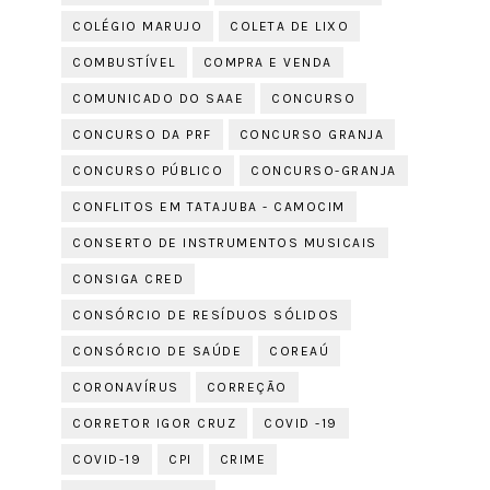
COLÉGIO MARUJO
COLETA DE LIXO
COMBUSTÍVEL
COMPRA E VENDA
COMUNICADO DO SAAE
CONCURSO
CONCURSO DA PRF
CONCURSO GRANJA
CONCURSO PÚBLICO
CONCURSO-GRANJA
CONFLITOS EM TATAJUBA - CAMOCIM
CONSERTO DE INSTRUMENTOS MUSICAIS
CONSIGA CRED
CONSÓRCIO DE RESÍDUOS SÓLIDOS
CONSÓRCIO DE SAÚDE
COREAÚ
CORONAVÍRUS
CORREÇÃO
CORRETOR IGOR CRUZ
COVID -19
COVID-19
CPI
CRIME