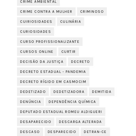
CRIME AMBIENTAL
CRIME CONTRA A MULHER
CRIMINOSO
CUIRIOSIDADES
CULINÁRIA
CURIOSIDADES
CURSO PROFISSIONALIZANTE
CURSOS ONLINE
CURTIR
DECISÃO DA JUSTIÇA
DECRETO
DECRETO ESTADUAL - PANDEMIA
DECRETO RÍGIDO EM CASMOCIM
DEDETIZADO
DEDETIZADORA
DEMITIDA
DENÚNCIA
DEPENDÊNCIA QUÍMICA
DEPUTADO ESTADUAL ROMEU ALDIGUERI
DESAPARECIDO
DESCARGA ALTERADA
DESCASO
DESPARECIDO
DETRAN-CE