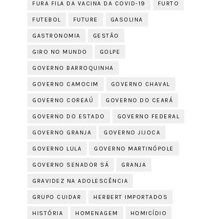
FURA FILA DA VACINA DA COVID-19
FURTO
FUTEBOL
FUTURE
GASOLINA
GASTRONOMIA
GESTÃO
GIRO NO MUNDO
GOLPE
GOVERNO BARROQUINHA
GOVERNO CAMOCIM
GOVERNO CHAVAL
GOVERNO COREAÚ
GOVERNO DO CEARÁ
GOVERNO DO ESTADO
GOVERNO FEDERAL
GOVERNO GRANJA
GOVERNO JIJOCA
GOVERNO LULA
GOVERNO MARTINÓPOLE
GOVERNO SENADOR SÁ
GRANJA
GRAVIDEZ NA ADOLESCÊNCIA
GRUPO CUIDAR
HERBERT IMPORTADOS
HISTÓRIA
HOMENAGEM
HOMICÍDIO