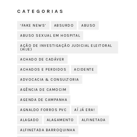
CATEGORIAS
‘FAKE NEWS’
ABSURDO
ABUSO
ABUSO SEXUAL EM HOSPITAL
AÇÃO DE INVESTIGAÇÃO JUDICIAL ELEITORAL
(AIJE)
ACHADO DE CADÁVER
ACHADOS E PERDIDOS
ACIDENTE
ADVOCACIA & CONSULTORIA
AGÊNCIA DE CAMOCIM
AGENDA DE CAMPANHA
AGNALDO FORROS PVC
AÍ JÁ ERA!
ALAGADO
ALAGAMENTO
ALFINETADA
ALFINETADA BARROQUINHA