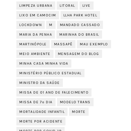
LIMPEZA URBANA
LITORAL
LIVE
LIXO EM CAMOCIM
LLHA PARK HOTEL
LOCKDOWN
M
MANDADO CASSADO
MARIA DA PENHA
MARINHA DO BRASIL
MARTINÓPOLE
MASSAPÊ
MAU EXEMPLO
MEIO AMBIENTE
MENSAGEM DO BLOG
MINHA CASA MINHA VIDA
MINISTÉRIO PÚBLICO ESTADUAL
MINISTRO DA SAÚDE
MISSA DE 01 ANO DE FALECIMENTO
MISSA DE 7º DIA
MODELO TRANS
MORTALIDADE INFANTIL
MORTE
MORTE POR ACIDENTE