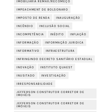
IMOBILIÁRIA REMAX/RECOMEÇO
IMPEACHMENT DE BOLSONARO
IMPOSTO DE RENDA
INAUGURAÇÃO
INCÊNDIO
INCLUSÃO SOCIAL
INCOMPETÊNCIA
INÉDITO
INFLAÇÃO
INFORMAÇÃO
INFORMAÇÃO JURIDICA
INFORMATIVO
INFRAESTRUTURA
INFRINGINDO DECRETO SANITÁRIO ESTADUAL
INOVAÇÃO
INSTITUTO QUAEST
INUSITADO
INVESTIGAÇÃO
IRRESPONSABILIDADE
JEFFERSON CONSTRUTOR CORRETOR DE
IMOVÉIS
JEFFERSON CONSTRUTOR CORRETOR DE
IMÓVEIS