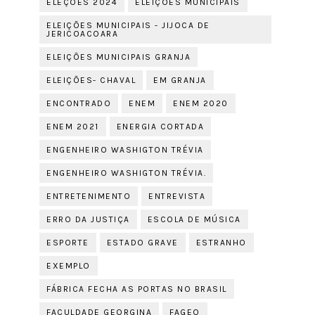
ELEÇÕES 2024
ELEIÇÕES MUNICIPAIS
ELEIÇÕES MUNICIPAIS - JIJOCA DE
JERICOACOARA
ELEIÇÕES MUNICIPAIS GRANJA
ELEIÇÕES- CHAVAL
EM GRANJA
ENCONTRADO
ENEM
ENEM 2020
ENEM 2021
ENERGIA CORTADA
ENGENHEIRO WASHIGTON TRÉVIA
ENGENHEIRO WASHIGTON TRÉVIA.
ENTRETENIMENTO
ENTREVISTA
ERRO DA JUSTIÇA
ESCOLA DE MÚSICA
ESPORTE
ESTADO GRAVE
ESTRANHO
EXEMPLO
FÁBRICA FECHA AS PORTAS NO BRASIL
FACULDADE GEORGINA
FAGEO