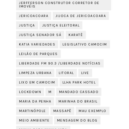
JERFFERSON CONSTRUTOR CORRETOR DE
IMOVÉIS
JERICOACOARA
JIJOCA DE JERICOACOARA
JUSTIÇA
JUSTIÇA ELEITORAL
JUSTIÇA SENADOR SÁ
KARATÊ
KATIA VARIEDADES
LEGISLATIVO CAMOCIM
LEILÃO DE PARQUES
LIBERDADE FM 90.3 /LIBERDADE NOTÍCIAS
LIMPEZA URBANA
LITORAL
LIVE
LIXO EM CAMOCIM
LLHA PARK HOTEL
LOCKDOWN
M
MANDADO CASSADO
MARIA DA PENHA
MARINHA DO BRASIL
MARTINÓPOLE
MASSAPÊ
MAU EXEMPLO
MEIO AMBIENTE
MENSAGEM DO BLOG