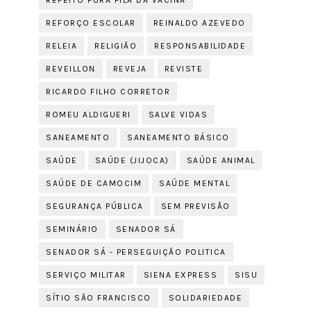
REFEITO FURA FILA DA VACINA
REFORÇO ESCOLAR
REINALDO AZEVEDO
RELEIA
RELIGIÃO
RESPONSABILIDADE
REVEILLON
REVEJA
REVISTE
RICARDO FILHO CORRETOR
ROMEU ALDIGUERI
SALVE VIDAS
SANEAMENTO
SANEAMENTO BÁSICO
SAÚDE
SAÚDE (JIJOCA)
SAÚDE ANIMAL
SAÚDE DE CAMOCIM
SAÚDE MENTAL
SEGURANÇA PÚBLICA
SEM PREVISÃO
SEMINÁRIO
SENADOR SÁ
SENADOR SÁ - PERSEGUIÇÃO POLITICA
SERVIÇO MILITAR
SIENA EXPRESS
SISU
SÍTIO SÃO FRANCISCO
SOLIDARIEDADE