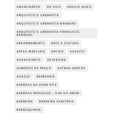
ANUNCIANTES
AO VIVO
ARAÚJO ALVES
ARQUITETO E URBANISTA
ARQUITETO E URBANISTA BRANDÃO
ARQUITETO E URBANISTA FRANCISCO
BRANDÃO
ARROMBAMENTO
ARTE E CULTURA
ARTES MARCIAIS
ARTIGO
ASSALTO
ASSASSINATO
ASTEROIDE
AUMENTO DE PREÇO
AUTRAN SANTOS
AUXÍLIO
BARBEARIA
BARRACA DA DONA RITA
BARRACA MERGULHE - ILHA DO AMOR
BARREIRA
BARREIRA SANITÁRIA
BARROQUINHA