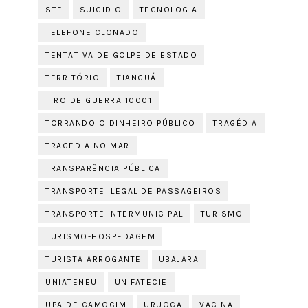
STF
SUICIDIO
TECNOLOGIA
TELEFONE CLONADO
TENTATIVA DE GOLPE DE ESTADO
TERRITÓRIO
TIANGUÁ
TIRO DE GUERRA 10001
TORRANDO O DINHEIRO PÚBLICO
TRAGÉDIA
TRAGEDIA NO MAR
TRANSPARÊNCIA PÚBLICA
TRANSPORTE ILEGAL DE PASSAGEIROS
TRANSPORTE INTERMUNICIPAL
TURISMO
TURISMO-HOSPEDAGEM
TURISTA ARROGANTE
UBAJARA
UNIATENEU
UNIFATECIE
UPA DE CAMOCIM
URUOCA
VACINA