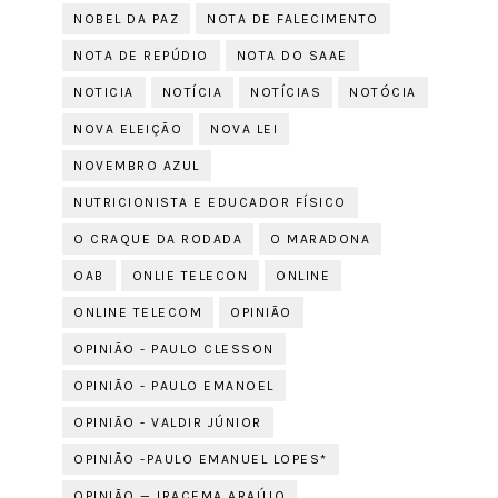
NOBEL DA PAZ
NOTA DE FALECIMENTO
NOTA DE REPÚDIO
NOTA DO SAAE
NOTICIA
NOTÍCIA
NOTÍCIAS
NOTÓCIA
NOVA ELEIÇÃO
NOVA LEI
NOVEMBRO AZUL
NUTRICIONISTA E EDUCADOR FÍSICO
O CRAQUE DA RODADA
O MARADONA
OAB
ONLIE TELECON
ONLINE
ONLINE TELECOM
OPINIÃO
OPINIÃO - PAULO CLESSON
OPINIÃO - PAULO EMANOEL
OPINIÃO - VALDIR JÚNIOR
OPINIÃO -PAULO EMANUEL LOPES*
OPINIÃO — IRACEMA ARAÚJO