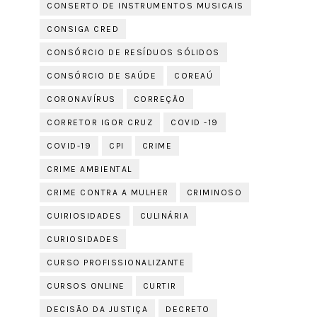
CONSERTO DE INSTRUMENTOS MUSICAIS
CONSIGA CRED
CONSÓRCIO DE RESÍDUOS SÓLIDOS
CONSÓRCIO DE SAÚDE
COREAÚ
CORONAVÍRUS
CORREÇÃO
CORRETOR IGOR CRUZ
COVID -19
COVID-19
CPI
CRIME
CRIME AMBIENTAL
CRIME CONTRA A MULHER
CRIMINOSO
CUIRIOSIDADES
CULINÁRIA
CURIOSIDADES
CURSO PROFISSIONALIZANTE
CURSOS ONLINE
CURTIR
DECISÃO DA JUSTIÇA
DECRETO