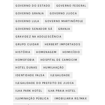
GOVERNO DO ESTADO
GOVERNO FEDERAL
GOVERNO GRANJA
GOVERNO JIJOCA
GOVERNO LULA
GOVERNO MARTINÓPOLE
GOVERNO SENADOR SÁ
GRANJA
GRAVIDEZ NA ADOLESCÊNCIA
GRUPO CUIDAR
HERBERT IMPORTADOS
HISTÓRIA
HOMENAGEM
HOMICÍDIO
HOMOFOBIA
HOSPITAL DE CAMOCIM
HOTEL DUNAS
HUMILHAÇÃO
IDENTIDADE FALSA
ILEGALIDADE
ILEGALIDADE DO PREFEITO DE JIJOCA
ILHA PARK HOTEL
ILHA PRAIA HOTEL
ILUMINAÇÃO PÚBLICA
IMOBILIARIA RE/MAX