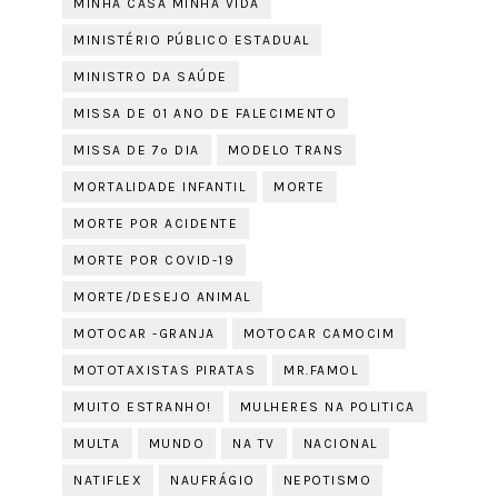
MINHA CASA MINHA VIDA
MINISTÉRIO PÚBLICO ESTADUAL
MINISTRO DA SAÚDE
MISSA DE 01 ANO DE FALECIMENTO
MISSA DE 7º DIA
MODELO TRANS
MORTALIDADE INFANTIL
MORTE
MORTE POR ACIDENTE
MORTE POR COVID-19
MORTE/DESEJO ANIMAL
MOTOCAR -GRANJA
MOTOCAR CAMOCIM
MOTOTAXISTAS PIRATAS
MR.FAMOL
MUITO ESTRANHO!
MULHERES NA POLITICA
MULTA
MUNDO
NA TV
NACIONAL
NATIFLEX
NAUFRÁGIO
NEPOTISMO