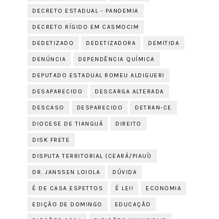
DECRETO ESTADUAL - PANDEMIA
DECRETO RÍGIDO EM CASMOCIM
DEDETIZADO
DEDETIZADORA
DEMITIDA
DENÚNCIA
DEPENDÊNCIA QUÍMICA
DEPUTADO ESTADUAL ROMEU ALDIGUERI
DESAPARECIDO
DESCARGA ALTERADA
DESCASO
DESPARECIDO
DETRAN-CE
DIOCESE DE TIANGUÁ
DIREITO
DISK FRETE
DISPUTA TERRITORIAL (CEARÁ/PIAUÍ)
DR. JANSSEN LOIOLA
DÚVIDA
É DE CASA ESPETTOS
É LEI!
ECONOMIA
EDIÇÃO DE DOMINGO
EDUCAÇÃO