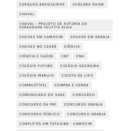
CERQUES BRASILEIROS
CHÁCARA SHOW
CHAVAL
CHAVAL - PROJETO DE AUTORIA DA
VEREADORA FELITITA SILVA
CHUVAS EM CAMOCIM
CHUVAS EM GRANJA
CHUVAS NO CEARÁ
CIÊNCIA
CIÊNCIA E SAÚDE
CN7
CNH
COLÉGIO FUTURE
COLÉGIO GEORGINA
COLÉGIO MARUJO
COLETA DE LIXO
COMBUSTÍVEL
COMPRA E VENDA
COMUNICADO DO SAAE
CONCURSO
CONCURSO DA PRF
CONCURSO GRANJA
CONCURSO PÚBLICO
CONCURSO-GRANJA
CONFLITOS EM TATAJUBA - CAMOCIM