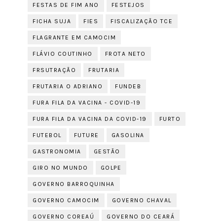
FESTAS DE FIM ANO
FESTEJOS
FICHA SUJA
FIES
FISCALIZAÇÃO TCE
FLAGRANTE EM CAMOCIM
FLÁVIO COUTINHO
FROTA NETO
FRSUTRAÇÃO
FRUTARIA
FRUTARIA O ADRIANO
FUNDEB
FURA FILA DA VACINA - COVID-19
FURA FILA DA VACINA DA COVID-19
FURTO
FUTEBOL
FUTURE
GASOLINA
GASTRONOMIA
GESTÃO
GIRO NO MUNDO
GOLPE
GOVERNO BARROQUINHA
GOVERNO CAMOCIM
GOVERNO CHAVAL
GOVERNO COREAÚ
GOVERNO DO CEARÁ