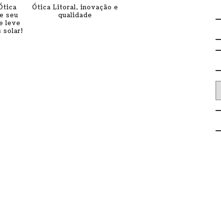
Ótica
Ótica Litoral, inovação e
e seu
qualidade
e leve
 solar!