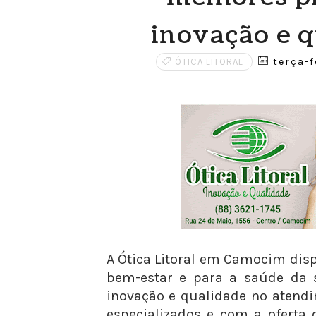
inovação e q
terça-fe
ÓTICA LITORAL
A Ótica Litoral em Camocim disp
bem-estar e para a saúde da 
inovação e qualidade no atendi
especializados e com a oferta