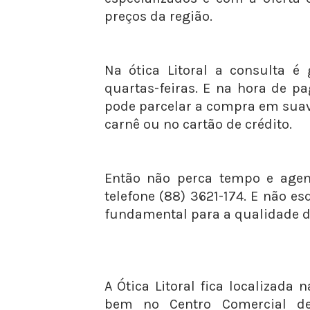
preços da região.
Na ótica Litoral a consulta é 
quartas-feiras. E na hora de p
pode parcelar a compra em suav
carnê ou no cartão de crédito.
Então não perca tempo e agen
telefone (88) 3621-174. E não e
fundamental para a qualidade d
A Ótica Litoral fica localizada
bem no Centro Comercial d