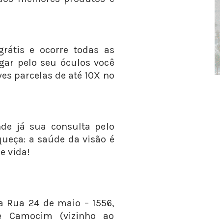
grátis e ocorre todas as
agar pelo seu óculos você
es parcelas de até 10X no
de já sua consulta pelo
squeça: a saúde da visão é
e vida!
 na Rua 24 de maio – 1556,
e Camocim (vizinho ao