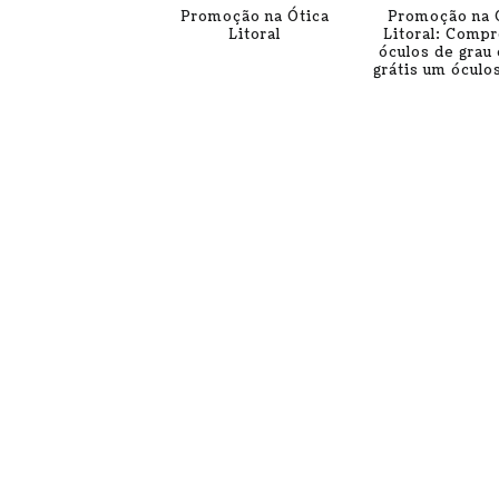
Promoção na Ótica
Promoção na 
Litoral
Litoral: Compr
óculos de grau 
grátis um óculos