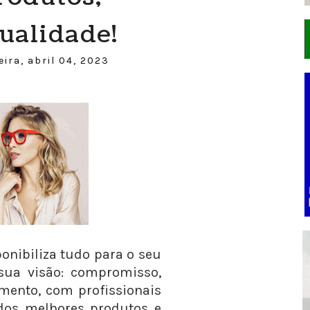
ualidade!
ira, abril 04, 2023
onibiliza tudo para o seu
sua visão: compromisso,
mento, com profissionais
 dos melhores produtos e