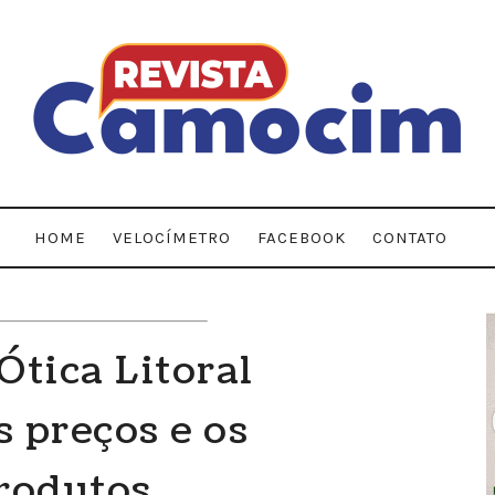
HOME
VELOCÍMETRO
FACEBOOK
CONTATO
tica Litoral
 preços e os
rodutos,