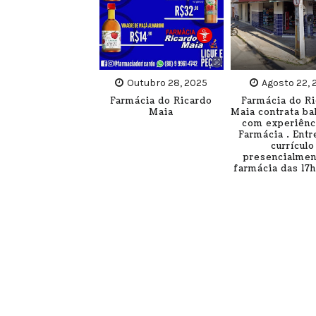
Outubro 28, 2025
Agosto 22, 
Farmácia do Ricardo
Farmácia do R
Maia
Maia contrata ba
com experiênc
Farmácia . Entr
currículo
presencialmen
farmácia das 17h