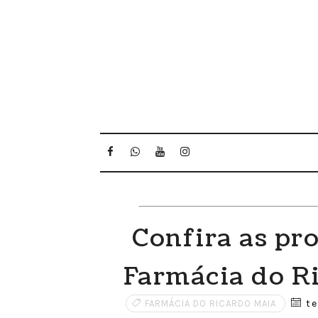
Confira as pr
Farmácia do R
te
FARMÁCIA DO RICARDO MAIA