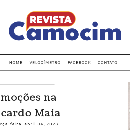
HOME
VELOCÍMETRO
FACEBOOK
CONTATO
omoções na
icardo Maia
rça-feira, abril 04, 2023