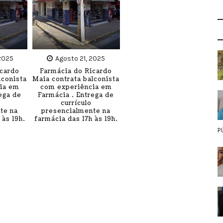
2025
Agosto 21, 2025
icardo
Farmácia do Ricardo
lconista
Maia contrata balconista
ia em
com experiência em
ega de
Farmácia . Entrega de
currículo
te na
presencialmente na
 às 19h.
farmácia das 17h às 19h.
P