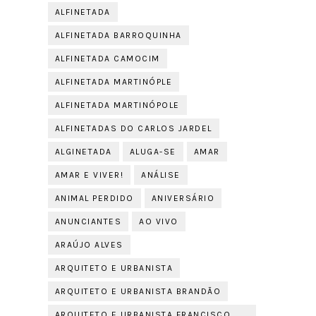
ALFINETADA
ALFINETADA BARROQUINHA
ALFINETADA CAMOCIM
ALFINETADA MARTINÓPLE
ALFINETADA MARTINÓPOLE
ALFINETADAS DO CARLOS JARDEL
ALGINETADA
ALUGA-SE
AMAR
AMAR E VIVER!
ANÁLISE
ANIMAL PERDIDO
ANIVERSÁRIO
ANUNCIANTES
AO VIVO
ARAÚJO ALVES
ARQUITETO E URBANISTA
ARQUITETO E URBANISTA BRANDÃO
ARQUITETO E URBANISTA FRANCISCO