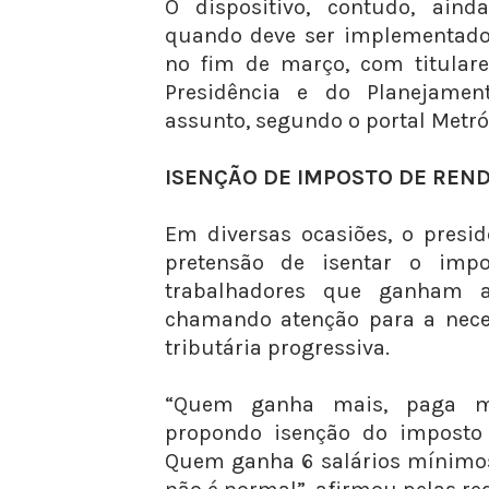
O dispositivo, contudo, ain
quando deve ser implementado.
no fim de março, com titulare
Presidência e do Planejamen
assunto, segundo o portal Metró
ISENÇÃO DE IMPOSTO DE RE
Em diversas ocasiões, o presi
pretensão de isentar o imp
trabalhadores que ganham 
chamando atenção para a nece
tributária progressiva.
“Quem ganha mais, paga ma
propondo isenção do imposto 
Quem ganha 6 salários mínimos 