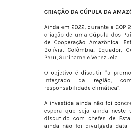
CRIAÇÃO DA CÚPULA DA AMAZ
Ainda em 2022, durante a COP 27
criação de uma Cúpula dos Pa
de Cooperação Amazônica. Est
Bolívia, Colômbia, Equador, G
Peru, Suriname e Venezuela.
O objetivo é discutir "a prom
integrado da região, co
responsabilidade climática".
A investida ainda não foi concr
espera que seja ainda neste s
discutido com chefes de Esta
ainda não foi divulgada data