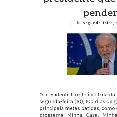
penden
segunda-feira, a
O presidente Luiz Inácio Lula da 
segunda-feira (10), 100 dias d
principais metas batidas, como 
programa Minha Casa, Minha