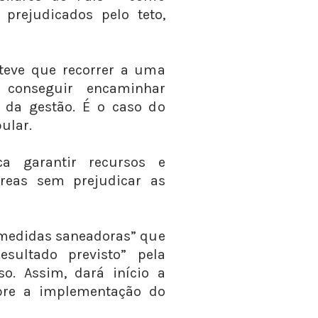
prejudicados pelo teto,
 teve que recorrer a uma
 conseguir encaminhar
o da gestão. É o caso do
ular.
ca garantir recursos e
áreas sem prejudicar as
medidas saneadoras” que
esultado previsto” pela
o. Assim, dará início a
bre a implementação do