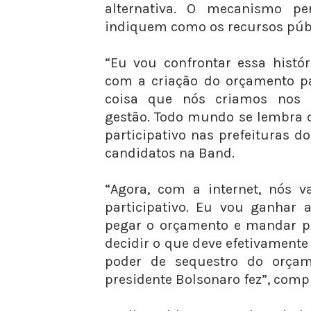
alternativa. O mecanismo p
indiquem como os recursos públ
“Eu vou confrontar essa histó
com a criação do orçamento pa
coisa que nós criamos nos 
gestão. Todo mundo se lembra 
participativo nas prefeituras d
candidatos na Band.
“Agora, com a internet, nós 
participativo. Eu vou ganhar a
pegar o orçamento e mandar pa
decidir o que deve efetivamente 
poder de sequestro do orça
presidente Bolsonaro fez”, comp