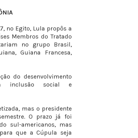
ÔNIA
, no Egito, Lula propôs a
íses Membros do Tratado
ariam no grupo Brasil,
uiana, Guiana Francesa,
oção do desenvolvimento
m inclusão social e
etizada, mas o presidente
emestre. O prazo já foi
do sul-americanos, mas
 para que a Cúpula seja