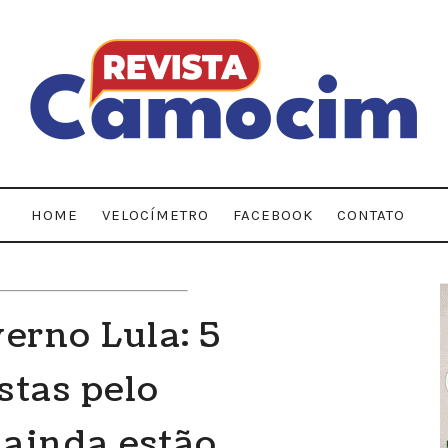
HOME
VELOCÍMETRO
FACEBOOK
CONTATO
erno Lula: 5
stas pelo
 ainda estão