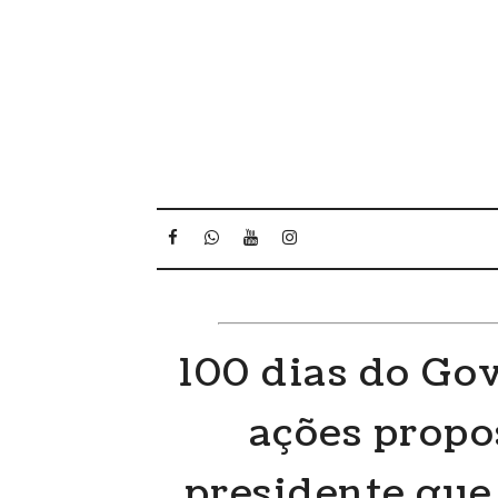
100 dias do Gov
ações propo
presidente que