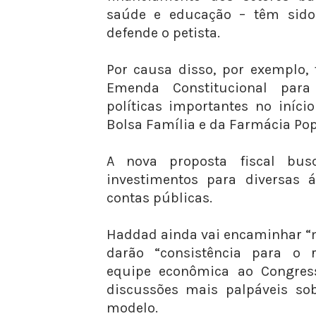
saúde e educação – têm sido 
defende o petista.
Por causa disso, por exemplo,
Emenda Constitucional para
políticas importantes no iníci
Bolsa Família e da Farmácia Pop
A nova proposta fiscal bus
investimentos para diversas 
contas públicas.
Haddad ainda vai encaminhar “
darão “consistência para o r
equipe econômica ao Congress
discussões mais palpáveis so
modelo.