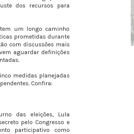
uste dos recursos para
a tem um longo caminho
ticas prometidas durante
tão com discussões mais
vem aguardar definições
ntadas.
cinco medidas planejadas
pendentes. Confira:
no das eleições, Lula
ecreto pelo Congresso e
nto participativo como