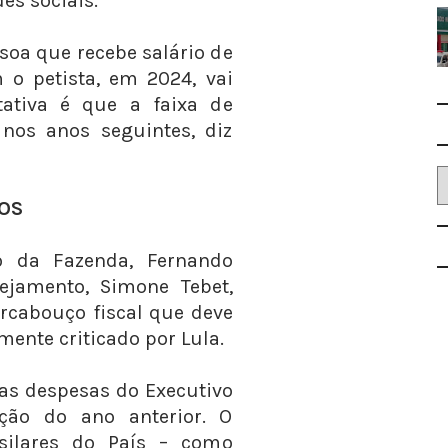
es sociais.
ssoa que recebe salário de
 o petista, em 2024, vai
tativa é que a faixa de
nos anos seguintes, diz
OS
o da Fazenda, Fernando
ejamento, Simone Tebet,
rcabouço fiscal que deve
emente criticado por Lula.
a as despesas do Executivo
ção do ano anterior. O
silares do País – como