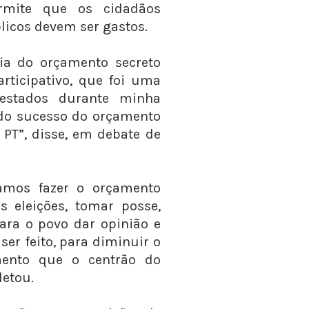
ermite que os cidadãos
icos devem ser gastos.
ria do orçamento secreto
rticipativo, que foi uma
estados durante minha
do sucesso do orçamento
o PT”, disse, em debate de
vamos fazer o orçamento
s eleições, tomar posse,
ra o povo dar opinião e
ser feito, para diminuir o
mento que o centrão do
letou.