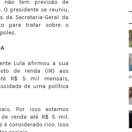
da não tem previsão de
 O presidente se reuniu,
s da Secretaria-Geral da
to para tratar sobre o
poles.
NDA
dente Lula afirmou a sua
osto de renda (IR) aos
P
até R$ 5 mil mensais,
ssidade de uma política
is. Por isso estamos
de renda até R$ 5 mil.
é considerado rico. Isso