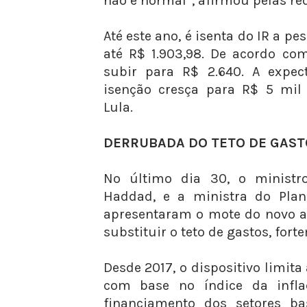
não é normal”, afirmou pelas red
Até este ano, é isenta do IR a pe
até R$ 1.903,98. De acordo com
subir para R$ 2.640. A expec
isenção cresça para R$ 5 mil 
Lula.
DERRUBADA DO TETO DE GAST
No último dia 30, o ministr
Haddad, e a ministra do Plan
apresentaram o mote do novo a
substituir o teto de gastos, fort
Desde 2017, o dispositivo limit
com base no índice da infla
financiamento dos setores ba