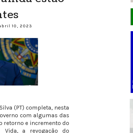
tes
bril 10, 2023
Silva (PT) completa, nesta
e governo com algumas das
o retorno e incremento do
 Vida, a revogação do