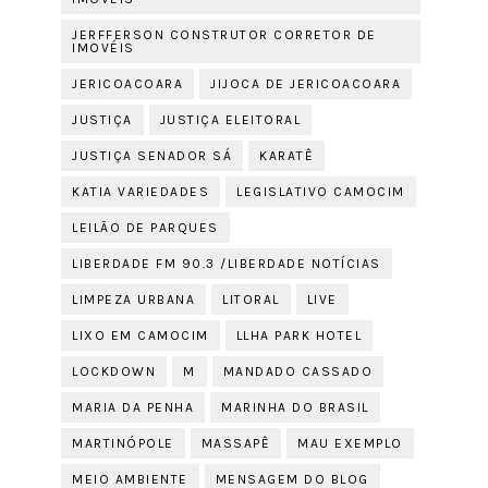
JERFFERSON CONSTRUTOR CORRETOR DE
IMOVÉIS
JERICOACOARA
JIJOCA DE JERICOACOARA
JUSTIÇA
JUSTIÇA ELEITORAL
JUSTIÇA SENADOR SÁ
KARATÊ
KATIA VARIEDADES
LEGISLATIVO CAMOCIM
LEILÃO DE PARQUES
LIBERDADE FM 90.3 /LIBERDADE NOTÍCIAS
LIMPEZA URBANA
LITORAL
LIVE
LIXO EM CAMOCIM
LLHA PARK HOTEL
LOCKDOWN
M
MANDADO CASSADO
MARIA DA PENHA
MARINHA DO BRASIL
MARTINÓPOLE
MASSAPÊ
MAU EXEMPLO
MEIO AMBIENTE
MENSAGEM DO BLOG