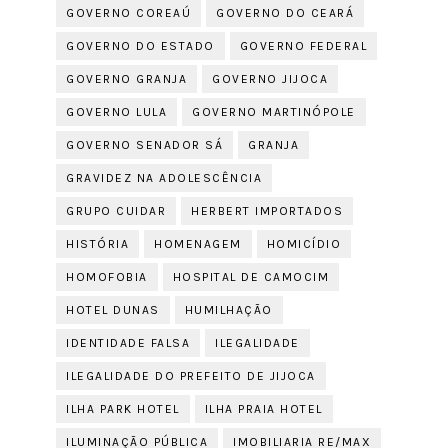
GOVERNO COREAÚ
GOVERNO DO CEARÁ
GOVERNO DO ESTADO
GOVERNO FEDERAL
GOVERNO GRANJA
GOVERNO JIJOCA
GOVERNO LULA
GOVERNO MARTINÓPOLE
GOVERNO SENADOR SÁ
GRANJA
GRAVIDEZ NA ADOLESCÊNCIA
GRUPO CUIDAR
HERBERT IMPORTADOS
HISTÓRIA
HOMENAGEM
HOMICÍDIO
HOMOFOBIA
HOSPITAL DE CAMOCIM
HOTEL DUNAS
HUMILHAÇÃO
IDENTIDADE FALSA
ILEGALIDADE
ILEGALIDADE DO PREFEITO DE JIJOCA
ILHA PARK HOTEL
ILHA PRAIA HOTEL
ILUMINAÇÃO PÚBLICA
IMOBILIARIA RE/MAX