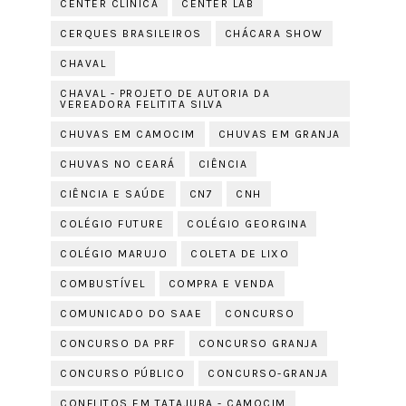
CENTER CLÍNICA
CENTER LAB
CERQUES BRASILEIROS
CHÁCARA SHOW
CHAVAL
CHAVAL - PROJETO DE AUTORIA DA
VEREADORA FELITITA SILVA
CHUVAS EM CAMOCIM
CHUVAS EM GRANJA
CHUVAS NO CEARÁ
CIÊNCIA
CIÊNCIA E SAÚDE
CN7
CNH
COLÉGIO FUTURE
COLÉGIO GEORGINA
COLÉGIO MARUJO
COLETA DE LIXO
COMBUSTÍVEL
COMPRA E VENDA
COMUNICADO DO SAAE
CONCURSO
CONCURSO DA PRF
CONCURSO GRANJA
CONCURSO PÚBLICO
CONCURSO-GRANJA
CONFLITOS EM TATAJUBA - CAMOCIM