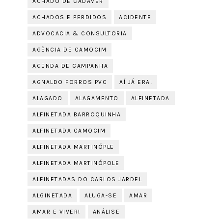
ACHADO DE CADÁVER
ACHADOS E PERDIDOS
ACIDENTE
ADVOCACIA & CONSULTORIA
AGÊNCIA DE CAMOCIM
AGENDA DE CAMPANHA
AGNALDO FORROS PVC
AÍ JÁ ERA!
ALAGADO
ALAGAMENTO
ALFINETADA
ALFINETADA BARROQUINHA
ALFINETADA CAMOCIM
ALFINETADA MARTINÓPLE
ALFINETADA MARTINÓPOLE
ALFINETADAS DO CARLOS JARDEL
ALGINETADA
ALUGA-SE
AMAR
AMAR E VIVER!
ANÁLISE