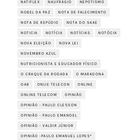
NATIFLEX
NAUFRÁGIO
NEPOTISMO
NOBEL DA PAZ
NOTA DE FALECIMENTO
NOTA DE REPÚDIO
NOTA DO SAAE
NOTICIA
NOTÍCIA
NOTÍCIAS
NOTÓCIA
NOVA ELEIÇÃO
NOVA LEI
NOVEMBRO AZUL
NUTRICIONISTA E EDUCADOR FÍSICO
O CRAQUE DA RODADA
O MARADONA
OAB
ONLIE TELECON
ONLINE
ONLINE TELECOM
OPINIÃO
OPINIÃO - PAULO CLESSON
OPINIÃO - PAULO EMANOEL
OPINIÃO - VALDIR JÚNIOR
OPINIÃO -PAULO EMANUEL LOPES*