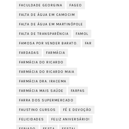
FACULDADE GEORGINA
FAGEO
FALTA DE ÁGUA EM CAMOCIM
FALTA DE ÁGUA EM MARTINÓPOLE
FALTA DE TRANSPARÊNCIA
FAMOL
FAMOSA POR VENDER BARATO.
FAR
FARDADAS
FARMÁCIA
FARMÁCIA DO RICARDO
FARMÁCIA DO RICARDO MAIA
FARMÁCIA DRA. IRACEMA
FARMÁCIA MAIS SAÚDE
FARPAS
FARRA DOS SUPERMERCADO
FAUSTINO CURSOS
FÉ E DEVOÇÃO
FELICIDADES
FELIZ ANIVERSÁRIO!
FERIADO
FESTA
FESTA!