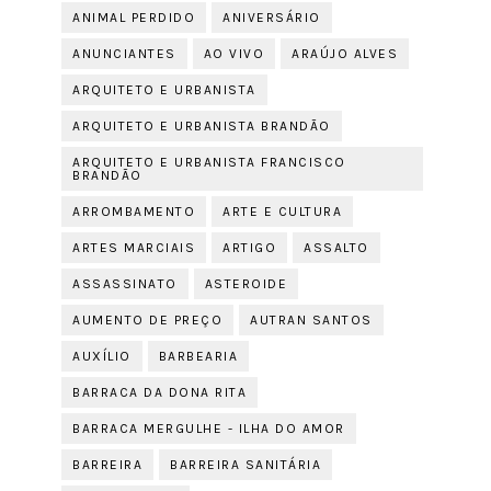
ANIMAL PERDIDO
ANIVERSÁRIO
ANUNCIANTES
AO VIVO
ARAÚJO ALVES
ARQUITETO E URBANISTA
ARQUITETO E URBANISTA BRANDÃO
ARQUITETO E URBANISTA FRANCISCO
BRANDÃO
ARROMBAMENTO
ARTE E CULTURA
ARTES MARCIAIS
ARTIGO
ASSALTO
ASSASSINATO
ASTEROIDE
AUMENTO DE PREÇO
AUTRAN SANTOS
AUXÍLIO
BARBEARIA
BARRACA DA DONA RITA
BARRACA MERGULHE - ILHA DO AMOR
BARREIRA
BARREIRA SANITÁRIA