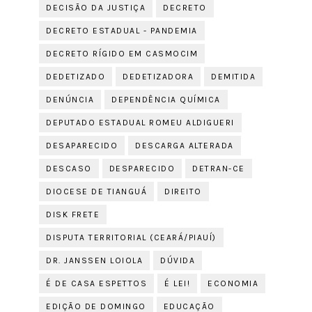
DECISÃO DA JUSTIÇA
DECRETO
DECRETO ESTADUAL - PANDEMIA
DECRETO RÍGIDO EM CASMOCIM
DEDETIZADO
DEDETIZADORA
DEMITIDA
DENÚNCIA
DEPENDÊNCIA QUÍMICA
DEPUTADO ESTADUAL ROMEU ALDIGUERI
DESAPARECIDO
DESCARGA ALTERADA
DESCASO
DESPARECIDO
DETRAN-CE
DIOCESE DE TIANGUÁ
DIREITO
DISK FRETE
DISPUTA TERRITORIAL (CEARÁ/PIAUÍ)
DR. JANSSEN LOIOLA
DÚVIDA
É DE CASA ESPETTOS
É LEI!
ECONOMIA
EDIÇÃO DE DOMINGO
EDUCAÇÃO