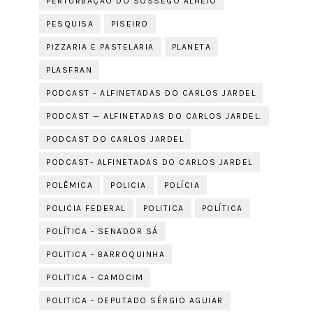
PERTURBAÇÃO DO SOSSEGO ALHEIO
PESQUISA
PISEIRO
PIZZARIA E PASTELARIA
PLANETA
PLASFRAN
PODCAST - ALFINETADAS DO CARLOS JARDEL
PODCAST — ALFINETADAS DO CARLOS JARDEL.
PODCAST DO CARLOS JARDEL
PODCAST- ALFINETADAS DO CARLOS JARDEL
POLÊMICA
POLICIA
POLÍCIA
POLICIA FEDERAL
POLITICA
POLÍTICA
POLÍTICA - SENADOR SÁ
POLITICA - BARROQUINHA
POLITICA - CAMOCIM
POLITICA - DEPUTADO SÉRGIO AGUIAR