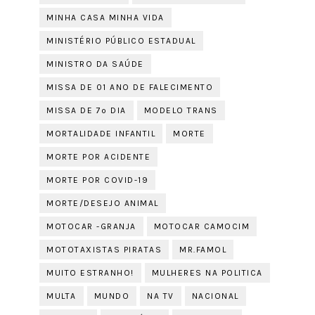
MINHA CASA MINHA VIDA
MINISTÉRIO PÚBLICO ESTADUAL
MINISTRO DA SAÚDE
MISSA DE 01 ANO DE FALECIMENTO
MISSA DE 7º DIA
MODELO TRANS
MORTALIDADE INFANTIL
MORTE
MORTE POR ACIDENTE
MORTE POR COVID-19
MORTE/DESEJO ANIMAL
MOTOCAR -GRANJA
MOTOCAR CAMOCIM
MOTOTAXISTAS PIRATAS
MR.FAMOL
MUITO ESTRANHO!
MULHERES NA POLITICA
MULTA
MUNDO
NA TV
NACIONAL