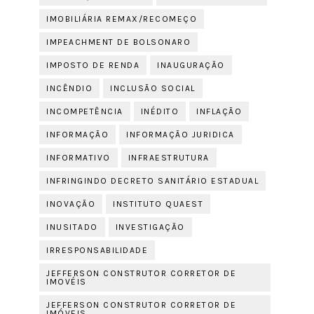
IMOBILIÁRIA REMAX/RECOMEÇO
IMPEACHMENT DE BOLSONARO
IMPOSTO DE RENDA
INAUGURAÇÃO
INCÊNDIO
INCLUSÃO SOCIAL
INCOMPETÊNCIA
INÉDITO
INFLAÇÃO
INFORMAÇÃO
INFORMAÇÃO JURIDICA
INFORMATIVO
INFRAESTRUTURA
INFRINGINDO DECRETO SANITÁRIO ESTADUAL
INOVAÇÃO
INSTITUTO QUAEST
INUSITADO
INVESTIGAÇÃO
IRRESPONSABILIDADE
JEFFERSON CONSTRUTOR CORRETOR DE
IMOVÉIS
JEFFERSON CONSTRUTOR CORRETOR DE
IMÓVEIS