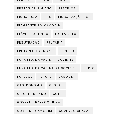
FESTAS DE FIM ANO
FESTEJOS
FICHA SUJA
FIES
FISCALIZAÇÃO TCE
FLAGRANTE EM CAMOCIM
FLÁVIO COUTINHO
FROTA NETO
FRSUTRAÇÃO
FRUTARIA
FRUTARIA O ADRIANO
FUNDEB
FURA FILA DA VACINA - COVID-19
FURA FILA DA VACINA DA COVID-19
FURTO
FUTEBOL
FUTURE
GASOLINA
GASTRONOMIA
GESTÃO
GIRO NO MUNDO
GOLPE
GOVERNO BARROQUINHA
GOVERNO CAMOCIM
GOVERNO CHAVAL