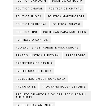
POLITICA CAMOCIM
POLÍTICA CAMOCIM
POLITICA CHAVAL
POLITICA DE CHAVAL
POLITICA JIJOCA
POLITICA MARTINÓPOLE
POLITICA NACIONAL
POLITICA- CHAVAL
POLITICA—IPU
POLITICAS PARA MULHERES
POR INÁCIO SANTOS
POUSADA E RESTAURANTE VILA CABORÉ
PRAZOS JUSTIÇA ELEITORAL
PRECATÓRIO
PREFEITURA DE GRANJA
PREFEITURA DE JIJOCA
PROBLEMAS EM JERICOACOARA
PROCURA-SE
PROGRAMA BOLSA ESPORTE
PROJETO DE AUTORIA DO DEPUTADO ROMEU
ALDIGUERI
PROJETO PARLAMENTAR