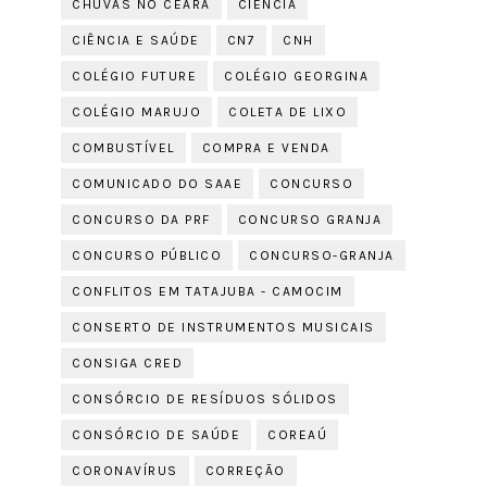
CHUVAS NO CEARÁ
CIÊNCIA
CIÊNCIA E SAÚDE
CN7
CNH
COLÉGIO FUTURE
COLÉGIO GEORGINA
COLÉGIO MARUJO
COLETA DE LIXO
COMBUSTÍVEL
COMPRA E VENDA
COMUNICADO DO SAAE
CONCURSO
CONCURSO DA PRF
CONCURSO GRANJA
CONCURSO PÚBLICO
CONCURSO-GRANJA
CONFLITOS EM TATAJUBA - CAMOCIM
CONSERTO DE INSTRUMENTOS MUSICAIS
CONSIGA CRED
CONSÓRCIO DE RESÍDUOS SÓLIDOS
CONSÓRCIO DE SAÚDE
COREAÚ
CORONAVÍRUS
CORREÇÃO