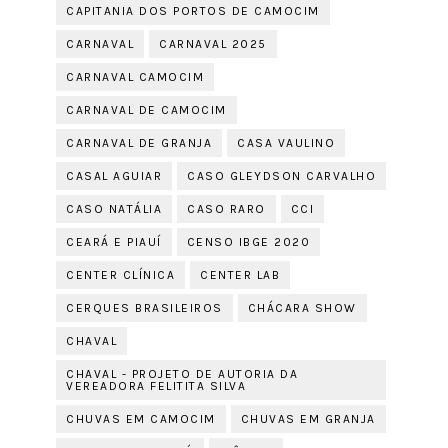
CAPITANIA DOS PORTOS DE CAMOCIM
CARNAVAL
CARNAVAL 2025
CARNAVAL CAMOCIM
CARNAVAL DE CAMOCIM
CARNAVAL DE GRANJA
CASA VAULINO
CASAL AGUIAR
CASO GLEYDSON CARVALHO
CASO NATÁLIA
CASO RARO
CCI
CEARÁ E PIAUÍ
CENSO IBGE 2020
CENTER CLÍNICA
CENTER LAB
CERQUES BRASILEIROS
CHÁCARA SHOW
CHAVAL
CHAVAL - PROJETO DE AUTORIA DA
VEREADORA FELITITA SILVA
CHUVAS EM CAMOCIM
CHUVAS EM GRANJA