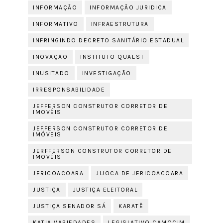
INFORMAÇÃO
INFORMAÇÃO JURIDICA
INFORMATIVO
INFRAESTRUTURA
INFRINGINDO DECRETO SANITÁRIO ESTADUAL
INOVAÇÃO
INSTITUTO QUAEST
INUSITADO
INVESTIGAÇÃO
IRRESPONSABILIDADE
JEFFERSON CONSTRUTOR CORRETOR DE
IMOVÉIS
JEFFERSON CONSTRUTOR CORRETOR DE
IMÓVEIS
JERFFERSON CONSTRUTOR CORRETOR DE
IMOVÉIS
JERICOACOARA
JIJOCA DE JERICOACOARA
JUSTIÇA
JUSTIÇA ELEITORAL
JUSTIÇA SENADOR SÁ
KARATÊ
KATIA VARIEDADES
LEGISLATIVO CAMOCIM