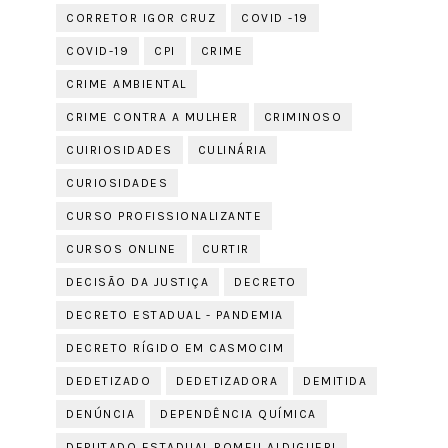
CORRETOR IGOR CRUZ
COVID -19
COVID-19
CPI
CRIME
CRIME AMBIENTAL
CRIME CONTRA A MULHER
CRIMINOSO
CUIRIOSIDADES
CULINÁRIA
CURIOSIDADES
CURSO PROFISSIONALIZANTE
CURSOS ONLINE
CURTIR
DECISÃO DA JUSTIÇA
DECRETO
DECRETO ESTADUAL - PANDEMIA
DECRETO RÍGIDO EM CASMOCIM
DEDETIZADO
DEDETIZADORA
DEMITIDA
DENÚNCIA
DEPENDÊNCIA QUÍMICA
DEPUTADO ESTADUAL ROMEU ALDIGUERI