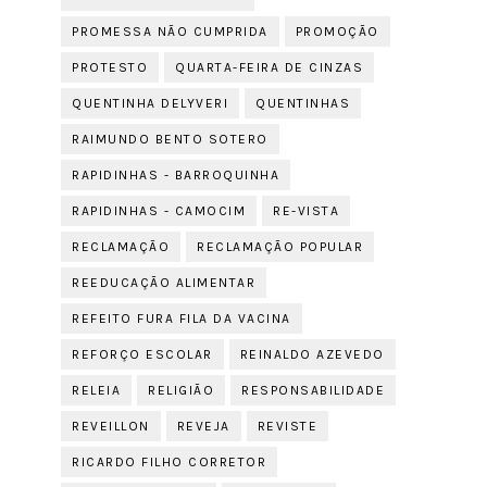
PROMESSA NÃO CUMPRIDA
PROMOÇÃO
PROTESTO
QUARTA-FEIRA DE CINZAS
QUENTINHA DELYVERI
QUENTINHAS
RAIMUNDO BENTO SOTERO
RAPIDINHAS - BARROQUINHA
RAPIDINHAS - CAMOCIM
RE-VISTA
RECLAMAÇÃO
RECLAMAÇÃO POPULAR
REEDUCAÇÃO ALIMENTAR
REFEITO FURA FILA DA VACINA
REFORÇO ESCOLAR
REINALDO AZEVEDO
RELEIA
RELIGIÃO
RESPONSABILIDADE
REVEILLON
REVEJA
REVISTE
RICARDO FILHO CORRETOR