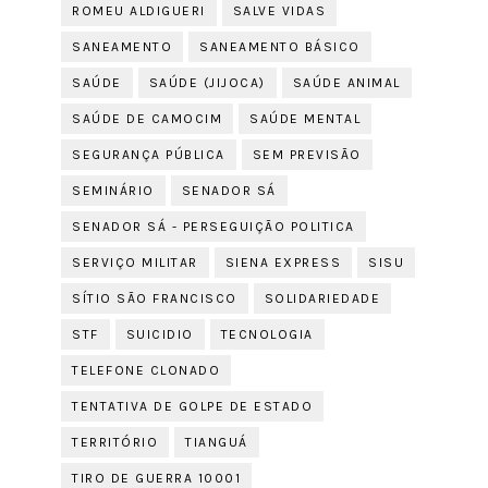
ROMEU ALDIGUERI
SALVE VIDAS
SANEAMENTO
SANEAMENTO BÁSICO
SAÚDE
SAÚDE (JIJOCA)
SAÚDE ANIMAL
SAÚDE DE CAMOCIM
SAÚDE MENTAL
SEGURANÇA PÚBLICA
SEM PREVISÃO
SEMINÁRIO
SENADOR SÁ
SENADOR SÁ - PERSEGUIÇÃO POLITICA
SERVIÇO MILITAR
SIENA EXPRESS
SISU
SÍTIO SÃO FRANCISCO
SOLIDARIEDADE
STF
SUICIDIO
TECNOLOGIA
TELEFONE CLONADO
TENTATIVA DE GOLPE DE ESTADO
TERRITÓRIO
TIANGUÁ
TIRO DE GUERRA 10001