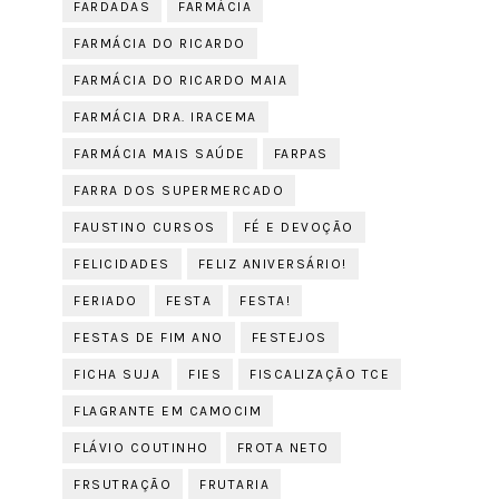
FARDADAS
FARMÁCIA
FARMÁCIA DO RICARDO
FARMÁCIA DO RICARDO MAIA
FARMÁCIA DRA. IRACEMA
FARMÁCIA MAIS SAÚDE
FARPAS
FARRA DOS SUPERMERCADO
FAUSTINO CURSOS
FÉ E DEVOÇÃO
FELICIDADES
FELIZ ANIVERSÁRIO!
FERIADO
FESTA
FESTA!
FESTAS DE FIM ANO
FESTEJOS
FICHA SUJA
FIES
FISCALIZAÇÃO TCE
FLAGRANTE EM CAMOCIM
FLÁVIO COUTINHO
FROTA NETO
FRSUTRAÇÃO
FRUTARIA