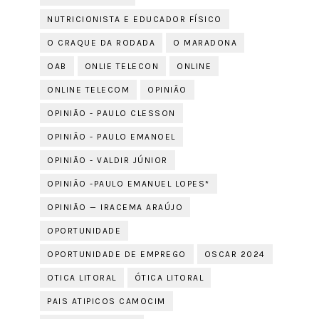
NUTRICIONISTA E EDUCADOR FÍSICO
O CRAQUE DA RODADA
O MARADONA
OAB
ONLIE TELECON
ONLINE
ONLINE TELECOM
OPINIÃO
OPINIÃO - PAULO CLESSON
OPINIÃO - PAULO EMANOEL
OPINIÃO - VALDIR JÚNIOR
OPINIÃO -PAULO EMANUEL LOPES*
OPINIÃO — IRACEMA ARAÚJO
OPORTUNIDADE
OPORTUNIDADE DE EMPREGO
OSCAR 2024
OTICA LITORAL
ÓTICA LITORAL
PAIS ATIPICOS CAMOCIM