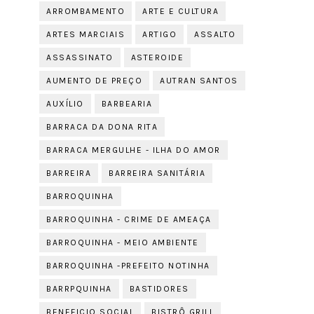
ARROMBAMENTO
ARTE E CULTURA
ARTES MARCIAIS
ARTIGO
ASSALTO
ASSASSINATO
ASTEROIDE
AUMENTO DE PREÇO
AUTRAN SANTOS
AUXÍLIO
BARBEARIA
BARRACA DA DONA RITA
BARRACA MERGULHE - ILHA DO AMOR
BARREIRA
BARREIRA SANITÁRIA
BARROQUINHA
BARROQUINHA - CRIME DE AMEAÇA
BARROQUINHA - MEIO AMBIENTE
BARROQUINHA -PREFEITO NOTINHA
BARRPQUINHA
BASTIDORES
BENEFICIO SOCIAL
BISTRÔ GRILL