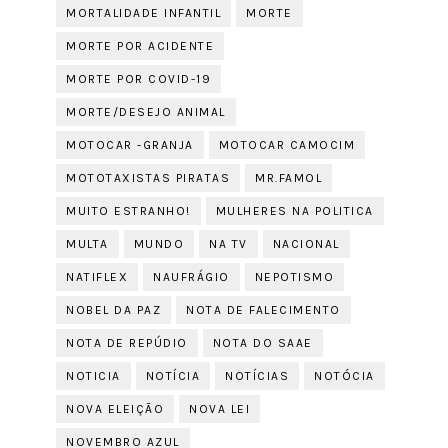
MORTALIDADE INFANTIL
MORTE
MORTE POR ACIDENTE
MORTE POR COVID-19
MORTE/DESEJO ANIMAL
MOTOCAR -GRANJA
MOTOCAR CAMOCIM
MOTOTAXISTAS PIRATAS
MR.FAMOL
MUITO ESTRANHO!
MULHERES NA POLITICA
MULTA
MUNDO
NA TV
NACIONAL
NATIFLEX
NAUFRÁGIO
NEPOTISMO
NOBEL DA PAZ
NOTA DE FALECIMENTO
NOTA DE REPÚDIO
NOTA DO SAAE
NOTICIA
NOTÍCIA
NOTÍCIAS
NOTÓCIA
NOVA ELEIÇÃO
NOVA LEI
NOVEMBRO AZUL