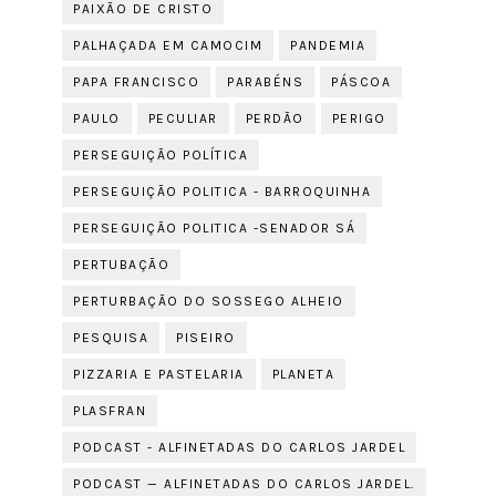
PAIXÃO DE CRISTO
PALHAÇADA EM CAMOCIM
PANDEMIA
PAPA FRANCISCO
PARABÉNS
PÁSCOA
PAULO
PECULIAR
PERDÃO
PERIGO
PERSEGUIÇÃO POLÍTICA
PERSEGUIÇÃO POLITICA - BARROQUINHA
PERSEGUIÇÃO POLITICA -SENADOR SÁ
PERTUBAÇÃO
PERTURBAÇÃO DO SOSSEGO ALHEIO
PESQUISA
PISEIRO
PIZZARIA E PASTELARIA
PLANETA
PLASFRAN
PODCAST - ALFINETADAS DO CARLOS JARDEL
PODCAST — ALFINETADAS DO CARLOS JARDEL.