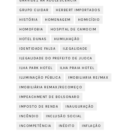
GRAVIDEZ NA ADOLESCÊNCIA
GRUPO CUIDAR
HERBERT IMPORTADOS
HISTÓRIA
HOMENAGEM
HOMICÍDIO
HOMOFOBIA
HOSPITAL DE CAMOCIM
HOTEL DUNAS
HUMILHAÇÃO
IDENTIDADE FALSA
ILEGALIDADE
ILEGALIDADE DO PREFEITO DE JIJOCA
ILHA PARK HOTEL
ILHA PRAIA HOTEL
ILUMINAÇÃO PÚBLICA
IMOBILIARIA RE/MAX
IMOBILIÁRIA REMAX/RECOMEÇO
IMPEACHMENT DE BOLSONARO
IMPOSTO DE RENDA
INAUGURAÇÃO
INCÊNDIO
INCLUSÃO SOCIAL
INCOMPETÊNCIA
INÉDITO
INFLAÇÃO