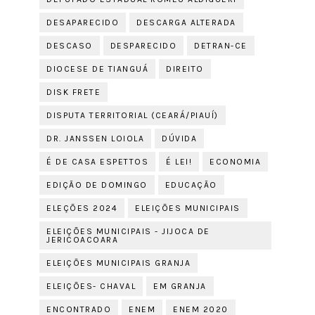
DESAPARECIDO
DESCARGA ALTERADA
DESCASO
DESPARECIDO
DETRAN-CE
DIOCESE DE TIANGUÁ
DIREITO
DISK FRETE
DISPUTA TERRITORIAL (CEARÁ/PIAUÍ)
DR. JANSSEN LOIOLA
DÚVIDA
É DE CASA ESPETTOS
É LEI!
ECONOMIA
EDIÇÃO DE DOMINGO
EDUCAÇÃO
ELEÇÕES 2024
ELEIÇÕES MUNICIPAIS
ELEIÇÕES MUNICIPAIS - JIJOCA DE
JERICOACOARA
ELEIÇÕES MUNICIPAIS GRANJA
ELEIÇÕES- CHAVAL
EM GRANJA
ENCONTRADO
ENEM
ENEM 2020