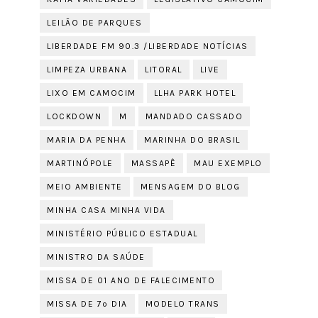
LEILÃO DE PARQUES
LIBERDADE FM 90.3 /LIBERDADE NOTÍCIAS
LIMPEZA URBANA
LITORAL
LIVE
LIXO EM CAMOCIM
LLHA PARK HOTEL
LOCKDOWN
M
MANDADO CASSADO
MARIA DA PENHA
MARINHA DO BRASIL
MARTINÓPOLE
MASSAPÊ
MAU EXEMPLO
MEIO AMBIENTE
MENSAGEM DO BLOG
MINHA CASA MINHA VIDA
MINISTÉRIO PÚBLICO ESTADUAL
MINISTRO DA SAÚDE
MISSA DE 01 ANO DE FALECIMENTO
MISSA DE 7º DIA
MODELO TRANS