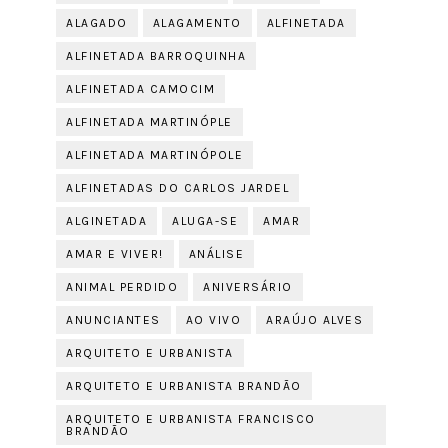
ALAGADO
ALAGAMENTO
ALFINETADA
ALFINETADA BARROQUINHA
ALFINETADA CAMOCIM
ALFINETADA MARTINÓPLE
ALFINETADA MARTINÓPOLE
ALFINETADAS DO CARLOS JARDEL
ALGINETADA
ALUGA-SE
AMAR
AMAR E VIVER!
ANÁLISE
ANIMAL PERDIDO
ANIVERSÁRIO
ANUNCIANTES
AO VIVO
ARAÚJO ALVES
ARQUITETO E URBANISTA
ARQUITETO E URBANISTA BRANDÃO
ARQUITETO E URBANISTA FRANCISCO
BRANDÃO