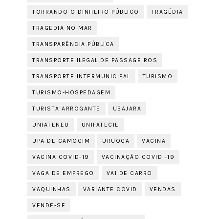
TORRANDO O DINHEIRO PÚBLICO
TRAGÉDIA
TRAGEDIA NO MAR
TRANSPARÊNCIA PÚBLICA
TRANSPORTE ILEGAL DE PASSAGEIROS
TRANSPORTE INTERMUNICIPAL
TURISMO
TURISMO-HOSPEDAGEM
TURISTA ARROGANTE
UBAJARA
UNIATENEU
UNIFATECIE
UPA DE CAMOCIM
URUOCA
VACINA
VACINA COVID-19
VACINAÇÃO COVID -19
VAGA DE EMPREGO
VAI DE CARRO
VAQUINHAS
VARIANTE COVID
VENDAS
VENDE-SE