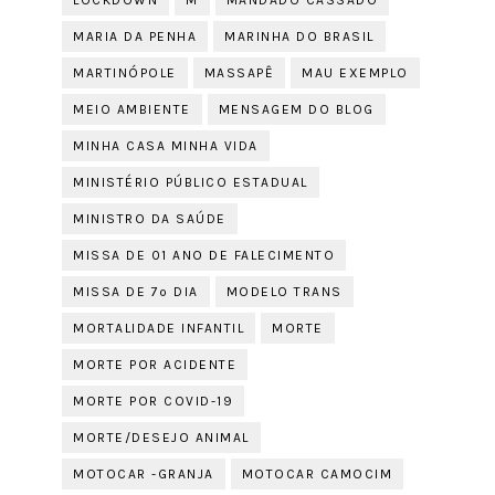
LOCKDOWN
M
MANDADO CASSADO
MARIA DA PENHA
MARINHA DO BRASIL
MARTINÓPOLE
MASSAPÊ
MAU EXEMPLO
MEIO AMBIENTE
MENSAGEM DO BLOG
MINHA CASA MINHA VIDA
MINISTÉRIO PÚBLICO ESTADUAL
MINISTRO DA SAÚDE
MISSA DE 01 ANO DE FALECIMENTO
MISSA DE 7º DIA
MODELO TRANS
MORTALIDADE INFANTIL
MORTE
MORTE POR ACIDENTE
MORTE POR COVID-19
MORTE/DESEJO ANIMAL
MOTOCAR -GRANJA
MOTOCAR CAMOCIM