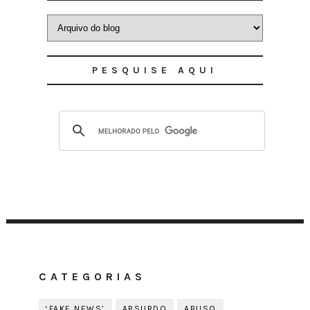
PESQUISE AQUI
CATEGORIAS
‘FAKE NEWS’
ABSURDO
ABUSO