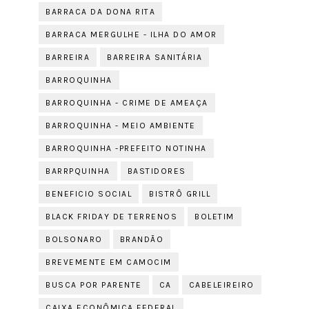
BARRACA DA DONA RITA
BARRACA MERGULHE - ILHA DO AMOR
BARREIRA
BARREIRA SANITÁRIA
BARROQUINHA
BARROQUINHA - CRIME DE AMEAÇA
BARROQUINHA - MEIO AMBIENTE
BARROQUINHA -PREFEITO NOTINHA
BARRPQUINHA
BASTIDORES
BENEFICIO SOCIAL
BISTRÔ GRILL
BLACK FRIDAY DE TERRENOS
BOLETIM
BOLSONARO
BRANDÃO
BREVEMENTE EM CAMOCIM
BUSCA POR PARENTE
CA
CABELEIREIRO
CAIXA ECONÔMICA FEDERAL