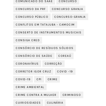
COMUNICADO DO SAAE
CONCURSO
CONCURSO DA PRF
CONCURSO GRANJA
CONCURSO PÚBLICO
CONCURSO-GRANJA
CONFLITOS EM TATAJUBA - CAMOCIM
CONSERTO DE INSTRUMENTOS MUSICAIS
CONSIGA CRED
CONSÓRCIO DE RESÍDUOS SÓLIDOS
CONSÓRCIO DE SAÚDE
COREAÚ
CORONAVÍRUS
CORREÇÃO
CORRETOR IGOR CRUZ
COVID -19
COVID-19
CPI
CRIME
CRIME AMBIENTAL
CRIME CONTRA A MULHER
CRIMINOSO
CUIRIOSIDADES
CULINÁRIA