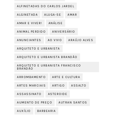
ALFINETADAS DO CARLOS JARDEL
ALGINETADA
ALUGA-SE
AMAR
AMAR E VIVER!
ANÁLISE
ANIMAL PERDIDO
ANIVERSÁRIO
ANUNCIANTES
AO VIVO
ARAÚJO ALVES
ARQUITETO E URBANISTA
ARQUITETO E URBANISTA BRANDÃO
ARQUITETO E URBANISTA FRANCISCO
BRANDÃO
ARROMBAMENTO
ARTE E CULTURA
ARTES MARCIAIS
ARTIGO
ASSALTO
ASSASSINATO
ASTEROIDE
AUMENTO DE PREÇO
AUTRAN SANTOS
AUXÍLIO
BARBEARIA