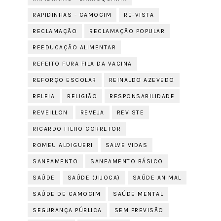
RAPIDINHAS - CAMOCIM
RE-VISTA
RECLAMAÇÃO
RECLAMAÇÃO POPULAR
REEDUCAÇÃO ALIMENTAR
REFEITO FURA FILA DA VACINA
REFORÇO ESCOLAR
REINALDO AZEVEDO
RELEIA
RELIGIÃO
RESPONSABILIDADE
REVEILLON
REVEJA
REVISTE
RICARDO FILHO CORRETOR
ROMEU ALDIGUERI
SALVE VIDAS
SANEAMENTO
SANEAMENTO BÁSICO
SAÚDE
SAÚDE (JIJOCA)
SAÚDE ANIMAL
SAÚDE DE CAMOCIM
SAÚDE MENTAL
SEGURANÇA PÚBLICA
SEM PREVISÃO