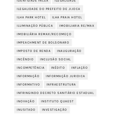
IDENTIDADE FALSA
ILEGALIDADE
ILEGALIDADE DO PREFEITO DE JIJOCA
ILHA PARK HOTEL
ILHA PRAIA HOTEL
ILUMINAÇÃO PÚBLICA
IMOBILIARIA RE/MAX
IMOBILIÁRIA REMAX/RECOMEÇO
IMPEACHMENT DE BOLSONARO
IMPOSTO DE RENDA
INAUGURAÇÃO
INCÊNDIO
INCLUSÃO SOCIAL
INCOMPETÊNCIA
INÉDITO
INFLAÇÃO
INFORMAÇÃO
INFORMAÇÃO JURIDICA
INFORMATIVO
INFRAESTRUTURA
INFRINGINDO DECRETO SANITÁRIO ESTADUAL
INOVAÇÃO
INSTITUTO QUAEST
INUSITADO
INVESTIGAÇÃO