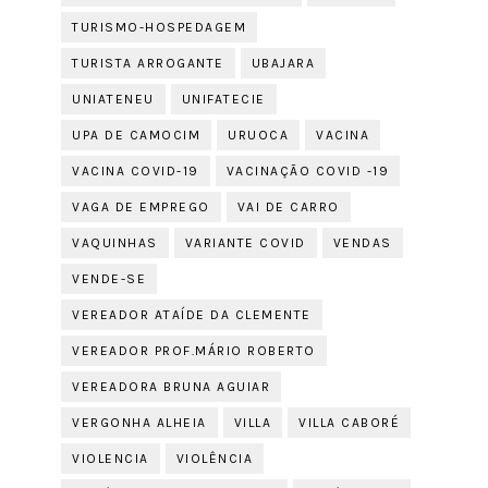
TURISMO-HOSPEDAGEM
TURISTA ARROGANTE
UBAJARA
UNIATENEU
UNIFATECIE
UPA DE CAMOCIM
URUOCA
VACINA
VACINA COVID-19
VACINAÇÃO COVID -19
VAGA DE EMPREGO
VAI DE CARRO
VAQUINHAS
VARIANTE COVID
VENDAS
VENDE-SE
VEREADOR ATAÍDE DA CLEMENTE
VEREADOR PROF.MÁRIO ROBERTO
VEREADORA BRUNA AGUIAR
VERGONHA ALHEIA
VILLA
VILLA CABORÉ
VIOLENCIA
VIOLÊNCIA