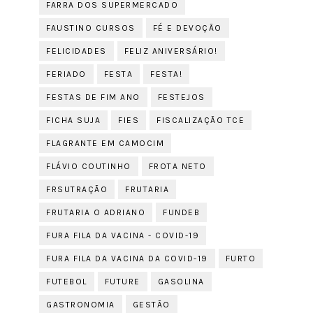
FARRA DOS SUPERMERCADO
FAUSTINO CURSOS
FÉ E DEVOÇÃO
FELICIDADES
FELIZ ANIVERSÁRIO!
FERIADO
FESTA
FESTA!
FESTAS DE FIM ANO
FESTEJOS
FICHA SUJA
FIES
FISCALIZAÇÃO TCE
FLAGRANTE EM CAMOCIM
FLÁVIO COUTINHO
FROTA NETO
FRSUTRAÇÃO
FRUTARIA
FRUTARIA O ADRIANO
FUNDEB
FURA FILA DA VACINA - COVID-19
FURA FILA DA VACINA DA COVID-19
FURTO
FUTEBOL
FUTURE
GASOLINA
GASTRONOMIA
GESTÃO