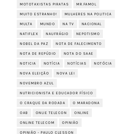
MOTOTAXISTAS PIRATAS
MR.FAMOL
MUITO ESTRANHO!
MULHERES NA POLITICA
MULTA
MUNDO
NA TV
NACIONAL
NATIFLEX
NAUFRÁGIO
NEPOTISMO
NOBEL DA PAZ
NOTA DE FALECIMENTO
NOTA DE REPÚDIO
NOTA DO SAAE
NOTICIA
NOTÍCIA
NOTÍCIAS
NOTÓCIA
NOVA ELEIÇÃO
NOVA LEI
NOVEMBRO AZUL
NUTRICIONISTA E EDUCADOR FÍSICO
O CRAQUE DA RODADA
O MARADONA
OAB
ONLIE TELECON
ONLINE
ONLINE TELECOM
OPINIÃO
OPINIÃO - PAULO CLESSON