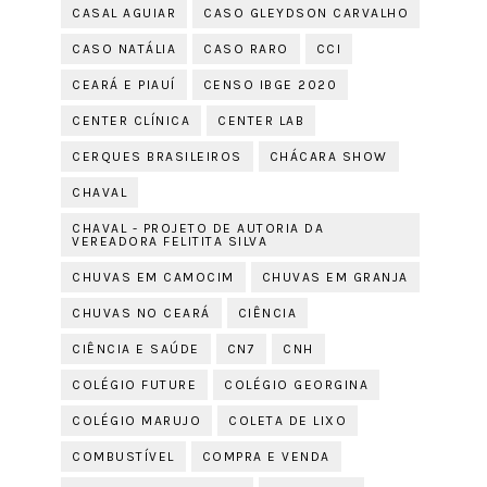
CASAL AGUIAR
CASO GLEYDSON CARVALHO
CASO NATÁLIA
CASO RARO
CCI
CEARÁ E PIAUÍ
CENSO IBGE 2020
CENTER CLÍNICA
CENTER LAB
CERQUES BRASILEIROS
CHÁCARA SHOW
CHAVAL
CHAVAL - PROJETO DE AUTORIA DA
VEREADORA FELITITA SILVA
CHUVAS EM CAMOCIM
CHUVAS EM GRANJA
CHUVAS NO CEARÁ
CIÊNCIA
CIÊNCIA E SAÚDE
CN7
CNH
COLÉGIO FUTURE
COLÉGIO GEORGINA
COLÉGIO MARUJO
COLETA DE LIXO
COMBUSTÍVEL
COMPRA E VENDA