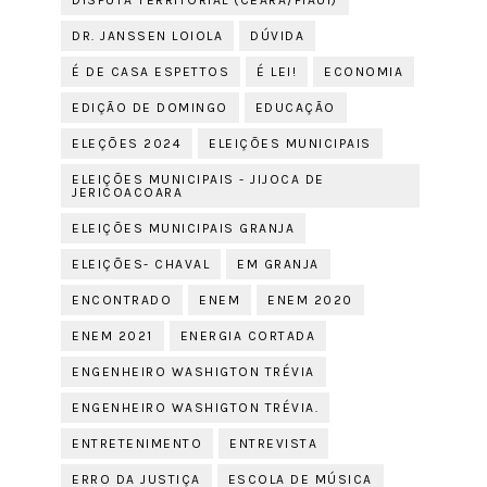
DISPUTA TERRITORIAL (CEARÁ/PIAUÍ)
DR. JANSSEN LOIOLA
DÚVIDA
É DE CASA ESPETTOS
É LEI!
ECONOMIA
EDIÇÃO DE DOMINGO
EDUCAÇÃO
ELEÇÕES 2024
ELEIÇÕES MUNICIPAIS
ELEIÇÕES MUNICIPAIS - JIJOCA DE
JERICOACOARA
ELEIÇÕES MUNICIPAIS GRANJA
ELEIÇÕES- CHAVAL
EM GRANJA
ENCONTRADO
ENEM
ENEM 2020
ENEM 2021
ENERGIA CORTADA
ENGENHEIRO WASHIGTON TRÉVIA
ENGENHEIRO WASHIGTON TRÉVIA.
ENTRETENIMENTO
ENTREVISTA
ERRO DA JUSTIÇA
ESCOLA DE MÚSICA