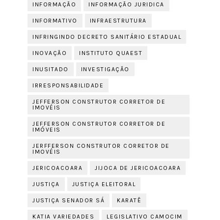
INFORMAÇÃO
INFORMAÇÃO JURIDICA
INFORMATIVO
INFRAESTRUTURA
INFRINGINDO DECRETO SANITÁRIO ESTADUAL
INOVAÇÃO
INSTITUTO QUAEST
INUSITADO
INVESTIGAÇÃO
IRRESPONSABILIDADE
JEFFERSON CONSTRUTOR CORRETOR DE
IMOVÉIS
JEFFERSON CONSTRUTOR CORRETOR DE
IMÓVEIS
JERFFERSON CONSTRUTOR CORRETOR DE
IMOVÉIS
JERICOACOARA
JIJOCA DE JERICOACOARA
JUSTIÇA
JUSTIÇA ELEITORAL
JUSTIÇA SENADOR SÁ
KARATÊ
KATIA VARIEDADES
LEGISLATIVO CAMOCIM