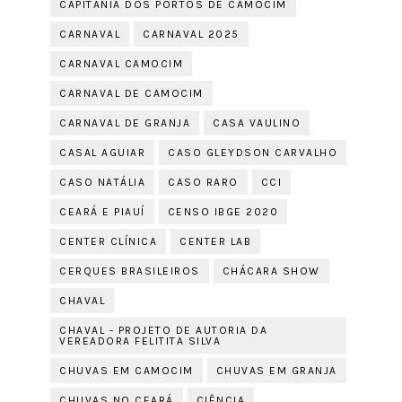
CAPITANIA DOS PORTOS DE CAMOCIM
CARNAVAL
CARNAVAL 2025
CARNAVAL CAMOCIM
CARNAVAL DE CAMOCIM
CARNAVAL DE GRANJA
CASA VAULINO
CASAL AGUIAR
CASO GLEYDSON CARVALHO
CASO NATÁLIA
CASO RARO
CCI
CEARÁ E PIAUÍ
CENSO IBGE 2020
CENTER CLÍNICA
CENTER LAB
CERQUES BRASILEIROS
CHÁCARA SHOW
CHAVAL
CHAVAL - PROJETO DE AUTORIA DA
VEREADORA FELITITA SILVA
CHUVAS EM CAMOCIM
CHUVAS EM GRANJA
CHUVAS NO CEARÁ
CIÊNCIA