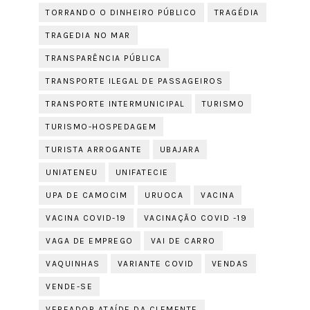
TORRANDO O DINHEIRO PÚBLICO
TRAGÉDIA
TRAGEDIA NO MAR
TRANSPARÊNCIA PÚBLICA
TRANSPORTE ILEGAL DE PASSAGEIROS
TRANSPORTE INTERMUNICIPAL
TURISMO
TURISMO-HOSPEDAGEM
TURISTA ARROGANTE
UBAJARA
UNIATENEU
UNIFATECIE
UPA DE CAMOCIM
URUOCA
VACINA
VACINA COVID-19
VACINAÇÃO COVID -19
VAGA DE EMPREGO
VAI DE CARRO
VAQUINHAS
VARIANTE COVID
VENDAS
VENDE-SE
VEREADOR ATAÍDE DA CLEMENTE