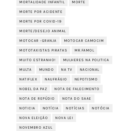
MORTALIDADE INFANTIL
MORTE
MORTE POR ACIDENTE
MORTE POR COVID-19
MORTE/DESEJO ANIMAL
MOTOCAR -GRANJA
MOTOCAR CAMOCIM
MOTOTAXISTAS PIRATAS
MR.FAMOL
MUITO ESTRANHO!
MULHERES NA POLITICA
MULTA
MUNDO
NA TV
NACIONAL
NATIFLEX
NAUFRÁGIO
NEPOTISMO
NOBEL DA PAZ
NOTA DE FALECIMENTO
NOTA DE REPÚDIO
NOTA DO SAAE
NOTICIA
NOTÍCIA
NOTÍCIAS
NOTÓCIA
NOVA ELEIÇÃO
NOVA LEI
NOVEMBRO AZUL