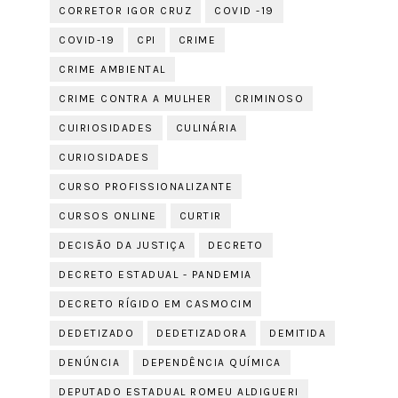
CORRETOR IGOR CRUZ
COVID -19
COVID-19
CPI
CRIME
CRIME AMBIENTAL
CRIME CONTRA A MULHER
CRIMINOSO
CUIRIOSIDADES
CULINÁRIA
CURIOSIDADES
CURSO PROFISSIONALIZANTE
CURSOS ONLINE
CURTIR
DECISÃO DA JUSTIÇA
DECRETO
DECRETO ESTADUAL - PANDEMIA
DECRETO RÍGIDO EM CASMOCIM
DEDETIZADO
DEDETIZADORA
DEMITIDA
DENÚNCIA
DEPENDÊNCIA QUÍMICA
DEPUTADO ESTADUAL ROMEU ALDIGUERI