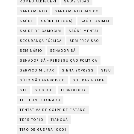
ROMEU ALDIGUERI
SALVE VIDAS
SANEAMENTO
SANEAMENTO BÁSICO
SAÚDE
SAÚDE (JIJOCA)
SAÚDE ANIMAL
SAÚDE DE CAMOCIM
SAÚDE MENTAL
SEGURANÇA PÚBLICA
SEM PREVISÃO
SEMINÁRIO
SENADOR SÁ
SENADOR SÁ - PERSEGUIÇÃO POLITICA
SERVIÇO MILITAR
SIENA EXPRESS
SISU
SÍTIO SÃO FRANCISCO
SOLIDARIEDADE
STF
SUICIDIO
TECNOLOGIA
TELEFONE CLONADO
TENTATIVA DE GOLPE DE ESTADO
TERRITÓRIO
TIANGUÁ
TIRO DE GUERRA 10001