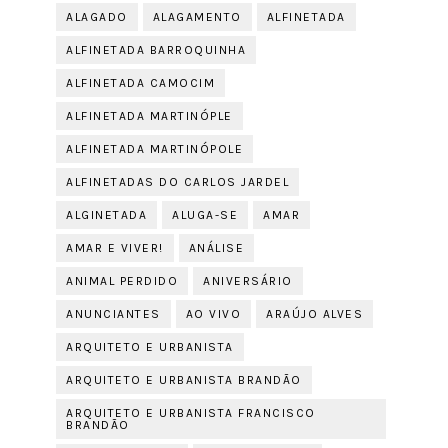
ALAGADO
ALAGAMENTO
ALFINETADA
ALFINETADA BARROQUINHA
ALFINETADA CAMOCIM
ALFINETADA MARTINÓPLE
ALFINETADA MARTINÓPOLE
ALFINETADAS DO CARLOS JARDEL
ALGINETADA
ALUGA-SE
AMAR
AMAR E VIVER!
ANÁLISE
ANIMAL PERDIDO
ANIVERSÁRIO
ANUNCIANTES
AO VIVO
ARAÚJO ALVES
ARQUITETO E URBANISTA
ARQUITETO E URBANISTA BRANDÃO
ARQUITETO E URBANISTA FRANCISCO
BRANDÃO