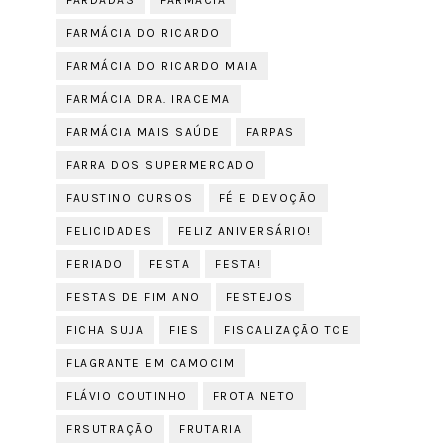
FARDADAS
FARMÁCIA
FARMÁCIA DO RICARDO
FARMÁCIA DO RICARDO MAIA
FARMÁCIA DRA. IRACEMA
FARMÁCIA MAIS SAÚDE
FARPAS
FARRA DOS SUPERMERCADO
FAUSTINO CURSOS
FÉ E DEVOÇÃO
FELICIDADES
FELIZ ANIVERSÁRIO!
FERIADO
FESTA
FESTA!
FESTAS DE FIM ANO
FESTEJOS
FICHA SUJA
FIES
FISCALIZAÇÃO TCE
FLAGRANTE EM CAMOCIM
FLÁVIO COUTINHO
FROTA NETO
FRSUTRAÇÃO
FRUTARIA