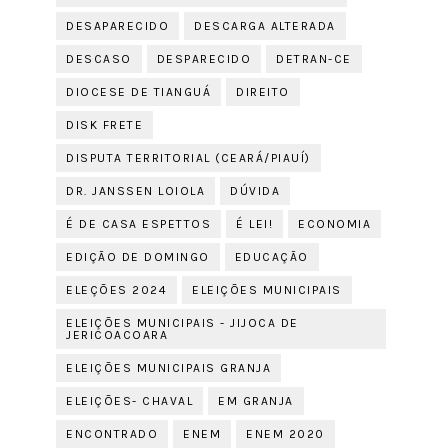
DESAPARECIDO
DESCARGA ALTERADA
DESCASO
DESPARECIDO
DETRAN-CE
DIOCESE DE TIANGUÁ
DIREITO
DISK FRETE
DISPUTA TERRITORIAL (CEARÁ/PIAUÍ)
DR. JANSSEN LOIOLA
DÚVIDA
É DE CASA ESPETTOS
É LEI!
ECONOMIA
EDIÇÃO DE DOMINGO
EDUCAÇÃO
ELEÇÕES 2024
ELEIÇÕES MUNICIPAIS
ELEIÇÕES MUNICIPAIS - JIJOCA DE
JERICOACOARA
ELEIÇÕES MUNICIPAIS GRANJA
ELEIÇÕES- CHAVAL
EM GRANJA
ENCONTRADO
ENEM
ENEM 2020