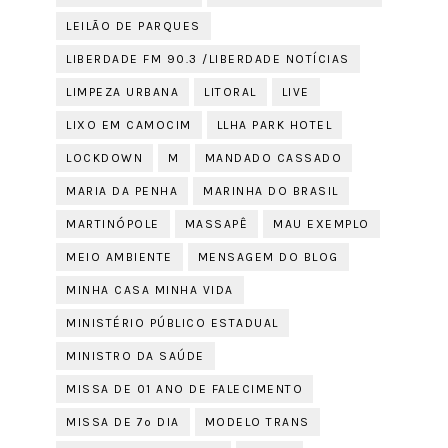
LEILÃO DE PARQUES
LIBERDADE FM 90.3 /LIBERDADE NOTÍCIAS
LIMPEZA URBANA
LITORAL
LIVE
LIXO EM CAMOCIM
LLHA PARK HOTEL
LOCKDOWN
M
MANDADO CASSADO
MARIA DA PENHA
MARINHA DO BRASIL
MARTINÓPOLE
MASSAPÊ
MAU EXEMPLO
MEIO AMBIENTE
MENSAGEM DO BLOG
MINHA CASA MINHA VIDA
MINISTÉRIO PÚBLICO ESTADUAL
MINISTRO DA SAÚDE
MISSA DE 01 ANO DE FALECIMENTO
MISSA DE 7º DIA
MODELO TRANS