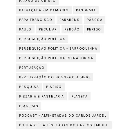
PAIXÃO DE CRISTO
PALHAÇADA EM CAMOCIM
PANDEMIA
PAPA FRANCISCO
PARABÉNS
PÁSCOA
PAULO
PECULIAR
PERDÃO
PERIGO
PERSEGUIÇÃO POLÍTICA
PERSEGUIÇÃO POLITICA - BARROQUINHA
PERSEGUIÇÃO POLITICA -SENADOR SÁ
PERTUBAÇÃO
PERTURBAÇÃO DO SOSSEGO ALHEIO
PESQUISA
PISEIRO
PIZZARIA E PASTELARIA
PLANETA
PLASFRAN
PODCAST - ALFINETADAS DO CARLOS JARDEL
PODCAST — ALFINETADAS DO CARLOS JARDEL.