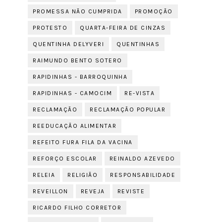
PROMESSA NÃO CUMPRIDA
PROMOÇÃO
PROTESTO
QUARTA-FEIRA DE CINZAS
QUENTINHA DELYVERI
QUENTINHAS
RAIMUNDO BENTO SOTERO
RAPIDINHAS - BARROQUINHA
RAPIDINHAS - CAMOCIM
RE-VISTA
RECLAMAÇÃO
RECLAMAÇÃO POPULAR
REEDUCAÇÃO ALIMENTAR
REFEITO FURA FILA DA VACINA
REFORÇO ESCOLAR
REINALDO AZEVEDO
RELEIA
RELIGIÃO
RESPONSABILIDADE
REVEILLON
REVEJA
REVISTE
RICARDO FILHO CORRETOR