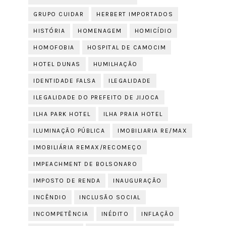
GRUPO CUIDAR
HERBERT IMPORTADOS
HISTÓRIA
HOMENAGEM
HOMICÍDIO
HOMOFOBIA
HOSPITAL DE CAMOCIM
HOTEL DUNAS
HUMILHAÇÃO
IDENTIDADE FALSA
ILEGALIDADE
ILEGALIDADE DO PREFEITO DE JIJOCA
ILHA PARK HOTEL
ILHA PRAIA HOTEL
ILUMINAÇÃO PÚBLICA
IMOBILIARIA RE/MAX
IMOBILIÁRIA REMAX/RECOMEÇO
IMPEACHMENT DE BOLSONARO
IMPOSTO DE RENDA
INAUGURAÇÃO
INCÊNDIO
INCLUSÃO SOCIAL
INCOMPETÊNCIA
INÉDITO
INFLAÇÃO