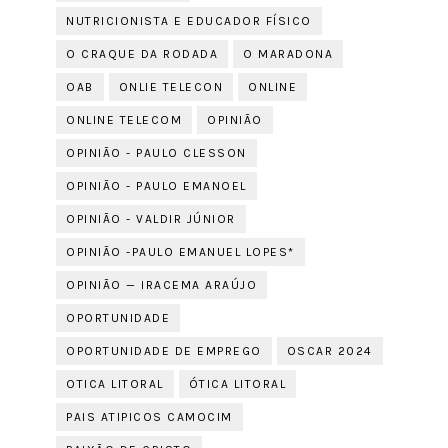
NUTRICIONISTA E EDUCADOR FÍSICO
O CRAQUE DA RODADA
O MARADONA
OAB
ONLIE TELECON
ONLINE
ONLINE TELECOM
OPINIÃO
OPINIÃO - PAULO CLESSON
OPINIÃO - PAULO EMANOEL
OPINIÃO - VALDIR JÚNIOR
OPINIÃO -PAULO EMANUEL LOPES*
OPINIÃO — IRACEMA ARAÚJO
OPORTUNIDADE
OPORTUNIDADE DE EMPREGO
OSCAR 2024
OTICA LITORAL
ÓTICA LITORAL
PAIS ATIPICOS CAMOCIM