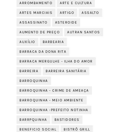
ARROMBAMENTO
ARTE E CULTURA
ARTES MARCIAIS
ARTIGO
ASSALTO
ASSASSINATO
ASTEROIDE
AUMENTO DE PREÇO
AUTRAN SANTOS
AUXÍLIO
BARBEARIA
BARRACA DA DONA RITA
BARRACA MERGULHE - ILHA DO AMOR
BARREIRA
BARREIRA SANITÁRIA
BARROQUINHA
BARROQUINHA - CRIME DE AMEAÇA
BARROQUINHA - MEIO AMBIENTE
BARROQUINHA -PREFEITO NOTINHA
BARRPQUINHA
BASTIDORES
BENEFICIO SOCIAL
BISTRÔ GRILL