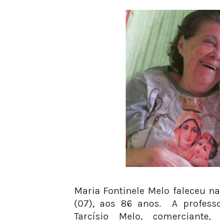
Maria Fontinele Melo faleceu n
(07), aos 86 anos. A profess
Tarcísio Melo, comerciante