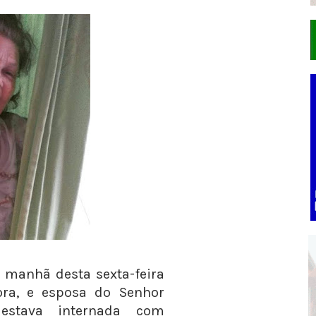
a manhã desta sexta-feira
ora, e esposa do Senhor
, estava internada com