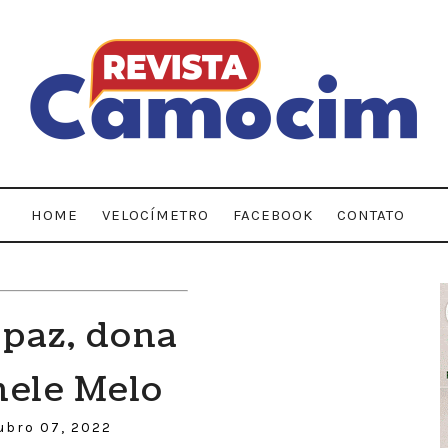
HOME
VELOCÍMETRO
FACEBOOK
CONTATO
paz, dona
nele Melo
ubro 07, 2022