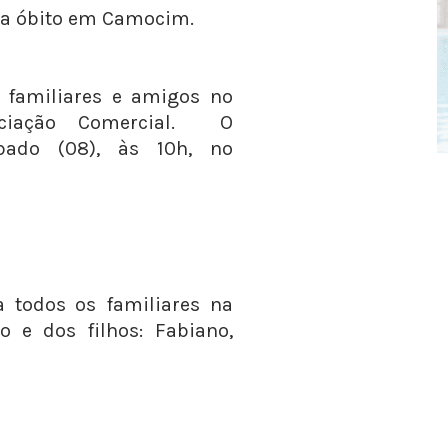
 a óbito em Camocim.
 familiares e amigos no
ciação Comercial. O
bado (08), às 10h, no
 todos os familiares na
o e dos filhos: Fabiano,