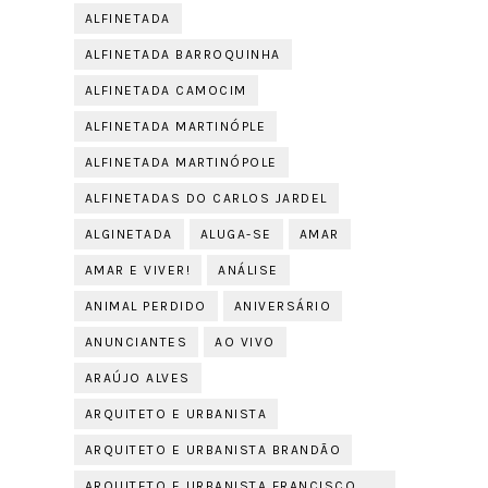
ALFINETADA
ALFINETADA BARROQUINHA
ALFINETADA CAMOCIM
ALFINETADA MARTINÓPLE
ALFINETADA MARTINÓPOLE
ALFINETADAS DO CARLOS JARDEL
ALGINETADA
ALUGA-SE
AMAR
AMAR E VIVER!
ANÁLISE
ANIMAL PERDIDO
ANIVERSÁRIO
ANUNCIANTES
AO VIVO
ARAÚJO ALVES
ARQUITETO E URBANISTA
ARQUITETO E URBANISTA BRANDÃO
ARQUITETO E URBANISTA FRANCISCO