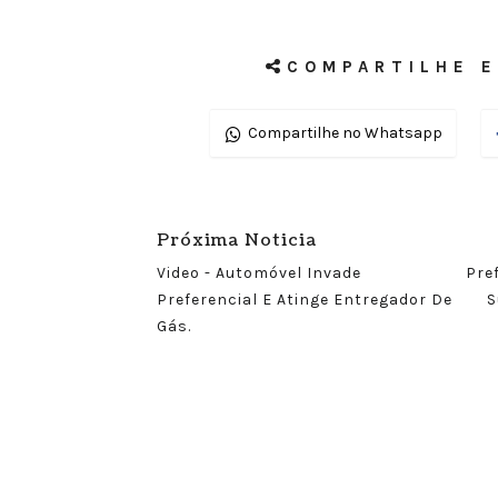
COMPARTILHE E
Compartilhe no Whatsapp
Próxima Noticia
Video - Automóvel Invade
Pre
Preferencial E Atinge Entregador De
S
Gás.