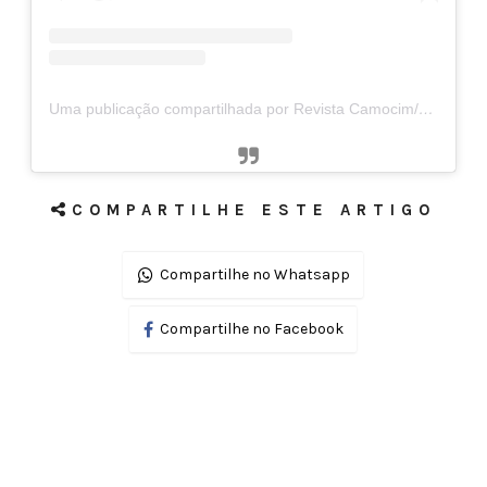
Uma publicação compartilhada por Revista Camocim/Carlos Jardel (@revista_camocim)
COMPARTILHE ESTE ARTIGO
Compartilhe no Whatsapp
Compartilhe no Facebook