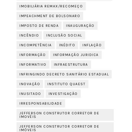
IMOBILIÁRIA REMAX/RECOMEÇO
IMPEACHMENT DE BOLSONARO
IMPOSTO DE RENDA
INAUGURAÇÃO
INCÊNDIO
INCLUSÃO SOCIAL
INCOMPETÊNCIA
INÉDITO
INFLAÇÃO
INFORMAÇÃO
INFORMAÇÃO JURIDICA
INFORMATIVO
INFRAESTRUTURA
INFRINGINDO DECRETO SANITÁRIO ESTADUAL
INOVAÇÃO
INSTITUTO QUAEST
INUSITADO
INVESTIGAÇÃO
IRRESPONSABILIDADE
JEFFERSON CONSTRUTOR CORRETOR DE
IMOVÉIS
JEFFERSON CONSTRUTOR CORRETOR DE
IMÓVEIS