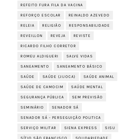
REFEITO FURA FILA DA VACINA
REFORÇO ESCOLAR
REINALDO AZEVEDO
RELEIA
RELIGIÃO
RESPONSABILIDADE
REVEILLON
REVEJA
REVISTE
RICARDO FILHO CORRETOR
ROMEU ALDIGUERI
SALVE VIDAS
SANEAMENTO
SANEAMENTO BÁSICO
SAÚDE
SAÚDE (JIJOCA)
SAÚDE ANIMAL
SAÚDE DE CAMOCIM
SAÚDE MENTAL
SEGURANÇA PÚBLICA
SEM PREVISÃO
SEMINÁRIO
SENADOR SÁ
SENADOR SÁ - PERSEGUIÇÃO POLITICA
SERVIÇO MILITAR
SIENA EXPRESS
SISU
SÍTIO SÃO FRANCISCO
SOLIDARIEDADE