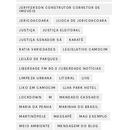
JERFFERSON CONSTRUTOR CORRETOR DE
IMOVÉIS
JERICOACOARA
JIJOCA DE JERICOACOARA
JUSTIÇA
JUSTIÇA ELEITORAL
JUSTIÇA SENADOR SÁ
KARATÊ
KATIA VARIEDADES
LEGISLATIVO CAMOCIM
LEILÃO DE PARQUES
LIBERDADE FM 90.3 /LIBERDADE NOTÍCIAS
LIMPEZA URBANA
LITORAL
LIVE
LIXO EM CAMOCIM
LLHA PARK HOTEL
LOCKDOWN
M
MANDADO CASSADO
MARIA DA PENHA
MARINHA DO BRASIL
MARTINÓPOLE
MASSAPÊ
MAU EXEMPLO
MEIO AMBIENTE
MENSAGEM DO BLOG