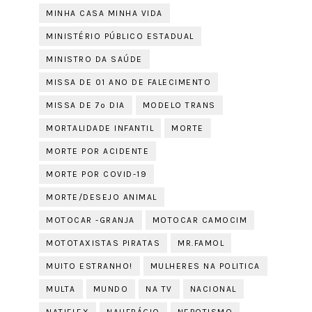
MINHA CASA MINHA VIDA
MINISTÉRIO PÚBLICO ESTADUAL
MINISTRO DA SAÚDE
MISSA DE 01 ANO DE FALECIMENTO
MISSA DE 7º DIA
MODELO TRANS
MORTALIDADE INFANTIL
MORTE
MORTE POR ACIDENTE
MORTE POR COVID-19
MORTE/DESEJO ANIMAL
MOTOCAR -GRANJA
MOTOCAR CAMOCIM
MOTOTAXISTAS PIRATAS
MR.FAMOL
MUITO ESTRANHO!
MULHERES NA POLITICA
MULTA
MUNDO
NA TV
NACIONAL
NATIFLEX
NAUFRÁGIO
NEPOTISMO