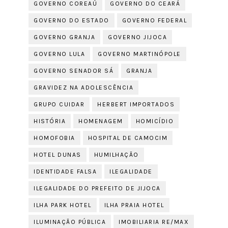
GOVERNO COREAÚ
GOVERNO DO CEARÁ
GOVERNO DO ESTADO
GOVERNO FEDERAL
GOVERNO GRANJA
GOVERNO JIJOCA
GOVERNO LULA
GOVERNO MARTINÓPOLE
GOVERNO SENADOR SÁ
GRANJA
GRAVIDEZ NA ADOLESCÊNCIA
GRUPO CUIDAR
HERBERT IMPORTADOS
HISTÓRIA
HOMENAGEM
HOMICÍDIO
HOMOFOBIA
HOSPITAL DE CAMOCIM
HOTEL DUNAS
HUMILHAÇÃO
IDENTIDADE FALSA
ILEGALIDADE
ILEGALIDADE DO PREFEITO DE JIJOCA
ILHA PARK HOTEL
ILHA PRAIA HOTEL
ILUMINAÇÃO PÚBLICA
IMOBILIARIA RE/MAX