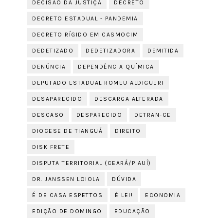
DECISÃO DA JUSTIÇA
DECRETO
DECRETO ESTADUAL - PANDEMIA
DECRETO RÍGIDO EM CASMOCIM
DEDETIZADO
DEDETIZADORA
DEMITIDA
DENÚNCIA
DEPENDÊNCIA QUÍMICA
DEPUTADO ESTADUAL ROMEU ALDIGUERI
DESAPARECIDO
DESCARGA ALTERADA
DESCASO
DESPARECIDO
DETRAN-CE
DIOCESE DE TIANGUÁ
DIREITO
DISK FRETE
DISPUTA TERRITORIAL (CEARÁ/PIAUÍ)
DR. JANSSEN LOIOLA
DÚVIDA
É DE CASA ESPETTOS
É LEI!
ECONOMIA
EDIÇÃO DE DOMINGO
EDUCAÇÃO