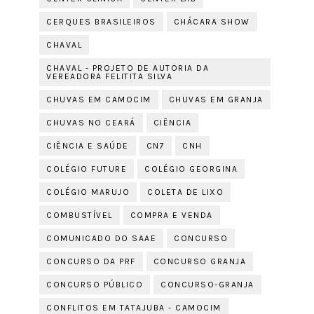
CERQUES BRASILEIROS
CHÁCARA SHOW
CHAVAL
CHAVAL - PROJETO DE AUTORIA DA
VEREADORA FELITITA SILVA
CHUVAS EM CAMOCIM
CHUVAS EM GRANJA
CHUVAS NO CEARÁ
CIÊNCIA
CIÊNCIA E SAÚDE
CN7
CNH
COLÉGIO FUTURE
COLÉGIO GEORGINA
COLÉGIO MARUJO
COLETA DE LIXO
COMBUSTÍVEL
COMPRA E VENDA
COMUNICADO DO SAAE
CONCURSO
CONCURSO DA PRF
CONCURSO GRANJA
CONCURSO PÚBLICO
CONCURSO-GRANJA
CONFLITOS EM TATAJUBA - CAMOCIM