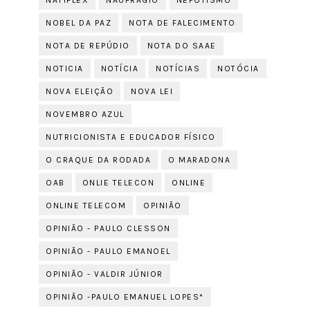
NOBEL DA PAZ
NOTA DE FALECIMENTO
NOTA DE REPÚDIO
NOTA DO SAAE
NOTICIA
NOTÍCIA
NOTÍCIAS
NOTÓCIA
NOVA ELEIÇÃO
NOVA LEI
NOVEMBRO AZUL
NUTRICIONISTA E EDUCADOR FÍSICO
O CRAQUE DA RODADA
O MARADONA
OAB
ONLIE TELECON
ONLINE
ONLINE TELECOM
OPINIÃO
OPINIÃO - PAULO CLESSON
OPINIÃO - PAULO EMANOEL
OPINIÃO - VALDIR JÚNIOR
OPINIÃO -PAULO EMANUEL LOPES*