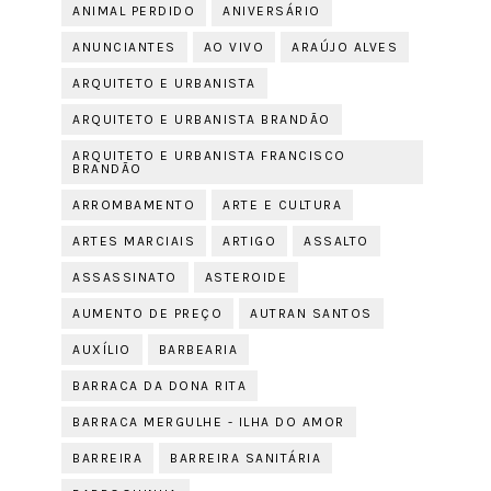
ANIMAL PERDIDO
ANIVERSÁRIO
ANUNCIANTES
AO VIVO
ARAÚJO ALVES
ARQUITETO E URBANISTA
ARQUITETO E URBANISTA BRANDÃO
ARQUITETO E URBANISTA FRANCISCO
BRANDÃO
ARROMBAMENTO
ARTE E CULTURA
ARTES MARCIAIS
ARTIGO
ASSALTO
ASSASSINATO
ASTEROIDE
AUMENTO DE PREÇO
AUTRAN SANTOS
AUXÍLIO
BARBEARIA
BARRACA DA DONA RITA
BARRACA MERGULHE - ILHA DO AMOR
BARREIRA
BARREIRA SANITÁRIA