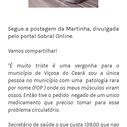
Segue a postagem da Martinha, divulgada
pelo portal Sobral Online
.
Vamos compartilhar!
"É muito triste é uma vergonha para o
município de Viçosa do Ceará sou a única
pessoa no município com uma patologia rara
por nome (FOP ) onde os meus músculos viram
ossos. Então tive o pedido negado de um unico
medicamento que preciso tomar para esse
problema circulatório.
Secretário de saúde o que custa 139.00 que nao