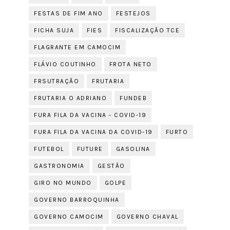
FESTAS DE FIM ANO
FESTEJOS
FICHA SUJA
FIES
FISCALIZAÇÃO TCE
FLAGRANTE EM CAMOCIM
FLÁVIO COUTINHO
FROTA NETO
FRSUTRAÇÃO
FRUTARIA
FRUTARIA O ADRIANO
FUNDEB
FURA FILA DA VACINA - COVID-19
FURA FILA DA VACINA DA COVID-19
FURTO
FUTEBOL
FUTURE
GASOLINA
GASTRONOMIA
GESTÃO
GIRO NO MUNDO
GOLPE
GOVERNO BARROQUINHA
GOVERNO CAMOCIM
GOVERNO CHAVAL