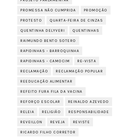
PROJETO PARLAMENTAR
PROMESSA NÃO CUMPRIDA
PROMOÇÃO
PROTESTO
QUARTA-FEIRA DE CINZAS
QUENTINHA DELYVERI
QUENTINHAS
RAIMUNDO BENTO SOTERO
RAPIDINHAS - BARROQUINHA
RAPIDINHAS - CAMOCIM
RE-VISTA
RECLAMAÇÃO
RECLAMAÇÃO POPULAR
REEDUCAÇÃO ALIMENTAR
REFEITO FURA FILA DA VACINA
REFORÇO ESCOLAR
REINALDO AZEVEDO
RELEIA
RELIGIÃO
RESPONSABILIDADE
REVEILLON
REVEJA
REVISTE
RICARDO FILHO CORRETOR