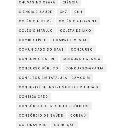
CHUVAS NO CEARÁ
CIÊNCIA
CIÊNCIA E SAÚDE
CN7
CNH
COLÉGIO FUTURE
COLÉGIO GEORGINA
COLÉGIO MARUJO
COLETA DE LIXO
COMBUSTÍVEL
COMPRA E VENDA
COMUNICADO DO SAAE
CONCURSO
CONCURSO DA PRF
CONCURSO GRANJA
CONCURSO PÚBLICO
CONCURSO-GRANJA
CONFLITOS EM TATAJUBA - CAMOCIM
CONSERTO DE INSTRUMENTOS MUSICAIS
CONSIGA CRED
CONSÓRCIO DE RESÍDUOS SÓLIDOS
CONSÓRCIO DE SAÚDE
COREAÚ
CORONAVÍRUS
CORREÇÃO