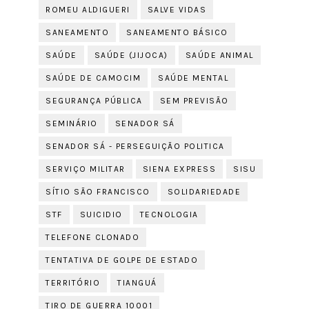
ROMEU ALDIGUERI
SALVE VIDAS
SANEAMENTO
SANEAMENTO BÁSICO
SAÚDE
SAÚDE (JIJOCA)
SAÚDE ANIMAL
SAÚDE DE CAMOCIM
SAÚDE MENTAL
SEGURANÇA PÚBLICA
SEM PREVISÃO
SEMINÁRIO
SENADOR SÁ
SENADOR SÁ - PERSEGUIÇÃO POLITICA
SERVIÇO MILITAR
SIENA EXPRESS
SISU
SÍTIO SÃO FRANCISCO
SOLIDARIEDADE
STF
SUICIDIO
TECNOLOGIA
TELEFONE CLONADO
TENTATIVA DE GOLPE DE ESTADO
TERRITÓRIO
TIANGUÁ
TIRO DE GUERRA 10001