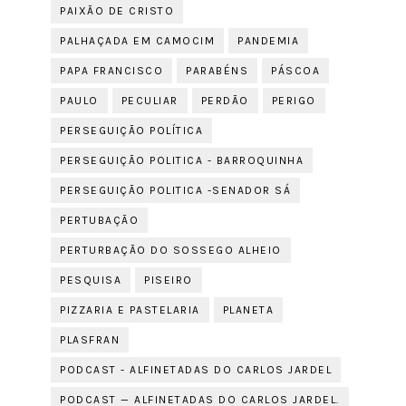
PAIXÃO DE CRISTO
PALHAÇADA EM CAMOCIM
PANDEMIA
PAPA FRANCISCO
PARABÉNS
PÁSCOA
PAULO
PECULIAR
PERDÃO
PERIGO
PERSEGUIÇÃO POLÍTICA
PERSEGUIÇÃO POLITICA - BARROQUINHA
PERSEGUIÇÃO POLITICA -SENADOR SÁ
PERTUBAÇÃO
PERTURBAÇÃO DO SOSSEGO ALHEIO
PESQUISA
PISEIRO
PIZZARIA E PASTELARIA
PLANETA
PLASFRAN
PODCAST - ALFINETADAS DO CARLOS JARDEL
PODCAST — ALFINETADAS DO CARLOS JARDEL.