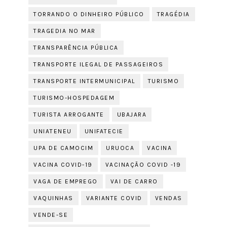
TORRANDO O DINHEIRO PÚBLICO
TRAGÉDIA
TRAGEDIA NO MAR
TRANSPARÊNCIA PÚBLICA
TRANSPORTE ILEGAL DE PASSAGEIROS
TRANSPORTE INTERMUNICIPAL
TURISMO
TURISMO-HOSPEDAGEM
TURISTA ARROGANTE
UBAJARA
UNIATENEU
UNIFATECIE
UPA DE CAMOCIM
URUOCA
VACINA
VACINA COVID-19
VACINAÇÃO COVID -19
VAGA DE EMPREGO
VAI DE CARRO
VAQUINHAS
VARIANTE COVID
VENDAS
VENDE-SE