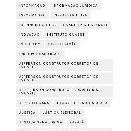
INFORMAÇÃO
INFORMAÇÃO JURIDICA
INFORMATIVO
INFRAESTRUTURA
INFRINGINDO DECRETO SANITÁRIO ESTADUAL
INOVAÇÃO
INSTITUTO QUAEST
INUSITADO
INVESTIGAÇÃO
IRRESPONSABILIDADE
JEFFERSON CONSTRUTOR CORRETOR DE
IMOVÉIS
JEFFERSON CONSTRUTOR CORRETOR DE
IMÓVEIS
JERFFERSON CONSTRUTOR CORRETOR DE
IMOVÉIS
JERICOACOARA
JIJOCA DE JERICOACOARA
JUSTIÇA
JUSTIÇA ELEITORAL
JUSTIÇA SENADOR SÁ
KARATÊ