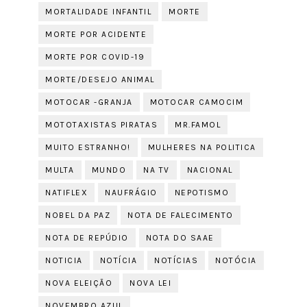
MORTALIDADE INFANTIL
MORTE
MORTE POR ACIDENTE
MORTE POR COVID-19
MORTE/DESEJO ANIMAL
MOTOCAR -GRANJA
MOTOCAR CAMOCIM
MOTOTAXISTAS PIRATAS
MR.FAMOL
MUITO ESTRANHO!
MULHERES NA POLITICA
MULTA
MUNDO
NA TV
NACIONAL
NATIFLEX
NAUFRÁGIO
NEPOTISMO
NOBEL DA PAZ
NOTA DE FALECIMENTO
NOTA DE REPÚDIO
NOTA DO SAAE
NOTICIA
NOTÍCIA
NOTÍCIAS
NOTÓCIA
NOVA ELEIÇÃO
NOVA LEI
NOVEMBRO AZUL