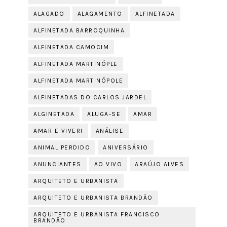
ALAGADO
ALAGAMENTO
ALFINETADA
ALFINETADA BARROQUINHA
ALFINETADA CAMOCIM
ALFINETADA MARTINÓPLE
ALFINETADA MARTINÓPOLE
ALFINETADAS DO CARLOS JARDEL
ALGINETADA
ALUGA-SE
AMAR
AMAR E VIVER!
ANÁLISE
ANIMAL PERDIDO
ANIVERSÁRIO
ANUNCIANTES
AO VIVO
ARAÚJO ALVES
ARQUITETO E URBANISTA
ARQUITETO E URBANISTA BRANDÃO
ARQUITETO E URBANISTA FRANCISCO
BRANDÃO