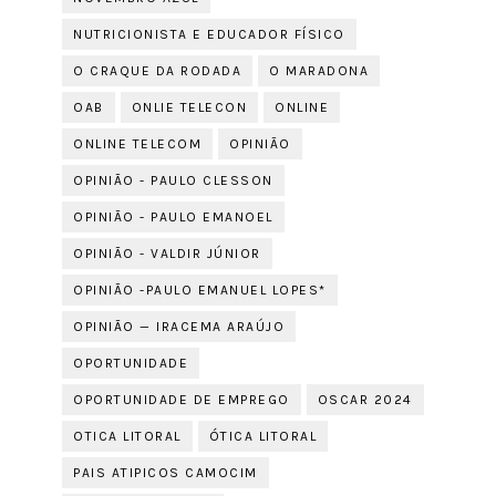
NUTRICIONISTA E EDUCADOR FÍSICO
O CRAQUE DA RODADA
O MARADONA
OAB
ONLIE TELECON
ONLINE
ONLINE TELECOM
OPINIÃO
OPINIÃO - PAULO CLESSON
OPINIÃO - PAULO EMANOEL
OPINIÃO - VALDIR JÚNIOR
OPINIÃO -PAULO EMANUEL LOPES*
OPINIÃO — IRACEMA ARAÚJO
OPORTUNIDADE
OPORTUNIDADE DE EMPREGO
OSCAR 2024
OTICA LITORAL
ÓTICA LITORAL
PAIS ATIPICOS CAMOCIM