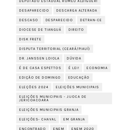
DEPUTADO ESTADUAL ROMEU ALDIGUERI
DESAPARECIDO
DESCARGA ALTERADA
DESCASO
DESPARECIDO
DETRAN-CE
DIOCESE DE TIANGUÁ
DIREITO
DISK FRETE
DISPUTA TERRITORIAL (CEARÁ/PIAUÍ)
DR. JANSSEN LOIOLA
DÚVIDA
É DE CASA ESPETTOS
É LEI!
ECONOMIA
EDIÇÃO DE DOMINGO
EDUCAÇÃO
ELEÇÕES 2024
ELEIÇÕES MUNICIPAIS
ELEIÇÕES MUNICIPAIS - JIJOCA DE
JERICOACOARA
ELEIÇÕES MUNICIPAIS GRANJA
ELEIÇÕES- CHAVAL
EM GRANJA
ENCONTRADO
ENEM
ENEM 2020