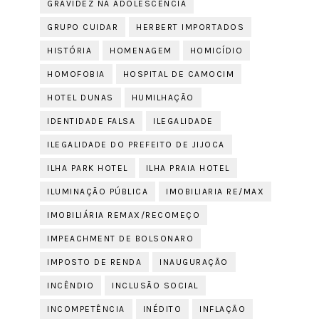
GRAVIDEZ NA ADOLESCÊNCIA
GRUPO CUIDAR
HERBERT IMPORTADOS
HISTÓRIA
HOMENAGEM
HOMICÍDIO
HOMOFOBIA
HOSPITAL DE CAMOCIM
HOTEL DUNAS
HUMILHAÇÃO
IDENTIDADE FALSA
ILEGALIDADE
ILEGALIDADE DO PREFEITO DE JIJOCA
ILHA PARK HOTEL
ILHA PRAIA HOTEL
ILUMINAÇÃO PÚBLICA
IMOBILIARIA RE/MAX
IMOBILIÁRIA REMAX/RECOMEÇO
IMPEACHMENT DE BOLSONARO
IMPOSTO DE RENDA
INAUGURAÇÃO
INCÊNDIO
INCLUSÃO SOCIAL
INCOMPETÊNCIA
INÉDITO
INFLAÇÃO