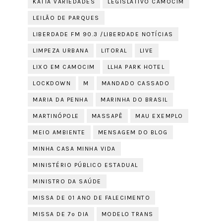
KATIA VARIEDADES
LEGISLATIVO CAMOCIM
LEILÃO DE PARQUES
LIBERDADE FM 90.3 /LIBERDADE NOTÍCIAS
LIMPEZA URBANA
LITORAL
LIVE
LIXO EM CAMOCIM
LLHA PARK HOTEL
LOCKDOWN
M
MANDADO CASSADO
MARIA DA PENHA
MARINHA DO BRASIL
MARTINÓPOLE
MASSAPÊ
MAU EXEMPLO
MEIO AMBIENTE
MENSAGEM DO BLOG
MINHA CASA MINHA VIDA
MINISTÉRIO PÚBLICO ESTADUAL
MINISTRO DA SAÚDE
MISSA DE 01 ANO DE FALECIMENTO
MISSA DE 7º DIA
MODELO TRANS