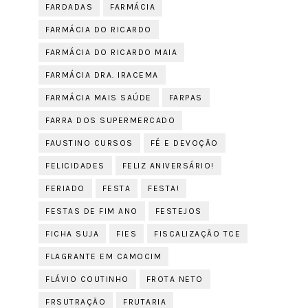
FARDADAS
FARMÁCIA
FARMÁCIA DO RICARDO
FARMÁCIA DO RICARDO MAIA
FARMÁCIA DRA. IRACEMA
FARMÁCIA MAIS SAÚDE
FARPAS
FARRA DOS SUPERMERCADO
FAUSTINO CURSOS
FÉ E DEVOÇÃO
FELICIDADES
FELIZ ANIVERSÁRIO!
FERIADO
FESTA
FESTA!
FESTAS DE FIM ANO
FESTEJOS
FICHA SUJA
FIES
FISCALIZAÇÃO TCE
FLAGRANTE EM CAMOCIM
FLÁVIO COUTINHO
FROTA NETO
FRSUTRAÇÃO
FRUTARIA