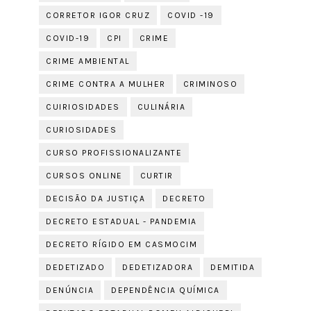
CORRETOR IGOR CRUZ
COVID -19
COVID-19
CPI
CRIME
CRIME AMBIENTAL
CRIME CONTRA A MULHER
CRIMINOSO
CUIRIOSIDADES
CULINÁRIA
CURIOSIDADES
CURSO PROFISSIONALIZANTE
CURSOS ONLINE
CURTIR
DECISÃO DA JUSTIÇA
DECRETO
DECRETO ESTADUAL - PANDEMIA
DECRETO RÍGIDO EM CASMOCIM
DEDETIZADO
DEDETIZADORA
DEMITIDA
DENÚNCIA
DEPENDÊNCIA QUÍMICA