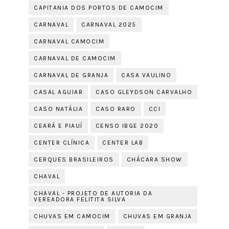
CAPITANIA DOS PORTOS DE CAMOCIM
CARNAVAL
CARNAVAL 2025
CARNAVAL CAMOCIM
CARNAVAL DE CAMOCIM
CARNAVAL DE GRANJA
CASA VAULINO
CASAL AGUIAR
CASO GLEYDSON CARVALHO
CASO NATÁLIA
CASO RARO
CCI
CEARÁ E PIAUÍ
CENSO IBGE 2020
CENTER CLÍNICA
CENTER LAB
CERQUES BRASILEIROS
CHÁCARA SHOW
CHAVAL
CHAVAL - PROJETO DE AUTORIA DA
VEREADORA FELITITA SILVA
CHUVAS EM CAMOCIM
CHUVAS EM GRANJA