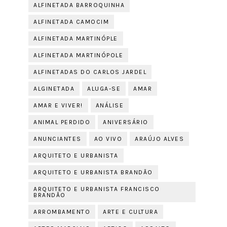
ALFINETADA BARROQUINHA
ALFINETADA CAMOCIM
ALFINETADA MARTINÓPLE
ALFINETADA MARTINÓPOLE
ALFINETADAS DO CARLOS JARDEL
ALGINETADA
ALUGA-SE
AMAR
AMAR E VIVER!
ANÁLISE
ANIMAL PERDIDO
ANIVERSÁRIO
ANUNCIANTES
AO VIVO
ARAÚJO ALVES
ARQUITETO E URBANISTA
ARQUITETO E URBANISTA BRANDÃO
ARQUITETO E URBANISTA FRANCISCO
BRANDÃO
ARROMBAMENTO
ARTE E CULTURA