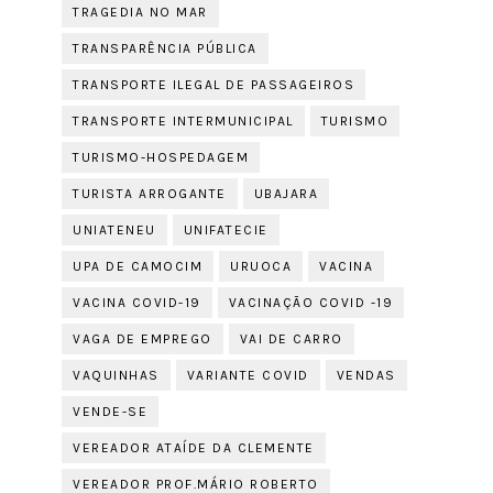
TRAGEDIA NO MAR
TRANSPARÊNCIA PÚBLICA
TRANSPORTE ILEGAL DE PASSAGEIROS
TRANSPORTE INTERMUNICIPAL
TURISMO
TURISMO-HOSPEDAGEM
TURISTA ARROGANTE
UBAJARA
UNIATENEU
UNIFATECIE
UPA DE CAMOCIM
URUOCA
VACINA
VACINA COVID-19
VACINAÇÃO COVID -19
VAGA DE EMPREGO
VAI DE CARRO
VAQUINHAS
VARIANTE COVID
VENDAS
VENDE-SE
VEREADOR ATAÍDE DA CLEMENTE
VEREADOR PROF.MÁRIO ROBERTO