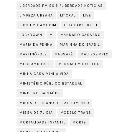
LIBERDADE FM 90.3 /LIBERDADE NOTÍCIAS
LIMPEZA URBANA
LITORAL
LIVE
LIXO EM CAMOCIM
LLHA PARK HOTEL
LOCKDOWN
M
MANDADO CASSADO
MARIA DA PENHA
MARINHA DO BRASIL
MARTINÓPOLE
MASSAPÊ
MAU EXEMPLO
MEIO AMBIENTE
MENSAGEM DO BLOG
MINHA CASA MINHA VIDA
MINISTÉRIO PÚBLICO ESTADUAL
MINISTRO DA SAÚDE
MISSA DE 01 ANO DE FALECIMENTO
MISSA DE 7º DIA
MODELO TRANS
MORTALIDADE INFANTIL
MORTE