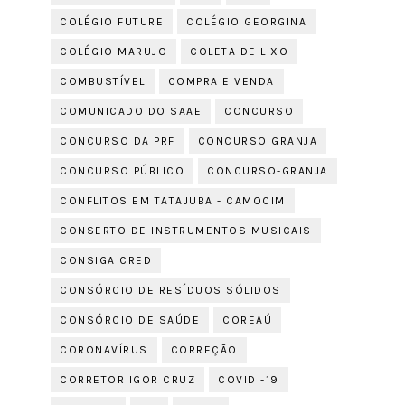
COLÉGIO FUTURE
COLÉGIO GEORGINA
COLÉGIO MARUJO
COLETA DE LIXO
COMBUSTÍVEL
COMPRA E VENDA
COMUNICADO DO SAAE
CONCURSO
CONCURSO DA PRF
CONCURSO GRANJA
CONCURSO PÚBLICO
CONCURSO-GRANJA
CONFLITOS EM TATAJUBA - CAMOCIM
CONSERTO DE INSTRUMENTOS MUSICAIS
CONSIGA CRED
CONSÓRCIO DE RESÍDUOS SÓLIDOS
CONSÓRCIO DE SAÚDE
COREAÚ
CORONAVÍRUS
CORREÇÃO
CORRETOR IGOR CRUZ
COVID -19