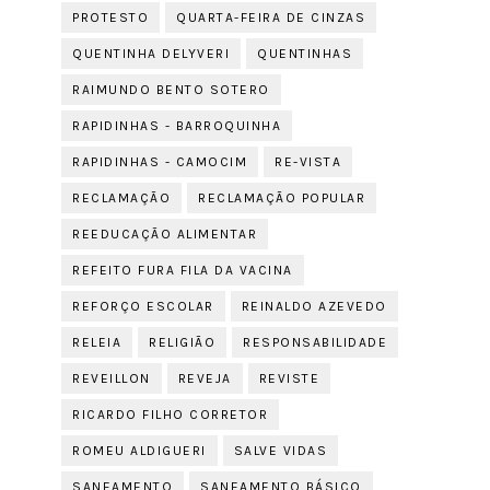
PROTESTO
QUARTA-FEIRA DE CINZAS
QUENTINHA DELYVERI
QUENTINHAS
RAIMUNDO BENTO SOTERO
RAPIDINHAS - BARROQUINHA
RAPIDINHAS - CAMOCIM
RE-VISTA
RECLAMAÇÃO
RECLAMAÇÃO POPULAR
REEDUCAÇÃO ALIMENTAR
REFEITO FURA FILA DA VACINA
REFORÇO ESCOLAR
REINALDO AZEVEDO
RELEIA
RELIGIÃO
RESPONSABILIDADE
REVEILLON
REVEJA
REVISTE
RICARDO FILHO CORRETOR
ROMEU ALDIGUERI
SALVE VIDAS
SANEAMENTO
SANEAMENTO BÁSICO