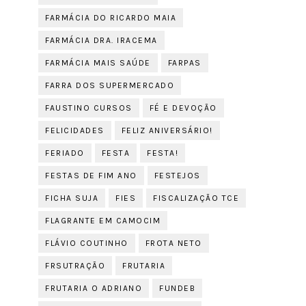
FARMÁCIA DO RICARDO MAIA
FARMÁCIA DRA. IRACEMA
FARMÁCIA MAIS SAÚDE
FARPAS
FARRA DOS SUPERMERCADO
FAUSTINO CURSOS
FÉ E DEVOÇÃO
FELICIDADES
FELIZ ANIVERSÁRIO!
FERIADO
FESTA
FESTA!
FESTAS DE FIM ANO
FESTEJOS
FICHA SUJA
FIES
FISCALIZAÇÃO TCE
FLAGRANTE EM CAMOCIM
FLÁVIO COUTINHO
FROTA NETO
FRSUTRAÇÃO
FRUTARIA
FRUTARIA O ADRIANO
FUNDEB