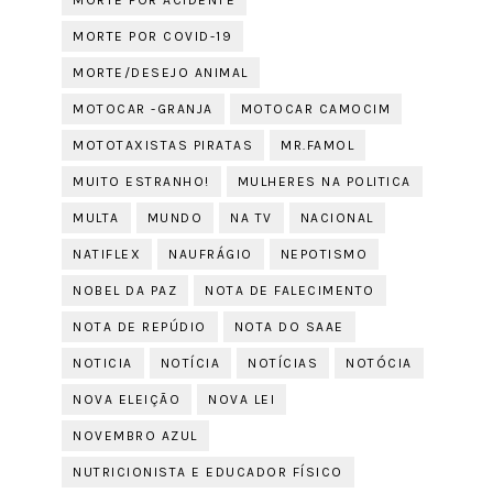
MORTE POR ACIDENTE
MORTE POR COVID-19
MORTE/DESEJO ANIMAL
MOTOCAR -GRANJA
MOTOCAR CAMOCIM
MOTOTAXISTAS PIRATAS
MR.FAMOL
MUITO ESTRANHO!
MULHERES NA POLITICA
MULTA
MUNDO
NA TV
NACIONAL
NATIFLEX
NAUFRÁGIO
NEPOTISMO
NOBEL DA PAZ
NOTA DE FALECIMENTO
NOTA DE REPÚDIO
NOTA DO SAAE
NOTICIA
NOTÍCIA
NOTÍCIAS
NOTÓCIA
NOVA ELEIÇÃO
NOVA LEI
NOVEMBRO AZUL
NUTRICIONISTA E EDUCADOR FÍSICO