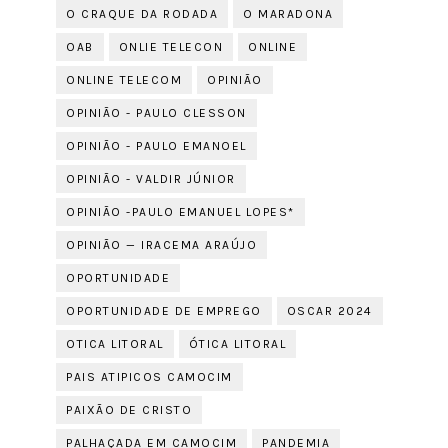
O CRAQUE DA RODADA
O MARADONA
OAB
ONLIE TELECON
ONLINE
ONLINE TELECOM
OPINIÃO
OPINIÃO - PAULO CLESSON
OPINIÃO - PAULO EMANOEL
OPINIÃO - VALDIR JÚNIOR
OPINIÃO -PAULO EMANUEL LOPES*
OPINIÃO — IRACEMA ARAÚJO
OPORTUNIDADE
OPORTUNIDADE DE EMPREGO
OSCAR 2024
OTICA LITORAL
ÓTICA LITORAL
PAIS ATIPICOS CAMOCIM
PAIXÃO DE CRISTO
PALHAÇADA EM CAMOCIM
PANDEMIA