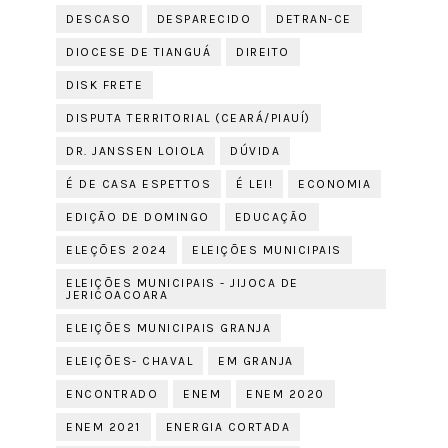
DESCASO
DESPARECIDO
DETRAN-CE
DIOCESE DE TIANGUÁ
DIREITO
DISK FRETE
DISPUTA TERRITORIAL (CEARÁ/PIAUÍ)
DR. JANSSEN LOIOLA
DÚVIDA
É DE CASA ESPETTOS
É LEI!
ECONOMIA
EDIÇÃO DE DOMINGO
EDUCAÇÃO
ELEÇÕES 2024
ELEIÇÕES MUNICIPAIS
ELEIÇÕES MUNICIPAIS - JIJOCA DE
JERICOACOARA
ELEIÇÕES MUNICIPAIS GRANJA
ELEIÇÕES- CHAVAL
EM GRANJA
ENCONTRADO
ENEM
ENEM 2020
ENEM 2021
ENERGIA CORTADA