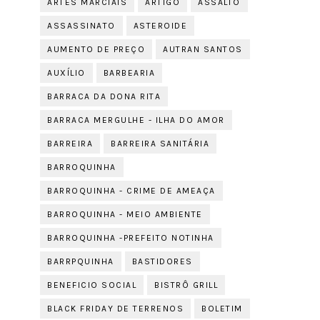
ARTES MARCIAIS
ARTIGO
ASSALTO
ASSASSINATO
ASTEROIDE
AUMENTO DE PREÇO
AUTRAN SANTOS
AUXÍLIO
BARBEARIA
BARRACA DA DONA RITA
BARRACA MERGULHE - ILHA DO AMOR
BARREIRA
BARREIRA SANITÁRIA
BARROQUINHA
BARROQUINHA - CRIME DE AMEAÇA
BARROQUINHA - MEIO AMBIENTE
BARROQUINHA -PREFEITO NOTINHA
BARRPQUINHA
BASTIDORES
BENEFICIO SOCIAL
BISTRÔ GRILL
BLACK FRIDAY DE TERRENOS
BOLETIM