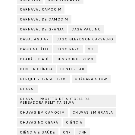
CARNAVAL CAMOCIM
CARNAVAL DE CAMOCIM
CARNAVAL DE GRANJA
CASA VAULINO
CASAL AGUIAR
CASO GLEYDSON CARVALHO
CASO NATÁLIA
CASO RARO
CCI
CEARÁ E PIAUÍ
CENSO IBGE 2020
CENTER CLÍNICA
CENTER LAB
CERQUES BRASILEIROS
CHÁCARA SHOW
CHAVAL
CHAVAL - PROJETO DE AUTORIA DA
VEREADORA FELITITA SILVA
CHUVAS EM CAMOCIM
CHUVAS EM GRANJA
CHUVAS NO CEARÁ
CIÊNCIA
CIÊNCIA E SAÚDE
CN7
CNH