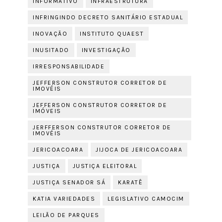
INFORMATIVO
INFRAESTRUTURA
INFRINGINDO DECRETO SANITÁRIO ESTADUAL
INOVAÇÃO
INSTITUTO QUAEST
INUSITADO
INVESTIGAÇÃO
IRRESPONSABILIDADE
JEFFERSON CONSTRUTOR CORRETOR DE
IMOVÉIS
JEFFERSON CONSTRUTOR CORRETOR DE
IMÓVEIS
JERFFERSON CONSTRUTOR CORRETOR DE
IMOVÉIS
JERICOACOARA
JIJOCA DE JERICOACOARA
JUSTIÇA
JUSTIÇA ELEITORAL
JUSTIÇA SENADOR SÁ
KARATÊ
KATIA VARIEDADES
LEGISLATIVO CAMOCIM
LEILÃO DE PARQUES