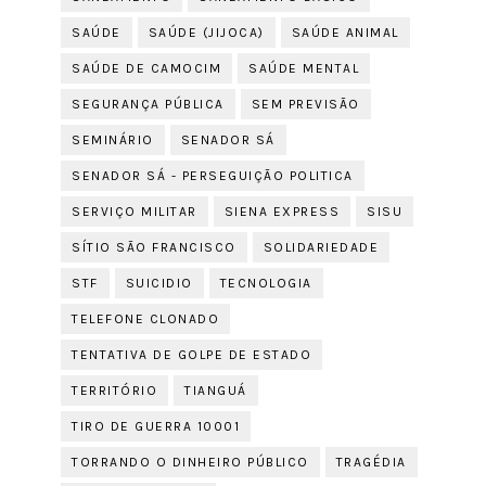
SAÚDE
SAÚDE (JIJOCA)
SAÚDE ANIMAL
SAÚDE DE CAMOCIM
SAÚDE MENTAL
SEGURANÇA PÚBLICA
SEM PREVISÃO
SEMINÁRIO
SENADOR SÁ
SENADOR SÁ - PERSEGUIÇÃO POLITICA
SERVIÇO MILITAR
SIENA EXPRESS
SISU
SÍTIO SÃO FRANCISCO
SOLIDARIEDADE
STF
SUICIDIO
TECNOLOGIA
TELEFONE CLONADO
TENTATIVA DE GOLPE DE ESTADO
TERRITÓRIO
TIANGUÁ
TIRO DE GUERRA 10001
TORRANDO O DINHEIRO PÚBLICO
TRAGÉDIA