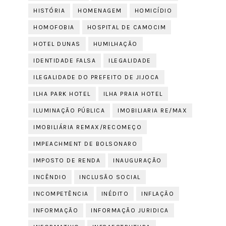
HISTÓRIA
HOMENAGEM
HOMICÍDIO
HOMOFOBIA
HOSPITAL DE CAMOCIM
HOTEL DUNAS
HUMILHAÇÃO
IDENTIDADE FALSA
ILEGALIDADE
ILEGALIDADE DO PREFEITO DE JIJOCA
ILHA PARK HOTEL
ILHA PRAIA HOTEL
ILUMINAÇÃO PÚBLICA
IMOBILIARIA RE/MAX
IMOBILIÁRIA REMAX/RECOMEÇO
IMPEACHMENT DE BOLSONARO
IMPOSTO DE RENDA
INAUGURAÇÃO
INCÊNDIO
INCLUSÃO SOCIAL
INCOMPETÊNCIA
INÉDITO
INFLAÇÃO
INFORMAÇÃO
INFORMAÇÃO JURIDICA