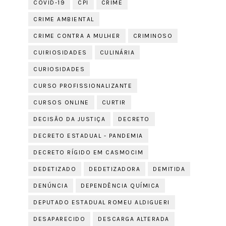
COVID-19
CPI
CRIME
CRIME AMBIENTAL
CRIME CONTRA A MULHER
CRIMINOSO
CUIRIOSIDADES
CULINÁRIA
CURIOSIDADES
CURSO PROFISSIONALIZANTE
CURSOS ONLINE
CURTIR
DECISÃO DA JUSTIÇA
DECRETO
DECRETO ESTADUAL - PANDEMIA
DECRETO RÍGIDO EM CASMOCIM
DEDETIZADO
DEDETIZADORA
DEMITIDA
DENÚNCIA
DEPENDÊNCIA QUÍMICA
DEPUTADO ESTADUAL ROMEU ALDIGUERI
DESAPARECIDO
DESCARGA ALTERADA