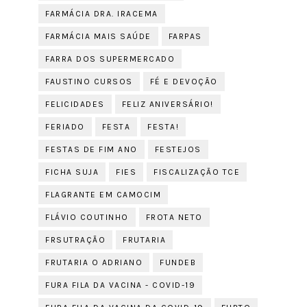
FARMÁCIA DRA. IRACEMA
FARMÁCIA MAIS SAÚDE
FARPAS
FARRA DOS SUPERMERCADO
FAUSTINO CURSOS
FÉ E DEVOÇÃO
FELICIDADES
FELIZ ANIVERSÁRIO!
FERIADO
FESTA
FESTA!
FESTAS DE FIM ANO
FESTEJOS
FICHA SUJA
FIES
FISCALIZAÇÃO TCE
FLAGRANTE EM CAMOCIM
FLÁVIO COUTINHO
FROTA NETO
FRSUTRAÇÃO
FRUTARIA
FRUTARIA O ADRIANO
FUNDEB
FURA FILA DA VACINA - COVID-19