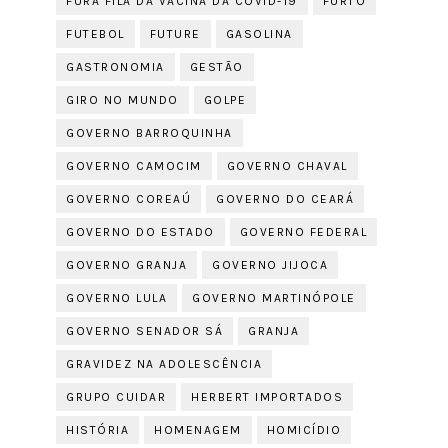
FURA FILA DA VACINA DA COVID-19
FURTO
FUTEBOL
FUTURE
GASOLINA
GASTRONOMIA
GESTÃO
GIRO NO MUNDO
GOLPE
GOVERNO BARROQUINHA
GOVERNO CAMOCIM
GOVERNO CHAVAL
GOVERNO COREAÚ
GOVERNO DO CEARÁ
GOVERNO DO ESTADO
GOVERNO FEDERAL
GOVERNO GRANJA
GOVERNO JIJOCA
GOVERNO LULA
GOVERNO MARTINÓPOLE
GOVERNO SENADOR SÁ
GRANJA
GRAVIDEZ NA ADOLESCÊNCIA
GRUPO CUIDAR
HERBERT IMPORTADOS
HISTÓRIA
HOMENAGEM
HOMICÍDIO