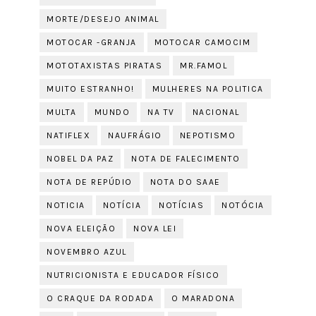
MORTE/DESEJO ANIMAL
MOTOCAR -GRANJA
MOTOCAR CAMOCIM
MOTOTAXISTAS PIRATAS
MR.FAMOL
MUITO ESTRANHO!
MULHERES NA POLITICA
MULTA
MUNDO
NA TV
NACIONAL
NATIFLEX
NAUFRÁGIO
NEPOTISMO
NOBEL DA PAZ
NOTA DE FALECIMENTO
NOTA DE REPÚDIO
NOTA DO SAAE
NOTICIA
NOTÍCIA
NOTÍCIAS
NOTÓCIA
NOVA ELEIÇÃO
NOVA LEI
NOVEMBRO AZUL
NUTRICIONISTA E EDUCADOR FÍSICO
O CRAQUE DA RODADA
O MARADONA