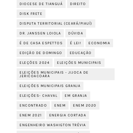
DIOCESE DE TIANGUÁ
DIREITO
DISK FRETE
DISPUTA TERRITORIAL (CEARÁ/PIAUÍ)
DR. JANSSEN LOIOLA
DÚVIDA
É DE CASA ESPETTOS
É LEI!
ECONOMIA
EDIÇÃO DE DOMINGO
EDUCAÇÃO
ELEÇÕES 2024
ELEIÇÕES MUNICIPAIS
ELEIÇÕES MUNICIPAIS - JIJOCA DE
JERICOACOARA
ELEIÇÕES MUNICIPAIS GRANJA
ELEIÇÕES- CHAVAL
EM GRANJA
ENCONTRADO
ENEM
ENEM 2020
ENEM 2021
ENERGIA CORTADA
ENGENHEIRO WASHIGTON TRÉVIA