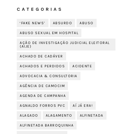
CATEGORIAS
‘FAKE NEWS’
ABSURDO
ABUSO
ABUSO SEXUAL EM HOSPITAL
AÇÃO DE INVESTIGAÇÃO JUDICIAL ELEITORAL
(AIJE)
ACHADO DE CADÁVER
ACHADOS E PERDIDOS
ACIDENTE
ADVOCACIA & CONSULTORIA
AGÊNCIA DE CAMOCIM
AGENDA DE CAMPANHA
AGNALDO FORROS PVC
AÍ JÁ ERA!
ALAGADO
ALAGAMENTO
ALFINETADA
ALFINETADA BARROQUINHA