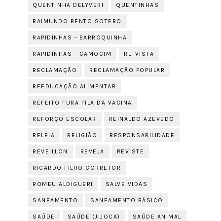
QUENTINHA DELYVERI
QUENTINHAS
RAIMUNDO BENTO SOTERO
RAPIDINHAS - BARROQUINHA
RAPIDINHAS - CAMOCIM
RE-VISTA
RECLAMAÇÃO
RECLAMAÇÃO POPULAR
REEDUCAÇÃO ALIMENTAR
REFEITO FURA FILA DA VACINA
REFORÇO ESCOLAR
REINALDO AZEVEDO
RELEIA
RELIGIÃO
RESPONSABILIDADE
REVEILLON
REVEJA
REVISTE
RICARDO FILHO CORRETOR
ROMEU ALDIGUERI
SALVE VIDAS
SANEAMENTO
SANEAMENTO BÁSICO
SAÚDE
SAÚDE (JIJOCA)
SAÚDE ANIMAL