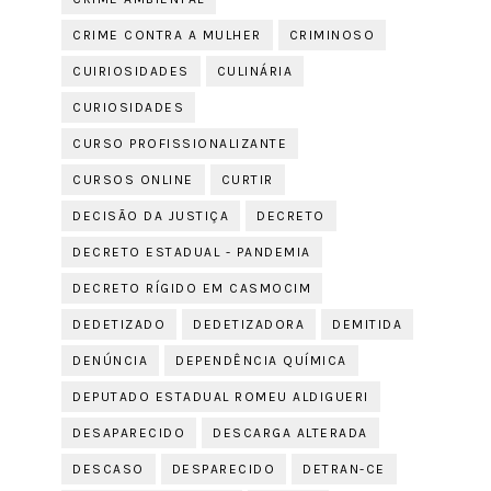
CRIME CONTRA A MULHER
CRIMINOSO
CUIRIOSIDADES
CULINÁRIA
CURIOSIDADES
CURSO PROFISSIONALIZANTE
CURSOS ONLINE
CURTIR
DECISÃO DA JUSTIÇA
DECRETO
DECRETO ESTADUAL - PANDEMIA
DECRETO RÍGIDO EM CASMOCIM
DEDETIZADO
DEDETIZADORA
DEMITIDA
DENÚNCIA
DEPENDÊNCIA QUÍMICA
DEPUTADO ESTADUAL ROMEU ALDIGUERI
DESAPARECIDO
DESCARGA ALTERADA
DESCASO
DESPARECIDO
DETRAN-CE