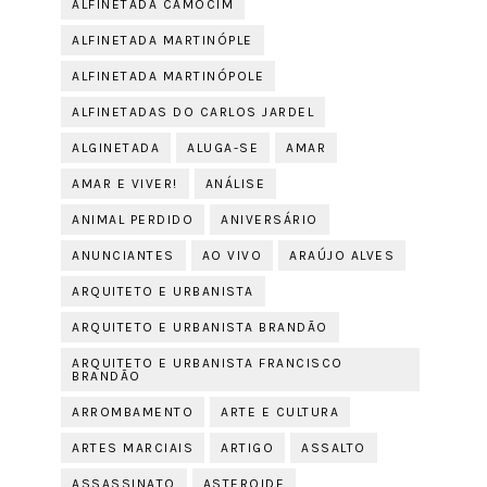
ALFINETADA CAMOCIM
ALFINETADA MARTINÓPLE
ALFINETADA MARTINÓPOLE
ALFINETADAS DO CARLOS JARDEL
ALGINETADA
ALUGA-SE
AMAR
AMAR E VIVER!
ANÁLISE
ANIMAL PERDIDO
ANIVERSÁRIO
ANUNCIANTES
AO VIVO
ARAÚJO ALVES
ARQUITETO E URBANISTA
ARQUITETO E URBANISTA BRANDÃO
ARQUITETO E URBANISTA FRANCISCO
BRANDÃO
ARROMBAMENTO
ARTE E CULTURA
ARTES MARCIAIS
ARTIGO
ASSALTO
ASSASSINATO
ASTEROIDE