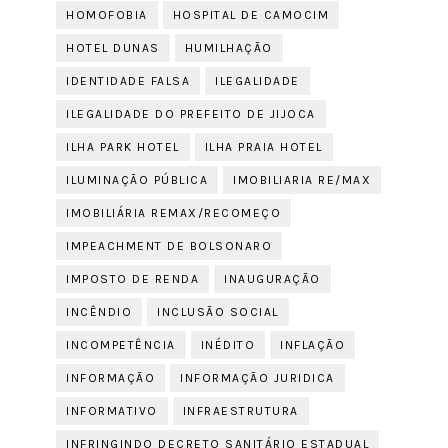
HOMOFOBIA
HOSPITAL DE CAMOCIM
HOTEL DUNAS
HUMILHAÇÃO
IDENTIDADE FALSA
ILEGALIDADE
ILEGALIDADE DO PREFEITO DE JIJOCA
ILHA PARK HOTEL
ILHA PRAIA HOTEL
ILUMINAÇÃO PÚBLICA
IMOBILIARIA RE/MAX
IMOBILIÁRIA REMAX/RECOMEÇO
IMPEACHMENT DE BOLSONARO
IMPOSTO DE RENDA
INAUGURAÇÃO
INCÊNDIO
INCLUSÃO SOCIAL
INCOMPETÊNCIA
INÉDITO
INFLAÇÃO
INFORMAÇÃO
INFORMAÇÃO JURIDICA
INFORMATIVO
INFRAESTRUTURA
INFRINGINDO DECRETO SANITÁRIO ESTADUAL