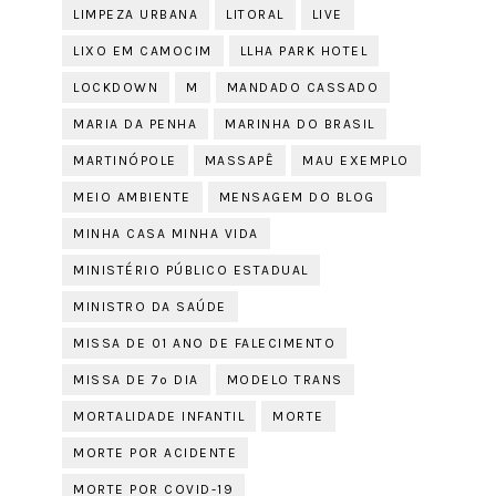
LIMPEZA URBANA
LITORAL
LIVE
LIXO EM CAMOCIM
LLHA PARK HOTEL
LOCKDOWN
M
MANDADO CASSADO
MARIA DA PENHA
MARINHA DO BRASIL
MARTINÓPOLE
MASSAPÊ
MAU EXEMPLO
MEIO AMBIENTE
MENSAGEM DO BLOG
MINHA CASA MINHA VIDA
MINISTÉRIO PÚBLICO ESTADUAL
MINISTRO DA SAÚDE
MISSA DE 01 ANO DE FALECIMENTO
MISSA DE 7º DIA
MODELO TRANS
MORTALIDADE INFANTIL
MORTE
MORTE POR ACIDENTE
MORTE POR COVID-19