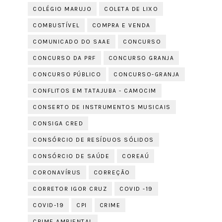
COLÉGIO MARUJO
COLETA DE LIXO
COMBUSTÍVEL
COMPRA E VENDA
COMUNICADO DO SAAE
CONCURSO
CONCURSO DA PRF
CONCURSO GRANJA
CONCURSO PÚBLICO
CONCURSO-GRANJA
CONFLITOS EM TATAJUBA - CAMOCIM
CONSERTO DE INSTRUMENTOS MUSICAIS
CONSIGA CRED
CONSÓRCIO DE RESÍDUOS SÓLIDOS
CONSÓRCIO DE SAÚDE
COREAÚ
CORONAVÍRUS
CORREÇÃO
CORRETOR IGOR CRUZ
COVID -19
COVID-19
CPI
CRIME
CRIME AMBIENTAL