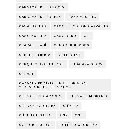
CARNAVAL DE CAMOCIM
CARNAVAL DE GRANJA
CASA VAULINO
CASAL AGUIAR
CASO GLEYDSON CARVALHO
CASO NATÁLIA
CASO RARO
CCI
CEARÁ E PIAUÍ
CENSO IBGE 2020
CENTER CLÍNICA
CENTER LAB
CERQUES BRASILEIROS
CHÁCARA SHOW
CHAVAL
CHAVAL - PROJETO DE AUTORIA DA
VEREADORA FELITITA SILVA
CHUVAS EM CAMOCIM
CHUVAS EM GRANJA
CHUVAS NO CEARÁ
CIÊNCIA
CIÊNCIA E SAÚDE
CN7
CNH
COLÉGIO FUTURE
COLÉGIO GEORGINA