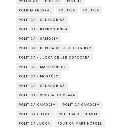
POLÊMICA
POLICIA
POLÍCIA
POLICIA FEDERAL
POLITICA
POLÍTICA
POLÍTICA - SENADOR SÁ
POLITICA - BARROQUINHA
POLITICA - CAMOCIM
POLITICA - DEPUTADO SÉRGIO AGUIAR
POLITICA - JIJOCA DE JERICOACOARA
POLITICA - MARTINÓPOLE
POLITICA - MORAÚJO
POLITICA - SENADOR SÁ
POLITICA - VIÇOSA DO CEARÁ
POLITICA CAMOCIM
POLÍTICA CAMOCIM
POLITICA CHAVAL
POLITICA DE CHAVAL
POLITICA JIJOCA
POLITICA MARTINÓPOLE