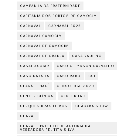
CAMPANHA DA FRATERNIDADE
CAPITANIA DOS PORTOS DE CAMOCIM
CARNAVAL
CARNAVAL 2025
CARNAVAL CAMOCIM
CARNAVAL DE CAMOCIM
CARNAVAL DE GRANJA
CASA VAULINO
CASAL AGUIAR
CASO GLEYDSON CARVALHO
CASO NATÁLIA
CASO RARO
CCI
CEARÁ E PIAUÍ
CENSO IBGE 2020
CENTER CLÍNICA
CENTER LAB
CERQUES BRASILEIROS
CHÁCARA SHOW
CHAVAL
CHAVAL - PROJETO DE AUTORIA DA
VEREADORA FELITITA SILVA