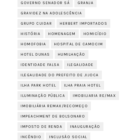
GOVERNO SENADOR SÁ
GRANJA
GRAVIDEZ NA ADOLESCÊNCIA
GRUPO CUIDAR
HERBERT IMPORTADOS
HISTÓRIA
HOMENAGEM
HOMICÍDIO
HOMOFOBIA
HOSPITAL DE CAMOCIM
HOTEL DUNAS
HUMILHAÇÃO
IDENTIDADE FALSA
ILEGALIDADE
ILEGALIDADE DO PREFEITO DE JIJOCA
ILHA PARK HOTEL
ILHA PRAIA HOTEL
ILUMINAÇÃO PÚBLICA
IMOBILIARIA RE/MAX
IMOBILIÁRIA REMAX/RECOMEÇO
IMPEACHMENT DE BOLSONARO
IMPOSTO DE RENDA
INAUGURAÇÃO
INCÊNDIO
INCLUSÃO SOCIAL