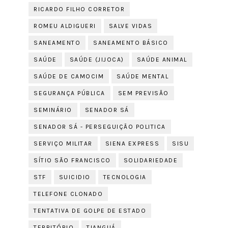
RICARDO FILHO CORRETOR
ROMEU ALDIGUERI
SALVE VIDAS
SANEAMENTO
SANEAMENTO BÁSICO
SAÚDE
SAÚDE (JIJOCA)
SAÚDE ANIMAL
SAÚDE DE CAMOCIM
SAÚDE MENTAL
SEGURANÇA PÚBLICA
SEM PREVISÃO
SEMINÁRIO
SENADOR SÁ
SENADOR SÁ - PERSEGUIÇÃO POLITICA
SERVIÇO MILITAR
SIENA EXPRESS
SISU
SÍTIO SÃO FRANCISCO
SOLIDARIEDADE
STF
SUICIDIO
TECNOLOGIA
TELEFONE CLONADO
TENTATIVA DE GOLPE DE ESTADO
TERRITÓRIO
TIANGUÁ