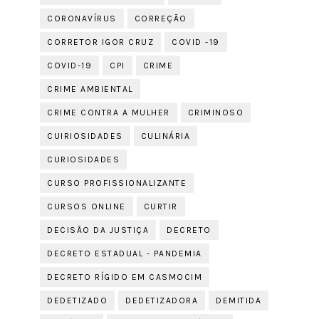
CORONAVÍRUS
CORREÇÃO
CORRETOR IGOR CRUZ
COVID -19
COVID-19
CPI
CRIME
CRIME AMBIENTAL
CRIME CONTRA A MULHER
CRIMINOSO
CUIRIOSIDADES
CULINÁRIA
CURIOSIDADES
CURSO PROFISSIONALIZANTE
CURSOS ONLINE
CURTIR
DECISÃO DA JUSTIÇA
DECRETO
DECRETO ESTADUAL - PANDEMIA
DECRETO RÍGIDO EM CASMOCIM
DEDETIZADO
DEDETIZADORA
DEMITIDA