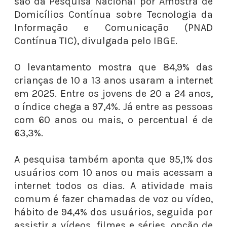
são da Pesquisa Nacional por Amostra de
Domicílios Contínua sobre Tecnologia da
Informação e Comunicação (PNAD
Contínua TIC), divulgada pelo IBGE.
O levantamento mostra que 84,9% das
crianças de 10 a 13 anos usaram a internet
em 2025. Entre os jovens de 20 a 24 anos,
o índice chega a 97,4%. Já entre as pessoas
com 60 anos ou mais, o percentual é de
63,3%.
A pesquisa também aponta que 95,1% dos
usuários com 10 anos ou mais acessam a
internet todos os dias. A atividade mais
comum é fazer chamadas de voz ou vídeo,
hábito de 94,4% dos usuários, seguida por
assistir a vídeos, filmes e séries, opção de