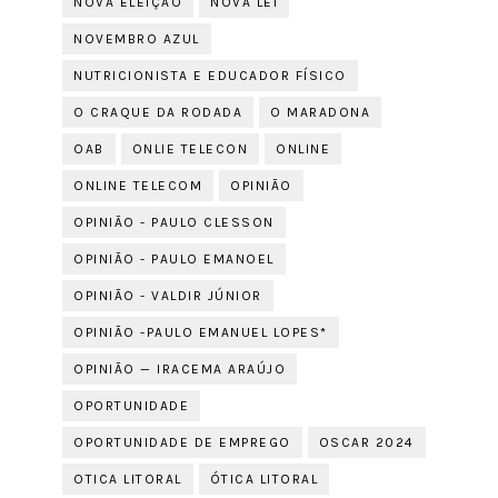
NOVA ELEIÇÃO
NOVA LEI
NOVEMBRO AZUL
NUTRICIONISTA E EDUCADOR FÍSICO
O CRAQUE DA RODADA
O MARADONA
OAB
ONLIE TELECON
ONLINE
ONLINE TELECOM
OPINIÃO
OPINIÃO - PAULO CLESSON
OPINIÃO - PAULO EMANOEL
OPINIÃO - VALDIR JÚNIOR
OPINIÃO -PAULO EMANUEL LOPES*
OPINIÃO — IRACEMA ARAÚJO
OPORTUNIDADE
OPORTUNIDADE DE EMPREGO
OSCAR 2024
OTICA LITORAL
ÓTICA LITORAL