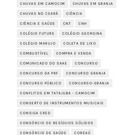
CHUVAS EM CAMOCIM
CHUVAS EM GRANJA
CHUVAS NO CEARÁ
CIÊNCIA
CIÊNCIA E SAÚDE
CN7
CNH
COLÉGIO FUTURE
COLÉGIO GEORGINA
COLÉGIO MARUJO
COLETA DE LIXO
COMBUSTÍVEL
COMPRA E VENDA
COMUNICADO DO SAAE
CONCURSO
CONCURSO DA PRF
CONCURSO GRANJA
CONCURSO PÚBLICO
CONCURSO-GRANJA
CONFLITOS EM TATAJUBA - CAMOCIM
CONSERTO DE INSTRUMENTOS MUSICAIS
CONSIGA CRED
CONSÓRCIO DE RESÍDUOS SÓLIDOS
CONSÓRCIO DE SAÚDE
COREAÚ