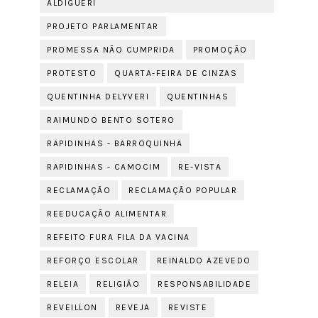
ALDIGUERI
PROJETO PARLAMENTAR
PROMESSA NÃO CUMPRIDA
PROMOÇÃO
PROTESTO
QUARTA-FEIRA DE CINZAS
QUENTINHA DELYVERI
QUENTINHAS
RAIMUNDO BENTO SOTERO
RAPIDINHAS - BARROQUINHA
RAPIDINHAS - CAMOCIM
RE-VISTA
RECLAMAÇÃO
RECLAMAÇÃO POPULAR
REEDUCAÇÃO ALIMENTAR
REFEITO FURA FILA DA VACINA
REFORÇO ESCOLAR
REINALDO AZEVEDO
RELEIA
RELIGIÃO
RESPONSABILIDADE
REVEILLON
REVEJA
REVISTE