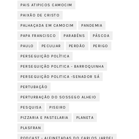
PAIS ATIPICOS CAMOCIM
PAIXÃO DE CRISTO
PALHAÇADA EM CAMOCIM
PANDEMIA
PAPA FRANCISCO
PARABÉNS
PÁSCOA
PAULO
PECULIAR
PERDÃO
PERIGO
PERSEGUIÇÃO POLÍTICA
PERSEGUIÇÃO POLITICA - BARROQUINHA
PERSEGUIÇÃO POLITICA -SENADOR SÁ
PERTUBAÇÃO
PERTURBAÇÃO DO SOSSEGO ALHEIO
PESQUISA
PISEIRO
PIZZARIA E PASTELARIA
PLANETA
PLASFRAN
PODCAST - ALFINETADAS DO CARLOS JARDEL