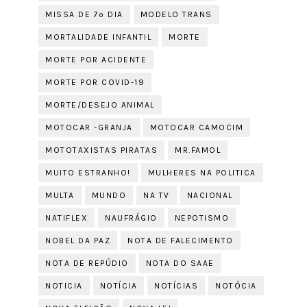
MISSA DE 7º DIA
MODELO TRANS
MORTALIDADE INFANTIL
MORTE
MORTE POR ACIDENTE
MORTE POR COVID-19
MORTE/DESEJO ANIMAL
MOTOCAR -GRANJA
MOTOCAR CAMOCIM
MOTOTAXISTAS PIRATAS
MR.FAMOL
MUITO ESTRANHO!
MULHERES NA POLITICA
MULTA
MUNDO
NA TV
NACIONAL
NATIFLEX
NAUFRÁGIO
NEPOTISMO
NOBEL DA PAZ
NOTA DE FALECIMENTO
NOTA DE REPÚDIO
NOTA DO SAAE
NOTICIA
NOTÍCIA
NOTÍCIAS
NOTÓCIA