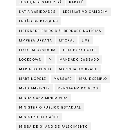
JUSTIÇA SENADOR SÁ
KARATÊ
KATIA VARIEDADES
LEGISLATIVO CAMOCIM
LEILÃO DE PARQUES
LIBERDADE FM 90.3 /LIBERDADE NOTÍCIAS
LIMPEZA URBANA
LITORAL
LIVE
LIXO EM CAMOCIM
LLHA PARK HOTEL
LOCKDOWN
M
MANDADO CASSADO
MARIA DA PENHA
MARINHA DO BRASIL
MARTINÓPOLE
MASSAPÊ
MAU EXEMPLO
MEIO AMBIENTE
MENSAGEM DO BLOG
MINHA CASA MINHA VIDA
MINISTÉRIO PÚBLICO ESTADUAL
MINISTRO DA SAÚDE
MISSA DE 01 ANO DE FALECIMENTO