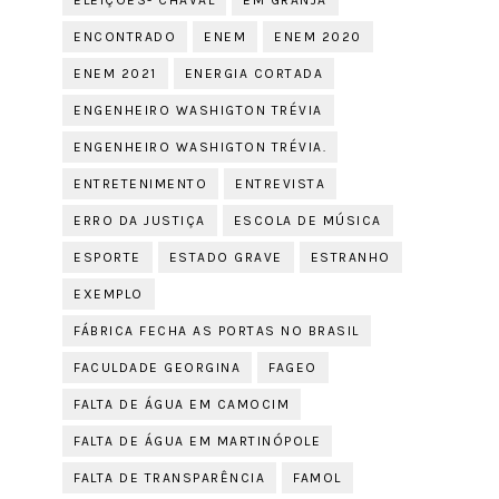
ELEIÇÕES- CHAVAL
EM GRANJA
ENCONTRADO
ENEM
ENEM 2020
ENEM 2021
ENERGIA CORTADA
ENGENHEIRO WASHIGTON TRÉVIA
ENGENHEIRO WASHIGTON TRÉVIA.
ENTRETENIMENTO
ENTREVISTA
ERRO DA JUSTIÇA
ESCOLA DE MÚSICA
ESPORTE
ESTADO GRAVE
ESTRANHO
EXEMPLO
FÁBRICA FECHA AS PORTAS NO BRASIL
FACULDADE GEORGINA
FAGEO
FALTA DE ÁGUA EM CAMOCIM
FALTA DE ÁGUA EM MARTINÓPOLE
FALTA DE TRANSPARÊNCIA
FAMOL