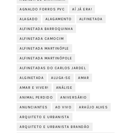
AGNALDO FORROS PVC
AÍ JÁ ERA!
ALAGADO
ALAGAMENTO
ALFINETADA
ALFINETADA BARROQUINHA
ALFINETADA CAMOCIM
ALFINETADA MARTINÓPLE
ALFINETADA MARTINÓPOLE
ALFINETADAS DO CARLOS JARDEL
ALGINETADA
ALUGA-SE
AMAR
AMAR E VIVER!
ANÁLISE
ANIMAL PERDIDO
ANIVERSÁRIO
ANUNCIANTES
AO VIVO
ARAÚJO ALVES
ARQUITETO E URBANISTA
ARQUITETO E URBANISTA BRANDÃO