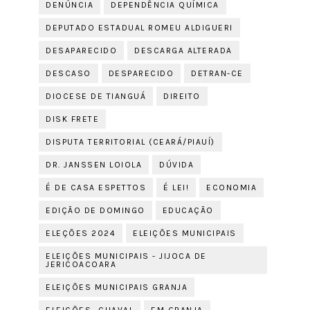
DENÚNCIA
DEPENDÊNCIA QUÍMICA
DEPUTADO ESTADUAL ROMEU ALDIGUERI
DESAPARECIDO
DESCARGA ALTERADA
DESCASO
DESPARECIDO
DETRAN-CE
DIOCESE DE TIANGUÁ
DIREITO
DISK FRETE
DISPUTA TERRITORIAL (CEARÁ/PIAUÍ)
DR. JANSSEN LOIOLA
DÚVIDA
É DE CASA ESPETTOS
É LEI!
ECONOMIA
EDIÇÃO DE DOMINGO
EDUCAÇÃO
ELEÇÕES 2024
ELEIÇÕES MUNICIPAIS
ELEIÇÕES MUNICIPAIS - JIJOCA DE
JERICOACOARA
ELEIÇÕES MUNICIPAIS GRANJA