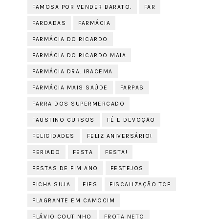
FAMOSA POR VENDER BARATO.
FAR
FARDADAS
FARMÁCIA
FARMÁCIA DO RICARDO
FARMÁCIA DO RICARDO MAIA
FARMÁCIA DRA. IRACEMA
FARMÁCIA MAIS SAÚDE
FARPAS
FARRA DOS SUPERMERCADO
FAUSTINO CURSOS
FÉ E DEVOÇÃO
FELICIDADES
FELIZ ANIVERSÁRIO!
FERIADO
FESTA
FESTA!
FESTAS DE FIM ANO
FESTEJOS
FICHA SUJA
FIES
FISCALIZAÇÃO TCE
FLAGRANTE EM CAMOCIM
FLÁVIO COUTINHO
FROTA NETO