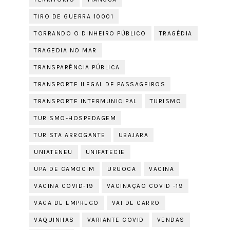
TIRO DE GUERRA 10001
TORRANDO O DINHEIRO PÚBLICO
TRAGÉDIA
TRAGEDIA NO MAR
TRANSPARÊNCIA PÚBLICA
TRANSPORTE ILEGAL DE PASSAGEIROS
TRANSPORTE INTERMUNICIPAL
TURISMO
TURISMO-HOSPEDAGEM
TURISTA ARROGANTE
UBAJARA
UNIATENEU
UNIFATECIE
UPA DE CAMOCIM
URUOCA
VACINA
VACINA COVID-19
VACINAÇÃO COVID -19
VAGA DE EMPREGO
VAI DE CARRO
VAQUINHAS
VARIANTE COVID
VENDAS