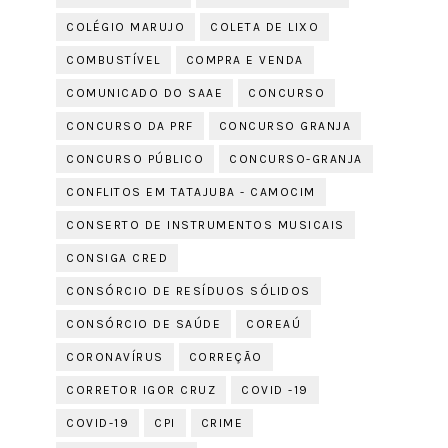
COLÉGIO MARUJO
COLETA DE LIXO
COMBUSTÍVEL
COMPRA E VENDA
COMUNICADO DO SAAE
CONCURSO
CONCURSO DA PRF
CONCURSO GRANJA
CONCURSO PÚBLICO
CONCURSO-GRANJA
CONFLITOS EM TATAJUBA - CAMOCIM
CONSERTO DE INSTRUMENTOS MUSICAIS
CONSIGA CRED
CONSÓRCIO DE RESÍDUOS SÓLIDOS
CONSÓRCIO DE SAÚDE
COREAÚ
CORONAVÍRUS
CORREÇÃO
CORRETOR IGOR CRUZ
COVID -19
COVID-19
CPI
CRIME