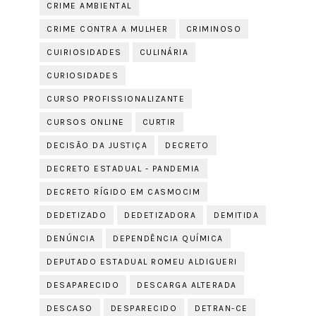
CRIME AMBIENTAL
CRIME CONTRA A MULHER
CRIMINOSO
CUIRIOSIDADES
CULINÁRIA
CURIOSIDADES
CURSO PROFISSIONALIZANTE
CURSOS ONLINE
CURTIR
DECISÃO DA JUSTIÇA
DECRETO
DECRETO ESTADUAL - PANDEMIA
DECRETO RÍGIDO EM CASMOCIM
DEDETIZADO
DEDETIZADORA
DEMITIDA
DENÚNCIA
DEPENDÊNCIA QUÍMICA
DEPUTADO ESTADUAL ROMEU ALDIGUERI
DESAPARECIDO
DESCARGA ALTERADA
DESCASO
DESPARECIDO
DETRAN-CE