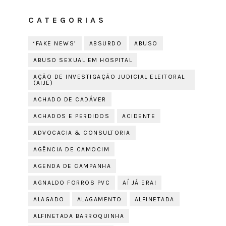
CATEGORIAS
‘FAKE NEWS’
ABSURDO
ABUSO
ABUSO SEXUAL EM HOSPITAL
AÇÃO DE INVESTIGAÇÃO JUDICIAL ELEITORAL
(AIJE)
ACHADO DE CADÁVER
ACHADOS E PERDIDOS
ACIDENTE
ADVOCACIA & CONSULTORIA
AGÊNCIA DE CAMOCIM
AGENDA DE CAMPANHA
AGNALDO FORROS PVC
AÍ JÁ ERA!
ALAGADO
ALAGAMENTO
ALFINETADA
ALFINETADA BARROQUINHA