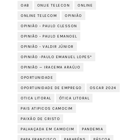
OAB
ONLIE TELECON
ONLINE
ONLINE TELECOM
OPINIÃO
OPINIÃO - PAULO CLESSON
OPINIÃO - PAULO EMANOEL
OPINIÃO - VALDIR JÚNIOR
OPINIÃO -PAULO EMANUEL LOPES*
OPINIÃO — IRACEMA ARAÚJO
OPORTUNIDADE
OPORTUNIDADE DE EMPREGO
OSCAR 2024
OTICA LITORAL
ÓTICA LITORAL
PAIS ATIPICOS CAMOCIM
PAIXÃO DE CRISTO
PALHAÇADA EM CAMOCIM
PANDEMIA
PAPA FRANCISCO
PARABÉNS
PÁSCOA