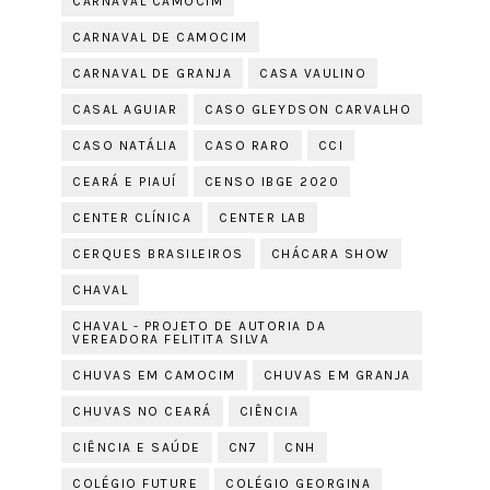
CARNAVAL CAMOCIM
CARNAVAL DE CAMOCIM
CARNAVAL DE GRANJA
CASA VAULINO
CASAL AGUIAR
CASO GLEYDSON CARVALHO
CASO NATÁLIA
CASO RARO
CCI
CEARÁ E PIAUÍ
CENSO IBGE 2020
CENTER CLÍNICA
CENTER LAB
CERQUES BRASILEIROS
CHÁCARA SHOW
CHAVAL
CHAVAL - PROJETO DE AUTORIA DA
VEREADORA FELITITA SILVA
CHUVAS EM CAMOCIM
CHUVAS EM GRANJA
CHUVAS NO CEARÁ
CIÊNCIA
CIÊNCIA E SAÚDE
CN7
CNH
COLÉGIO FUTURE
COLÉGIO GEORGINA