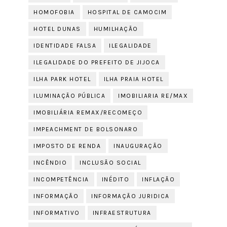
HOMOFOBIA
HOSPITAL DE CAMOCIM
HOTEL DUNAS
HUMILHAÇÃO
IDENTIDADE FALSA
ILEGALIDADE
ILEGALIDADE DO PREFEITO DE JIJOCA
ILHA PARK HOTEL
ILHA PRAIA HOTEL
ILUMINAÇÃO PÚBLICA
IMOBILIARIA RE/MAX
IMOBILIÁRIA REMAX/RECOMEÇO
IMPEACHMENT DE BOLSONARO
IMPOSTO DE RENDA
INAUGURAÇÃO
INCÊNDIO
INCLUSÃO SOCIAL
INCOMPETÊNCIA
INÉDITO
INFLAÇÃO
INFORMAÇÃO
INFORMAÇÃO JURIDICA
INFORMATIVO
INFRAESTRUTURA