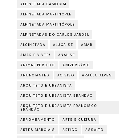
ALFINETADA CAMOCIM
ALFINETADA MARTINÓPLE
ALFINETADA MARTINÓPOLE
ALFINETADAS DO CARLOS JARDEL
ALGINETADA
ALUGA-SE
AMAR
AMAR E VIVER!
ANÁLISE
ANIMAL PERDIDO
ANIVERSÁRIO
ANUNCIANTES
AO VIVO
ARAÚJO ALVES
ARQUITETO E URBANISTA
ARQUITETO E URBANISTA BRANDÃO
ARQUITETO E URBANISTA FRANCISCO
BRANDÃO
ARROMBAMENTO
ARTE E CULTURA
ARTES MARCIAIS
ARTIGO
ASSALTO