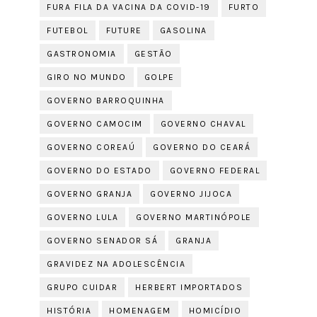
FURA FILA DA VACINA DA COVID-19
FURTO
FUTEBOL
FUTURE
GASOLINA
GASTRONOMIA
GESTÃO
GIRO NO MUNDO
GOLPE
GOVERNO BARROQUINHA
GOVERNO CAMOCIM
GOVERNO CHAVAL
GOVERNO COREAÚ
GOVERNO DO CEARÁ
GOVERNO DO ESTADO
GOVERNO FEDERAL
GOVERNO GRANJA
GOVERNO JIJOCA
GOVERNO LULA
GOVERNO MARTINÓPOLE
GOVERNO SENADOR SÁ
GRANJA
GRAVIDEZ NA ADOLESCÊNCIA
GRUPO CUIDAR
HERBERT IMPORTADOS
HISTÓRIA
HOMENAGEM
HOMICÍDIO