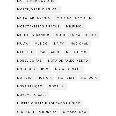
MORTE POR COVID-19
MORTE/DESEJO ANIMAL
MOTOCAR -GRANJA
MOTOCAR CAMOCIM
MOTOTAXISTAS PIRATAS
MR.FAMOL
MUITO ESTRANHO!
MULHERES NA POLITICA
MULTA
MUNDO
NA TV
NACIONAL
NATIFLEX
NAUFRÁGIO
NEPOTISMO
NOBEL DA PAZ
NOTA DE FALECIMENTO
NOTA DE REPÚDIO
NOTA DO SAAE
NOTICIA
NOTÍCIA
NOTÍCIAS
NOTÓCIA
NOVA ELEIÇÃO
NOVA LEI
NOVEMBRO AZUL
NUTRICIONISTA E EDUCADOR FÍSICO
O CRAQUE DA RODADA
O MARADONA