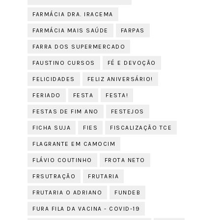
FARMÁCIA DRA. IRACEMA
FARMÁCIA MAIS SAÚDE
FARPAS
FARRA DOS SUPERMERCADO
FAUSTINO CURSOS
FÉ E DEVOÇÃO
FELICIDADES
FELIZ ANIVERSÁRIO!
FERIADO
FESTA
FESTA!
FESTAS DE FIM ANO
FESTEJOS
FICHA SUJA
FIES
FISCALIZAÇÃO TCE
FLAGRANTE EM CAMOCIM
FLÁVIO COUTINHO
FROTA NETO
FRSUTRAÇÃO
FRUTARIA
FRUTARIA O ADRIANO
FUNDEB
FURA FILA DA VACINA - COVID-19