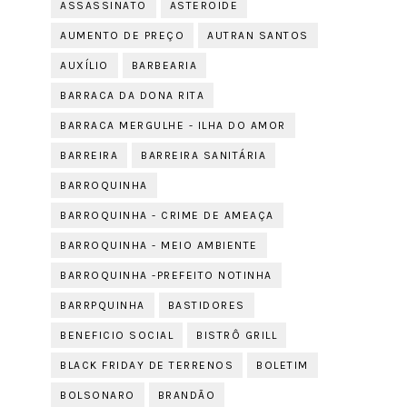
ASSASSINATO
ASTEROIDE
AUMENTO DE PREÇO
AUTRAN SANTOS
AUXÍLIO
BARBEARIA
BARRACA DA DONA RITA
BARRACA MERGULHE - ILHA DO AMOR
BARREIRA
BARREIRA SANITÁRIA
BARROQUINHA
BARROQUINHA - CRIME DE AMEAÇA
BARROQUINHA - MEIO AMBIENTE
BARROQUINHA -PREFEITO NOTINHA
BARRPQUINHA
BASTIDORES
BENEFICIO SOCIAL
BISTRÔ GRILL
BLACK FRIDAY DE TERRENOS
BOLETIM
BOLSONARO
BRANDÃO