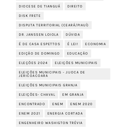
DIOCESE DE TIANGUÁ
DIREITO
DISK FRETE
DISPUTA TERRITORIAL (CEARÁ/PIAUÍ)
DR. JANSSEN LOIOLA
DÚVIDA
É DE CASA ESPETTOS
É LEI!
ECONOMIA
EDIÇÃO DE DOMINGO
EDUCAÇÃO
ELEÇÕES 2024
ELEIÇÕES MUNICIPAIS
ELEIÇÕES MUNICIPAIS - JIJOCA DE
JERICOACOARA
ELEIÇÕES MUNICIPAIS GRANJA
ELEIÇÕES- CHAVAL
EM GRANJA
ENCONTRADO
ENEM
ENEM 2020
ENEM 2021
ENERGIA CORTADA
ENGENHEIRO WASHIGTON TRÉVIA