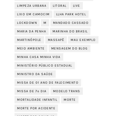
LIMPEZA URBANA
LITORAL
LIVE
LIXO EM CAMOCIM
LLHA PARK HOTEL
LOCKDOWN
M
MANDADO CASSADO
MARIA DA PENHA
MARINHA DO BRASIL
MARTINÓPOLE
MASSAPÊ
MAU EXEMPLO
MEIO AMBIENTE
MENSAGEM DO BLOG
MINHA CASA MINHA VIDA
MINISTÉRIO PÚBLICO ESTADUAL
MINISTRO DA SAÚDE
MISSA DE 01 ANO DE FALECIMENTO
MISSA DE 7º DIA
MODELO TRANS
MORTALIDADE INFANTIL
MORTE
MORTE POR ACIDENTE