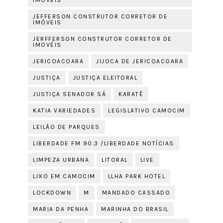
IMOVÉIS
JEFFERSON CONSTRUTOR CORRETOR DE
IMÓVEIS
JERFFERSON CONSTRUTOR CORRETOR DE
IMOVÉIS
JERICOACOARA
JIJOCA DE JERICOACOARA
JUSTIÇA
JUSTIÇA ELEITORAL
JUSTIÇA SENADOR SÁ
KARATÊ
KATIA VARIEDADES
LEGISLATIVO CAMOCIM
LEILÃO DE PARQUES
LIBERDADE FM 90.3 /LIBERDADE NOTÍCIAS
LIMPEZA URBANA
LITORAL
LIVE
LIXO EM CAMOCIM
LLHA PARK HOTEL
LOCKDOWN
M
MANDADO CASSADO
MARIA DA PENHA
MARINHA DO BRASIL