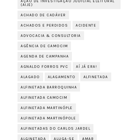
AÇÃO DE INVESTIGAÇÃO JUDICIAL ELEITORAL
(AIJE)
ACHADO DE CADÁVER
ACHADOS E PERDIDOS
ACIDENTE
ADVOCACIA & CONSULTORIA
AGÊNCIA DE CAMOCIM
AGENDA DE CAMPANHA
AGNALDO FORROS PVC
AÍ JÁ ERA!
ALAGADO
ALAGAMENTO
ALFINETADA
ALFINETADA BARROQUINHA
ALFINETADA CAMOCIM
ALFINETADA MARTINÓPLE
ALFINETADA MARTINÓPOLE
ALFINETADAS DO CARLOS JARDEL
ALGINETADA
ALUGA-SE
AMAR