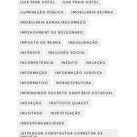
ILHA PARK HOTEL
ILHA PRAIA HOTEL
ILUMINAÇÃO PÚBLICA
IMOBILIARIA RE/MAX
IMOBILIÁRIA REMAX/RECOMEÇO
IMPEACHMENT DE BOLSONARO
IMPOSTO DE RENDA
INAUGURAÇÃO
INCÊNDIO
INCLUSÃO SOCIAL
INCOMPETÊNCIA
INÉDITO
INFLAÇÃO
INFORMAÇÃO
INFORMAÇÃO JURIDICA
INFORMATIVO
INFRAESTRUTURA
INFRINGINDO DECRETO SANITÁRIO ESTADUAL
INOVAÇÃO
INSTITUTO QUAEST
INUSITADO
INVESTIGAÇÃO
IRRESPONSABILIDADE
JEFFERSON CONSTRUTOR CORRETOR DE