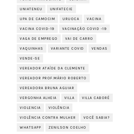
UNIATENEU
UNIFATECIE
UPA DE CAMOCIM
URUOCA
VACINA
VACINA COVID-19
VACINAÇÃO COVID -19
VAGA DE EMPREGO
VAI DE CARRO
VAQUINHAS
VARIANTE COVID
VENDAS
VENDE-SE
VEREADOR ATAÍDE DA CLEMENTE
VEREADOR PROF.MÁRIO ROBERTO
VEREADORA BRUNA AGUIAR
VERGONHA ALHEIA
VILLA
VILLA CABORÉ
VIOLENCIA
VIOLÊNCIA
VIOLÊNCIA CONTRA MULHER
VOCÊ SABIA?
WHATSAPP
ZENILSON COELHO