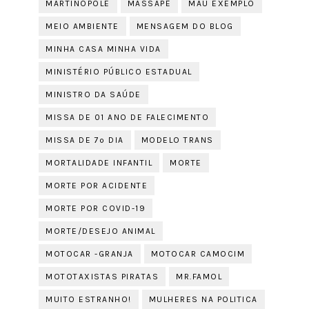
MARTINÓPOLE
MASSAPÊ
MAU EXEMPLO
MEIO AMBIENTE
MENSAGEM DO BLOG
MINHA CASA MINHA VIDA
MINISTÉRIO PÚBLICO ESTADUAL
MINISTRO DA SAÚDE
MISSA DE 01 ANO DE FALECIMENTO
MISSA DE 7º DIA
MODELO TRANS
MORTALIDADE INFANTIL
MORTE
MORTE POR ACIDENTE
MORTE POR COVID-19
MORTE/DESEJO ANIMAL
MOTOCAR -GRANJA
MOTOCAR CAMOCIM
MOTOTAXISTAS PIRATAS
MR.FAMOL
MUITO ESTRANHO!
MULHERES NA POLITICA