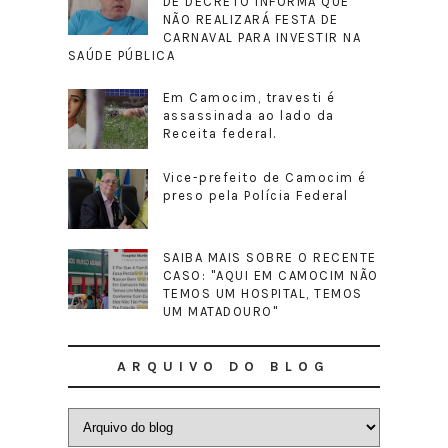
DE DECRETO INFORMA QUE
NÃO REALIZARÁ FESTA DE
CARNAVAL PARA INVESTIR NA
SAÚDE PÚBLICA
Em Camocim, travesti é
assassinada ao lado da
Receita federal.
Vice-prefeito de Camocim é
preso pela Polícia Federal
SAIBA MAIS SOBRE O RECENTE
CASO: "AQUI EM CAMOCIM NÃO
TEMOS UM HOSPITAL, TEMOS
UM MATADOURO"
ARQUIVO DO BLOG