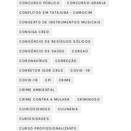
CONCURSO PÚBLICO
CONCURSO-GRANJA
CONFLITOS EM TATAJUBA - CAMOCIM
CONSERTO DE INSTRUMENTOS MUSICAIS
CONSIGA CRED
CONSÓRCIO DE RESÍDUOS SÓLIDOS
CONSÓRCIO DE SAÚDE
COREAÚ
CORONAVÍRUS
CORREÇÃO
CORRETOR IGOR CRUZ
COVID -19
COVID-19
CPI
CRIME
CRIME AMBIENTAL
CRIME CONTRA A MULHER
CRIMINOSO
CUIRIOSIDADES
CULINÁRIA
CURIOSIDADES
CURSO PROFISSIONALIZANTE