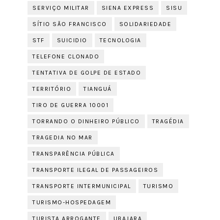
SERVIÇO MILITAR
SIENA EXPRESS
SISU
SÍTIO SÃO FRANCISCO
SOLIDARIEDADE
STF
SUICIDIO
TECNOLOGIA
TELEFONE CLONADO
TENTATIVA DE GOLPE DE ESTADO
TERRITÓRIO
TIANGUÁ
TIRO DE GUERRA 10001
TORRANDO O DINHEIRO PÚBLICO
TRAGÉDIA
TRAGEDIA NO MAR
TRANSPARÊNCIA PÚBLICA
TRANSPORTE ILEGAL DE PASSAGEIROS
TRANSPORTE INTERMUNICIPAL
TURISMO
TURISMO-HOSPEDAGEM
TURISTA ARROGANTE
UBAJARA