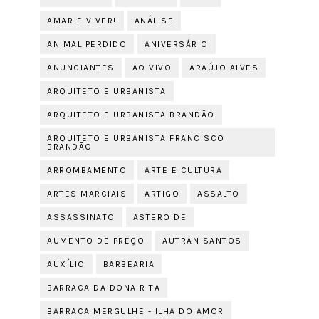
AMAR E VIVER!
ANÁLISE
ANIMAL PERDIDO
ANIVERSÁRIO
ANUNCIANTES
AO VIVO
ARAÚJO ALVES
ARQUITETO E URBANISTA
ARQUITETO E URBANISTA BRANDÃO
ARQUITETO E URBANISTA FRANCISCO
BRANDÃO
ARROMBAMENTO
ARTE E CULTURA
ARTES MARCIAIS
ARTIGO
ASSALTO
ASSASSINATO
ASTEROIDE
AUMENTO DE PREÇO
AUTRAN SANTOS
AUXÍLIO
BARBEARIA
BARRACA DA DONA RITA
BARRACA MERGULHE - ILHA DO AMOR