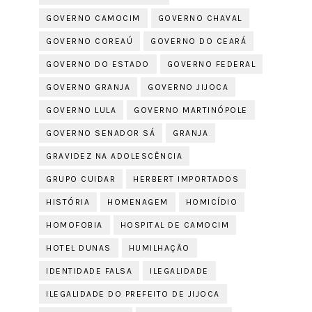
GOVERNO CAMOCIM
GOVERNO CHAVAL
GOVERNO COREAÚ
GOVERNO DO CEARÁ
GOVERNO DO ESTADO
GOVERNO FEDERAL
GOVERNO GRANJA
GOVERNO JIJOCA
GOVERNO LULA
GOVERNO MARTINÓPOLE
GOVERNO SENADOR SÁ
GRANJA
GRAVIDEZ NA ADOLESCÊNCIA
GRUPO CUIDAR
HERBERT IMPORTADOS
HISTÓRIA
HOMENAGEM
HOMICÍDIO
HOMOFOBIA
HOSPITAL DE CAMOCIM
HOTEL DUNAS
HUMILHAÇÃO
IDENTIDADE FALSA
ILEGALIDADE
ILEGALIDADE DO PREFEITO DE JIJOCA