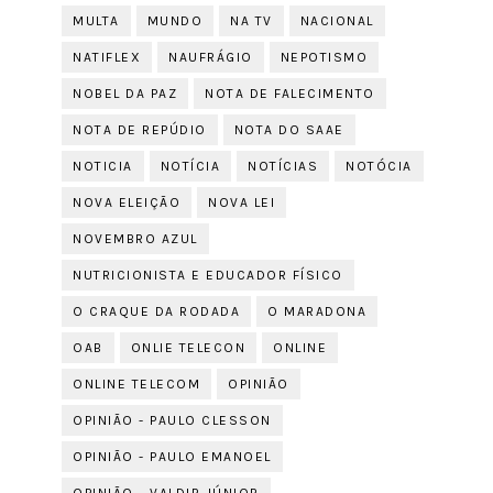
MULTA
MUNDO
NA TV
NACIONAL
NATIFLEX
NAUFRÁGIO
NEPOTISMO
NOBEL DA PAZ
NOTA DE FALECIMENTO
NOTA DE REPÚDIO
NOTA DO SAAE
NOTICIA
NOTÍCIA
NOTÍCIAS
NOTÓCIA
NOVA ELEIÇÃO
NOVA LEI
NOVEMBRO AZUL
NUTRICIONISTA E EDUCADOR FÍSICO
O CRAQUE DA RODADA
O MARADONA
OAB
ONLIE TELECON
ONLINE
ONLINE TELECOM
OPINIÃO
OPINIÃO - PAULO CLESSON
OPINIÃO - PAULO EMANOEL