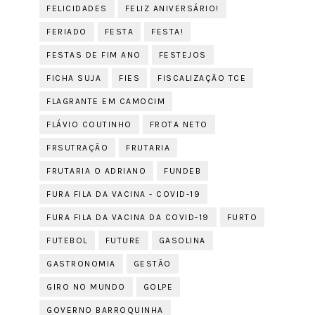
FELICIDADES
FELIZ ANIVERSÁRIO!
FERIADO
FESTA
FESTA!
FESTAS DE FIM ANO
FESTEJOS
FICHA SUJA
FIES
FISCALIZAÇÃO TCE
FLAGRANTE EM CAMOCIM
FLÁVIO COUTINHO
FROTA NETO
FRSUTRAÇÃO
FRUTARIA
FRUTARIA O ADRIANO
FUNDEB
FURA FILA DA VACINA - COVID-19
FURA FILA DA VACINA DA COVID-19
FURTO
FUTEBOL
FUTURE
GASOLINA
GASTRONOMIA
GESTÃO
GIRO NO MUNDO
GOLPE
GOVERNO BARROQUINHA