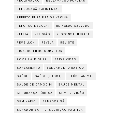
RECLAMAÇÃO
RECLAMAÇÃO POPULAR
REEDUCAÇÃO ALIMENTAR
REFEITO FURA FILA DA VACINA
REFORÇO ESCOLAR
REINALDO AZEVEDO
RELEIA
RELIGIÃO
RESPONSABILIDADE
REVEILLON
REVEJA
REVISTE
RICARDO FILHO CORRETOR
ROMEU ALDIGUERI
SALVE VIDAS
SANEAMENTO
SANEAMENTO BÁSICO
SAÚDE
SAÚDE (JIJOCA)
SAÚDE ANIMAL
SAÚDE DE CAMOCIM
SAÚDE MENTAL
SEGURANÇA PÚBLICA
SEM PREVISÃO
SEMINÁRIO
SENADOR SÁ
SENADOR SÁ - PERSEGUIÇÃO POLITICA