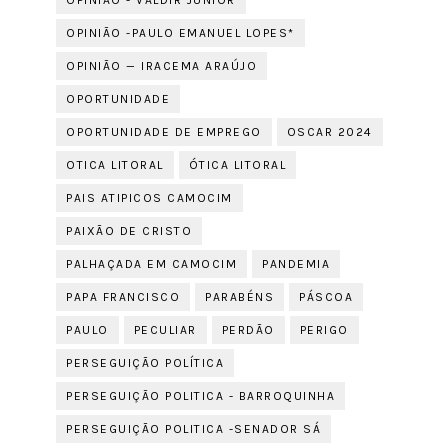
OPINIÃO - VALDIR JÚNIOR
OPINIÃO -PAULO EMANUEL LOPES*
OPINIÃO — IRACEMA ARAÚJO
OPORTUNIDADE
OPORTUNIDADE DE EMPREGO
OSCAR 2024
OTICA LITORAL
ÓTICA LITORAL
PAIS ATIPICOS CAMOCIM
PAIXÃO DE CRISTO
PALHAÇADA EM CAMOCIM
PANDEMIA
PAPA FRANCISCO
PARABÉNS
PÁSCOA
PAULO
PECULIAR
PERDÃO
PERIGO
PERSEGUIÇÃO POLÍTICA
PERSEGUIÇÃO POLITICA - BARROQUINHA
PERSEGUIÇÃO POLITICA -SENADOR SÁ