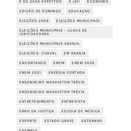
É DE CASA ESPETTOS
É LEI!
ECONOMIA
EDIÇÃO DE DOMINGO
EDUCAÇÃO
ELEÇÕES 2024
ELEIÇÕES MUNICIPAIS
ELEIÇÕES MUNICIPAIS - JIJOCA DE
JERICOACOARA
ELEIÇÕES MUNICIPAIS GRANJA
ELEIÇÕES- CHAVAL
EM GRANJA
ENCONTRADO
ENEM
ENEM 2020
ENEM 2021
ENERGIA CORTADA
ENGENHEIRO WASHIGTON TRÉVIA
ENGENHEIRO WASHIGTON TRÉVIA.
ENTRETENIMENTO
ENTREVISTA
ERRO DA JUSTIÇA
ESCOLA DE MÚSICA
ESPORTE
ESTADO GRAVE
ESTRANHO
EXEMPLO