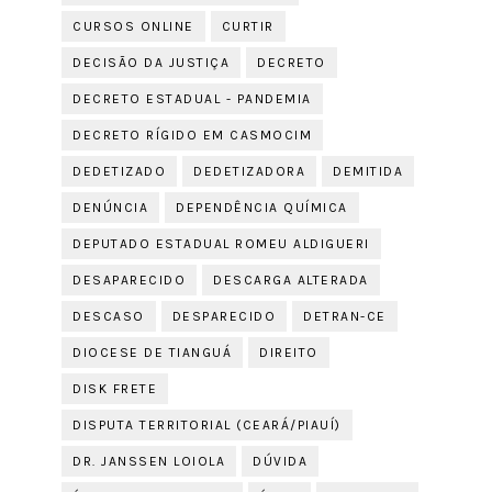
CURSOS ONLINE
CURTIR
DECISÃO DA JUSTIÇA
DECRETO
DECRETO ESTADUAL - PANDEMIA
DECRETO RÍGIDO EM CASMOCIM
DEDETIZADO
DEDETIZADORA
DEMITIDA
DENÚNCIA
DEPENDÊNCIA QUÍMICA
DEPUTADO ESTADUAL ROMEU ALDIGUERI
DESAPARECIDO
DESCARGA ALTERADA
DESCASO
DESPARECIDO
DETRAN-CE
DIOCESE DE TIANGUÁ
DIREITO
DISK FRETE
DISPUTA TERRITORIAL (CEARÁ/PIAUÍ)
DR. JANSSEN LOIOLA
DÚVIDA