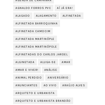
AGENDA DE CAMPANHA
AGNALDO FORROS PVC
AÍ JÁ ERA!
ALAGADO
ALAGAMENTO
ALFINETADA
ALFINETADA BARROQUINHA
ALFINETADA CAMOCIM
ALFINETADA MARTINÓPLE
ALFINETADA MARTINÓPOLE
ALFINETADAS DO CARLOS JARDEL
ALGINETADA
ALUGA-SE
AMAR
AMAR E VIVER!
ANÁLISE
ANIMAL PERDIDO
ANIVERSÁRIO
ANUNCIANTES
AO VIVO
ARAÚJO ALVES
ARQUITETO E URBANISTA
ARQUITETO E URBANISTA BRANDÃO