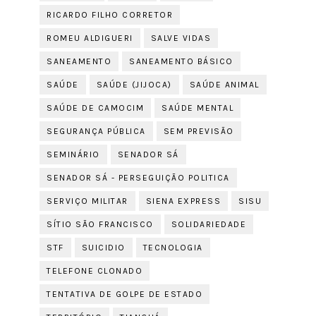
RICARDO FILHO CORRETOR
ROMEU ALDIGUERI
SALVE VIDAS
SANEAMENTO
SANEAMENTO BÁSICO
SAÚDE
SAÚDE (JIJOCA)
SAÚDE ANIMAL
SAÚDE DE CAMOCIM
SAÚDE MENTAL
SEGURANÇA PÚBLICA
SEM PREVISÃO
SEMINÁRIO
SENADOR SÁ
SENADOR SÁ - PERSEGUIÇÃO POLITICA
SERVIÇO MILITAR
SIENA EXPRESS
SISU
SÍTIO SÃO FRANCISCO
SOLIDARIEDADE
STF
SUICIDIO
TECNOLOGIA
TELEFONE CLONADO
TENTATIVA DE GOLPE DE ESTADO