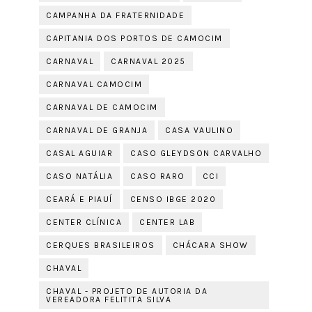
CAMPANHA DA FRATERNIDADE
CAPITANIA DOS PORTOS DE CAMOCIM
CARNAVAL
CARNAVAL 2025
CARNAVAL CAMOCIM
CARNAVAL DE CAMOCIM
CARNAVAL DE GRANJA
CASA VAULINO
CASAL AGUIAR
CASO GLEYDSON CARVALHO
CASO NATÁLIA
CASO RARO
CCI
CEARÁ E PIAUÍ
CENSO IBGE 2020
CENTER CLÍNICA
CENTER LAB
CERQUES BRASILEIROS
CHÁCARA SHOW
CHAVAL
CHAVAL - PROJETO DE AUTORIA DA
VEREADORA FELITITA SILVA