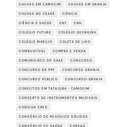
CHUVAS EM CAMOCIM
CHUVAS EM GRANJA
CHUVAS NO CEARÁ
CIÊNCIA
CIÊNCIA E SAÚDE
CN7
CNH
COLÉGIO FUTURE
COLÉGIO GEORGINA
COLÉGIO MARUJO
COLETA DE LIXO
COMBUSTÍVEL
COMPRA E VENDA
COMUNICADO DO SAAE
CONCURSO
CONCURSO DA PRF
CONCURSO GRANJA
CONCURSO PÚBLICO
CONCURSO-GRANJA
CONFLITOS EM TATAJUBA - CAMOCIM
CONSERTO DE INSTRUMENTOS MUSICAIS
CONSIGA CRED
CONSÓRCIO DE RESÍDUOS SÓLIDOS
CONSÓRCIO DE SAÚDE
COREAÚ