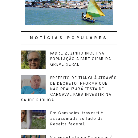
NOTÍCIAS POPULARES
PADRE ZEZINHO INCETIVA
POPULAÇÃO A PARTICIPAR DA
GREVE GERAL
PREFEITO DE TIANGUÁ ATRAVÉS
DE DECRETO INFORMA QUE
NÃO REALIZARÁ FESTA DE
CARNAVAL PARA INVESTIR NA
SAÚDE PÚBLICA
Em Camocim, travesti é
assassinada ao lado da
Receita federal.
Vice-prefeito de Camocim é