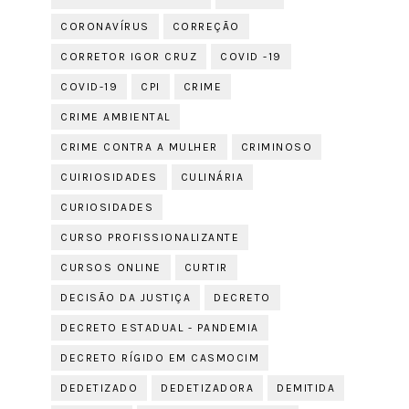
CORONAVÍRUS
CORREÇÃO
CORRETOR IGOR CRUZ
COVID -19
COVID-19
CPI
CRIME
CRIME AMBIENTAL
CRIME CONTRA A MULHER
CRIMINOSO
CUIRIOSIDADES
CULINÁRIA
CURIOSIDADES
CURSO PROFISSIONALIZANTE
CURSOS ONLINE
CURTIR
DECISÃO DA JUSTIÇA
DECRETO
DECRETO ESTADUAL - PANDEMIA
DECRETO RÍGIDO EM CASMOCIM
DEDETIZADO
DEDETIZADORA
DEMITIDA