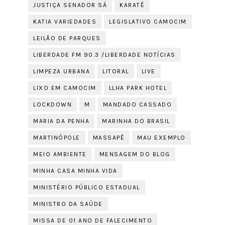
JUSTIÇA SENADOR SÁ
KARATÊ
KATIA VARIEDADES
LEGISLATIVO CAMOCIM
LEILÃO DE PARQUES
LIBERDADE FM 90.3 /LIBERDADE NOTÍCIAS
LIMPEZA URBANA
LITORAL
LIVE
LIXO EM CAMOCIM
LLHA PARK HOTEL
LOCKDOWN
M
MANDADO CASSADO
MARIA DA PENHA
MARINHA DO BRASIL
MARTINÓPOLE
MASSAPÊ
MAU EXEMPLO
MEIO AMBIENTE
MENSAGEM DO BLOG
MINHA CASA MINHA VIDA
MINISTÉRIO PÚBLICO ESTADUAL
MINISTRO DA SAÚDE
MISSA DE 01 ANO DE FALECIMENTO