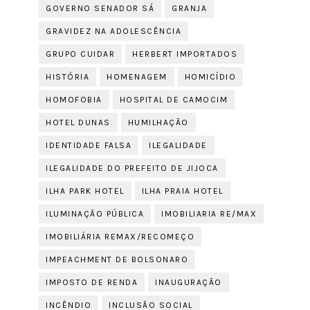
GOVERNO SENADOR SÁ
GRANJA
GRAVIDEZ NA ADOLESCÊNCIA
GRUPO CUIDAR
HERBERT IMPORTADOS
HISTÓRIA
HOMENAGEM
HOMICÍDIO
HOMOFOBIA
HOSPITAL DE CAMOCIM
HOTEL DUNAS
HUMILHAÇÃO
IDENTIDADE FALSA
ILEGALIDADE
ILEGALIDADE DO PREFEITO DE JIJOCA
ILHA PARK HOTEL
ILHA PRAIA HOTEL
ILUMINAÇÃO PÚBLICA
IMOBILIARIA RE/MAX
IMOBILIÁRIA REMAX/RECOMEÇO
IMPEACHMENT DE BOLSONARO
IMPOSTO DE RENDA
INAUGURAÇÃO
INCÊNDIO
INCLUSÃO SOCIAL