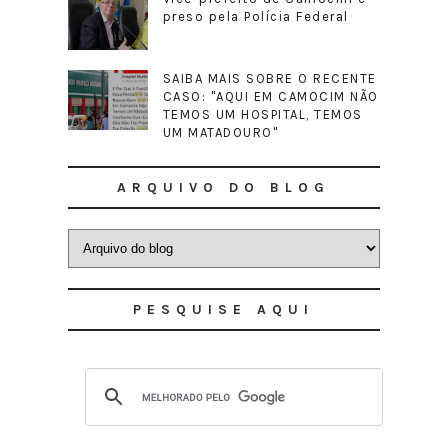
preso pela Polícia Federal
SAIBA MAIS SOBRE O RECENTE
CASO: "AQUI EM CAMOCIM NÃO
TEMOS UM HOSPITAL, TEMOS
UM MATADOURO"
ARQUIVO DO BLOG
PESQUISE AQUI