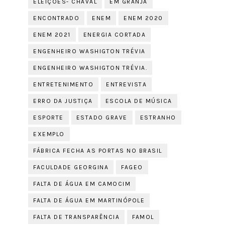
ELEIÇÕES- CHAVAL
EM GRANJA
ENCONTRADO
ENEM
ENEM 2020
ENEM 2021
ENERGIA CORTADA
ENGENHEIRO WASHIGTON TRÉVIA
ENGENHEIRO WASHIGTON TRÉVIA.
ENTRETENIMENTO
ENTREVISTA
ERRO DA JUSTIÇA
ESCOLA DE MÚSICA
ESPORTE
ESTADO GRAVE
ESTRANHO
EXEMPLO
FÁBRICA FECHA AS PORTAS NO BRASIL
FACULDADE GEORGINA
FAGEO
FALTA DE ÁGUA EM CAMOCIM
FALTA DE ÁGUA EM MARTINÓPOLE
FALTA DE TRANSPARÊNCIA
FAMOL