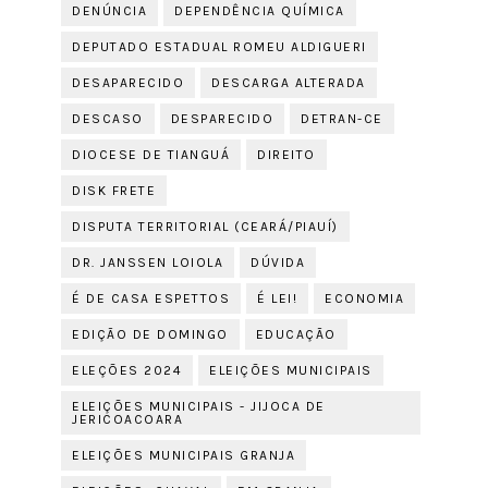
DENÚNCIA
DEPENDÊNCIA QUÍMICA
DEPUTADO ESTADUAL ROMEU ALDIGUERI
DESAPARECIDO
DESCARGA ALTERADA
DESCASO
DESPARECIDO
DETRAN-CE
DIOCESE DE TIANGUÁ
DIREITO
DISK FRETE
DISPUTA TERRITORIAL (CEARÁ/PIAUÍ)
DR. JANSSEN LOIOLA
DÚVIDA
É DE CASA ESPETTOS
É LEI!
ECONOMIA
EDIÇÃO DE DOMINGO
EDUCAÇÃO
ELEÇÕES 2024
ELEIÇÕES MUNICIPAIS
ELEIÇÕES MUNICIPAIS - JIJOCA DE
JERICOACOARA
ELEIÇÕES MUNICIPAIS GRANJA