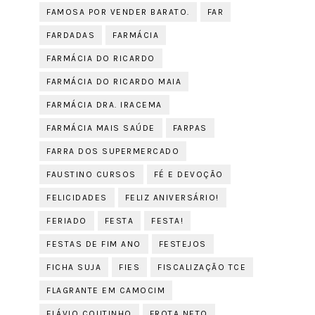
FAMOSA POR VENDER BARATO.
FAR
FARDADAS
FARMÁCIA
FARMÁCIA DO RICARDO
FARMÁCIA DO RICARDO MAIA
FARMÁCIA DRA. IRACEMA
FARMÁCIA MAIS SAÚDE
FARPAS
FARRA DOS SUPERMERCADO
FAUSTINO CURSOS
FÉ E DEVOÇÃO
FELICIDADES
FELIZ ANIVERSÁRIO!
FERIADO
FESTA
FESTA!
FESTAS DE FIM ANO
FESTEJOS
FICHA SUJA
FIES
FISCALIZAÇÃO TCE
FLAGRANTE EM CAMOCIM
FLÁVIO COUTINHO
FROTA NETO