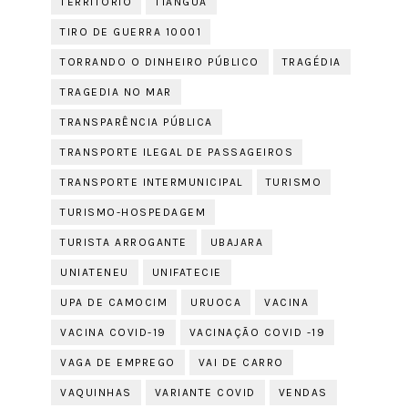
TERRITÓRIO
TIANGUÁ
TIRO DE GUERRA 10001
TORRANDO O DINHEIRO PÚBLICO
TRAGÉDIA
TRAGEDIA NO MAR
TRANSPARÊNCIA PÚBLICA
TRANSPORTE ILEGAL DE PASSAGEIROS
TRANSPORTE INTERMUNICIPAL
TURISMO
TURISMO-HOSPEDAGEM
TURISTA ARROGANTE
UBAJARA
UNIATENEU
UNIFATECIE
UPA DE CAMOCIM
URUOCA
VACINA
VACINA COVID-19
VACINAÇÃO COVID -19
VAGA DE EMPREGO
VAI DE CARRO
VAQUINHAS
VARIANTE COVID
VENDAS