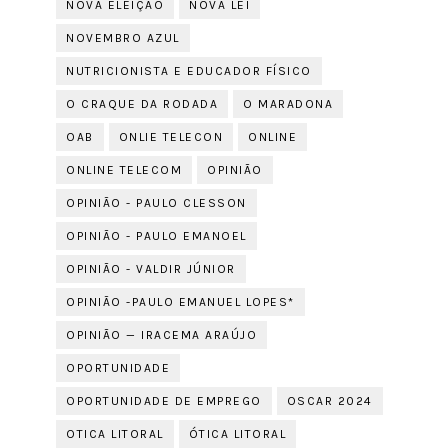
NOVA ELEIÇÃO
NOVA LEI
NOVEMBRO AZUL
NUTRICIONISTA E EDUCADOR FÍSICO
O CRAQUE DA RODADA
O MARADONA
OAB
ONLIE TELECON
ONLINE
ONLINE TELECOM
OPINIÃO
OPINIÃO - PAULO CLESSON
OPINIÃO - PAULO EMANOEL
OPINIÃO - VALDIR JÚNIOR
OPINIÃO -PAULO EMANUEL LOPES*
OPINIÃO — IRACEMA ARAÚJO
OPORTUNIDADE
OPORTUNIDADE DE EMPREGO
OSCAR 2024
OTICA LITORAL
ÓTICA LITORAL