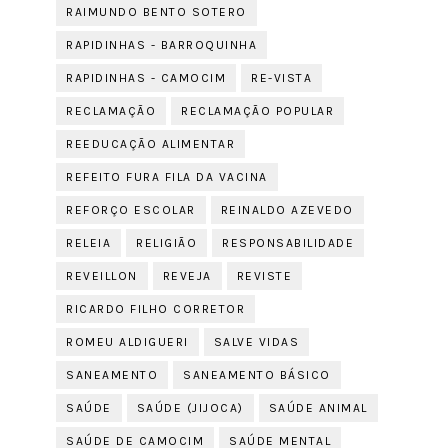
RAIMUNDO BENTO SOTERO
RAPIDINHAS - BARROQUINHA
RAPIDINHAS - CAMOCIM
RE-VISTA
RECLAMAÇÃO
RECLAMAÇÃO POPULAR
REEDUCAÇÃO ALIMENTAR
REFEITO FURA FILA DA VACINA
REFORÇO ESCOLAR
REINALDO AZEVEDO
RELEIA
RELIGIÃO
RESPONSABILIDADE
REVEILLON
REVEJA
REVISTE
RICARDO FILHO CORRETOR
ROMEU ALDIGUERI
SALVE VIDAS
SANEAMENTO
SANEAMENTO BÁSICO
SAÚDE
SAÚDE (JIJOCA)
SAÚDE ANIMAL
SAÚDE DE CAMOCIM
SAÚDE MENTAL