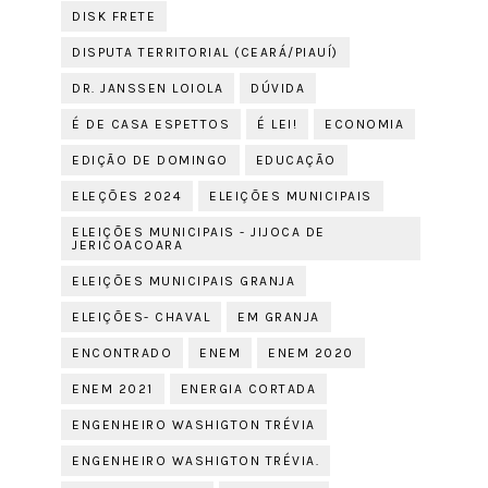
DISK FRETE
DISPUTA TERRITORIAL (CEARÁ/PIAUÍ)
DR. JANSSEN LOIOLA
DÚVIDA
É DE CASA ESPETTOS
É LEI!
ECONOMIA
EDIÇÃO DE DOMINGO
EDUCAÇÃO
ELEÇÕES 2024
ELEIÇÕES MUNICIPAIS
ELEIÇÕES MUNICIPAIS - JIJOCA DE
JERICOACOARA
ELEIÇÕES MUNICIPAIS GRANJA
ELEIÇÕES- CHAVAL
EM GRANJA
ENCONTRADO
ENEM
ENEM 2020
ENEM 2021
ENERGIA CORTADA
ENGENHEIRO WASHIGTON TRÉVIA
ENGENHEIRO WASHIGTON TRÉVIA.