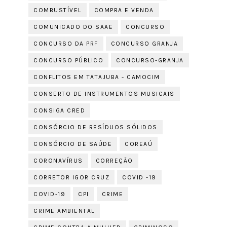
COMBUSTÍVEL
COMPRA E VENDA
COMUNICADO DO SAAE
CONCURSO
CONCURSO DA PRF
CONCURSO GRANJA
CONCURSO PÚBLICO
CONCURSO-GRANJA
CONFLITOS EM TATAJUBA - CAMOCIM
CONSERTO DE INSTRUMENTOS MUSICAIS
CONSIGA CRED
CONSÓRCIO DE RESÍDUOS SÓLIDOS
CONSÓRCIO DE SAÚDE
COREAÚ
CORONAVÍRUS
CORREÇÃO
CORRETOR IGOR CRUZ
COVID -19
COVID-19
CPI
CRIME
CRIME AMBIENTAL