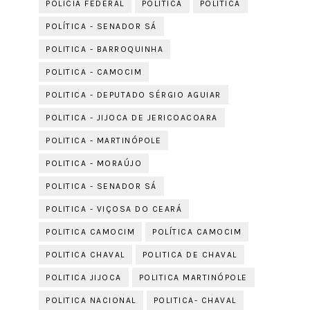
POLICIA FEDERAL
POLITICA
POLÍTICA
POLÍTICA - SENADOR SÁ
POLITICA - BARROQUINHA
POLITICA - CAMOCIM
POLITICA - DEPUTADO SÉRGIO AGUIAR
POLITICA - JIJOCA DE JERICOACOARA
POLITICA - MARTINÓPOLE
POLITICA - MORAÚJO
POLITICA - SENADOR SÁ
POLITICA - VIÇOSA DO CEARÁ
POLITICA CAMOCIM
POLÍTICA CAMOCIM
POLITICA CHAVAL
POLITICA DE CHAVAL
POLITICA JIJOCA
POLITICA MARTINÓPOLE
POLITICA NACIONAL
POLITICA- CHAVAL