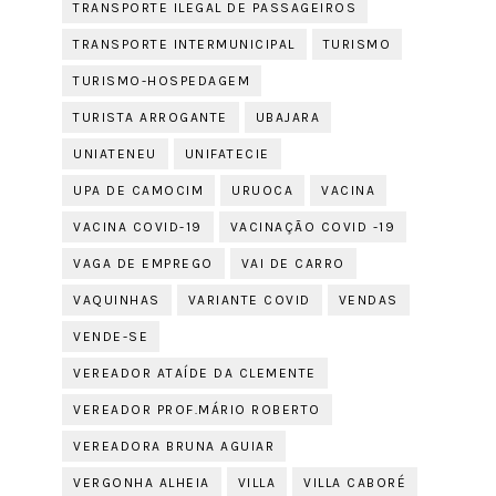
TRANSPORTE ILEGAL DE PASSAGEIROS
TRANSPORTE INTERMUNICIPAL
TURISMO
TURISMO-HOSPEDAGEM
TURISTA ARROGANTE
UBAJARA
UNIATENEU
UNIFATECIE
UPA DE CAMOCIM
URUOCA
VACINA
VACINA COVID-19
VACINAÇÃO COVID -19
VAGA DE EMPREGO
VAI DE CARRO
VAQUINHAS
VARIANTE COVID
VENDAS
VENDE-SE
VEREADOR ATAÍDE DA CLEMENTE
VEREADOR PROF.MÁRIO ROBERTO
VEREADORA BRUNA AGUIAR
VERGONHA ALHEIA
VILLA
VILLA CABORÉ