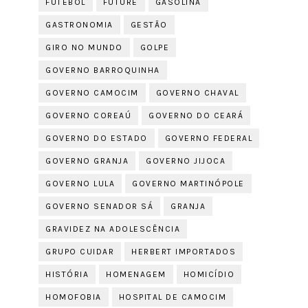
FUTEBOL
FUTURE
GASOLINA
GASTRONOMIA
GESTÃO
GIRO NO MUNDO
GOLPE
GOVERNO BARROQUINHA
GOVERNO CAMOCIM
GOVERNO CHAVAL
GOVERNO COREAÚ
GOVERNO DO CEARÁ
GOVERNO DO ESTADO
GOVERNO FEDERAL
GOVERNO GRANJA
GOVERNO JIJOCA
GOVERNO LULA
GOVERNO MARTINÓPOLE
GOVERNO SENADOR SÁ
GRANJA
GRAVIDEZ NA ADOLESCÊNCIA
GRUPO CUIDAR
HERBERT IMPORTADOS
HISTÓRIA
HOMENAGEM
HOMICÍDIO
HOMOFOBIA
HOSPITAL DE CAMOCIM