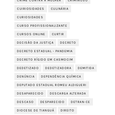
CRIME CONTRA A MULHER
CRIMINOSO
CUIRIOSIDADES
CULINÁRIA
CURIOSIDADES
CURSO PROFISSIONALIZANTE
CURSOS ONLINE
CURTIR
DECISÃO DA JUSTIÇA
DECRETO
DECRETO ESTADUAL - PANDEMIA
DECRETO RÍGIDO EM CASMOCIM
DEDETIZADO
DEDETIZADORA
DEMITIDA
DENÚNCIA
DEPENDÊNCIA QUÍMICA
DEPUTADO ESTADUAL ROMEU ALDIGUERI
DESAPARECIDO
DESCARGA ALTERADA
DESCASO
DESPARECIDO
DETRAN-CE
DIOCESE DE TIANGUÁ
DIREITO