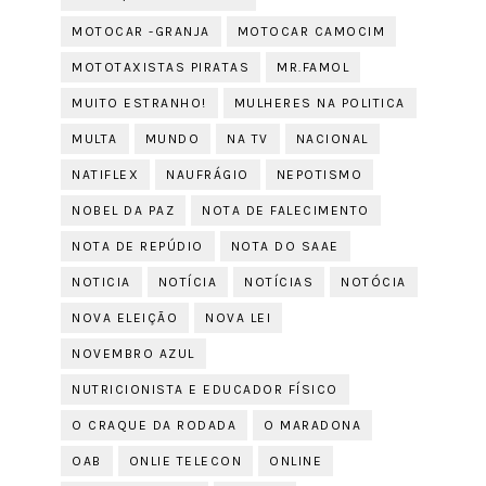
MOTOCAR -GRANJA
MOTOCAR CAMOCIM
MOTOTAXISTAS PIRATAS
MR.FAMOL
MUITO ESTRANHO!
MULHERES NA POLITICA
MULTA
MUNDO
NA TV
NACIONAL
NATIFLEX
NAUFRÁGIO
NEPOTISMO
NOBEL DA PAZ
NOTA DE FALECIMENTO
NOTA DE REPÚDIO
NOTA DO SAAE
NOTICIA
NOTÍCIA
NOTÍCIAS
NOTÓCIA
NOVA ELEIÇÃO
NOVA LEI
NOVEMBRO AZUL
NUTRICIONISTA E EDUCADOR FÍSICO
O CRAQUE DA RODADA
O MARADONA
OAB
ONLIE TELECON
ONLINE