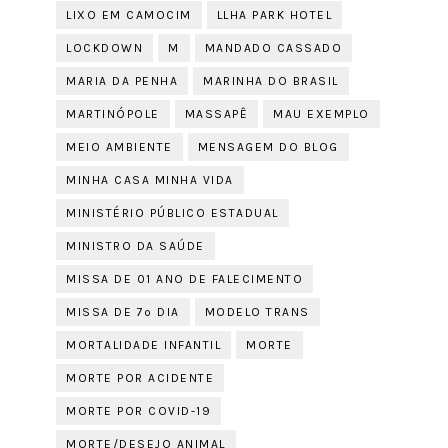
LIXO EM CAMOCIM
LLHA PARK HOTEL
LOCKDOWN
M
MANDADO CASSADO
MARIA DA PENHA
MARINHA DO BRASIL
MARTINÓPOLE
MASSAPÊ
MAU EXEMPLO
MEIO AMBIENTE
MENSAGEM DO BLOG
MINHA CASA MINHA VIDA
MINISTÉRIO PÚBLICO ESTADUAL
MINISTRO DA SAÚDE
MISSA DE 01 ANO DE FALECIMENTO
MISSA DE 7º DIA
MODELO TRANS
MORTALIDADE INFANTIL
MORTE
MORTE POR ACIDENTE
MORTE POR COVID-19
MORTE/DESEJO ANIMAL