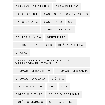
CARNAVAL DE GRANJA
CASA VAULINO
CASAL AGUIAR
CASO GLEYDSON CARVALHO
CASO NATÁLIA
CASO RARO
CCI
CEARÁ E PIAUÍ
CENSO IBGE 2020
CENTER CLÍNICA
CENTER LAB
CERQUES BRASILEIROS
CHÁCARA SHOW
CHAVAL
CHAVAL - PROJETO DE AUTORIA DA
VEREADORA FELITITA SILVA
CHUVAS EM CAMOCIM
CHUVAS EM GRANJA
CHUVAS NO CEARÁ
CIÊNCIA
CIÊNCIA E SAÚDE
CN7
CNH
COLÉGIO FUTURE
COLÉGIO GEORGINA
COLÉGIO MARUJO
COLETA DE LIXO