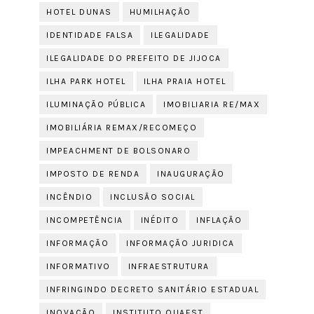
HOTEL DUNAS
HUMILHAÇÃO
IDENTIDADE FALSA
ILEGALIDADE
ILEGALIDADE DO PREFEITO DE JIJOCA
ILHA PARK HOTEL
ILHA PRAIA HOTEL
ILUMINAÇÃO PÚBLICA
IMOBILIARIA RE/MAX
IMOBILIÁRIA REMAX/RECOMEÇO
IMPEACHMENT DE BOLSONARO
IMPOSTO DE RENDA
INAUGURAÇÃO
INCÊNDIO
INCLUSÃO SOCIAL
INCOMPETÊNCIA
INÉDITO
INFLAÇÃO
INFORMAÇÃO
INFORMAÇÃO JURIDICA
INFORMATIVO
INFRAESTRUTURA
INFRINGINDO DECRETO SANITÁRIO ESTADUAL
INOVAÇÃO
INSTITUTO QUAEST