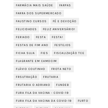
FARMÁCIA MAIS SAÚDE
FARPAS
FARRA DOS SUPERMERCADO
FAUSTINO CURSOS
FÉ E DEVOÇÃO
FELICIDADES
FELIZ ANIVERSÁRIO!
FERIADO
FESTA
FESTA!
FESTAS DE FIM ANO
FESTEJOS
FICHA SUJA
FIES
FISCALIZAÇÃO TCE
FLAGRANTE EM CAMOCIM
FLÁVIO COUTINHO
FROTA NETO
FRSUTRAÇÃO
FRUTARIA
FRUTARIA O ADRIANO
FUNDEB
FURA FILA DA VACINA - COVID-19
FURA FILA DA VACINA DA COVID-19
FURTO