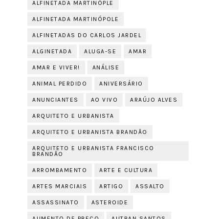
ALFINETADA MARTINÓPLE
ALFINETADA MARTINÓPOLE
ALFINETADAS DO CARLOS JARDEL
ALGINETADA
ALUGA-SE
AMAR
AMAR E VIVER!
ANÁLISE
ANIMAL PERDIDO
ANIVERSÁRIO
ANUNCIANTES
AO VIVO
ARAÚJO ALVES
ARQUITETO E URBANISTA
ARQUITETO E URBANISTA BRANDÃO
ARQUITETO E URBANISTA FRANCISCO
BRANDÃO
ARROMBAMENTO
ARTE E CULTURA
ARTES MARCIAIS
ARTIGO
ASSALTO
ASSASSINATO
ASTEROIDE
AUMENTO DE PREÇO
AUTRAN SANTOS