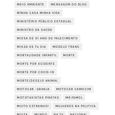
MEIO AMBIENTE
MENSAGEM DO BLOG
MINHA CASA MINHA VIDA
MINISTÉRIO PÚBLICO ESTADUAL
MINISTRO DA SAÚDE
MISSA DE 01 ANO DE FALECIMENTO
MISSA DE 7º DIA
MODELO TRANS
MORTALIDADE INFANTIL
MORTE
MORTE POR ACIDENTE
MORTE POR COVID-19
MORTE/DESEJO ANIMAL
MOTOCAR -GRANJA
MOTOCAR CAMOCIM
MOTOTAXISTAS PIRATAS
MR.FAMOL
MUITO ESTRANHO!
MULHERES NA POLITICA
MULTA
MUNDO
NA TV
NACIONAL