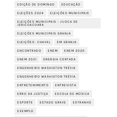
EDIÇÃO DE DOMINGO
EDUCAÇÃO
ELEÇÕES 2024
ELEIÇÕES MUNICIPAIS
ELEIÇÕES MUNICIPAIS - JIJOCA DE
JERICOACOARA
ELEIÇÕES MUNICIPAIS GRANJA
ELEIÇÕES- CHAVAL
EM GRANJA
ENCONTRADO
ENEM
ENEM 2020
ENEM 2021
ENERGIA CORTADA
ENGENHEIRO WASHIGTON TRÉVIA
ENGENHEIRO WASHIGTON TRÉVIA.
ENTRETENIMENTO
ENTREVISTA
ERRO DA JUSTIÇA
ESCOLA DE MÚSICA
ESPORTE
ESTADO GRAVE
ESTRANHO
EXEMPLO