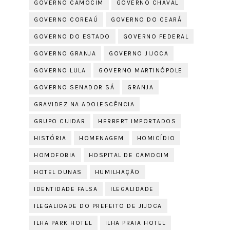
GOVERNO CAMOCIM
GOVERNO CHAVAL
GOVERNO COREAÚ
GOVERNO DO CEARÁ
GOVERNO DO ESTADO
GOVERNO FEDERAL
GOVERNO GRANJA
GOVERNO JIJOCA
GOVERNO LULA
GOVERNO MARTINÓPOLE
GOVERNO SENADOR SÁ
GRANJA
GRAVIDEZ NA ADOLESCÊNCIA
GRUPO CUIDAR
HERBERT IMPORTADOS
HISTÓRIA
HOMENAGEM
HOMICÍDIO
HOMOFOBIA
HOSPITAL DE CAMOCIM
HOTEL DUNAS
HUMILHAÇÃO
IDENTIDADE FALSA
ILEGALIDADE
ILEGALIDADE DO PREFEITO DE JIJOCA
ILHA PARK HOTEL
ILHA PRAIA HOTEL