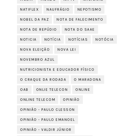
NATIFLEX
NAUFRÁGIO
NEPOTISMO
NOBEL DA PAZ
NOTA DE FALECIMENTO
NOTA DE REPÚDIO
NOTA DO SAAE
NOTICIA
NOTÍCIA
NOTÍCIAS
NOTÓCIA
NOVA ELEIÇÃO
NOVA LEI
NOVEMBRO AZUL
NUTRICIONISTA E EDUCADOR FÍSICO
O CRAQUE DA RODADA
O MARADONA
OAB
ONLIE TELECON
ONLINE
ONLINE TELECOM
OPINIÃO
OPINIÃO - PAULO CLESSON
OPINIÃO - PAULO EMANOEL
OPINIÃO - VALDIR JÚNIOR