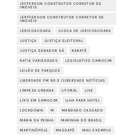
JEFFERSON CONSTRUTOR CORRETOR DE
IMÓVEIS
JERFFERSON CONSTRUTOR CORRETOR DE
IMOVÉIS
JERICOACOARA
JIJOCA DE JERICOACOARA
JUSTIÇA
JUSTIÇA ELEITORAL
JUSTIÇA SENADOR SÁ
KARATÊ
KATIA VARIEDADES
LEGISLATIVO CAMOCIM
LEILÃO DE PARQUES
LIBERDADE FM 90.3 /LIBERDADE NOTÍCIAS
LIMPEZA URBANA
LITORAL
LIVE
LIXO EM CAMOCIM
LLHA PARK HOTEL
LOCKDOWN
M
MANDADO CASSADO
MARIA DA PENHA
MARINHA DO BRASIL
MARTINÓPOLE
MASSAPÊ
MAU EXEMPLO