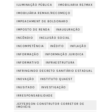
ILUMINAÇÃO PÚBLICA
IMOBILIARIA RE/MAX
IMOBILIÁRIA REMAX/RECOMEÇO
IMPEACHMENT DE BOLSONARO
IMPOSTO DE RENDA
INAUGURAÇÃO
INCÊNDIO
INCLUSÃO SOCIAL
INCOMPETÊNCIA
INÉDITO
INFLAÇÃO
INFORMAÇÃO
INFORMAÇÃO JURIDICA
INFORMATIVO
INFRAESTRUTURA
INFRINGINDO DECRETO SANITÁRIO ESTADUAL
INOVAÇÃO
INSTITUTO QUAEST
INUSITADO
INVESTIGAÇÃO
IRRESPONSABILIDADE
JEFFERSON CONSTRUTOR CORRETOR DE
IMOVÉIS