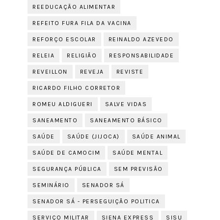
REEDUCAÇÃO ALIMENTAR
REFEITO FURA FILA DA VACINA
REFORÇO ESCOLAR
REINALDO AZEVEDO
RELEIA
RELIGIÃO
RESPONSABILIDADE
REVEILLON
REVEJA
REVISTE
RICARDO FILHO CORRETOR
ROMEU ALDIGUERI
SALVE VIDAS
SANEAMENTO
SANEAMENTO BÁSICO
SAÚDE
SAÚDE (JIJOCA)
SAÚDE ANIMAL
SAÚDE DE CAMOCIM
SAÚDE MENTAL
SEGURANÇA PÚBLICA
SEM PREVISÃO
SEMINÁRIO
SENADOR SÁ
SENADOR SÁ - PERSEGUIÇÃO POLITICA
SERVIÇO MILITAR
SIENA EXPRESS
SISU