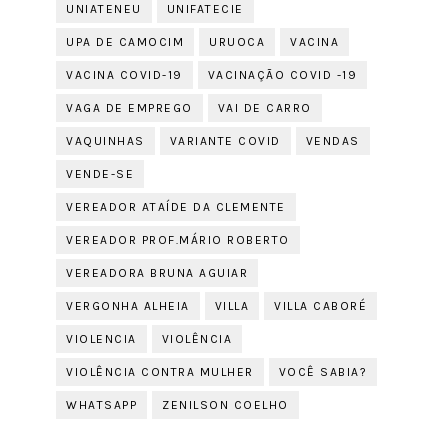
UNIATENEU
UNIFATECIE
UPA DE CAMOCIM
URUOCA
VACINA
VACINA COVID-19
VACINAÇÃO COVID -19
VAGA DE EMPREGO
VAI DE CARRO
VAQUINHAS
VARIANTE COVID
VENDAS
VENDE-SE
VEREADOR ATAÍDE DA CLEMENTE
VEREADOR PROF.MÁRIO ROBERTO
VEREADORA BRUNA AGUIAR
VERGONHA ALHEIA
VILLA
VILLA CABORÉ
VIOLENCIA
VIOLÊNCIA
VIOLÊNCIA CONTRA MULHER
VOCÊ SABIA?
WHATSAPP
ZENILSON COELHO