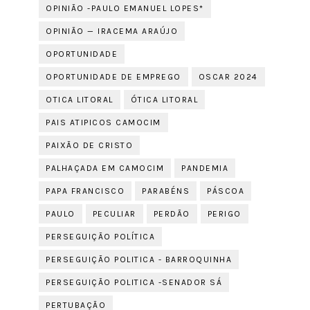
OPINIÃO -PAULO EMANUEL LOPES*
OPINIÃO — IRACEMA ARAÚJO
OPORTUNIDADE
OPORTUNIDADE DE EMPREGO
OSCAR 2024
OTICA LITORAL
ÓTICA LITORAL
PAIS ATIPICOS CAMOCIM
PAIXÃO DE CRISTO
PALHAÇADA EM CAMOCIM
PANDEMIA
PAPA FRANCISCO
PARABÉNS
PÁSCOA
PAULO
PECULIAR
PERDÃO
PERIGO
PERSEGUIÇÃO POLÍTICA
PERSEGUIÇÃO POLITICA - BARROQUINHA
PERSEGUIÇÃO POLITICA -SENADOR SÁ
PERTUBAÇÃO