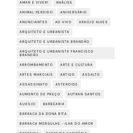
AMAR E VIVER!
ANÁLISE
ANIMAL PERDIDO
ANIVERSÁRIO
ANUNCIANTES
AO VIVO
ARAÚJO ALVES
ARQUITETO E URBANISTA
ARQUITETO E URBANISTA BRANDÃO
ARQUITETO E URBANISTA FRANCISCO
BRANDÃO
ARROMBAMENTO
ARTE E CULTURA
ARTES MARCIAIS
ARTIGO
ASSALTO
ASSASSINATO
ASTEROIDE
AUMENTO DE PREÇO
AUTRAN SANTOS
AUXÍLIO
BARBEARIA
BARRACA DA DONA RITA
BARRACA MERGULHE - ILHA DO AMOR