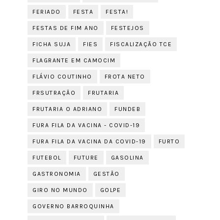
FERIADO
FESTA
FESTA!
FESTAS DE FIM ANO
FESTEJOS
FICHA SUJA
FIES
FISCALIZAÇÃO TCE
FLAGRANTE EM CAMOCIM
FLÁVIO COUTINHO
FROTA NETO
FRSUTRAÇÃO
FRUTARIA
FRUTARIA O ADRIANO
FUNDEB
FURA FILA DA VACINA - COVID-19
FURA FILA DA VACINA DA COVID-19
FURTO
FUTEBOL
FUTURE
GASOLINA
GASTRONOMIA
GESTÃO
GIRO NO MUNDO
GOLPE
GOVERNO BARROQUINHA