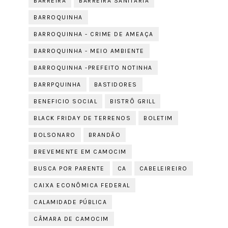
BARREIRA
BARREIRA SANITÁRIA
BARROQUINHA
BARROQUINHA - CRIME DE AMEAÇA
BARROQUINHA - MEIO AMBIENTE
BARROQUINHA -PREFEITO NOTINHA
BARRPQUINHA
BASTIDORES
BENEFICIO SOCIAL
BISTRÔ GRILL
BLACK FRIDAY DE TERRENOS
BOLETIM
BOLSONARO
BRANDÃO
BREVEMENTE EM CAMOCIM
BUSCA POR PARENTE
CA
CABELEIREIRO
CAIXA ECONÔMICA FEDERAL
CALAMIDADE PÚBLICA
CÂMARA DE CAMOCIM