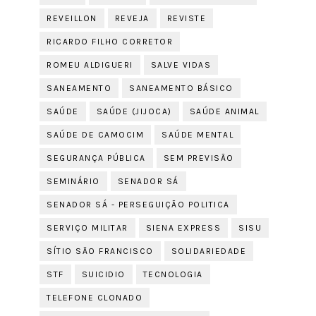
REVEILLON
REVEJA
REVISTE
RICARDO FILHO CORRETOR
ROMEU ALDIGUERI
SALVE VIDAS
SANEAMENTO
SANEAMENTO BÁSICO
SAÚDE
SAÚDE (JIJOCA)
SAÚDE ANIMAL
SAÚDE DE CAMOCIM
SAÚDE MENTAL
SEGURANÇA PÚBLICA
SEM PREVISÃO
SEMINÁRIO
SENADOR SÁ
SENADOR SÁ - PERSEGUIÇÃO POLITICA
SERVIÇO MILITAR
SIENA EXPRESS
SISU
SÍTIO SÃO FRANCISCO
SOLIDARIEDADE
STF
SUICIDIO
TECNOLOGIA
TELEFONE CLONADO