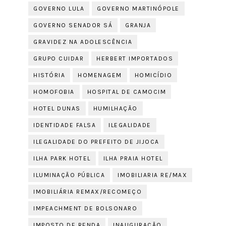
GOVERNO LULA
GOVERNO MARTINÓPOLE
GOVERNO SENADOR SÁ
GRANJA
GRAVIDEZ NA ADOLESCÊNCIA
GRUPO CUIDAR
HERBERT IMPORTADOS
HISTÓRIA
HOMENAGEM
HOMICÍDIO
HOMOFOBIA
HOSPITAL DE CAMOCIM
HOTEL DUNAS
HUMILHAÇÃO
IDENTIDADE FALSA
ILEGALIDADE
ILEGALIDADE DO PREFEITO DE JIJOCA
ILHA PARK HOTEL
ILHA PRAIA HOTEL
ILUMINAÇÃO PÚBLICA
IMOBILIARIA RE/MAX
IMOBILIÁRIA REMAX/RECOMEÇO
IMPEACHMENT DE BOLSONARO
IMPOSTO DE RENDA
INAUGURAÇÃO