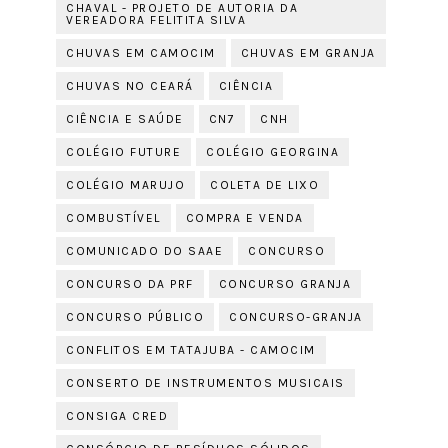
CHAVAL - PROJETO DE AUTORIA DA
VEREADORA FELITITA SILVA
CHUVAS EM CAMOCIM
CHUVAS EM GRANJA
CHUVAS NO CEARÁ
CIÊNCIA
CIÊNCIA E SAÚDE
CN7
CNH
COLÉGIO FUTURE
COLÉGIO GEORGINA
COLÉGIO MARUJO
COLETA DE LIXO
COMBUSTÍVEL
COMPRA E VENDA
COMUNICADO DO SAAE
CONCURSO
CONCURSO DA PRF
CONCURSO GRANJA
CONCURSO PÚBLICO
CONCURSO-GRANJA
CONFLITOS EM TATAJUBA - CAMOCIM
CONSERTO DE INSTRUMENTOS MUSICAIS
CONSIGA CRED