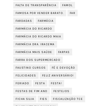
FALTA DE TRANSPARÊNCIA
FAMOL
FAMOSA POR VENDER BARATO.
FAR
FARDADAS
FARMÁCIA
FARMÁCIA DO RICARDO
FARMÁCIA DO RICARDO MAIA
FARMÁCIA DRA. IRACEMA
FARMÁCIA MAIS SAÚDE
FARPAS
FARRA DOS SUPERMERCADO
FAUSTINO CURSOS
FÉ E DEVOÇÃO
FELICIDADES
FELIZ ANIVERSÁRIO!
FERIADO
FESTA
FESTA!
FESTAS DE FIM ANO
FESTEJOS
FICHA SUJA
FIES
FISCALIZAÇÃO TCE