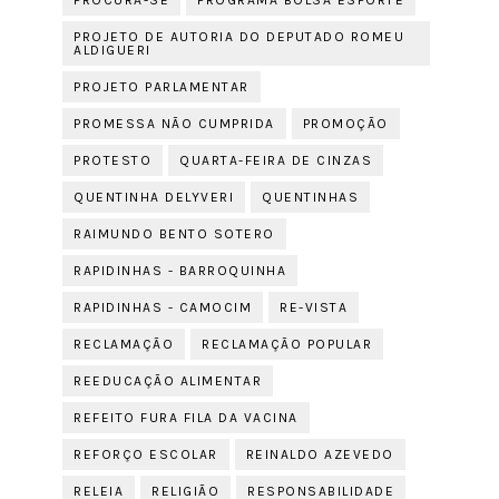
PROCURA-SE
PROGRAMA BOLSA ESPORTE
PROJETO DE AUTORIA DO DEPUTADO ROMEU
ALDIGUERI
PROJETO PARLAMENTAR
PROMESSA NÃO CUMPRIDA
PROMOÇÃO
PROTESTO
QUARTA-FEIRA DE CINZAS
QUENTINHA DELYVERI
QUENTINHAS
RAIMUNDO BENTO SOTERO
RAPIDINHAS - BARROQUINHA
RAPIDINHAS - CAMOCIM
RE-VISTA
RECLAMAÇÃO
RECLAMAÇÃO POPULAR
REEDUCAÇÃO ALIMENTAR
REFEITO FURA FILA DA VACINA
REFORÇO ESCOLAR
REINALDO AZEVEDO
RELEIA
RELIGIÃO
RESPONSABILIDADE