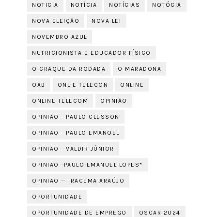
NOTICIA
NOTÍCIA
NOTÍCIAS
NOTÓCIA
NOVA ELEIÇÃO
NOVA LEI
NOVEMBRO AZUL
NUTRICIONISTA E EDUCADOR FÍSICO
O CRAQUE DA RODADA
O MARADONA
OAB
ONLIE TELECON
ONLINE
ONLINE TELECOM
OPINIÃO
OPINIÃO - PAULO CLESSON
OPINIÃO - PAULO EMANOEL
OPINIÃO - VALDIR JÚNIOR
OPINIÃO -PAULO EMANUEL LOPES*
OPINIÃO — IRACEMA ARAÚJO
OPORTUNIDADE
OPORTUNIDADE DE EMPREGO
OSCAR 2024