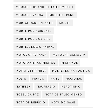
MISSA DE 01 ANO DE FALECIMENTO
MISSA DE 7º DIA
MODELO TRANS
MORTALIDADE INFANTIL
MORTE
MORTE POR ACIDENTE
MORTE POR COVID-19
MORTE/DESEJO ANIMAL
MOTOCAR -GRANJA
MOTOCAR CAMOCIM
MOTOTAXISTAS PIRATAS
MR.FAMOL
MUITO ESTRANHO!
MULHERES NA POLITICA
MULTA
MUNDO
NA TV
NACIONAL
NATIFLEX
NAUFRÁGIO
NEPOTISMO
NOBEL DA PAZ
NOTA DE FALECIMENTO
NOTA DE REPÚDIO
NOTA DO SAAE