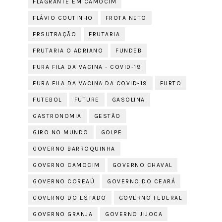
FLAGRANTE EM CAMOCIM
FLÁVIO COUTINHO
FROTA NETO
FRSUTRAÇÃO
FRUTARIA
FRUTARIA O ADRIANO
FUNDEB
FURA FILA DA VACINA - COVID-19
FURA FILA DA VACINA DA COVID-19
FURTO
FUTEBOL
FUTURE
GASOLINA
GASTRONOMIA
GESTÃO
GIRO NO MUNDO
GOLPE
GOVERNO BARROQUINHA
GOVERNO CAMOCIM
GOVERNO CHAVAL
GOVERNO COREAÚ
GOVERNO DO CEARÁ
GOVERNO DO ESTADO
GOVERNO FEDERAL
GOVERNO GRANJA
GOVERNO JIJOCA