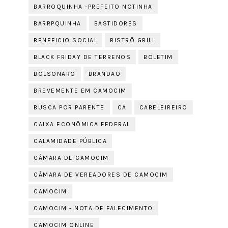
BARROQUINHA -PREFEITO NOTINHA
BARRPQUINHA
BASTIDORES
BENEFICIO SOCIAL
BISTRÔ GRILL
BLACK FRIDAY DE TERRENOS
BOLETIM
BOLSONARO
BRANDÃO
BREVEMENTE EM CAMOCIM
BUSCA POR PARENTE
CA
CABELEIREIRO
CAIXA ECONÔMICA FEDERAL
CALAMIDADE PÚBLICA
CÂMARA DE CAMOCIM
CÂMARA DE VEREADORES DE CAMOCIM
CAMOCIM
CAMOCIM - NOTA DE FALECIMENTO
CAMOCIM ONLINE