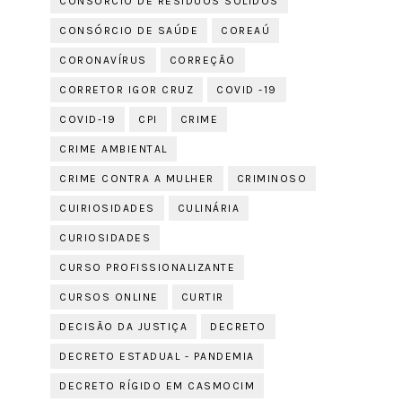
CONSÓRCIO DE RESÍDUOS SÓLIDOS
CONSÓRCIO DE SAÚDE
COREAÚ
CORONAVÍRUS
CORREÇÃO
CORRETOR IGOR CRUZ
COVID -19
COVID-19
CPI
CRIME
CRIME AMBIENTAL
CRIME CONTRA A MULHER
CRIMINOSO
CUIRIOSIDADES
CULINÁRIA
CURIOSIDADES
CURSO PROFISSIONALIZANTE
CURSOS ONLINE
CURTIR
DECISÃO DA JUSTIÇA
DECRETO
DECRETO ESTADUAL - PANDEMIA
DECRETO RÍGIDO EM CASMOCIM