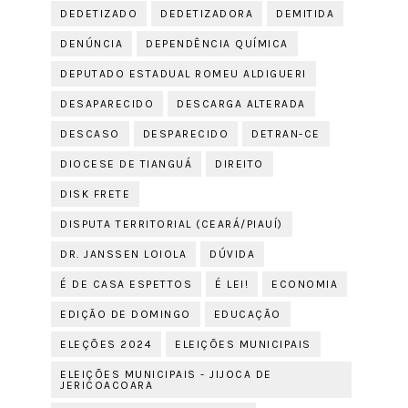
DEDETIZADO
DEDETIZADORA
DEMITIDA
DENÚNCIA
DEPENDÊNCIA QUÍMICA
DEPUTADO ESTADUAL ROMEU ALDIGUERI
DESAPARECIDO
DESCARGA ALTERADA
DESCASO
DESPARECIDO
DETRAN-CE
DIOCESE DE TIANGUÁ
DIREITO
DISK FRETE
DISPUTA TERRITORIAL (CEARÁ/PIAUÍ)
DR. JANSSEN LOIOLA
DÚVIDA
É DE CASA ESPETTOS
É LEI!
ECONOMIA
EDIÇÃO DE DOMINGO
EDUCAÇÃO
ELEÇÕES 2024
ELEIÇÕES MUNICIPAIS
ELEIÇÕES MUNICIPAIS - JIJOCA DE
JERICOACOARA