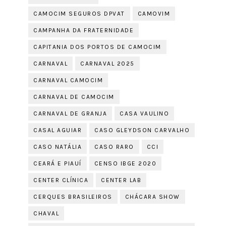
CAMOCIM SEGUROS DPVAT
CAMOVIM
CAMPANHA DA FRATERNIDADE
CAPITANIA DOS PORTOS DE CAMOCIM
CARNAVAL
CARNAVAL 2025
CARNAVAL CAMOCIM
CARNAVAL DE CAMOCIM
CARNAVAL DE GRANJA
CASA VAULINO
CASAL AGUIAR
CASO GLEYDSON CARVALHO
CASO NATÁLIA
CASO RARO
CCI
CEARÁ E PIAUÍ
CENSO IBGE 2020
CENTER CLÍNICA
CENTER LAB
CERQUES BRASILEIROS
CHÁCARA SHOW
CHAVAL