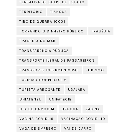
TENTATIVA DE GOLPE DE ESTADO
TERRITÓRIO
TIANGUÁ
TIRO DE GUERRA 10001
TORRANDO O DINHEIRO PÚBLICO
TRAGÉDIA
TRAGEDIA NO MAR
TRANSPARÊNCIA PÚBLICA
TRANSPORTE ILEGAL DE PASSAGEIROS
TRANSPORTE INTERMUNICIPAL
TURISMO
TURISMO-HOSPEDAGEM
TURISTA ARROGANTE
UBAJARA
UNIATENEU
UNIFATECIE
UPA DE CAMOCIM
URUOCA
VACINA
VACINA COVID-19
VACINAÇÃO COVID -19
VAGA DE EMPREGO
VAI DE CARRO