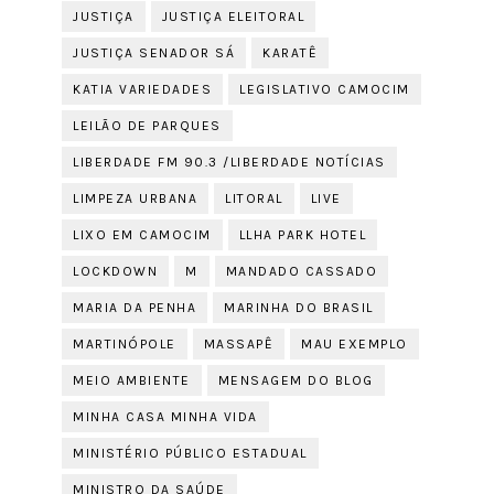
JUSTIÇA
JUSTIÇA ELEITORAL
JUSTIÇA SENADOR SÁ
KARATÊ
KATIA VARIEDADES
LEGISLATIVO CAMOCIM
LEILÃO DE PARQUES
LIBERDADE FM 90.3 /LIBERDADE NOTÍCIAS
LIMPEZA URBANA
LITORAL
LIVE
LIXO EM CAMOCIM
LLHA PARK HOTEL
LOCKDOWN
M
MANDADO CASSADO
MARIA DA PENHA
MARINHA DO BRASIL
MARTINÓPOLE
MASSAPÊ
MAU EXEMPLO
MEIO AMBIENTE
MENSAGEM DO BLOG
MINHA CASA MINHA VIDA
MINISTÉRIO PÚBLICO ESTADUAL
MINISTRO DA SAÚDE