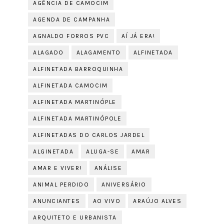
AGÊNCIA DE CAMOCIM
AGENDA DE CAMPANHA
AGNALDO FORROS PVC
AÍ JÁ ERA!
ALAGADO
ALAGAMENTO
ALFINETADA
ALFINETADA BARROQUINHA
ALFINETADA CAMOCIM
ALFINETADA MARTINÓPLE
ALFINETADA MARTINÓPOLE
ALFINETADAS DO CARLOS JARDEL
ALGINETADA
ALUGA-SE
AMAR
AMAR E VIVER!
ANÁLISE
ANIMAL PERDIDO
ANIVERSÁRIO
ANUNCIANTES
AO VIVO
ARAÚJO ALVES
ARQUITETO E URBANISTA