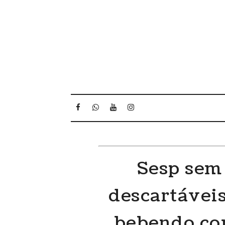
Sesp sem
descartáveis
bebendo co