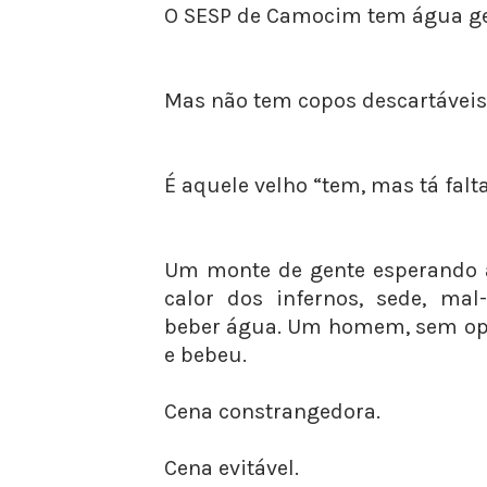
O SESP de Camocim tem água ge
Mas não tem copos descartáveis
É aquele velho “tem, mas tá falt
Um monte de gente esperando 
calor dos infernos, sede, ma
beber água. Um homem, sem op
e bebeu.
Cena constrangedora.
Cena evitável.