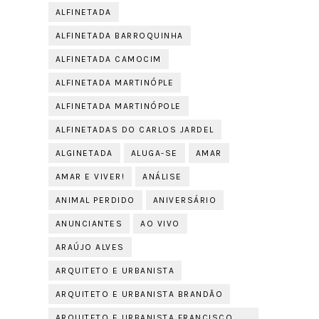
ALFINETADA
ALFINETADA BARROQUINHA
ALFINETADA CAMOCIM
ALFINETADA MARTINÓPLE
ALFINETADA MARTINÓPOLE
ALFINETADAS DO CARLOS JARDEL
ALGINETADA
ALUGA-SE
AMAR
AMAR E VIVER!
ANÁLISE
ANIMAL PERDIDO
ANIVERSÁRIO
ANUNCIANTES
AO VIVO
ARAÚJO ALVES
ARQUITETO E URBANISTA
ARQUITETO E URBANISTA BRANDÃO
ARQUITETO E URBANISTA FRANCISCO