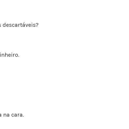
 descartáveis?
inheiro.
a na cara.