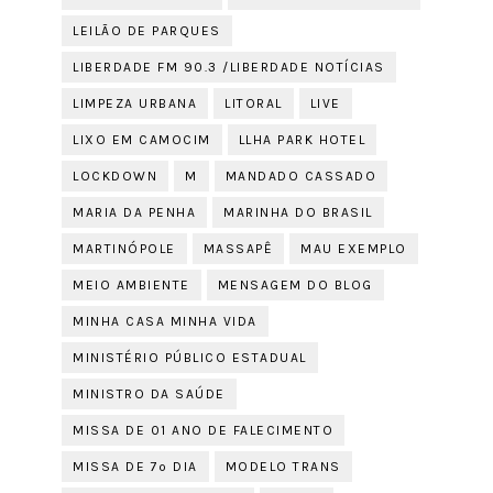
LEILÃO DE PARQUES
LIBERDADE FM 90.3 /LIBERDADE NOTÍCIAS
LIMPEZA URBANA
LITORAL
LIVE
LIXO EM CAMOCIM
LLHA PARK HOTEL
LOCKDOWN
M
MANDADO CASSADO
MARIA DA PENHA
MARINHA DO BRASIL
MARTINÓPOLE
MASSAPÊ
MAU EXEMPLO
MEIO AMBIENTE
MENSAGEM DO BLOG
MINHA CASA MINHA VIDA
MINISTÉRIO PÚBLICO ESTADUAL
MINISTRO DA SAÚDE
MISSA DE 01 ANO DE FALECIMENTO
MISSA DE 7º DIA
MODELO TRANS