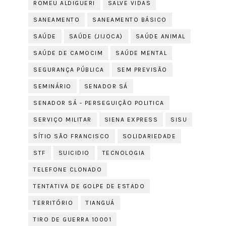
ROMEU ALDIGUERI
SALVE VIDAS
SANEAMENTO
SANEAMENTO BÁSICO
SAÚDE
SAÚDE (JIJOCA)
SAÚDE ANIMAL
SAÚDE DE CAMOCIM
SAÚDE MENTAL
SEGURANÇA PÚBLICA
SEM PREVISÃO
SEMINÁRIO
SENADOR SÁ
SENADOR SÁ - PERSEGUIÇÃO POLITICA
SERVIÇO MILITAR
SIENA EXPRESS
SISU
SÍTIO SÃO FRANCISCO
SOLIDARIEDADE
STF
SUICIDIO
TECNOLOGIA
TELEFONE CLONADO
TENTATIVA DE GOLPE DE ESTADO
TERRITÓRIO
TIANGUÁ
TIRO DE GUERRA 10001