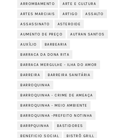
ARROMBAMENTO
ARTE E CULTURA
ARTES MARCIAIS
ARTIGO
ASSALTO
ASSASSINATO
ASTEROIDE
AUMENTO DE PREÇO
AUTRAN SANTOS
AUXÍLIO
BARBEARIA
BARRACA DA DONA RITA
BARRACA MERGULHE - ILHA DO AMOR
BARREIRA
BARREIRA SANITÁRIA
BARROQUINHA
BARROQUINHA - CRIME DE AMEAÇA
BARROQUINHA - MEIO AMBIENTE
BARROQUINHA -PREFEITO NOTINHA
BARRPQUINHA
BASTIDORES
BENEFICIO SOCIAL
BISTRÔ GRILL