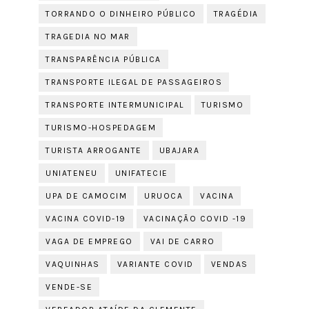
TORRANDO O DINHEIRO PÚBLICO
TRAGÉDIA
TRAGEDIA NO MAR
TRANSPARÊNCIA PÚBLICA
TRANSPORTE ILEGAL DE PASSAGEIROS
TRANSPORTE INTERMUNICIPAL
TURISMO
TURISMO-HOSPEDAGEM
TURISTA ARROGANTE
UBAJARA
UNIATENEU
UNIFATECIE
UPA DE CAMOCIM
URUOCA
VACINA
VACINA COVID-19
VACINAÇÃO COVID -19
VAGA DE EMPREGO
VAI DE CARRO
VAQUINHAS
VARIANTE COVID
VENDAS
VENDE-SE