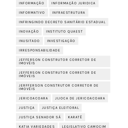
INFORMAÇÃO
INFORMAÇÃO JURIDICA
INFORMATIVO
INFRAESTRUTURA
INFRINGINDO DECRETO SANITÁRIO ESTADUAL
INOVAÇÃO
INSTITUTO QUAEST
INUSITADO
INVESTIGAÇÃO
IRRESPONSABILIDADE
JEFFERSON CONSTRUTOR CORRETOR DE
IMOVÉIS
JEFFERSON CONSTRUTOR CORRETOR DE
IMÓVEIS
JERFFERSON CONSTRUTOR CORRETOR DE
IMOVÉIS
JERICOACOARA
JIJOCA DE JERICOACOARA
JUSTIÇA
JUSTIÇA ELEITORAL
JUSTIÇA SENADOR SÁ
KARATÊ
KATIA VARIEDADES
LEGISLATIVO CAMOCIM