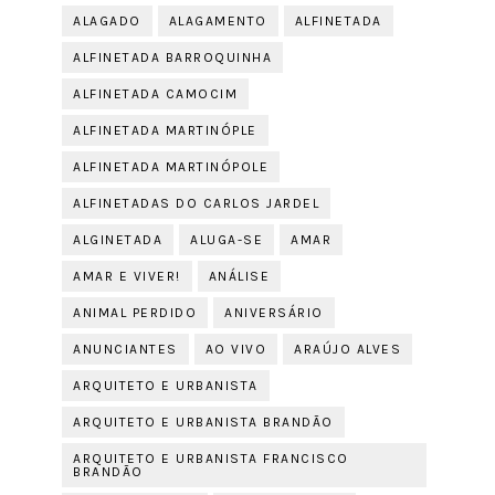
ALAGADO
ALAGAMENTO
ALFINETADA
ALFINETADA BARROQUINHA
ALFINETADA CAMOCIM
ALFINETADA MARTINÓPLE
ALFINETADA MARTINÓPOLE
ALFINETADAS DO CARLOS JARDEL
ALGINETADA
ALUGA-SE
AMAR
AMAR E VIVER!
ANÁLISE
ANIMAL PERDIDO
ANIVERSÁRIO
ANUNCIANTES
AO VIVO
ARAÚJO ALVES
ARQUITETO E URBANISTA
ARQUITETO E URBANISTA BRANDÃO
ARQUITETO E URBANISTA FRANCISCO
BRANDÃO