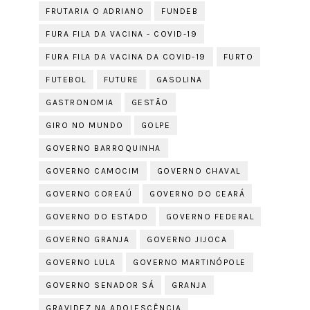
FRUTARIA O ADRIANO
FUNDEB
FURA FILA DA VACINA - COVID-19
FURA FILA DA VACINA DA COVID-19
FURTO
FUTEBOL
FUTURE
GASOLINA
GASTRONOMIA
GESTÃO
GIRO NO MUNDO
GOLPE
GOVERNO BARROQUINHA
GOVERNO CAMOCIM
GOVERNO CHAVAL
GOVERNO COREAÚ
GOVERNO DO CEARÁ
GOVERNO DO ESTADO
GOVERNO FEDERAL
GOVERNO GRANJA
GOVERNO JIJOCA
GOVERNO LULA
GOVERNO MARTINÓPOLE
GOVERNO SENADOR SÁ
GRANJA
GRAVIDEZ NA ADOLESCÊNCIA