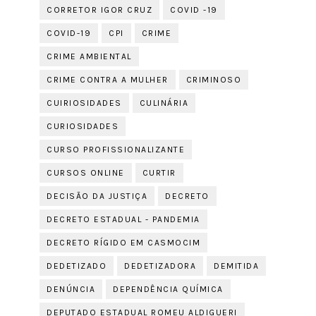
CORRETOR IGOR CRUZ
COVID -19
COVID-19
CPI
CRIME
CRIME AMBIENTAL
CRIME CONTRA A MULHER
CRIMINOSO
CUIRIOSIDADES
CULINÁRIA
CURIOSIDADES
CURSO PROFISSIONALIZANTE
CURSOS ONLINE
CURTIR
DECISÃO DA JUSTIÇA
DECRETO
DECRETO ESTADUAL - PANDEMIA
DECRETO RÍGIDO EM CASMOCIM
DEDETIZADO
DEDETIZADORA
DEMITIDA
DENÚNCIA
DEPENDÊNCIA QUÍMICA
DEPUTADO ESTADUAL ROMEU ALDIGUERI