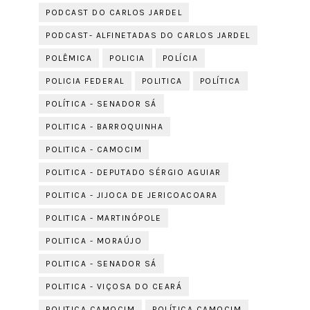
PODCAST DO CARLOS JARDEL
PODCAST- ALFINETADAS DO CARLOS JARDEL
POLÊMICA
POLICIA
POLÍCIA
POLICIA FEDERAL
POLITICA
POLÍTICA
POLÍTICA - SENADOR SÁ
POLITICA - BARROQUINHA
POLITICA - CAMOCIM
POLITICA - DEPUTADO SÉRGIO AGUIAR
POLITICA - JIJOCA DE JERICOACOARA
POLITICA - MARTINÓPOLE
POLITICA - MORAÚJO
POLITICA - SENADOR SÁ
POLITICA - VIÇOSA DO CEARÁ
POLITICA CAMOCIM
POLÍTICA CAMOCIM