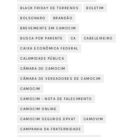
BLACK FRIDAY DE TERRENOS
BOLETIM
BOLSONARO
BRANDÃO
BREVEMENTE EM CAMOCIM
BUSCA POR PARENTE
CA
CABELEIREIRO
CAIXA ECONÔMICA FEDERAL
CALAMIDADE PÚBLICA
CÂMARA DE CAMOCIM
CÂMARA DE VEREADORES DE CAMOCIM
CAMOCIM
CAMOCIM - NOTA DE FALECIMENTO
CAMOCIM ONLINE
CAMOCIM SEGUROS DPVAT
CAMOVIM
CAMPANHA DA FRATERNIDADE