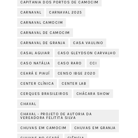
CAPITANIA DOS PORTOS DE CAMOCIM
CARNAVAL
CARNAVAL 2025
CARNAVAL CAMOCIM
CARNAVAL DE CAMOCIM
CARNAVAL DE GRANJA
CASA VAULINO
CASAL AGUIAR
CASO GLEYDSON CARVALHO
CASO NATÁLIA
CASO RARO
CCI
CEARÁ E PIAUÍ
CENSO IBGE 2020
CENTER CLÍNICA
CENTER LAB
CERQUES BRASILEIROS
CHÁCARA SHOW
CHAVAL
CHAVAL - PROJETO DE AUTORIA DA
VEREADORA FELITITA SILVA
CHUVAS EM CAMOCIM
CHUVAS EM GRANJA