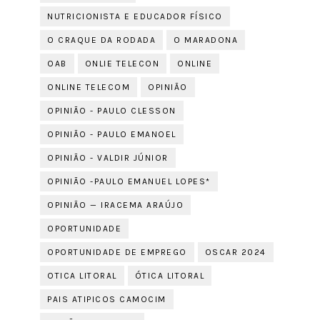
NUTRICIONISTA E EDUCADOR FÍSICO
O CRAQUE DA RODADA
O MARADONA
OAB
ONLIE TELECON
ONLINE
ONLINE TELECOM
OPINIÃO
OPINIÃO - PAULO CLESSON
OPINIÃO - PAULO EMANOEL
OPINIÃO - VALDIR JÚNIOR
OPINIÃO -PAULO EMANUEL LOPES*
OPINIÃO — IRACEMA ARAÚJO
OPORTUNIDADE
OPORTUNIDADE DE EMPREGO
OSCAR 2024
OTICA LITORAL
ÓTICA LITORAL
PAIS ATIPICOS CAMOCIM