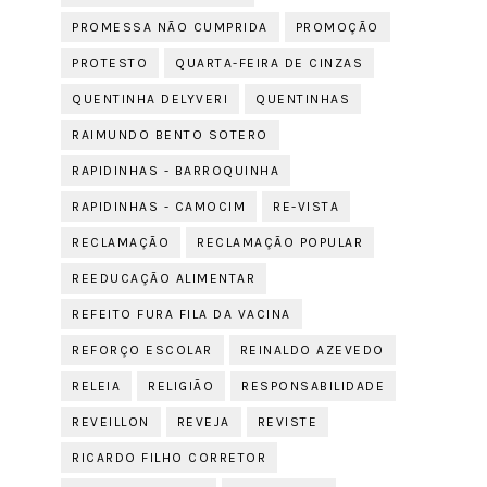
PROMESSA NÃO CUMPRIDA
PROMOÇÃO
PROTESTO
QUARTA-FEIRA DE CINZAS
QUENTINHA DELYVERI
QUENTINHAS
RAIMUNDO BENTO SOTERO
RAPIDINHAS - BARROQUINHA
RAPIDINHAS - CAMOCIM
RE-VISTA
RECLAMAÇÃO
RECLAMAÇÃO POPULAR
REEDUCAÇÃO ALIMENTAR
REFEITO FURA FILA DA VACINA
REFORÇO ESCOLAR
REINALDO AZEVEDO
RELEIA
RELIGIÃO
RESPONSABILIDADE
REVEILLON
REVEJA
REVISTE
RICARDO FILHO CORRETOR