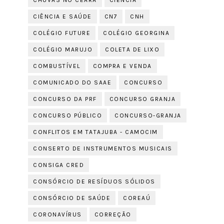
CHUVAS NO CEARÁ
CIÊNCIA
CIÊNCIA E SAÚDE
CN7
CNH
COLÉGIO FUTURE
COLÉGIO GEORGINA
COLÉGIO MARUJO
COLETA DE LIXO
COMBUSTÍVEL
COMPRA E VENDA
COMUNICADO DO SAAE
CONCURSO
CONCURSO DA PRF
CONCURSO GRANJA
CONCURSO PÚBLICO
CONCURSO-GRANJA
CONFLITOS EM TATAJUBA - CAMOCIM
CONSERTO DE INSTRUMENTOS MUSICAIS
CONSIGA CRED
CONSÓRCIO DE RESÍDUOS SÓLIDOS
CONSÓRCIO DE SAÚDE
COREAÚ
CORONAVÍRUS
CORREÇÃO