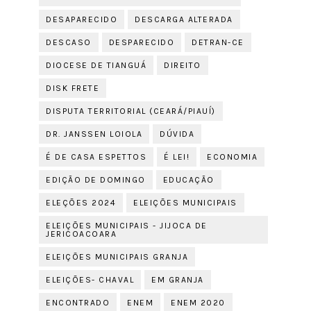
DESAPARECIDO
DESCARGA ALTERADA
DESCASO
DESPARECIDO
DETRAN-CE
DIOCESE DE TIANGUÁ
DIREITO
DISK FRETE
DISPUTA TERRITORIAL (CEARÁ/PIAUÍ)
DR. JANSSEN LOIOLA
DÚVIDA
É DE CASA ESPETTOS
É LEI!
ECONOMIA
EDIÇÃO DE DOMINGO
EDUCAÇÃO
ELEÇÕES 2024
ELEIÇÕES MUNICIPAIS
ELEIÇÕES MUNICIPAIS - JIJOCA DE
JERICOACOARA
ELEIÇÕES MUNICIPAIS GRANJA
ELEIÇÕES- CHAVAL
EM GRANJA
ENCONTRADO
ENEM
ENEM 2020