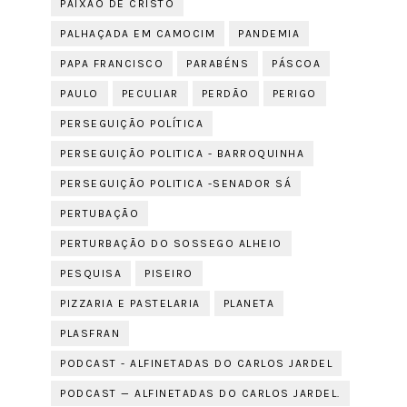
PAIXÃO DE CRISTO
PALHAÇADA EM CAMOCIM
PANDEMIA
PAPA FRANCISCO
PARABÉNS
PÁSCOA
PAULO
PECULIAR
PERDÃO
PERIGO
PERSEGUIÇÃO POLÍTICA
PERSEGUIÇÃO POLITICA - BARROQUINHA
PERSEGUIÇÃO POLITICA -SENADOR SÁ
PERTUBAÇÃO
PERTURBAÇÃO DO SOSSEGO ALHEIO
PESQUISA
PISEIRO
PIZZARIA E PASTELARIA
PLANETA
PLASFRAN
PODCAST - ALFINETADAS DO CARLOS JARDEL
PODCAST — ALFINETADAS DO CARLOS JARDEL.