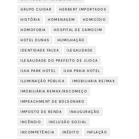
GRUPO CUIDAR
HERBERT IMPORTADOS
HISTÓRIA
HOMENAGEM
HOMICÍDIO
HOMOFOBIA
HOSPITAL DE CAMOCIM
HOTEL DUNAS
HUMILHAÇÃO
IDENTIDADE FALSA
ILEGALIDADE
ILEGALIDADE DO PREFEITO DE JIJOCA
ILHA PARK HOTEL
ILHA PRAIA HOTEL
ILUMINAÇÃO PÚBLICA
IMOBILIARIA RE/MAX
IMOBILIÁRIA REMAX/RECOMEÇO
IMPEACHMENT DE BOLSONARO
IMPOSTO DE RENDA
INAUGURAÇÃO
INCÊNDIO
INCLUSÃO SOCIAL
INCOMPETÊNCIA
INÉDITO
INFLAÇÃO