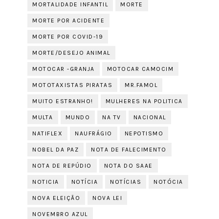
MORTALIDADE INFANTIL
MORTE
MORTE POR ACIDENTE
MORTE POR COVID-19
MORTE/DESEJO ANIMAL
MOTOCAR -GRANJA
MOTOCAR CAMOCIM
MOTOTAXISTAS PIRATAS
MR.FAMOL
MUITO ESTRANHO!
MULHERES NA POLITICA
MULTA
MUNDO
NA TV
NACIONAL
NATIFLEX
NAUFRÁGIO
NEPOTISMO
NOBEL DA PAZ
NOTA DE FALECIMENTO
NOTA DE REPÚDIO
NOTA DO SAAE
NOTICIA
NOTÍCIA
NOTÍCIAS
NOTÓCIA
NOVA ELEIÇÃO
NOVA LEI
NOVEMBRO AZUL