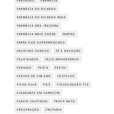
FARDADAS
FARMÁCIA
FARMÁCIA DO RICARDO
FARMÁCIA DO RICARDO MAIA
FARMÁCIA DRA. IRACEMA
FARMÁCIA MAIS SAÚDE
FARPAS
FARRA DOS SUPERMERCADO
FAUSTINO CURSOS
FÉ E DEVOÇÃO
FELICIDADES
FELIZ ANIVERSÁRIO!
FERIADO
FESTA
FESTA!
FESTAS DE FIM ANO
FESTEJOS
FICHA SUJA
FIES
FISCALIZAÇÃO TCE
FLAGRANTE EM CAMOCIM
FLÁVIO COUTINHO
FROTA NETO
FRSUTRAÇÃO
FRUTARIA