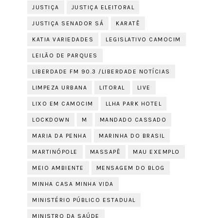
JUSTIÇA
JUSTIÇA ELEITORAL
JUSTIÇA SENADOR SÁ
KARATÊ
KATIA VARIEDADES
LEGISLATIVO CAMOCIM
LEILÃO DE PARQUES
LIBERDADE FM 90.3 /LIBERDADE NOTÍCIAS
LIMPEZA URBANA
LITORAL
LIVE
LIXO EM CAMOCIM
LLHA PARK HOTEL
LOCKDOWN
M
MANDADO CASSADO
MARIA DA PENHA
MARINHA DO BRASIL
MARTINÓPOLE
MASSAPÊ
MAU EXEMPLO
MEIO AMBIENTE
MENSAGEM DO BLOG
MINHA CASA MINHA VIDA
MINISTÉRIO PÚBLICO ESTADUAL
MINISTRO DA SAÚDE