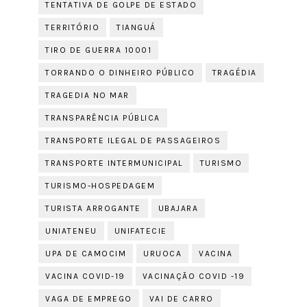
TENTATIVA DE GOLPE DE ESTADO
TERRITÓRIO
TIANGUÁ
TIRO DE GUERRA 10001
TORRANDO O DINHEIRO PÚBLICO
TRAGÉDIA
TRAGEDIA NO MAR
TRANSPARÊNCIA PÚBLICA
TRANSPORTE ILEGAL DE PASSAGEIROS
TRANSPORTE INTERMUNICIPAL
TURISMO
TURISMO-HOSPEDAGEM
TURISTA ARROGANTE
UBAJARA
UNIATENEU
UNIFATECIE
UPA DE CAMOCIM
URUOCA
VACINA
VACINA COVID-19
VACINAÇÃO COVID -19
VAGA DE EMPREGO
VAI DE CARRO