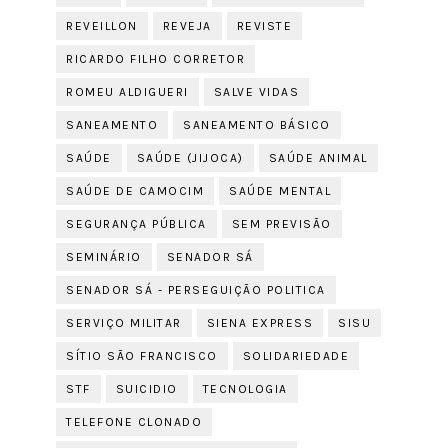
REVEILLON
REVEJA
REVISTE
RICARDO FILHO CORRETOR
ROMEU ALDIGUERI
SALVE VIDAS
SANEAMENTO
SANEAMENTO BÁSICO
SAÚDE
SAÚDE (JIJOCA)
SAÚDE ANIMAL
SAÚDE DE CAMOCIM
SAÚDE MENTAL
SEGURANÇA PÚBLICA
SEM PREVISÃO
SEMINÁRIO
SENADOR SÁ
SENADOR SÁ - PERSEGUIÇÃO POLITICA
SERVIÇO MILITAR
SIENA EXPRESS
SISU
SÍTIO SÃO FRANCISCO
SOLIDARIEDADE
STF
SUICIDIO
TECNOLOGIA
TELEFONE CLONADO