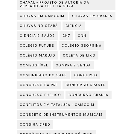
CHAVAL - PROJETO DE AUTORIA DA
VEREADORA FELITITA SILVA
CHUVAS EM CAMOCIM
CHUVAS EM GRANJA
CHUVAS NO CEARÁ
CIÊNCIA
CIÊNCIA E SAÚDE
CN7
CNH
COLÉGIO FUTURE
COLÉGIO GEORGINA
COLÉGIO MARUJO
COLETA DE LIXO
COMBUSTÍVEL
COMPRA E VENDA
COMUNICADO DO SAAE
CONCURSO
CONCURSO DA PRF
CONCURSO GRANJA
CONCURSO PÚBLICO
CONCURSO-GRANJA
CONFLITOS EM TATAJUBA - CAMOCIM
CONSERTO DE INSTRUMENTOS MUSICAIS
CONSIGA CRED