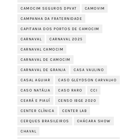
CAMOCIM SEGUROS DPVAT
CAMOVIM
CAMPANHA DA FRATERNIDADE
CAPITANIA DOS PORTOS DE CAMOCIM
CARNAVAL
CARNAVAL 2025
CARNAVAL CAMOCIM
CARNAVAL DE CAMOCIM
CARNAVAL DE GRANJA
CASA VAULINO
CASAL AGUIAR
CASO GLEYDSON CARVALHO
CASO NATÁLIA
CASO RARO
CCI
CEARÁ E PIAUÍ
CENSO IBGE 2020
CENTER CLÍNICA
CENTER LAB
CERQUES BRASILEIROS
CHÁCARA SHOW
CHAVAL