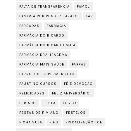
FALTA DE TRANSPARÊNCIA
FAMOL
FAMOSA POR VENDER BARATO.
FAR
FARDADAS
FARMÁCIA
FARMÁCIA DO RICARDO
FARMÁCIA DO RICARDO MAIA
FARMÁCIA DRA. IRACEMA
FARMÁCIA MAIS SAÚDE
FARPAS
FARRA DOS SUPERMERCADO
FAUSTINO CURSOS
FÉ E DEVOÇÃO
FELICIDADES
FELIZ ANIVERSÁRIO!
FERIADO
FESTA
FESTA!
FESTAS DE FIM ANO
FESTEJOS
FICHA SUJA
FIES
FISCALIZAÇÃO TCE