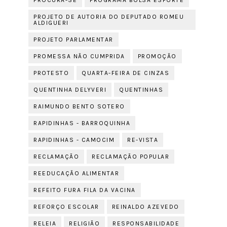
PROCURA-SE
PROGRAMA BOLSA ESPORTE
PROJETO DE AUTORIA DO DEPUTADO ROMEU
ALDIGUERI
PROJETO PARLAMENTAR
PROMESSA NÃO CUMPRIDA
PROMOÇÃO
PROTESTO
QUARTA-FEIRA DE CINZAS
QUENTINHA DELYVERI
QUENTINHAS
RAIMUNDO BENTO SOTERO
RAPIDINHAS - BARROQUINHA
RAPIDINHAS - CAMOCIM
RE-VISTA
RECLAMAÇÃO
RECLAMAÇÃO POPULAR
REEDUCAÇÃO ALIMENTAR
REFEITO FURA FILA DA VACINA
REFORÇO ESCOLAR
REINALDO AZEVEDO
RELEIA
RELIGIÃO
RESPONSABILIDADE