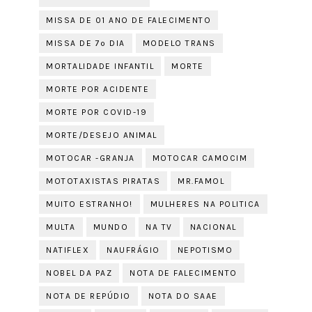
MISSA DE 01 ANO DE FALECIMENTO
MISSA DE 7º DIA
MODELO TRANS
MORTALIDADE INFANTIL
MORTE
MORTE POR ACIDENTE
MORTE POR COVID-19
MORTE/DESEJO ANIMAL
MOTOCAR -GRANJA
MOTOCAR CAMOCIM
MOTOTAXISTAS PIRATAS
MR.FAMOL
MUITO ESTRANHO!
MULHERES NA POLITICA
MULTA
MUNDO
NA TV
NACIONAL
NATIFLEX
NAUFRÁGIO
NEPOTISMO
NOBEL DA PAZ
NOTA DE FALECIMENTO
NOTA DE REPÚDIO
NOTA DO SAAE