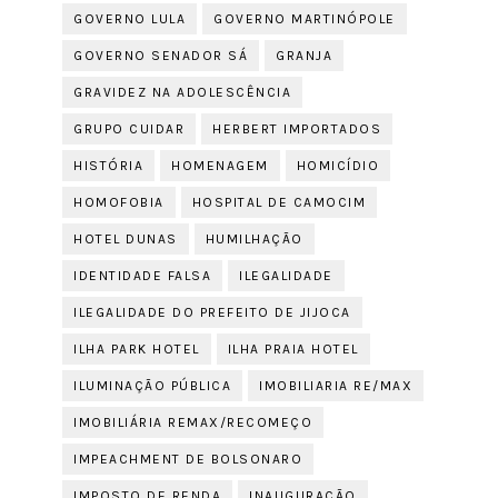
GOVERNO LULA
GOVERNO MARTINÓPOLE
GOVERNO SENADOR SÁ
GRANJA
GRAVIDEZ NA ADOLESCÊNCIA
GRUPO CUIDAR
HERBERT IMPORTADOS
HISTÓRIA
HOMENAGEM
HOMICÍDIO
HOMOFOBIA
HOSPITAL DE CAMOCIM
HOTEL DUNAS
HUMILHAÇÃO
IDENTIDADE FALSA
ILEGALIDADE
ILEGALIDADE DO PREFEITO DE JIJOCA
ILHA PARK HOTEL
ILHA PRAIA HOTEL
ILUMINAÇÃO PÚBLICA
IMOBILIARIA RE/MAX
IMOBILIÁRIA REMAX/RECOMEÇO
IMPEACHMENT DE BOLSONARO
IMPOSTO DE RENDA
INAUGURAÇÃO