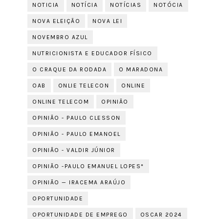
NOTICIA
NOTÍCIA
NOTÍCIAS
NOTÓCIA
NOVA ELEIÇÃO
NOVA LEI
NOVEMBRO AZUL
NUTRICIONISTA E EDUCADOR FÍSICO
O CRAQUE DA RODADA
O MARADONA
OAB
ONLIE TELECON
ONLINE
ONLINE TELECOM
OPINIÃO
OPINIÃO - PAULO CLESSON
OPINIÃO - PAULO EMANOEL
OPINIÃO - VALDIR JÚNIOR
OPINIÃO -PAULO EMANUEL LOPES*
OPINIÃO — IRACEMA ARAÚJO
OPORTUNIDADE
OPORTUNIDADE DE EMPREGO
OSCAR 2024