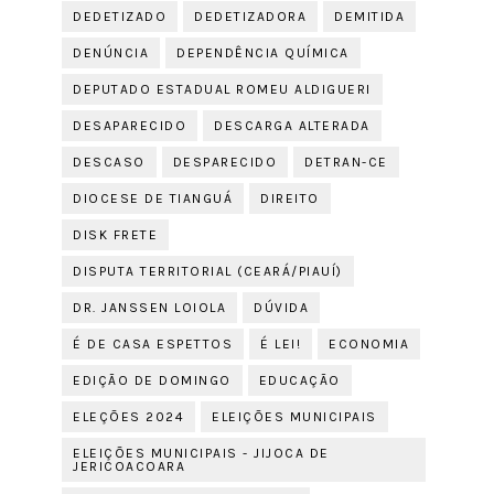
DEDETIZADO
DEDETIZADORA
DEMITIDA
DENÚNCIA
DEPENDÊNCIA QUÍMICA
DEPUTADO ESTADUAL ROMEU ALDIGUERI
DESAPARECIDO
DESCARGA ALTERADA
DESCASO
DESPARECIDO
DETRAN-CE
DIOCESE DE TIANGUÁ
DIREITO
DISK FRETE
DISPUTA TERRITORIAL (CEARÁ/PIAUÍ)
DR. JANSSEN LOIOLA
DÚVIDA
É DE CASA ESPETTOS
É LEI!
ECONOMIA
EDIÇÃO DE DOMINGO
EDUCAÇÃO
ELEÇÕES 2024
ELEIÇÕES MUNICIPAIS
ELEIÇÕES MUNICIPAIS - JIJOCA DE
JERICOACOARA