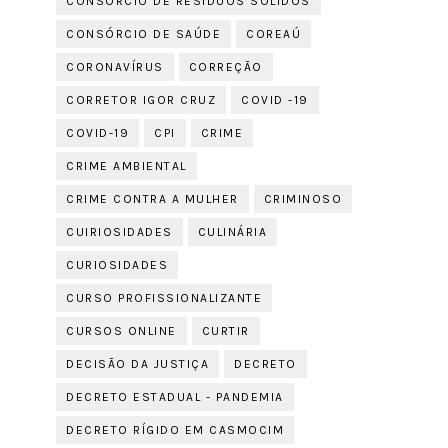
CONSÓRCIO DE RESÍDUOS SÓLIDOS
CONSÓRCIO DE SAÚDE
COREAÚ
CORONAVÍRUS
CORREÇÃO
CORRETOR IGOR CRUZ
COVID -19
COVID-19
CPI
CRIME
CRIME AMBIENTAL
CRIME CONTRA A MULHER
CRIMINOSO
CUIRIOSIDADES
CULINÁRIA
CURIOSIDADES
CURSO PROFISSIONALIZANTE
CURSOS ONLINE
CURTIR
DECISÃO DA JUSTIÇA
DECRETO
DECRETO ESTADUAL - PANDEMIA
DECRETO RÍGIDO EM CASMOCIM