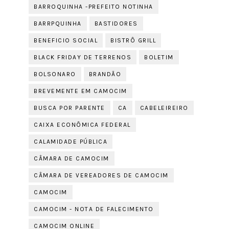
BARROQUINHA -PREFEITO NOTINHA
BARRPQUINHA
BASTIDORES
BENEFICIO SOCIAL
BISTRÔ GRILL
BLACK FRIDAY DE TERRENOS
BOLETIM
BOLSONARO
BRANDÃO
BREVEMENTE EM CAMOCIM
BUSCA POR PARENTE
CA
CABELEIREIRO
CAIXA ECONÔMICA FEDERAL
CALAMIDADE PÚBLICA
CÂMARA DE CAMOCIM
CÂMARA DE VEREADORES DE CAMOCIM
CAMOCIM
CAMOCIM - NOTA DE FALECIMENTO
CAMOCIM ONLINE