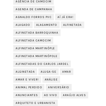
AGÊNCIA DE CAMOCIM
AGENDA DE CAMPANHA
AGNALDO FORROS PVC
AÍ JÁ ERA!
ALAGADO
ALAGAMENTO
ALFINETADA
ALFINETADA BARROQUINHA
ALFINETADA CAMOCIM
ALFINETADA MARTINÓPLE
ALFINETADA MARTINÓPOLE
ALFINETADAS DO CARLOS JARDEL
ALGINETADA
ALUGA-SE
AMAR
AMAR E VIVER!
ANÁLISE
ANIMAL PERDIDO
ANIVERSÁRIO
ANUNCIANTES
AO VIVO
ARAÚJO ALVES
ARQUITETO E URBANISTA