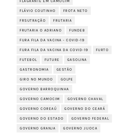
FLAGRANTE EM CAMOCIM
FLÁVIO COUTINHO
FROTA NETO
FRSUTRAÇÃO
FRUTARIA
FRUTARIA O ADRIANO
FUNDEB
FURA FILA DA VACINA - COVID-19
FURA FILA DA VACINA DA COVID-19
FURTO
FUTEBOL
FUTURE
GASOLINA
GASTRONOMIA
GESTÃO
GIRO NO MUNDO
GOLPE
GOVERNO BARROQUINHA
GOVERNO CAMOCIM
GOVERNO CHAVAL
GOVERNO COREAÚ
GOVERNO DO CEARÁ
GOVERNO DO ESTADO
GOVERNO FEDERAL
GOVERNO GRANJA
GOVERNO JIJOCA