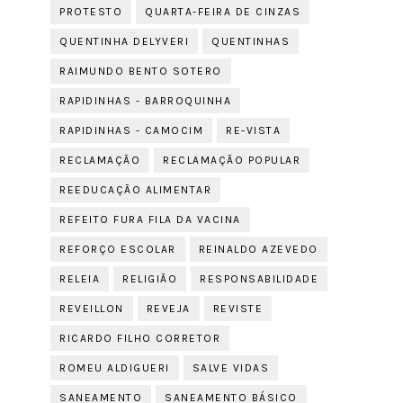
PROTESTO
QUARTA-FEIRA DE CINZAS
QUENTINHA DELYVERI
QUENTINHAS
RAIMUNDO BENTO SOTERO
RAPIDINHAS - BARROQUINHA
RAPIDINHAS - CAMOCIM
RE-VISTA
RECLAMAÇÃO
RECLAMAÇÃO POPULAR
REEDUCAÇÃO ALIMENTAR
REFEITO FURA FILA DA VACINA
REFORÇO ESCOLAR
REINALDO AZEVEDO
RELEIA
RELIGIÃO
RESPONSABILIDADE
REVEILLON
REVEJA
REVISTE
RICARDO FILHO CORRETOR
ROMEU ALDIGUERI
SALVE VIDAS
SANEAMENTO
SANEAMENTO BÁSICO