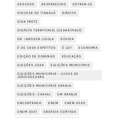
DESCASO
DESPARECIDO
DETRAN-CE
DIOCESE DE TIANGUÁ
DIREITO
DISK FRETE
DISPUTA TERRITORIAL (CEARÁ/PIAUÍ)
DR. JANSSEN LOIOLA
DÚVIDA
É DE CASA ESPETTOS
É LEI!
ECONOMIA
EDIÇÃO DE DOMINGO
EDUCAÇÃO
ELEÇÕES 2024
ELEIÇÕES MUNICIPAIS
ELEIÇÕES MUNICIPAIS - JIJOCA DE
JERICOACOARA
ELEIÇÕES MUNICIPAIS GRANJA
ELEIÇÕES- CHAVAL
EM GRANJA
ENCONTRADO
ENEM
ENEM 2020
ENEM 2021
ENERGIA CORTADA