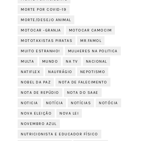
MORTE POR COVID-19
MORTE/DESEJO ANIMAL
MOTOCAR -GRANJA
MOTOCAR CAMOCIM
MOTOTAXISTAS PIRATAS
MR.FAMOL
MUITO ESTRANHO!
MULHERES NA POLITICA
MULTA
MUNDO
NA TV
NACIONAL
NATIFLEX
NAUFRÁGIO
NEPOTISMO
NOBEL DA PAZ
NOTA DE FALECIMENTO
NOTA DE REPÚDIO
NOTA DO SAAE
NOTICIA
NOTÍCIA
NOTÍCIAS
NOTÓCIA
NOVA ELEIÇÃO
NOVA LEI
NOVEMBRO AZUL
NUTRICIONISTA E EDUCADOR FÍSICO