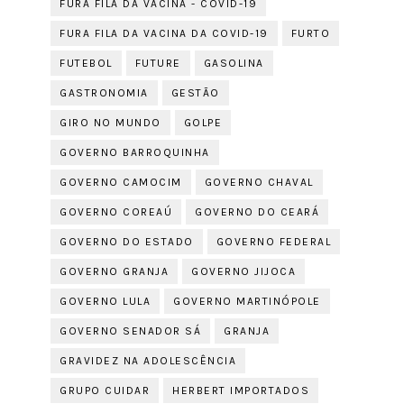
FURA FILA DA VACINA - COVID-19
FURA FILA DA VACINA DA COVID-19
FURTO
FUTEBOL
FUTURE
GASOLINA
GASTRONOMIA
GESTÃO
GIRO NO MUNDO
GOLPE
GOVERNO BARROQUINHA
GOVERNO CAMOCIM
GOVERNO CHAVAL
GOVERNO COREAÚ
GOVERNO DO CEARÁ
GOVERNO DO ESTADO
GOVERNO FEDERAL
GOVERNO GRANJA
GOVERNO JIJOCA
GOVERNO LULA
GOVERNO MARTINÓPOLE
GOVERNO SENADOR SÁ
GRANJA
GRAVIDEZ NA ADOLESCÊNCIA
GRUPO CUIDAR
HERBERT IMPORTADOS