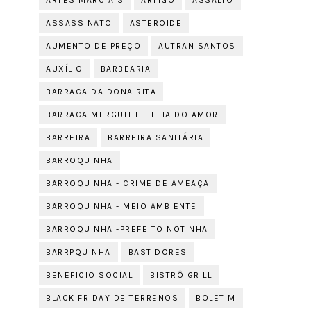
ARTES MARCIAIS
ARTIGO
ASSALTO
ASSASSINATO
ASTEROIDE
AUMENTO DE PREÇO
AUTRAN SANTOS
AUXÍLIO
BARBEARIA
BARRACA DA DONA RITA
BARRACA MERGULHE - ILHA DO AMOR
BARREIRA
BARREIRA SANITÁRIA
BARROQUINHA
BARROQUINHA - CRIME DE AMEAÇA
BARROQUINHA - MEIO AMBIENTE
BARROQUINHA -PREFEITO NOTINHA
BARRPQUINHA
BASTIDORES
BENEFICIO SOCIAL
BISTRÔ GRILL
BLACK FRIDAY DE TERRENOS
BOLETIM