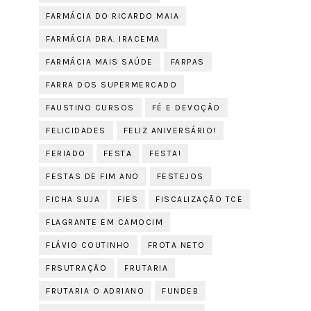
FARMÁCIA DO RICARDO MAIA
FARMÁCIA DRA. IRACEMA
FARMÁCIA MAIS SAÚDE
FARPAS
FARRA DOS SUPERMERCADO
FAUSTINO CURSOS
FÉ E DEVOÇÃO
FELICIDADES
FELIZ ANIVERSÁRIO!
FERIADO
FESTA
FESTA!
FESTAS DE FIM ANO
FESTEJOS
FICHA SUJA
FIES
FISCALIZAÇÃO TCE
FLAGRANTE EM CAMOCIM
FLÁVIO COUTINHO
FROTA NETO
FRSUTRAÇÃO
FRUTARIA
FRUTARIA O ADRIANO
FUNDEB