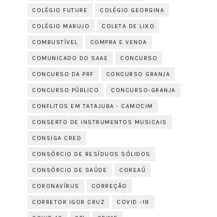
COLÉGIO FUTURE
COLÉGIO GEORGINA
COLÉGIO MARUJO
COLETA DE LIXO
COMBUSTÍVEL
COMPRA E VENDA
COMUNICADO DO SAAE
CONCURSO
CONCURSO DA PRF
CONCURSO GRANJA
CONCURSO PÚBLICO
CONCURSO-GRANJA
CONFLITOS EM TATAJUBA - CAMOCIM
CONSERTO DE INSTRUMENTOS MUSICAIS
CONSIGA CRED
CONSÓRCIO DE RESÍDUOS SÓLIDOS
CONSÓRCIO DE SAÚDE
COREAÚ
CORONAVÍRUS
CORREÇÃO
CORRETOR IGOR CRUZ
COVID -19