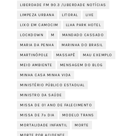
LIBERDADE FM 90.3 /LIBERDADE NOTÍCIAS
LIMPEZA URBANA
LITORAL
LIVE
LIXO EM CAMOCIM
LLHA PARK HOTEL
LOCKDOWN
M
MANDADO CASSADO
MARIA DA PENHA
MARINHA DO BRASIL
MARTINÓPOLE
MASSAPÊ
MAU EXEMPLO
MEIO AMBIENTE
MENSAGEM DO BLOG
MINHA CASA MINHA VIDA
MINISTÉRIO PÚBLICO ESTADUAL
MINISTRO DA SAÚDE
MISSA DE 01 ANO DE FALECIMENTO
MISSA DE 7º DIA
MODELO TRANS
MORTALIDADE INFANTIL
MORTE
MORTE POR ACIDENTE