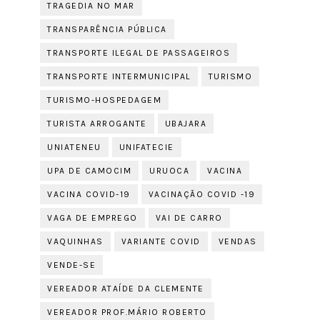
TRAGEDIA NO MAR
TRANSPARÊNCIA PÚBLICA
TRANSPORTE ILEGAL DE PASSAGEIROS
TRANSPORTE INTERMUNICIPAL
TURISMO
TURISMO-HOSPEDAGEM
TURISTA ARROGANTE
UBAJARA
UNIATENEU
UNIFATECIE
UPA DE CAMOCIM
URUOCA
VACINA
VACINA COVID-19
VACINAÇÃO COVID -19
VAGA DE EMPREGO
VAI DE CARRO
VAQUINHAS
VARIANTE COVID
VENDAS
VENDE-SE
VEREADOR ATAÍDE DA CLEMENTE
VEREADOR PROF.MÁRIO ROBERTO