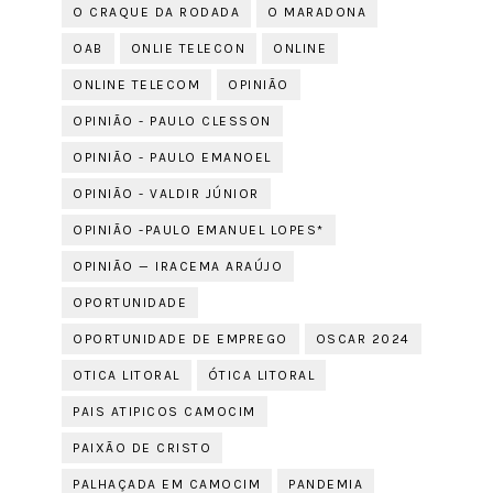
O CRAQUE DA RODADA
O MARADONA
OAB
ONLIE TELECON
ONLINE
ONLINE TELECOM
OPINIÃO
OPINIÃO - PAULO CLESSON
OPINIÃO - PAULO EMANOEL
OPINIÃO - VALDIR JÚNIOR
OPINIÃO -PAULO EMANUEL LOPES*
OPINIÃO — IRACEMA ARAÚJO
OPORTUNIDADE
OPORTUNIDADE DE EMPREGO
OSCAR 2024
OTICA LITORAL
ÓTICA LITORAL
PAIS ATIPICOS CAMOCIM
PAIXÃO DE CRISTO
PALHAÇADA EM CAMOCIM
PANDEMIA