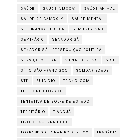
SAÚDE
SAÚDE (JIJOCA)
SAÚDE ANIMAL
SAÚDE DE CAMOCIM
SAÚDE MENTAL
SEGURANÇA PÚBLICA
SEM PREVISÃO
SEMINÁRIO
SENADOR SÁ
SENADOR SÁ - PERSEGUIÇÃO POLITICA
SERVIÇO MILITAR
SIENA EXPRESS
SISU
SÍTIO SÃO FRANCISCO
SOLIDARIEDADE
STF
SUICIDIO
TECNOLOGIA
TELEFONE CLONADO
TENTATIVA DE GOLPE DE ESTADO
TERRITÓRIO
TIANGUÁ
TIRO DE GUERRA 10001
TORRANDO O DINHEIRO PÚBLICO
TRAGÉDIA