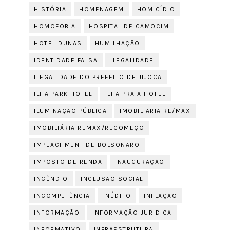
HISTÓRIA
HOMENAGEM
HOMICÍDIO
HOMOFOBIA
HOSPITAL DE CAMOCIM
HOTEL DUNAS
HUMILHAÇÃO
IDENTIDADE FALSA
ILEGALIDADE
ILEGALIDADE DO PREFEITO DE JIJOCA
ILHA PARK HOTEL
ILHA PRAIA HOTEL
ILUMINAÇÃO PÚBLICA
IMOBILIARIA RE/MAX
IMOBILIÁRIA REMAX/RECOMEÇO
IMPEACHMENT DE BOLSONARO
IMPOSTO DE RENDA
INAUGURAÇÃO
INCÊNDIO
INCLUSÃO SOCIAL
INCOMPETÊNCIA
INÉDITO
INFLAÇÃO
INFORMAÇÃO
INFORMAÇÃO JURIDICA
INFORMATIVO
INFRAESTRUTURA