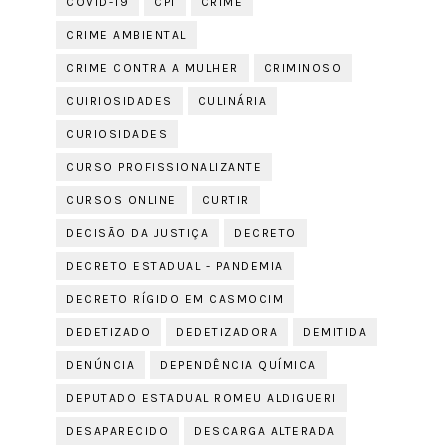
COVID-19
CPI
CRIME
CRIME AMBIENTAL
CRIME CONTRA A MULHER
CRIMINOSO
CUIRIOSIDADES
CULINÁRIA
CURIOSIDADES
CURSO PROFISSIONALIZANTE
CURSOS ONLINE
CURTIR
DECISÃO DA JUSTIÇA
DECRETO
DECRETO ESTADUAL - PANDEMIA
DECRETO RÍGIDO EM CASMOCIM
DEDETIZADO
DEDETIZADORA
DEMITIDA
DENÚNCIA
DEPENDÊNCIA QUÍMICA
DEPUTADO ESTADUAL ROMEU ALDIGUERI
DESAPARECIDO
DESCARGA ALTERADA