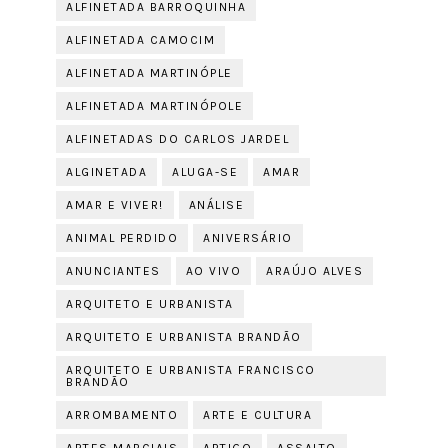
ALFINETADA BARROQUINHA
ALFINETADA CAMOCIM
ALFINETADA MARTINÓPLE
ALFINETADA MARTINÓPOLE
ALFINETADAS DO CARLOS JARDEL
ALGINETADA
ALUGA-SE
AMAR
AMAR E VIVER!
ANÁLISE
ANIMAL PERDIDO
ANIVERSÁRIO
ANUNCIANTES
AO VIVO
ARAÚJO ALVES
ARQUITETO E URBANISTA
ARQUITETO E URBANISTA BRANDÃO
ARQUITETO E URBANISTA FRANCISCO
BRANDÃO
ARROMBAMENTO
ARTE E CULTURA