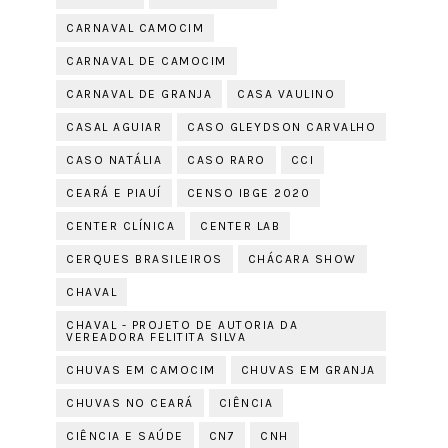
CARNAVAL CAMOCIM
CARNAVAL DE CAMOCIM
CARNAVAL DE GRANJA
CASA VAULINO
CASAL AGUIAR
CASO GLEYDSON CARVALHO
CASO NATÁLIA
CASO RARO
CCI
CEARÁ E PIAUÍ
CENSO IBGE 2020
CENTER CLÍNICA
CENTER LAB
CERQUES BRASILEIROS
CHÁCARA SHOW
CHAVAL
CHAVAL - PROJETO DE AUTORIA DA
VEREADORA FELITITA SILVA
CHUVAS EM CAMOCIM
CHUVAS EM GRANJA
CHUVAS NO CEARÁ
CIÊNCIA
CIÊNCIA E SAÚDE
CN7
CNH