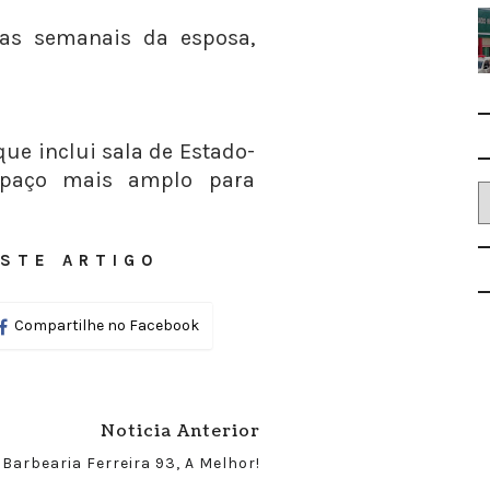
tas semanais da esposa,
ue inclui sala de Estado-
spaço mais amplo para
STE ARTIGO
Compartilhe no Facebook
Noticia Anterior
Barbearia Ferreira 93, A Melhor!