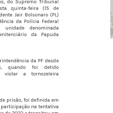
es, do Supremo Tribunal
sta quinta-feira (15 de
dente Jair Bolsonaro (PL)
dência da Polícia Federal
a unidade denominada
enitenciário da Papuda
rintendência da PF desde
 quando foi detido
 violar a tornozeleira
de prisão, foi definida em
participação na tentativa