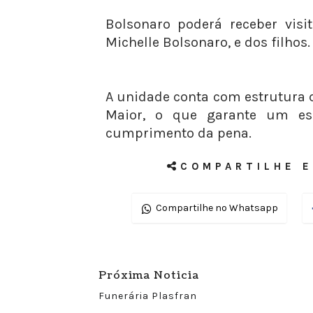
Bolsonaro poderá receber visi
Michelle Bolsonaro, e dos filhos.
A unidade conta com estrutura q
Maior, o que garante um e
cumprimento da pena.
COMPARTILHE E
Compartilhe no Whatsapp
Próxima Noticia
Funerária Plasfran