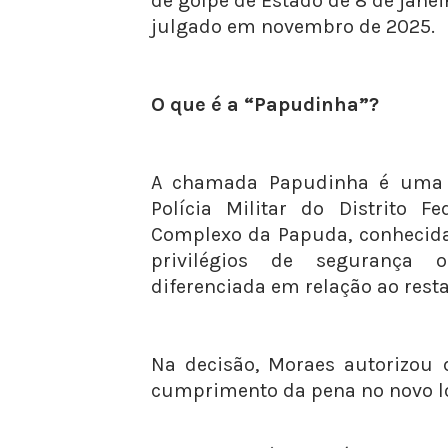
de golpe de Estado de 8 de jane
julgado em novembro de 2025.
O que é a “Papudinha”?
A chamada Papudinha é uma 
Polícia Militar do Distrito F
Complexo da Papuda, conhecida
privilégios de segurança 
diferenciada em relação ao rest
Na decisão, Moraes autorizou 
cumprimento da pena no novo lo