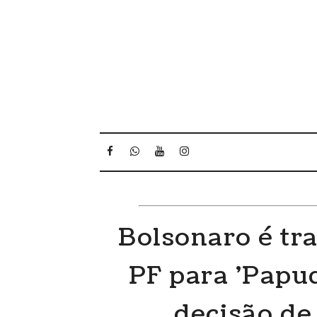
Bolsonaro é tr
PF para 'Papu
decisão de