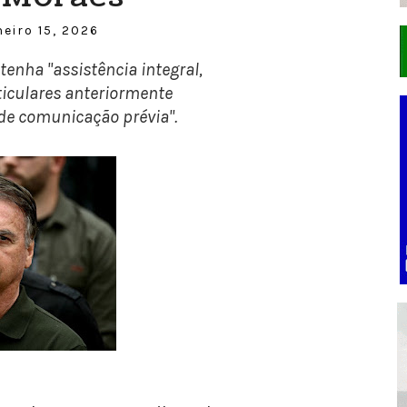
neiro 15, 2026
enha "assistência integral,
ticulares anteriormente
de comunicação prévia".