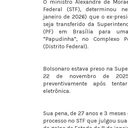
O ministro Alexandre de Mora
Federal (STF), determinou ne
janeiro de 2026) que o ex-presi
seja transferido da Superinten
(PF) em Brasília para um
“Papudinha”, no Complexo P
(Distrito Federal).
Bolsonaro estava preso na Supe
22 de novembro de 2025,
preventivamente após tentar
eletrônica.
Sua pena, de 27 anos e 3 meses 
processo no STF que julgou sua 