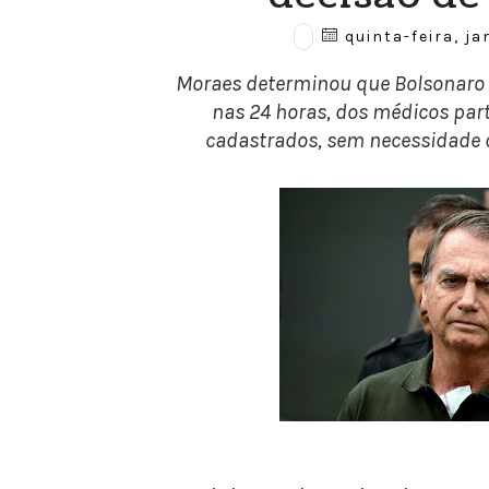
quinta-feira, ja
Moraes determinou que Bolsonaro t
nas 24 horas, dos médicos par
cadastrados, sem necessidade 