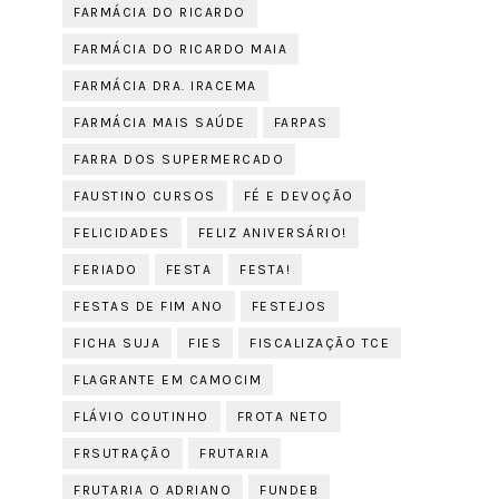
FARMÁCIA DO RICARDO
FARMÁCIA DO RICARDO MAIA
FARMÁCIA DRA. IRACEMA
FARMÁCIA MAIS SAÚDE
FARPAS
FARRA DOS SUPERMERCADO
FAUSTINO CURSOS
FÉ E DEVOÇÃO
FELICIDADES
FELIZ ANIVERSÁRIO!
FERIADO
FESTA
FESTA!
FESTAS DE FIM ANO
FESTEJOS
FICHA SUJA
FIES
FISCALIZAÇÃO TCE
FLAGRANTE EM CAMOCIM
FLÁVIO COUTINHO
FROTA NETO
FRSUTRAÇÃO
FRUTARIA
FRUTARIA O ADRIANO
FUNDEB