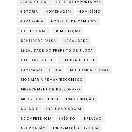
GRUPO CUIDAR
HERBERT IMPORTADOS
HISTÓRIA
HOMENAGEM
HOMICÍDIO
HOMOFOBIA
HOSPITAL DE CAMOCIM
HOTEL DUNAS
HUMILHAÇÃO
IDENTIDADE FALSA
ILEGALIDADE
ILEGALIDADE DO PREFEITO DE JIJOCA
ILHA PARK HOTEL
ILHA PRAIA HOTEL
ILUMINAÇÃO PÚBLICA
IMOBILIARIA RE/MAX
IMOBILIÁRIA REMAX/RECOMEÇO
IMPEACHMENT DE BOLSONARO
IMPOSTO DE RENDA
INAUGURAÇÃO
INCÊNDIO
INCLUSÃO SOCIAL
INCOMPETÊNCIA
INÉDITO
INFLAÇÃO
INFORMAÇÃO
INFORMAÇÃO JURIDICA