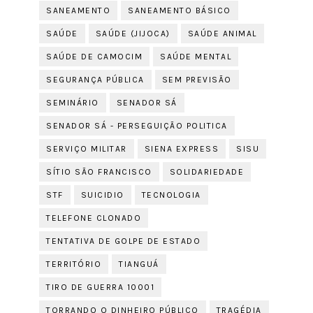
SANEAMENTO
SANEAMENTO BÁSICO
SAÚDE
SAÚDE (JIJOCA)
SAÚDE ANIMAL
SAÚDE DE CAMOCIM
SAÚDE MENTAL
SEGURANÇA PÚBLICA
SEM PREVISÃO
SEMINÁRIO
SENADOR SÁ
SENADOR SÁ - PERSEGUIÇÃO POLITICA
SERVIÇO MILITAR
SIENA EXPRESS
SISU
SÍTIO SÃO FRANCISCO
SOLIDARIEDADE
STF
SUICIDIO
TECNOLOGIA
TELEFONE CLONADO
TENTATIVA DE GOLPE DE ESTADO
TERRITÓRIO
TIANGUÁ
TIRO DE GUERRA 10001
TORRANDO O DINHEIRO PÚBLICO
TRAGÉDIA