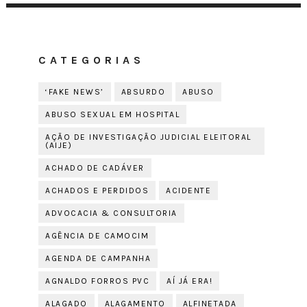
CATEGORIAS
‘FAKE NEWS’
ABSURDO
ABUSO
ABUSO SEXUAL EM HOSPITAL
AÇÃO DE INVESTIGAÇÃO JUDICIAL ELEITORAL
(AIJE)
ACHADO DE CADÁVER
ACHADOS E PERDIDOS
ACIDENTE
ADVOCACIA & CONSULTORIA
AGÊNCIA DE CAMOCIM
AGENDA DE CAMPANHA
AGNALDO FORROS PVC
AÍ JÁ ERA!
ALAGADO
ALAGAMENTO
ALFINETADA