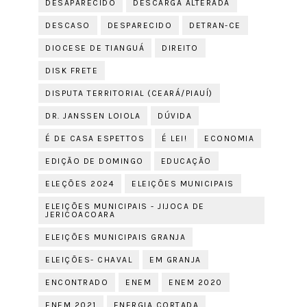
DESAPARECIDO
DESCARGA ALTERADA
DESCASO
DESPARECIDO
DETRAN-CE
DIOCESE DE TIANGUÁ
DIREITO
DISK FRETE
DISPUTA TERRITORIAL (CEARÁ/PIAUÍ)
DR. JANSSEN LOIOLA
DÚVIDA
É DE CASA ESPETTOS
É LEI!
ECONOMIA
EDIÇÃO DE DOMINGO
EDUCAÇÃO
ELEÇÕES 2024
ELEIÇÕES MUNICIPAIS
ELEIÇÕES MUNICIPAIS - JIJOCA DE
JERICOACOARA
ELEIÇÕES MUNICIPAIS GRANJA
ELEIÇÕES- CHAVAL
EM GRANJA
ENCONTRADO
ENEM
ENEM 2020
ENEM 2021
ENERGIA CORTADA