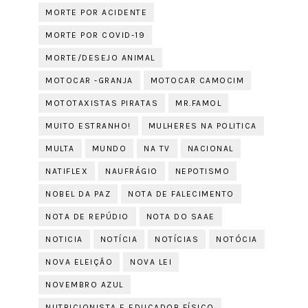
MORTE POR ACIDENTE
MORTE POR COVID-19
MORTE/DESEJO ANIMAL
MOTOCAR -GRANJA
MOTOCAR CAMOCIM
MOTOTAXISTAS PIRATAS
MR.FAMOL
MUITO ESTRANHO!
MULHERES NA POLITICA
MULTA
MUNDO
NA TV
NACIONAL
NATIFLEX
NAUFRÁGIO
NEPOTISMO
NOBEL DA PAZ
NOTA DE FALECIMENTO
NOTA DE REPÚDIO
NOTA DO SAAE
NOTICIA
NOTÍCIA
NOTÍCIAS
NOTÓCIA
NOVA ELEIÇÃO
NOVA LEI
NOVEMBRO AZUL
NUTRICIONISTA E EDUCADOR FÍSICO