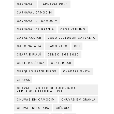
CARNAVAL
CARNAVAL 2025
CARNAVAL CAMOCIM
CARNAVAL DE CAMOCIM
CARNAVAL DE GRANJA
CASA VAULINO
CASAL AGUIAR
CASO GLEYDSON CARVALHO
CASO NATÁLIA
CASO RARO
CCI
CEARÁ E PIAUÍ
CENSO IBGE 2020
CENTER CLÍNICA
CENTER LAB
CERQUES BRASILEIROS
CHÁCARA SHOW
CHAVAL
CHAVAL - PROJETO DE AUTORIA DA
VEREADORA FELITITA SILVA
CHUVAS EM CAMOCIM
CHUVAS EM GRANJA
CHUVAS NO CEARÁ
CIÊNCIA