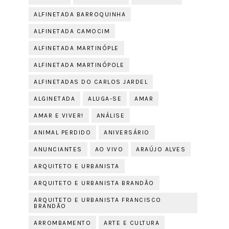
ALFINETADA BARROQUINHA
ALFINETADA CAMOCIM
ALFINETADA MARTINÓPLE
ALFINETADA MARTINÓPOLE
ALFINETADAS DO CARLOS JARDEL
ALGINETADA
ALUGA-SE
AMAR
AMAR E VIVER!
ANÁLISE
ANIMAL PERDIDO
ANIVERSÁRIO
ANUNCIANTES
AO VIVO
ARAÚJO ALVES
ARQUITETO E URBANISTA
ARQUITETO E URBANISTA BRANDÃO
ARQUITETO E URBANISTA FRANCISCO
BRANDÃO
ARROMBAMENTO
ARTE E CULTURA