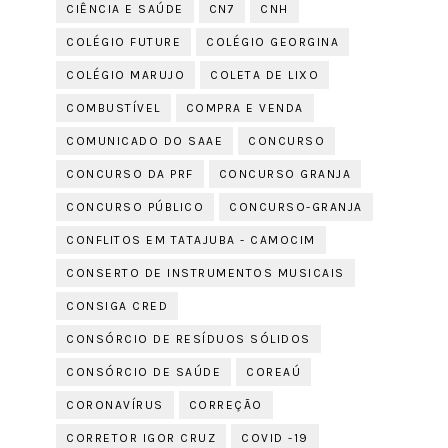
CIÊNCIA E SAÚDE
CN7
CNH
COLÉGIO FUTURE
COLÉGIO GEORGINA
COLÉGIO MARUJO
COLETA DE LIXO
COMBUSTÍVEL
COMPRA E VENDA
COMUNICADO DO SAAE
CONCURSO
CONCURSO DA PRF
CONCURSO GRANJA
CONCURSO PÚBLICO
CONCURSO-GRANJA
CONFLITOS EM TATAJUBA - CAMOCIM
CONSERTO DE INSTRUMENTOS MUSICAIS
CONSIGA CRED
CONSÓRCIO DE RESÍDUOS SÓLIDOS
CONSÓRCIO DE SAÚDE
COREAÚ
CORONAVÍRUS
CORREÇÃO
CORRETOR IGOR CRUZ
COVID -19