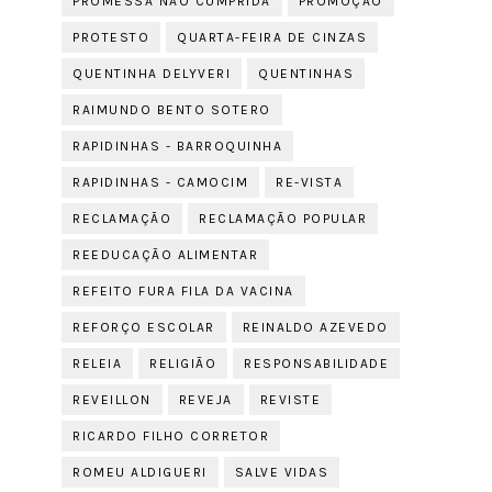
PROMESSA NÃO CUMPRIDA
PROMOÇÃO
PROTESTO
QUARTA-FEIRA DE CINZAS
QUENTINHA DELYVERI
QUENTINHAS
RAIMUNDO BENTO SOTERO
RAPIDINHAS - BARROQUINHA
RAPIDINHAS - CAMOCIM
RE-VISTA
RECLAMAÇÃO
RECLAMAÇÃO POPULAR
REEDUCAÇÃO ALIMENTAR
REFEITO FURA FILA DA VACINA
REFORÇO ESCOLAR
REINALDO AZEVEDO
RELEIA
RELIGIÃO
RESPONSABILIDADE
REVEILLON
REVEJA
REVISTE
RICARDO FILHO CORRETOR
ROMEU ALDIGUERI
SALVE VIDAS