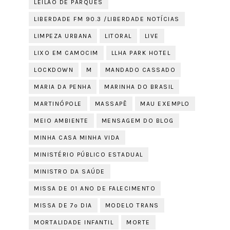
LEILÃO DE PARQUES
LIBERDADE FM 90.3 /LIBERDADE NOTÍCIAS
LIMPEZA URBANA
LITORAL
LIVE
LIXO EM CAMOCIM
LLHA PARK HOTEL
LOCKDOWN
M
MANDADO CASSADO
MARIA DA PENHA
MARINHA DO BRASIL
MARTINÓPOLE
MASSAPÊ
MAU EXEMPLO
MEIO AMBIENTE
MENSAGEM DO BLOG
MINHA CASA MINHA VIDA
MINISTÉRIO PÚBLICO ESTADUAL
MINISTRO DA SAÚDE
MISSA DE 01 ANO DE FALECIMENTO
MISSA DE 7º DIA
MODELO TRANS
MORTALIDADE INFANTIL
MORTE