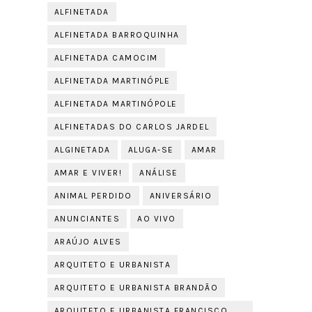
ALFINETADA
ALFINETADA BARROQUINHA
ALFINETADA CAMOCIM
ALFINETADA MARTINÓPLE
ALFINETADA MARTINÓPOLE
ALFINETADAS DO CARLOS JARDEL
ALGINETADA
ALUGA-SE
AMAR
AMAR E VIVER!
ANÁLISE
ANIMAL PERDIDO
ANIVERSÁRIO
ANUNCIANTES
AO VIVO
ARAÚJO ALVES
ARQUITETO E URBANISTA
ARQUITETO E URBANISTA BRANDÃO
ARQUITETO E URBANISTA FRANCISCO