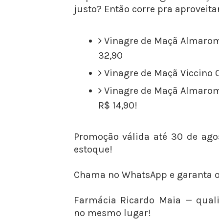
justo? Então corre pra aproveita
Vinagre de Maçã Almarom
32,90
Vinagre de Maçã Viccino 
Vinagre de Maçã Almaromi
R$ 14,90!
Promoção válida até 30 de ago
estoque!
Chama no WhatsApp e garanta o 
Farmácia Ricardo Maia — qual
no mesmo lugar!