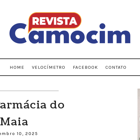
HOME
VELOCÍMETRO
FACEBOOK
CONTATO
armácia do
 Maia
embro 10, 2025