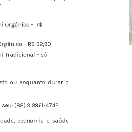
r!
i Orgânico – R$
Orgânico – R$ 32,90
 Tradicional – só
sto ou enquanto durar o
seu: (88) 9 9961-4742
idade, economia e saúde