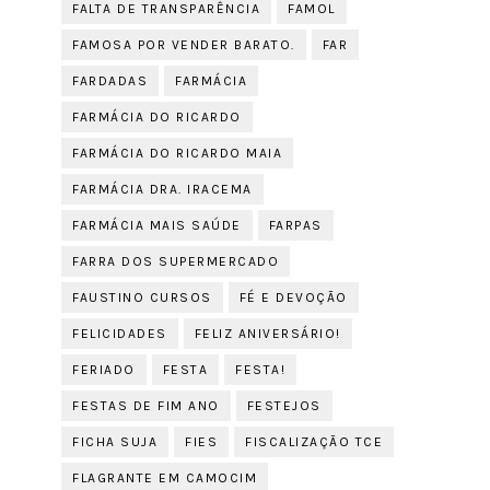
FALTA DE TRANSPARÊNCIA
FAMOL
FAMOSA POR VENDER BARATO.
FAR
FARDADAS
FARMÁCIA
FARMÁCIA DO RICARDO
FARMÁCIA DO RICARDO MAIA
FARMÁCIA DRA. IRACEMA
FARMÁCIA MAIS SAÚDE
FARPAS
FARRA DOS SUPERMERCADO
FAUSTINO CURSOS
FÉ E DEVOÇÃO
FELICIDADES
FELIZ ANIVERSÁRIO!
FERIADO
FESTA
FESTA!
FESTAS DE FIM ANO
FESTEJOS
FICHA SUJA
FIES
FISCALIZAÇÃO TCE
FLAGRANTE EM CAMOCIM