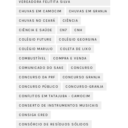
VEREADORA FELITITA SILVA
CHUVAS EM CAMOCIM
CHUVAS EM GRANJA
CHUVAS NO CEARÁ
CIÊNCIA
CIÊNCIA E SAÚDE
CN7
CNH
COLÉGIO FUTURE
COLÉGIO GEORGINA
COLÉGIO MARUJO
COLETA DE LIXO
COMBUSTÍVEL
COMPRA E VENDA
COMUNICADO DO SAAE
CONCURSO
CONCURSO DA PRF
CONCURSO GRANJA
CONCURSO PÚBLICO
CONCURSO-GRANJA
CONFLITOS EM TATAJUBA - CAMOCIM
CONSERTO DE INSTRUMENTOS MUSICAIS
CONSIGA CRED
CONSÓRCIO DE RESÍDUOS SÓLIDOS