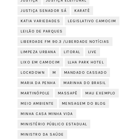
JUSTIÇA
JUSTIÇA ELEITORAL
JUSTIÇA SENADOR SÁ
KARATÊ
KATIA VARIEDADES
LEGISLATIVO CAMOCIM
LEILÃO DE PARQUES
LIBERDADE FM 90.3 /LIBERDADE NOTÍCIAS
LIMPEZA URBANA
LITORAL
LIVE
LIXO EM CAMOCIM
LLHA PARK HOTEL
LOCKDOWN
M
MANDADO CASSADO
MARIA DA PENHA
MARINHA DO BRASIL
MARTINÓPOLE
MASSAPÊ
MAU EXEMPLO
MEIO AMBIENTE
MENSAGEM DO BLOG
MINHA CASA MINHA VIDA
MINISTÉRIO PÚBLICO ESTADUAL
MINISTRO DA SAÚDE