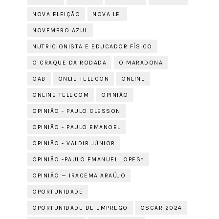
NOVA ELEIÇÃO
NOVA LEI
NOVEMBRO AZUL
NUTRICIONISTA E EDUCADOR FÍSICO
O CRAQUE DA RODADA
O MARADONA
OAB
ONLIE TELECON
ONLINE
ONLINE TELECOM
OPINIÃO
OPINIÃO - PAULO CLESSON
OPINIÃO - PAULO EMANOEL
OPINIÃO - VALDIR JÚNIOR
OPINIÃO -PAULO EMANUEL LOPES*
OPINIÃO — IRACEMA ARAÚJO
OPORTUNIDADE
OPORTUNIDADE DE EMPREGO
OSCAR 2024