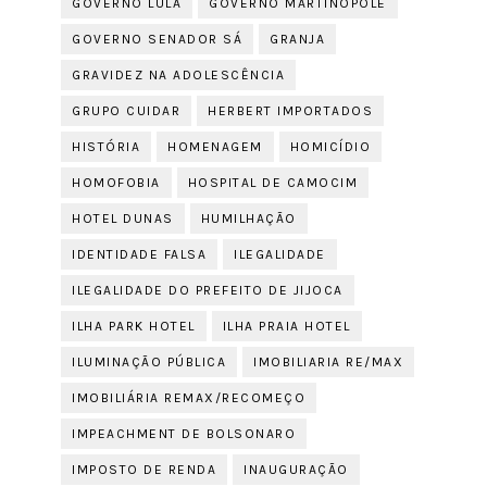
GOVERNO LULA
GOVERNO MARTINÓPOLE
GOVERNO SENADOR SÁ
GRANJA
GRAVIDEZ NA ADOLESCÊNCIA
GRUPO CUIDAR
HERBERT IMPORTADOS
HISTÓRIA
HOMENAGEM
HOMICÍDIO
HOMOFOBIA
HOSPITAL DE CAMOCIM
HOTEL DUNAS
HUMILHAÇÃO
IDENTIDADE FALSA
ILEGALIDADE
ILEGALIDADE DO PREFEITO DE JIJOCA
ILHA PARK HOTEL
ILHA PRAIA HOTEL
ILUMINAÇÃO PÚBLICA
IMOBILIARIA RE/MAX
IMOBILIÁRIA REMAX/RECOMEÇO
IMPEACHMENT DE BOLSONARO
IMPOSTO DE RENDA
INAUGURAÇÃO