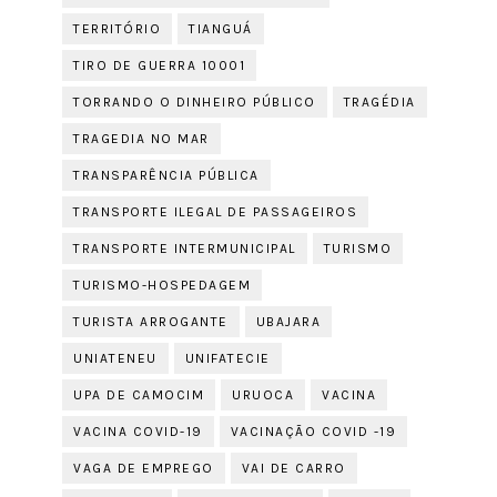
TERRITÓRIO
TIANGUÁ
TIRO DE GUERRA 10001
TORRANDO O DINHEIRO PÚBLICO
TRAGÉDIA
TRAGEDIA NO MAR
TRANSPARÊNCIA PÚBLICA
TRANSPORTE ILEGAL DE PASSAGEIROS
TRANSPORTE INTERMUNICIPAL
TURISMO
TURISMO-HOSPEDAGEM
TURISTA ARROGANTE
UBAJARA
UNIATENEU
UNIFATECIE
UPA DE CAMOCIM
URUOCA
VACINA
VACINA COVID-19
VACINAÇÃO COVID -19
VAGA DE EMPREGO
VAI DE CARRO