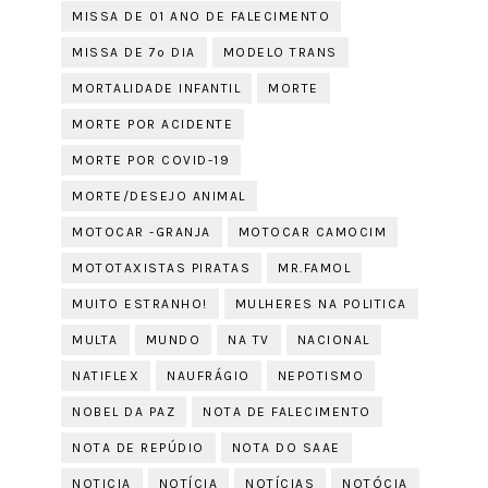
MISSA DE 01 ANO DE FALECIMENTO
MISSA DE 7º DIA
MODELO TRANS
MORTALIDADE INFANTIL
MORTE
MORTE POR ACIDENTE
MORTE POR COVID-19
MORTE/DESEJO ANIMAL
MOTOCAR -GRANJA
MOTOCAR CAMOCIM
MOTOTAXISTAS PIRATAS
MR.FAMOL
MUITO ESTRANHO!
MULHERES NA POLITICA
MULTA
MUNDO
NA TV
NACIONAL
NATIFLEX
NAUFRÁGIO
NEPOTISMO
NOBEL DA PAZ
NOTA DE FALECIMENTO
NOTA DE REPÚDIO
NOTA DO SAAE
NOTICIA
NOTÍCIA
NOTÍCIAS
NOTÓCIA