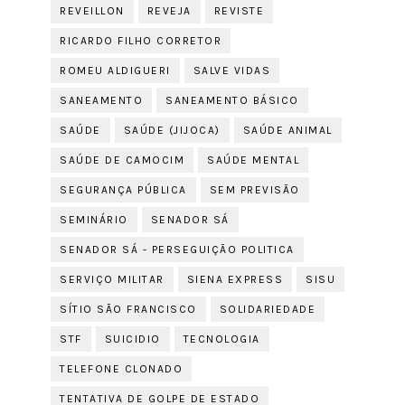
REVEILLON
REVEJA
REVISTE
RICARDO FILHO CORRETOR
ROMEU ALDIGUERI
SALVE VIDAS
SANEAMENTO
SANEAMENTO BÁSICO
SAÚDE
SAÚDE (JIJOCA)
SAÚDE ANIMAL
SAÚDE DE CAMOCIM
SAÚDE MENTAL
SEGURANÇA PÚBLICA
SEM PREVISÃO
SEMINÁRIO
SENADOR SÁ
SENADOR SÁ - PERSEGUIÇÃO POLITICA
SERVIÇO MILITAR
SIENA EXPRESS
SISU
SÍTIO SÃO FRANCISCO
SOLIDARIEDADE
STF
SUICIDIO
TECNOLOGIA
TELEFONE CLONADO
TENTATIVA DE GOLPE DE ESTADO