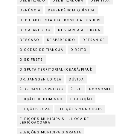
DEDETIZADO
DEDETIZADORA
DEMITIDA
DENÚNCIA
DEPENDÊNCIA QUÍMICA
DEPUTADO ESTADUAL ROMEU ALDIGUERI
DESAPARECIDO
DESCARGA ALTERADA
DESCASO
DESPARECIDO
DETRAN-CE
DIOCESE DE TIANGUÁ
DIREITO
DISK FRETE
DISPUTA TERRITORIAL (CEARÁ/PIAUÍ)
DR. JANSSEN LOIOLA
DÚVIDA
É DE CASA ESPETTOS
É LEI!
ECONOMIA
EDIÇÃO DE DOMINGO
EDUCAÇÃO
ELEÇÕES 2024
ELEIÇÕES MUNICIPAIS
ELEIÇÕES MUNICIPAIS - JIJOCA DE
JERICOACOARA
ELEIÇÕES MUNICIPAIS GRANJA