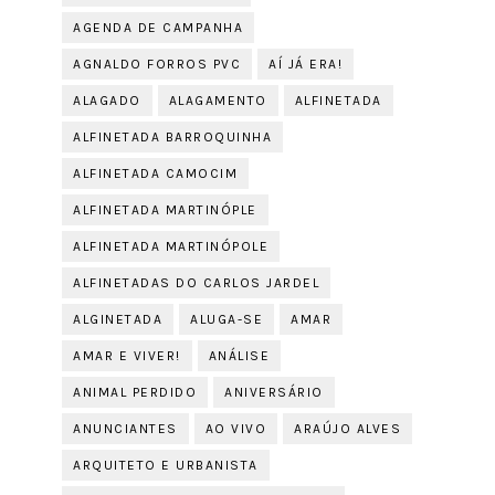
AGENDA DE CAMPANHA
AGNALDO FORROS PVC
AÍ JÁ ERA!
ALAGADO
ALAGAMENTO
ALFINETADA
ALFINETADA BARROQUINHA
ALFINETADA CAMOCIM
ALFINETADA MARTINÓPLE
ALFINETADA MARTINÓPOLE
ALFINETADAS DO CARLOS JARDEL
ALGINETADA
ALUGA-SE
AMAR
AMAR E VIVER!
ANÁLISE
ANIMAL PERDIDO
ANIVERSÁRIO
ANUNCIANTES
AO VIVO
ARAÚJO ALVES
ARQUITETO E URBANISTA