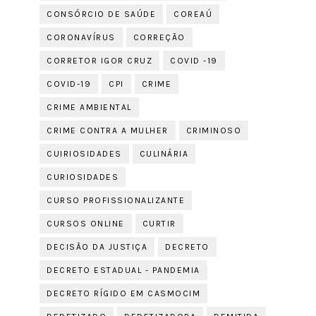
CONSÓRCIO DE SAÚDE
COREAÚ
CORONAVÍRUS
CORREÇÃO
CORRETOR IGOR CRUZ
COVID -19
COVID-19
CPI
CRIME
CRIME AMBIENTAL
CRIME CONTRA A MULHER
CRIMINOSO
CUIRIOSIDADES
CULINÁRIA
CURIOSIDADES
CURSO PROFISSIONALIZANTE
CURSOS ONLINE
CURTIR
DECISÃO DA JUSTIÇA
DECRETO
DECRETO ESTADUAL - PANDEMIA
DECRETO RÍGIDO EM CASMOCIM