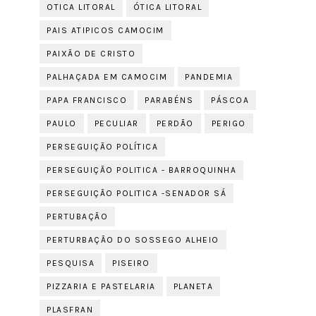
OTICA LITORAL
ÓTICA LITORAL
PAIS ATIPICOS CAMOCIM
PAIXÃO DE CRISTO
PALHAÇADA EM CAMOCIM
PANDEMIA
PAPA FRANCISCO
PARABÉNS
PÁSCOA
PAULO
PECULIAR
PERDÃO
PERIGO
PERSEGUIÇÃO POLÍTICA
PERSEGUIÇÃO POLITICA - BARROQUINHA
PERSEGUIÇÃO POLITICA -SENADOR SÁ
PERTUBAÇÃO
PERTURBAÇÃO DO SOSSEGO ALHEIO
PESQUISA
PISEIRO
PIZZARIA E PASTELARIA
PLANETA
PLASFRAN