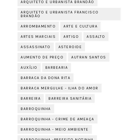
ARQUITETO E URBANISTA BRANDÃO
ARQUITETO E URBANISTA FRANCISCO
BRANDÃO
ARROMBAMENTO
ARTE E CULTURA
ARTES MARCIAIS
ARTIGO
ASSALTO
ASSASSINATO
ASTEROIDE
AUMENTO DE PREÇO
AUTRAN SANTOS
AUXÍLIO
BARBEARIA
BARRACA DA DONA RITA
BARRACA MERGULHE - ILHA DO AMOR
BARREIRA
BARREIRA SANITÁRIA
BARROQUINHA
BARROQUINHA - CRIME DE AMEAÇA
BARROQUINHA - MEIO AMBIENTE
BARROQUINHA -PREFEITO NOTINHA