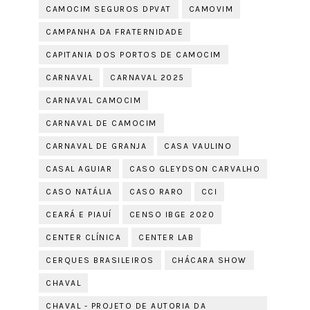
CAMOCIM SEGUROS DPVAT
CAMOVIM
CAMPANHA DA FRATERNIDADE
CAPITANIA DOS PORTOS DE CAMOCIM
CARNAVAL
CARNAVAL 2025
CARNAVAL CAMOCIM
CARNAVAL DE CAMOCIM
CARNAVAL DE GRANJA
CASA VAULINO
CASAL AGUIAR
CASO GLEYDSON CARVALHO
CASO NATÁLIA
CASO RARO
CCI
CEARÁ E PIAUÍ
CENSO IBGE 2020
CENTER CLÍNICA
CENTER LAB
CERQUES BRASILEIROS
CHÁCARA SHOW
CHAVAL
CHAVAL - PROJETO DE AUTORIA DA