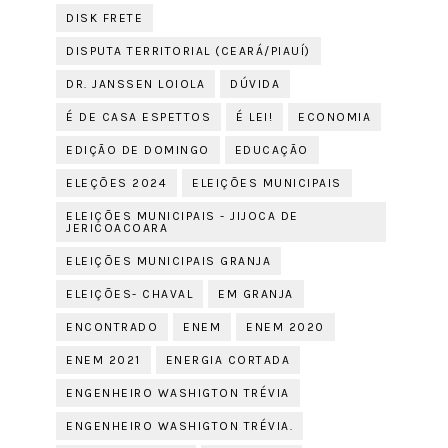
DISK FRETE
DISPUTA TERRITORIAL (CEARÁ/PIAUÍ)
DR. JANSSEN LOIOLA
DÚVIDA
É DE CASA ESPETTOS
É LEI!
ECONOMIA
EDIÇÃO DE DOMINGO
EDUCAÇÃO
ELEÇÕES 2024
ELEIÇÕES MUNICIPAIS
ELEIÇÕES MUNICIPAIS - JIJOCA DE
JERICOACOARA
ELEIÇÕES MUNICIPAIS GRANJA
ELEIÇÕES- CHAVAL
EM GRANJA
ENCONTRADO
ENEM
ENEM 2020
ENEM 2021
ENERGIA CORTADA
ENGENHEIRO WASHIGTON TRÉVIA
ENGENHEIRO WASHIGTON TRÉVIA.