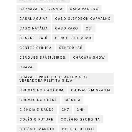
CARNAVAL DE GRANJA
CASA VAULINO
CASAL AGUIAR
CASO GLEYDSON CARVALHO
CASO NATÁLIA
CASO RARO
CCI
CEARÁ E PIAUÍ
CENSO IBGE 2020
CENTER CLÍNICA
CENTER LAB
CERQUES BRASILEIROS
CHÁCARA SHOW
CHAVAL
CHAVAL - PROJETO DE AUTORIA DA
VEREADORA FELITITA SILVA
CHUVAS EM CAMOCIM
CHUVAS EM GRANJA
CHUVAS NO CEARÁ
CIÊNCIA
CIÊNCIA E SAÚDE
CN7
CNH
COLÉGIO FUTURE
COLÉGIO GEORGINA
COLÉGIO MARUJO
COLETA DE LIXO