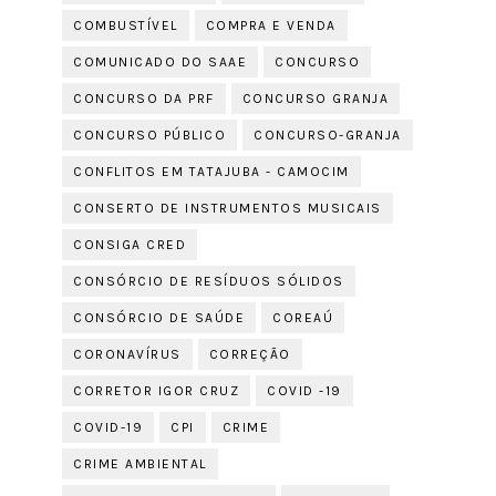
COMBUSTÍVEL
COMPRA E VENDA
COMUNICADO DO SAAE
CONCURSO
CONCURSO DA PRF
CONCURSO GRANJA
CONCURSO PÚBLICO
CONCURSO-GRANJA
CONFLITOS EM TATAJUBA - CAMOCIM
CONSERTO DE INSTRUMENTOS MUSICAIS
CONSIGA CRED
CONSÓRCIO DE RESÍDUOS SÓLIDOS
CONSÓRCIO DE SAÚDE
COREAÚ
CORONAVÍRUS
CORREÇÃO
CORRETOR IGOR CRUZ
COVID -19
COVID-19
CPI
CRIME
CRIME AMBIENTAL