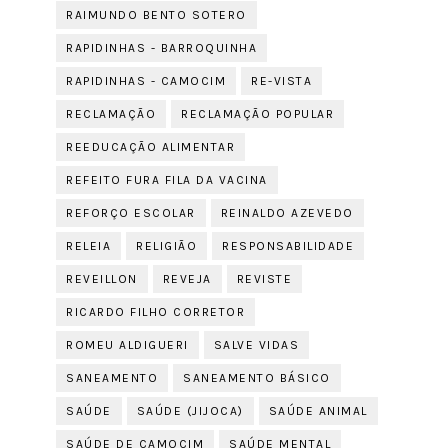
RAIMUNDO BENTO SOTERO
RAPIDINHAS - BARROQUINHA
RAPIDINHAS - CAMOCIM
RE-VISTA
RECLAMAÇÃO
RECLAMAÇÃO POPULAR
REEDUCAÇÃO ALIMENTAR
REFEITO FURA FILA DA VACINA
REFORÇO ESCOLAR
REINALDO AZEVEDO
RELEIA
RELIGIÃO
RESPONSABILIDADE
REVEILLON
REVEJA
REVISTE
RICARDO FILHO CORRETOR
ROMEU ALDIGUERI
SALVE VIDAS
SANEAMENTO
SANEAMENTO BÁSICO
SAÚDE
SAÚDE (JIJOCA)
SAÚDE ANIMAL
SAÚDE DE CAMOCIM
SAÚDE MENTAL