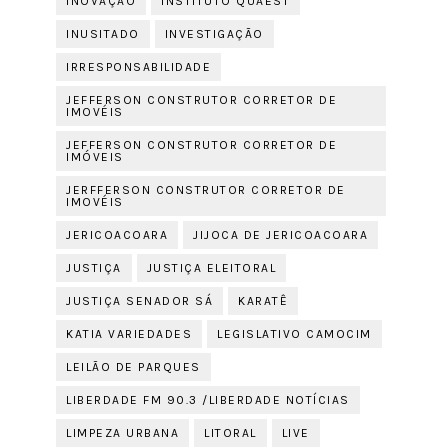
INOVAÇÃO
INSTITUTO QUAEST
INUSITADO
INVESTIGAÇÃO
IRRESPONSABILIDADE
JEFFERSON CONSTRUTOR CORRETOR DE
IMOVÉIS
JEFFERSON CONSTRUTOR CORRETOR DE
IMÓVEIS
JERFFERSON CONSTRUTOR CORRETOR DE
IMOVÉIS
JERICOACOARA
JIJOCA DE JERICOACOARA
JUSTIÇA
JUSTIÇA ELEITORAL
JUSTIÇA SENADOR SÁ
KARATÊ
KATIA VARIEDADES
LEGISLATIVO CAMOCIM
LEILÃO DE PARQUES
LIBERDADE FM 90.3 /LIBERDADE NOTÍCIAS
LIMPEZA URBANA
LITORAL
LIVE