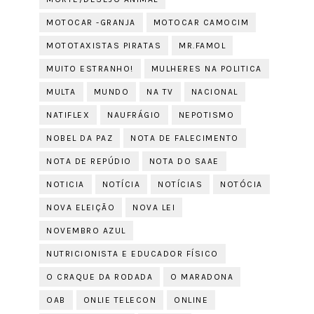
MOTOCAR -GRANJA
MOTOCAR CAMOCIM
MOTOTAXISTAS PIRATAS
MR.FAMOL
MUITO ESTRANHO!
MULHERES NA POLITICA
MULTA
MUNDO
NA TV
NACIONAL
NATIFLEX
NAUFRÁGIO
NEPOTISMO
NOBEL DA PAZ
NOTA DE FALECIMENTO
NOTA DE REPÚDIO
NOTA DO SAAE
NOTICIA
NOTÍCIA
NOTÍCIAS
NOTÓCIA
NOVA ELEIÇÃO
NOVA LEI
NOVEMBRO AZUL
NUTRICIONISTA E EDUCADOR FÍSICO
O CRAQUE DA RODADA
O MARADONA
OAB
ONLIE TELECON
ONLINE