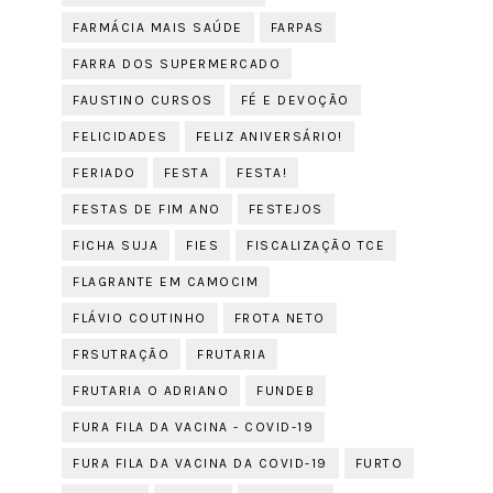
FARMÁCIA MAIS SAÚDE
FARPAS
FARRA DOS SUPERMERCADO
FAUSTINO CURSOS
FÉ E DEVOÇÃO
FELICIDADES
FELIZ ANIVERSÁRIO!
FERIADO
FESTA
FESTA!
FESTAS DE FIM ANO
FESTEJOS
FICHA SUJA
FIES
FISCALIZAÇÃO TCE
FLAGRANTE EM CAMOCIM
FLÁVIO COUTINHO
FROTA NETO
FRSUTRAÇÃO
FRUTARIA
FRUTARIA O ADRIANO
FUNDEB
FURA FILA DA VACINA - COVID-19
FURA FILA DA VACINA DA COVID-19
FURTO