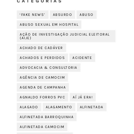
CATEGORIAS
‘FAKE NEWS’
ABSURDO
ABUSO
ABUSO SEXUAL EM HOSPITAL
AÇÃO DE INVESTIGAÇÃO JUDICIAL ELEITORAL
(AIJE)
ACHADO DE CADÁVER
ACHADOS E PERDIDOS
ACIDENTE
ADVOCACIA & CONSULTORIA
AGÊNCIA DE CAMOCIM
AGENDA DE CAMPANHA
AGNALDO FORROS PVC
AÍ JÁ ERA!
ALAGADO
ALAGAMENTO
ALFINETADA
ALFINETADA BARROQUINHA
ALFINETADA CAMOCIM