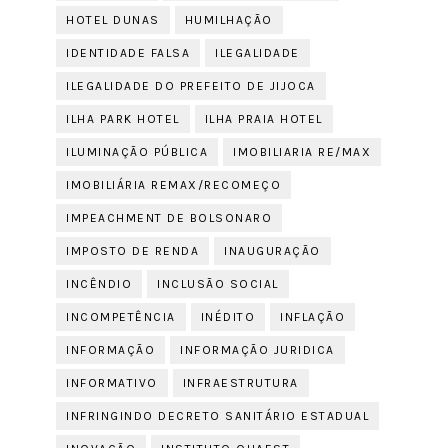
HOTEL DUNAS
HUMILHAÇÃO
IDENTIDADE FALSA
ILEGALIDADE
ILEGALIDADE DO PREFEITO DE JIJOCA
ILHA PARK HOTEL
ILHA PRAIA HOTEL
ILUMINAÇÃO PÚBLICA
IMOBILIARIA RE/MAX
IMOBILIÁRIA REMAX/RECOMEÇO
IMPEACHMENT DE BOLSONARO
IMPOSTO DE RENDA
INAUGURAÇÃO
INCÊNDIO
INCLUSÃO SOCIAL
INCOMPETÊNCIA
INÉDITO
INFLAÇÃO
INFORMAÇÃO
INFORMAÇÃO JURIDICA
INFORMATIVO
INFRAESTRUTURA
INFRINGINDO DECRETO SANITÁRIO ESTADUAL