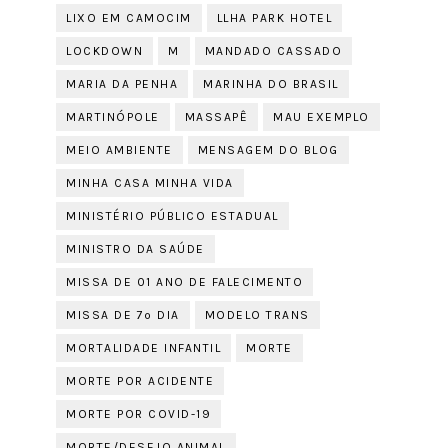
LIXO EM CAMOCIM
LLHA PARK HOTEL
LOCKDOWN
M
MANDADO CASSADO
MARIA DA PENHA
MARINHA DO BRASIL
MARTINÓPOLE
MASSAPÊ
MAU EXEMPLO
MEIO AMBIENTE
MENSAGEM DO BLOG
MINHA CASA MINHA VIDA
MINISTÉRIO PÚBLICO ESTADUAL
MINISTRO DA SAÚDE
MISSA DE 01 ANO DE FALECIMENTO
MISSA DE 7º DIA
MODELO TRANS
MORTALIDADE INFANTIL
MORTE
MORTE POR ACIDENTE
MORTE POR COVID-19
MORTE/DESEJO ANIMAL