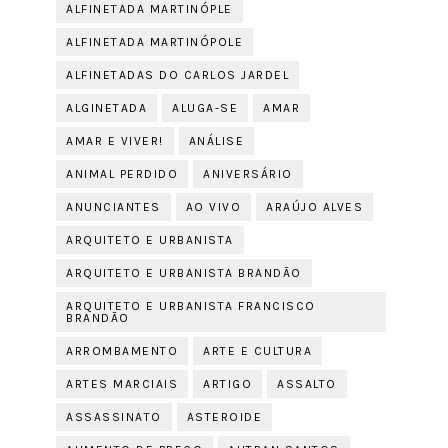
ALFINETADA MARTINÓPLE
ALFINETADA MARTINÓPOLE
ALFINETADAS DO CARLOS JARDEL
ALGINETADA
ALUGA-SE
AMAR
AMAR E VIVER!
ANÁLISE
ANIMAL PERDIDO
ANIVERSÁRIO
ANUNCIANTES
AO VIVO
ARAÚJO ALVES
ARQUITETO E URBANISTA
ARQUITETO E URBANISTA BRANDÃO
ARQUITETO E URBANISTA FRANCISCO
BRANDÃO
ARROMBAMENTO
ARTE E CULTURA
ARTES MARCIAIS
ARTIGO
ASSALTO
ASSASSINATO
ASTEROIDE