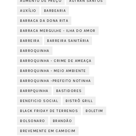
AUMENTO DE PREÇO
AUTRAN SANTOS
AUXÍLIO
BARBEARIA
BARRACA DA DONA RITA
BARRACA MERGULHE - ILHA DO AMOR
BARREIRA
BARREIRA SANITÁRIA
BARROQUINHA
BARROQUINHA - CRIME DE AMEAÇA
BARROQUINHA - MEIO AMBIENTE
BARROQUINHA -PREFEITO NOTINHA
BARRPQUINHA
BASTIDORES
BENEFICIO SOCIAL
BISTRÔ GRILL
BLACK FRIDAY DE TERRENOS
BOLETIM
BOLSONARO
BRANDÃO
BREVEMENTE EM CAMOCIM