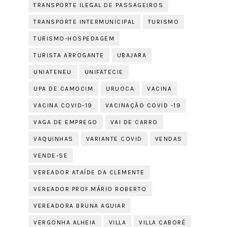
TRANSPORTE ILEGAL DE PASSAGEIROS
TRANSPORTE INTERMUNICIPAL
TURISMO
TURISMO-HOSPEDAGEM
TURISTA ARROGANTE
UBAJARA
UNIATENEU
UNIFATECIE
UPA DE CAMOCIM
URUOCA
VACINA
VACINA COVID-19
VACINAÇÃO COVID -19
VAGA DE EMPREGO
VAI DE CARRO
VAQUINHAS
VARIANTE COVID
VENDAS
VENDE-SE
VEREADOR ATAÍDE DA CLEMENTE
VEREADOR PROF.MÁRIO ROBERTO
VEREADORA BRUNA AGUIAR
VERGONHA ALHEIA
VILLA
VILLA CABORÉ