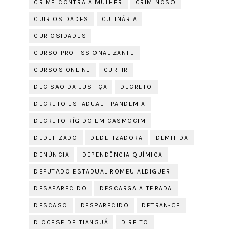
CRIME CONTRA A MULHER
CRIMINOSO
CUIRIOSIDADES
CULINÁRIA
CURIOSIDADES
CURSO PROFISSIONALIZANTE
CURSOS ONLINE
CURTIR
DECISÃO DA JUSTIÇA
DECRETO
DECRETO ESTADUAL - PANDEMIA
DECRETO RÍGIDO EM CASMOCIM
DEDETIZADO
DEDETIZADORA
DEMITIDA
DENÚNCIA
DEPENDÊNCIA QUÍMICA
DEPUTADO ESTADUAL ROMEU ALDIGUERI
DESAPARECIDO
DESCARGA ALTERADA
DESCASO
DESPARECIDO
DETRAN-CE
DIOCESE DE TIANGUÁ
DIREITO